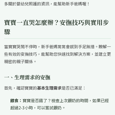
多關於嬰幼兒照護的資訊，能幫助新手爸媽喔！
寶寶一直哭怎麼辦？安撫技巧與實用步
驟
當寶寶哭鬧不停時，新手爸媽常常會感到手足無措。瞭解一
些有效的安撫技巧，能幫助您快速找到解決方案，並建立更
親密的親子關係。
一、生理需求的安撫
首先，確認寶寶的
基本生理需求
是否已滿足：
餵食：
寶寶是否餓了？檢查上次餵奶的時間，如果已經
超過2-3小時，可以嘗試餵奶。