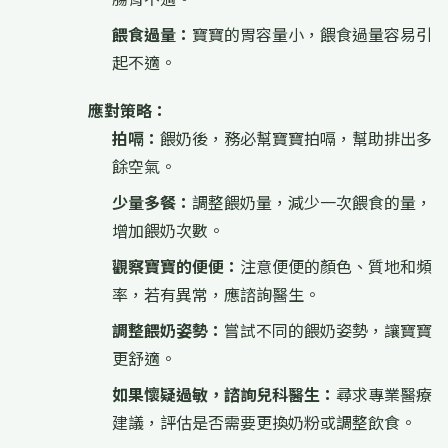
餵食過量：
寶寶的胃容量小，餵食過量容易引
起不適。
應對策略：
拍嗝：
餵奶後，務必幫寶寶拍嗝，幫助排出多
餘空氣。
少量多餐：
調整餵奶量，減少一次餵食的量，
增加餵奶次數。
觀察寶寶的便便：
注意便便的顏色、質地和頻
率，若有異常，應諮詢醫生。
調整餵奶姿勢：
嘗試不同的餵奶姿勢，讓寶寶
更舒適。
如果懷疑過敏，諮詢兒科醫生：
尋求專業醫療
建議，評估是否需要更換奶粉或調整飲食。