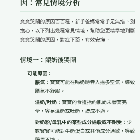
因：常見情境分析
寶寶哭鬧的原因百百種，新手爸媽常常手足無措。別
擔心，以下列出幾種常見情境，幫助您更精準地判斷
寶寶哭鬧的原因，對症下藥，有效安撫。
情境一：餵奶後哭鬧
可能原因：
脹氣：
寶寶可能在喝奶時吞入過多空氣，導致
脹氣不舒服。
溢奶/吐奶：
寶寶的食道括約肌尚未發育完
全，容易溢奶或吐奶，造成不適。
對奶粉/母乳中的某些成分過敏或不耐受：
少
數寶寶可能對牛奶蛋白或其他成分過敏，導致
腸胃不適。