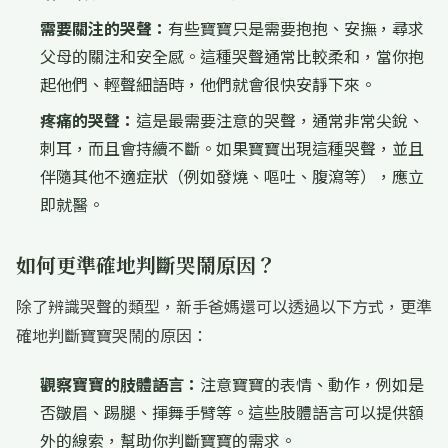
需要關注的哭聲：
有些寶寶只是需要抱抱、安撫，尋求
父母的關注和安全感。這種哭聲通常比較柔和，當你抱
起他們、輕聲細語時，他們就會很快安靜下來。
疼痛的哭聲：
這是最需要注意的哭聲，通常非常尖銳、
刺耳，而且會持續不斷。如果寶寶出現這種哭聲，並且
伴隨其他不適症狀（例如發燒、嘔吐、腹瀉等），應立
即就醫。
如何更準確地判斷哭鬧原因？
除了辨識哭聲的類型，新手爸媽還可以透過以下方式，更準
確地判斷寶寶哭鬧的原因：
觀察寶寶的肢體語言：
注意寶寶的表情、動作，例如是
否皺眉、踢腿、揮舞手臂等。這些肢體語言可以提供額
外的線索，幫助你判斷寶寶的需求。