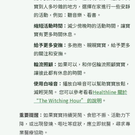
寶到人多吵雜的地方，選擇在家進行一些安靜
的活動，例如：聽音樂、看書。
縮短活動時間：
減少傍晚時的活動時間，讓寶
寶有更多時間休息。
給予更多安撫：
多抱抱、親親寶寶，給予更多
的關注和安撫。
輪流照顧：
如果可以，和伴侶輪流照顧寶寶，
讓彼此都有休息的時間。
使用白噪音：
播放白噪音可以幫助寶寶放鬆，
減輕哭鬧。 您可以參考看看
Healthline 關於
“The Witching Hour” 的說明
。
重要提醒：
如果寶寶持續哭鬧、食慾不振、活動力下
降，或出現發燒、嘔吐等症狀，應立即就醫，尋求專
業醫療協助。