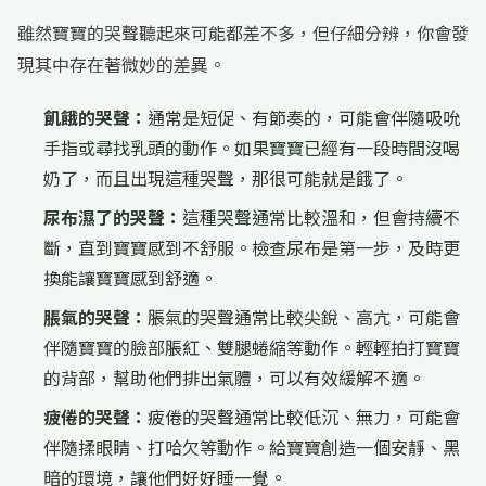
雖然寶寶的哭聲聽起來可能都差不多，但仔細分辨，你會發
現其中存在著微妙的差異。
飢餓的哭聲：
通常是短促、有節奏的，可能會伴隨吸吮
手指或尋找乳頭的動作。如果寶寶已經有一段時間沒喝
奶了，而且出現這種哭聲，那很可能就是餓了。
尿布濕了的哭聲：
這種哭聲通常比較溫和，但會持續不
斷，直到寶寶感到不舒服。檢查尿布是第一步，及時更
換能讓寶寶感到舒適。
脹氣的哭聲：
脹氣的哭聲通常比較尖銳、高亢，可能會
伴隨寶寶的臉部脹紅、雙腿蜷縮等動作。輕輕拍打寶寶
的背部，幫助他們排出氣體，可以有效緩解不適。
疲倦的哭聲：
疲倦的哭聲通常比較低沉、無力，可能會
伴隨揉眼睛、打哈欠等動作。給寶寶創造一個安靜、黑
暗的環境，讓他們好好睡一覺。