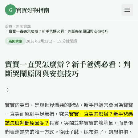
寶寶好物指南
G
首頁
新聞資訊
寶寶一直哭怎麼辦？新手爸媽必看：判斷哭鬧原因與安撫技巧
2025年2月22日
·
15
分鐘閱讀
新聞資訊
寶寶一直哭怎麼辦？新手爸媽必看：判
斷哭鬧原因與安撫技巧
：
寶寶的哭聲，是與世界溝通的起點。新手爸媽常會因為寶寶
一直哭而感到手足無措，究竟
寶寶一直哭怎麼辦？新手爸媽
該怎麼判斷原因呢？
其實，哭鬧並非寶寶的壞脾氣，而是他
們表達需求的唯一方式。從肚子餓、尿布濕了，到想抱抱、