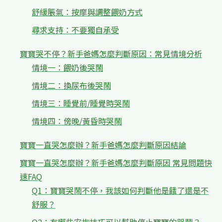
舒緩脹氣：按摩與調整餵奶方式
尋求支持：不要獨自承受
寶寶哭不停？新手爸媽怎麼判斷原因：常見情境分析
情境一：餵奶後哭鬧
情境二：換尿布後哭鬧
情境三：睡覺前/睡覺時哭鬧
情境四：傍晚/黃昏時哭鬧
寶寶一直哭怎麼辦？新手爸媽怎麼判斷原因結論
寶寶一直哭怎麼辦？新手爸媽怎麼判斷原因 常見問題快
速FAQ
Q1：寶寶哭鬧不停，我該如何判斷他是餓了還是不
舒服？