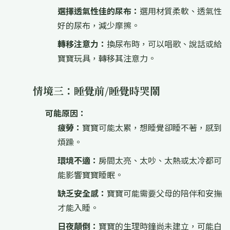
選擇透氣性佳的尿布：
選用材質柔軟、透氣性
好的尿布，減少摩擦。
轉移注意力：
換尿布時，可以唱歌、說話或給
寶寶玩具，轉移其注意力。
情境三：睡覺前/睡覺時哭鬧
可能原因：
疲勞：
寶寶可能太累，想睡覺卻睡不著，感到
煩躁。
環境不適：
房間太亮、太吵、太熱或太冷都可
能影響寶寶睡眠。
缺乏安全感：
寶寶可能需要父母的陪伴和安撫
才能入睡。
日夜顛倒：
寶寶的生理時鐘尚未建立，可能白