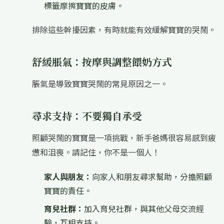
標籤摩擦寶寶的皮膚。
排除這些幹擾因素，有時就能有效緩解寶寶的哭鬧。
舒緩脹氣：按摩與調整餵奶方式
脹氣是導致寶寶哭鬧的常見原因之一。
尋求支持：不要獨自承受
照顧哭鬧的寶寶是一項挑戰，新手爸媽很容易感到疲
憊和沮喪。請記住，你不是一個人！
家人與朋友：
向家人和朋友尋求幫助，分擔照顧
寶寶的責任。
育兒社群：
加入育兒社群，與其他父母交流經
驗，互相支持。