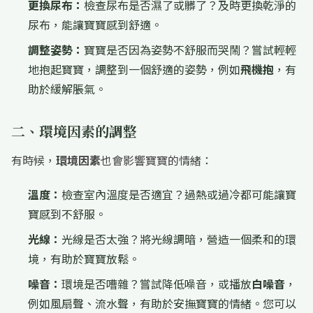
更換尿布：
檢查尿布是否濕了或髒了？及時更換乾淨的
尿布，能讓寶寶感到舒適。
調整姿勢：
寶寶是否因為姿勢不舒服而哭鬧？嘗試輕輕
地抱起寶寶，調整到一個舒適的姿勢，例如
飛機抱
，有
助於緩解脹氣。
二、環境因素的調整
有時候，
環境因素
也會影響寶寶的情緒：
溫度：
檢查室內溫度是否適宜？過熱或過冷都可能讓寶
寶感到不舒服。
光線：
光線是否太強？將光線調暗，營造一個柔和的環
境，有助於寶寶放鬆。
噪音：
環境是否嘈雜？嘗試降低噪音，或播放
白噪音
，
例如風扇聲、流水聲，有助於安撫寶寶的情緒。您可以