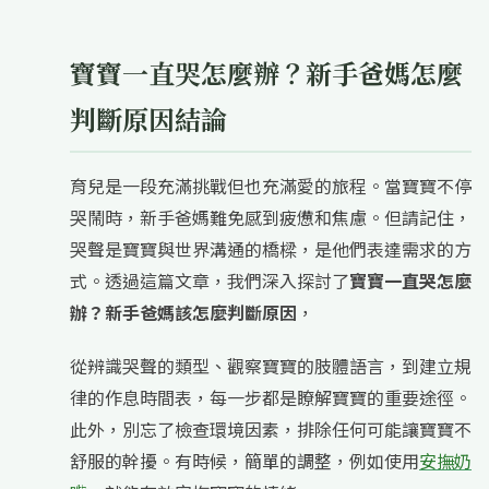
寶寶一直哭怎麼辦？新手爸媽怎麼
判斷原因結論
育兒是一段充滿挑戰但也充滿愛的旅程。當寶寶不停
哭鬧時，新手爸媽難免感到疲憊和焦慮。但請記住，
哭聲是寶寶與世界溝通的橋樑，是他們表達需求的方
式。透過這篇文章，我們深入探討了
寶寶一直哭怎麼
辦？新手爸媽該怎麼判斷原因
，
從辨識哭聲的類型、觀察寶寶的肢體語言，到建立規
律的作息時間表，每一步都是瞭解寶寶的重要途徑。
此外，別忘了檢查環境因素，排除任何可能讓寶寶不
舒服的幹擾。有時候，簡單的調整，例如使用
安撫奶