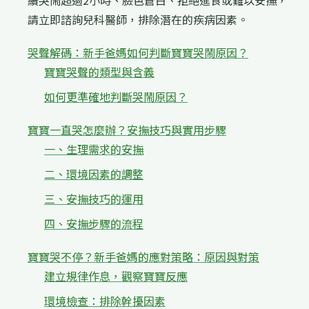
續哭鬧超過2小時、臉色蒼白、拒絕進食或難以安撫，
請立即諮詢兒科醫師，排除潛在的疾病因素。
哭聲解碼：新手爸媽如何判斷寶寶哭鬧原因？
寶寶哭聲的類型與含義
如何更準確地判斷哭鬧原因？
寶寶一直哭怎麼辦？安撫技巧與實用步驟
一、生理需求的安撫
二、環境因素的調整
三、安撫技巧的運用
四、安撫步驟的流程
寶寶哭不停？新手爸媽的應對策略：原因與對策
建立規律作息，觀察寶寶反應
環境檢查：排除幹擾因素