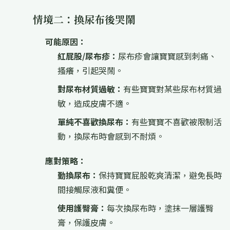
情境二：換尿布後哭鬧
可能原因：
紅屁股/尿布疹：
尿布疹會讓寶寶感到刺痛、
搔癢，引起哭鬧。
對尿布材質過敏：
有些寶寶對某些尿布材質過
敏，造成皮膚不適。
單純不喜歡換尿布：
有些寶寶不喜歡被限制活
動，換尿布時會感到不耐煩。
應對策略：
勤換尿布：
保持寶寶屁股乾爽清潔，避免長時
間接觸尿液和糞便。
使用護臀膏：
每次換尿布時，塗抹一層護臀
膏，保護皮膚。