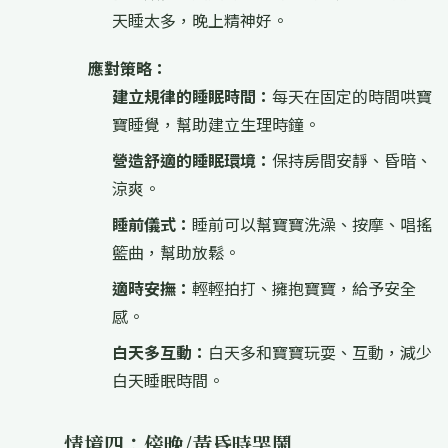
天睡太多，晚上精神好。
應對策略：
建立規律的睡眠時間：
每天在固定的時間哄寶
寶睡覺，幫助建立生理時鐘。
營造舒適的睡眠環境：
保持房間安靜、昏暗、
涼爽。
睡前儀式：
睡前可以幫寶寶洗澡、按摩、唱搖
籃曲，幫助放鬆。
適時安撫：
輕輕拍打、擁抱寶寶，給予安全
感。
白天多互動：
白天多和寶寶玩耍、互動，減少
白天睡眠時間。
情境四：傍晚/黃昏時哭鬧