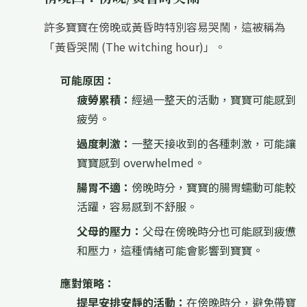
許多寶寶在傍晚或黃昏時特別容易哭鬧，這被稱為
「黃昏哭鬧 (The witching hour)」。
可能原因：
疲勞累積：
經過一整天的活動，寶寶可能感到
疲勞。
過度刺激：
一整天接收到的各種刺激，可能讓
寶寶感到 overwhelmed。
腸胃不適：
傍晚時分，寶寶的腸胃蠕動可能較
活躍，容易感到不舒服。
父母的壓力：
父母在傍晚時分也可能感到疲憊
和壓力，這種情緒可能會影響到寶寶。
應對策略：
提早安排安靜的活動：
在傍晚時分，避免帶寶