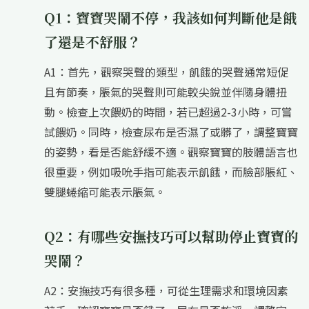
Q1：寶寶哭鬧不停，我該如何判斷他是餓
了還是不舒服？
A1：首先，觀察哭聲的類型，飢餓的哭聲通常短促
且有節奏，脹氣的哭聲則可能較尖銳並伴隨身體扭
動。檢查上次餵奶的時間，若已超過2-3小時，可嘗
試餵奶。同時，檢查尿布是否濕了或髒了，調整寶寶
的姿勢，看是否能舒緩不適。觀察寶寶的肢體語言也
很重要，例如吸吮手指可能表示飢餓，而臉部脹紅、
雙腿蜷縮可能表示脹氣。
Q2：有哪些安撫技巧可以幫助停止寶寶的
哭鬧？
A2：安撫技巧有很多種，可從生理需求和環境因素