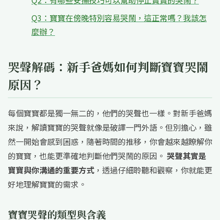
Q2：有哪些安撫技巧可以幫助停止寶寶的哭鬧？
Q3：寶寶在傍晚特別容易哭鬧，這正常嗎？我該怎
麼辦？
哭聲解碼：新手爸媽如何判斷寶寶哭鬧
原因？
每個寶寶都是獨一無二的，他們的哭聲也一樣。對新手爸媽
來說，解讀寶寶的哭聲就像是破譯一門外語。但別擔心，雖
然一開始會感到困惑，隨著時間的推移，你會越來越瞭解你
的寶寶，也能更準確地判斷他們哭鬧的原因。
哭聲其實是
寶寶與你溝通的重要方式
，透過仔細聆聽和觀察，你就能更
好地理解寶寶的需求。
寶寶哭聲的類型與含義