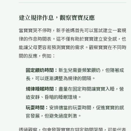
建立規律作息，觀察寶寶反應
當寶寶哭不停時，新手爸媽首先可以嘗試建立一套規
律的作息時間表。這不僅有助於寶寶建立安全感，也
能讓父母更容易預測寶寶的需求。觀察寶寶在不同時
間的反應，例如：
固定餵奶時間：
新生兒需要頻繁餵奶，但隨著成
長，可以逐漸調整為規律的間隔。
規律睡眠時間：
盡量在固定時間讓寶寶入睡，營
造安靜、昏暗的睡眠環境。
玩耍時間：
安排適當的玩耍時間，促進寶寶的感
官發展，但避免過度刺激。
透過觀察，你會發現寶寶在特定時間哭鬧，可能代表