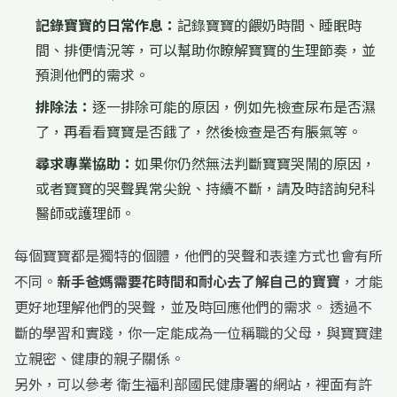
記錄寶寶的日常作息：
記錄寶寶的餵奶時間、睡眠時
間、排便情況等，可以幫助你瞭解寶寶的生理節奏，並
預測他們的需求。
排除法：
逐一排除可能的原因，例如先檢查尿布是否濕
了，再看看寶寶是否餓了，然後檢查是否有脹氣等。
尋求專業協助：
如果你仍然無法判斷寶寶哭鬧的原因，
或者寶寶的哭聲異常尖銳、持續不斷，請及時諮詢兒科
醫師或護理師。
每個寶寶都是獨特的個體，他們的哭聲和表達方式也會有所
不同。
新手爸媽需要花時間和耐心去了解自己的寶寶
，才能
更好地理解他們的哭聲，並及時回應他們的需求。 透過不
斷的學習和實踐，你一定能成為一位稱職的父母，與寶寶建
立親密、健康的親子關係。
另外，可以參考 衛生福利部國民健康署的網站，裡面有許