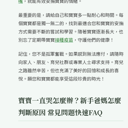
嘴
，就能有效安撫寶寶的情緒。
最重要的是，請給自己和寶寶多一點耐心和時間。每
個寶寶都是獨一無二的，找到最適合您和寶寶的安撫
方式需要不斷的嘗試和學習。隨著寶寶逐漸長大，也
別忘了定期帶寶寶
接種疫苗
，守護他們的健康！
記住，您不是孤軍奮戰。如果感到無法應付，請隨時
向家人、朋友、育兒社群或專業人士尋求支持。育兒
之路雖然辛苦，但也充滿了美好的回憶和成長的喜
悅。願您和寶寶都能享受這段珍貴的時光！
寶寶一直哭怎麼辦？新手爸媽怎麼
判斷原因 常見問題快速FAQ