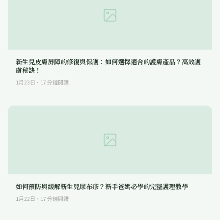
新生兒皮膚屏障的修復與保護：如何選擇適合的護膚產品？高效護
膚秘訣！
1月23日
·
17
分鐘閱讀
如何預防與緩解新生兒尿布疹？新手爸媽必學的完整護理教學
1月22日
·
17
分鐘閱讀