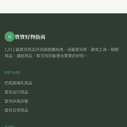
寶寶好物指南
G
1,012 篇嬰兒用品評測與選購指南，涵蓋嬰兒車、餵食工具、睡眠
用品、護理用品，幫您找到最適合寶寶的好物。
EXPLORE
奶瓶與哺乳用品
嬰兒出行用品
嬰兒床與床墊
嬰兒日常用品
MORE