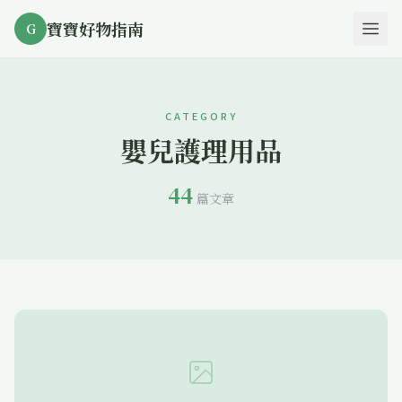
寶寶好物指南
G
CATEGORY
嬰兒護理用品
44
篇文章