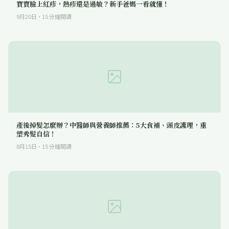
寶寶臉上紅疹，熱疹還是過敏？新手爸媽一看就懂！
9月20日
·
15
分鐘閱讀
產後掉髮怎麼辦？中醫師與營養師推薦：5大食補、頭皮護理，重
塑秀髮自信！
8月15日
·
15
分鐘閱讀