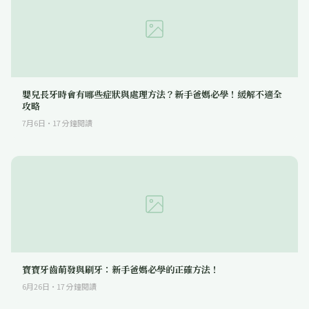
嬰兒長牙時會有哪些症狀與處理方法？新手爸媽必學！緩解不適全
攻略
7月6日
·
17
分鐘閱讀
寶寶牙齒萌發與刷牙：新手爸媽必學的正確方法！
6月26日
·
17
分鐘閱讀