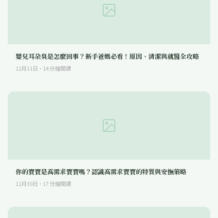
嬰兒耳朵臭是怎麼回事？新手爸媽必看！原因、清潔與就醫全攻略
12月11日
·
14
分鐘閱讀
你的寶寶是高需求寶寶嗎？認識高需求寶寶的特質與安撫策略
11月30日
·
17
分鐘閱讀