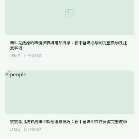
新生兒洗澡的準備步驟與用品清單：新手爸媽必學的完整教學及注
意事項
1月8日
·
16
分鐘閱讀
寶寶專用洗衣液和柔軟劑選購技巧：新手爸媽的衣物清潔完整教學
1月2日
·
16
分鐘閱讀