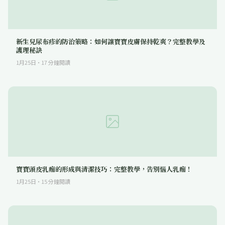
新生兒尿布疹的防治策略：如何讓寶寶皮膚保持乾爽？完整教學及
護理秘訣
1月25日
·
17
分鐘閱讀
寶寶頭皮乳痂的形成與清潔技巧：完整教學，告別惱人乳痂！
1月25日
·
15
分鐘閱讀