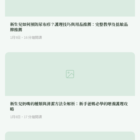
新生兒如何預防尿布疹？護理技巧與用品推薦：完整教學及低敏品
牌推薦
1月9日
·
16
分鐘閱讀
新生兒奶嘴的種類與清潔方法全解析：新手爸媽必學的喂養護理攻
略
1月8日
·
17
分鐘閱讀