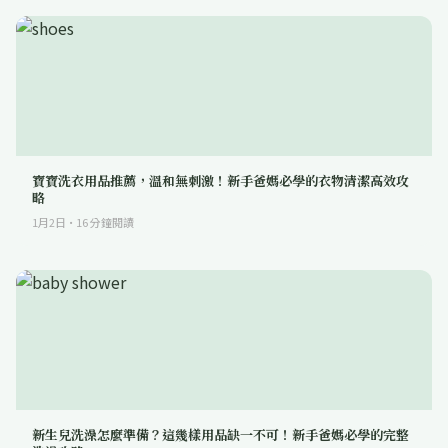
寶寶洗衣用品推薦，溫和無刺激！新手爸媽必學的衣物清潔高效攻
略
1月2日
·
16
分鐘閱讀
新生兒洗澡怎麼準備？這幾樣用品缺一不可！新手爸媽必學的完整