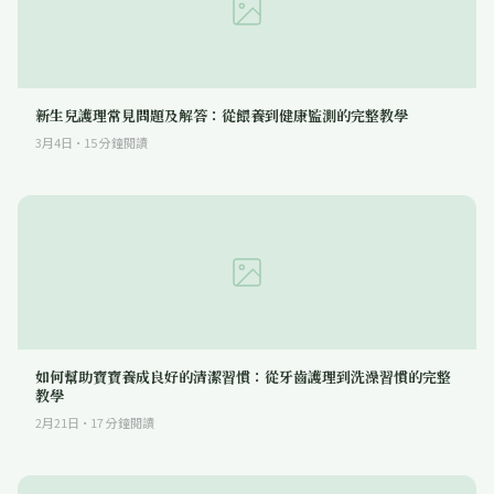
新生兒護理常見問題及解答：從餵養到健康監測的完整教學
3月4日
·
15
分鐘閱讀
如何幫助寶寶養成良好的清潔習慣：從牙齒護理到洗澡習慣的完整
教學
2月21日
·
17
分鐘閱讀