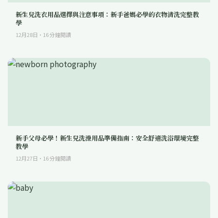
新生兒洗衣用品選擇與注意事項：新手爸媽必學的衣物清洗完整教
學
12月28日
·
16
分鐘閱讀
新手父母必學！新生兒洗澡用品準備指南：安全舒適洗浴環境完整
教學
12月27日
·
16
分鐘閱讀