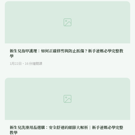
新生兒指甲護理：如何正確修剪與防止抓傷？新手爸媽必學完整教
學
1月22日
·
16
分鐘閱讀
新生兒洗澡用品選購：安全舒適的細節大解析｜新手爸媽必學完整
教學