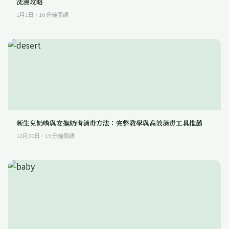
洗澡攻略
1月1日
·
16
分鐘閱讀
新生兒奶嘴與安撫奶嘴消毒方法：完整教學與高效消毒工具推薦
12月30日
·
15
分鐘閱讀