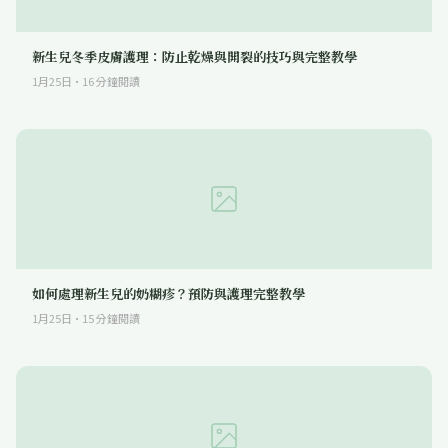
新生兒冬季皮膚護理：防止乾燥與開裂的技巧與完整教學
1月25日
·
16
分鐘閱讀
如何處理新生兒的奶糊疹？預防與護理完整教學
1月25日
·
15
分鐘閱讀