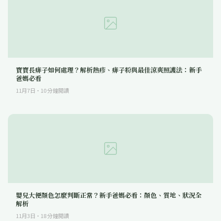
寶寶長痱子如何處理？解析熱疹、痱子粉與最佳涼爽照護法：新手
爸媽必看
11月7日
·
10
分鐘閱讀
嬰兒大便顏色怎麼判斷正常？新手爸媽必看：顏色、質地、狀況全
解析
11月3日
·
18
分鐘閱讀