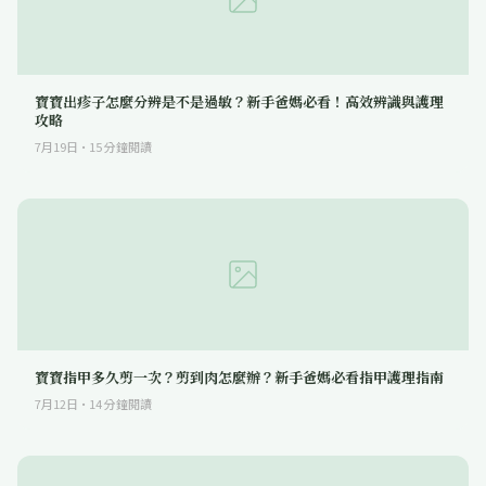
寶寶出疹子怎麼分辨是不是過敏？新手爸媽必看！高效辨識與護理
攻略
7月19日
·
15
分鐘閱讀
寶寶指甲多久剪一次？剪到肉怎麼辦？新手爸媽必看指甲護理指南
7月12日
·
14
分鐘閱讀