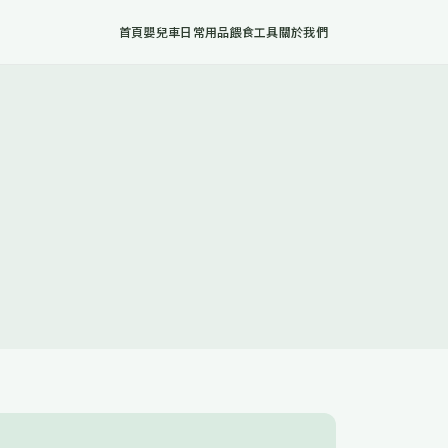
首頁
嬰兒車
日常用品
餵食工具
關於我們