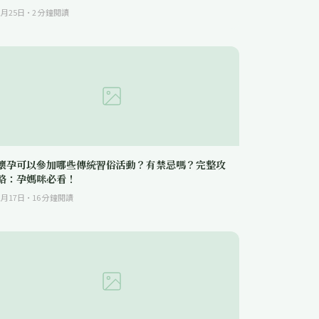
2月25日
·
2
分鐘閱讀
懷孕可以參加哪些傳統習俗活動？有禁忌嗎？完整攻
略：孕媽咪必看！
2月17日
·
16
分鐘閱讀