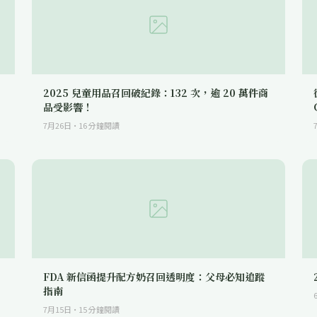
2025 兒童用品召回破紀錄：132 次，逾 20 萬件商
品受影響！
7月26日
·
16
分鐘閱讀
FDA 新信函提升配方奶召回透明度：父母必知追蹤
指南
7月15日
·
15
分鐘閱讀