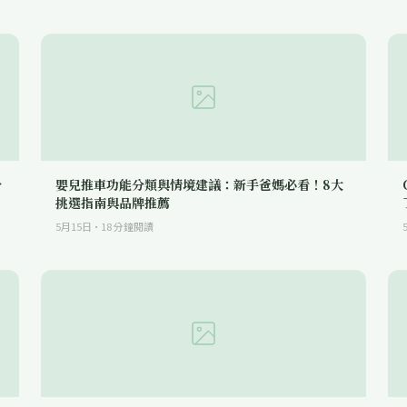
分
嬰兒推車功能分類與情境建議：新手爸媽必看！8大
挑選指南與品牌推薦
5月15日
·
18
分鐘閱讀