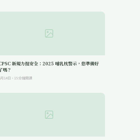
CPSC 新規力挺安全：2025 哺乳枕警示，您準備好
了嗎？
5月14日
·
15
分鐘閱讀