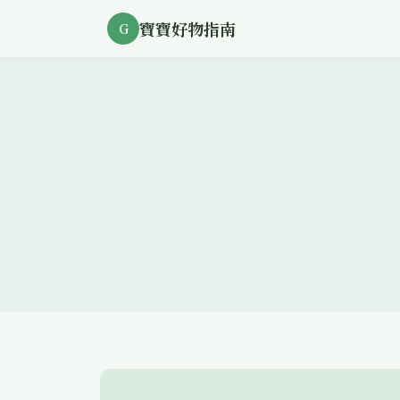
寶寶好物指南
G