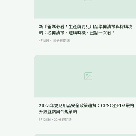
新手爸媽必看！生產前嬰兒用品準備清單與採購攻
略：必備清單、選購時機、重點一次看！
4月8日
·
15
分鐘閱讀
2025年嬰兒用品安全政策趨勢：CPSC至FDA嚴格
升級盤點與合規策略
3月26日
·
22
分鐘閱讀