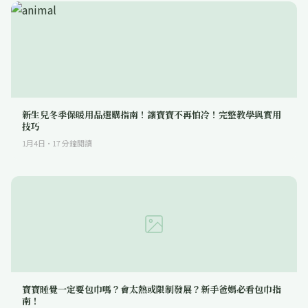
新生兒冬季保暖用品選購指南！讓寶寶不再怕冷！完整教學與實用
技巧
1月4日
·
17
分鐘閱讀
寶寶睡覺一定要包巾嗎？會太熱或限制發展？新手爸媽必看包巾指
南！