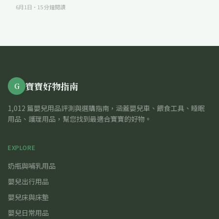
6月1日
·
15
分鐘閱讀
寶寶好物指南
G
1,012 篇嬰兒用品評測與選購指南，涵蓋嬰兒車、餵食工具、睡眠
用品、護理用品，幫您找到最適合寶寶的好物。
EXPLORE
奶瓶與哺乳用品
嬰兒出行用品
嬰兒床與床墊
嬰兒日常用品