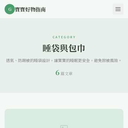
寶寶好物指南
G
CATEGORY
睡袋與包巾
透氣、防踢被的睡袋設計，讓寶寶的睡眠更安全，避免掀被風險。
6
篇文章