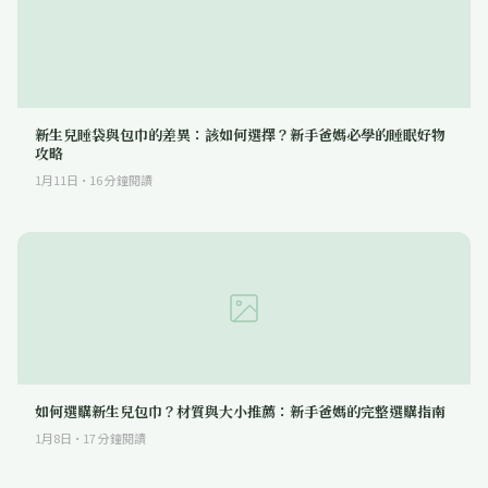
新生兒睡袋與包巾的差異：該如何選擇？新手爸媽必學的睡眠好物
攻略
1月11日
·
16
分鐘閱讀
如何選購新生兒包巾？材質與大小推薦：新手爸媽的完整選購指南
1月8日
·
17
分鐘閱讀