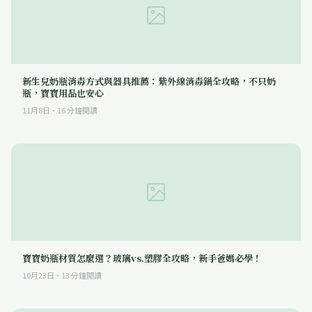
新生兒奶瓶消毒方式與器具推薦：紫外線消毒鍋全攻略，不只奶
瓶，寶寶用品也安心
11月8日
·
16
分鐘閱讀
寶寶奶瓶材質怎麼選？玻璃vs.塑膠全攻略，新手爸媽必學！
10月23日
·
13
分鐘閱讀