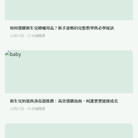
如何選購新生兒喂哺用品？新手爸媽的完整教學與必學秘訣
12月27日
·
17
分鐘閱讀
新生兒奶瓶與消毒器推薦：高效選購指南，呵護寶寶健康成長
12月27日
·
15
分鐘閱讀