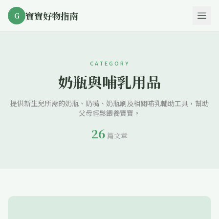
寶寶好物指南
G
CATEGORY
奶瓶與哺乳用品
提供新生兒所需的奶瓶、奶嘴、奶瓶刷及相關哺乳輔助工具，幫助
父母輕鬆餵養寶寶。
26
篇文章