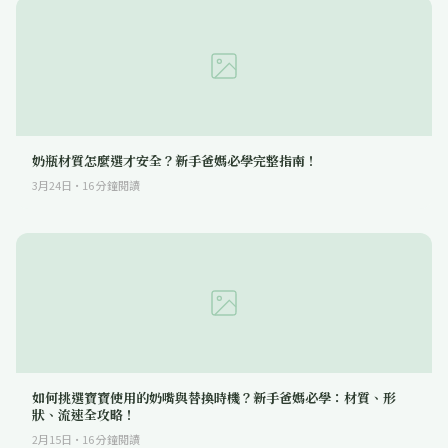
奶瓶材質怎麼選才安全？新手爸媽必學完整指南！
3月24日
·
16
分鐘閱讀
如何挑選寶寶使用的奶嘴與替換時機？新手爸媽必學：材質、形
狀、流速全攻略！
2月15日
·
16
分鐘閱讀