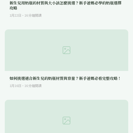
新生兒用奶瓶的材質與大小該怎麼挑選？新手爸媽必學的奶瓶選擇
攻略
1月22日
·
16
分鐘閱讀
如何挑選適合新生兒的奶瓶材質與容量？新手爸媽必看完整攻略！
1月16日
·
16
分鐘閱讀