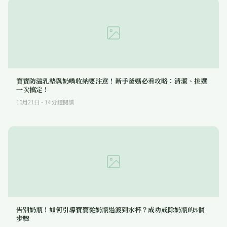
寶寶防溢乳墊與奶嘴收納要注意！新手爸媽必看攻略：清潔、挑選
一次搞定！
10月21日
·
14
分鐘閱讀
告別奶瓶！如何引導寶寶從奶瓶過渡到水杯？成功戒除奶瓶的5個
步驟