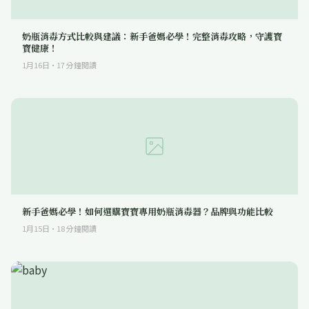
奶瓶消毒方式比較與建議：新手爸媽必學！完整消毒攻略，守護寶
寶健康！
1月16日
·
17
分鐘閱讀
新手爸媽必學！如何選購寶寶專用奶瓶消毒器？品牌與功能比較
1月15日
·
18
分鐘閱讀