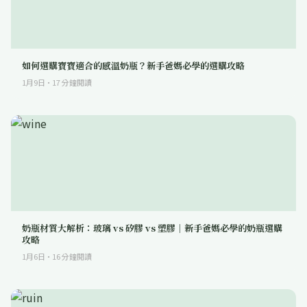
如何選購寶寶適合的感溫奶瓶？新手爸媽必學的選購攻略
1月9日
·
17
分鐘閱讀
奶瓶材質大解析：玻璃 vs 矽膠 vs 塑膠｜新手爸媽必學的奶瓶選購
攻略
1月6日
·
16
分鐘閱讀