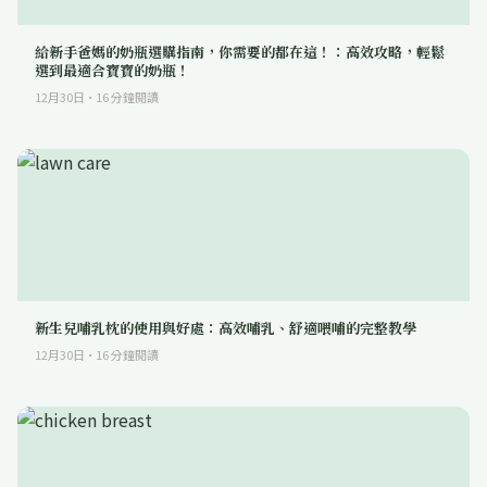
給新手爸媽的奶瓶選購指南，你需要的都在這！：高效攻略，輕鬆
選到最適合寶寶的奶瓶！
12月30日
·
16
分鐘閱讀
新生兒哺乳枕的使用與好處：高效哺乳、舒適喂哺的完整教學
12月30日
·
16
分鐘閱讀