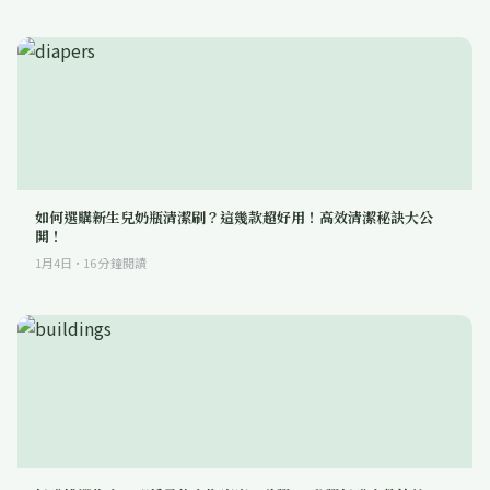
如何選購新生兒奶瓶清潔刷？這幾款超好用！高效清潔秘訣大公
開！
1月4日
·
16
分鐘閱讀