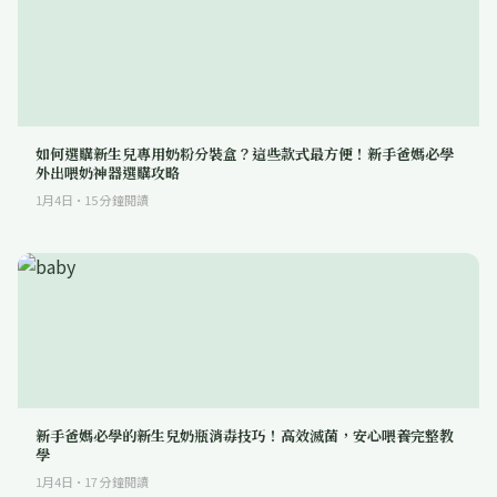
如何選購新生兒專用奶粉分裝盒？這些款式最方便！新手爸媽必學
外出喂奶神器選購攻略
1月4日
·
15
分鐘閱讀
新手爸媽必學的新生兒奶瓶消毒技巧！高效滅菌，安心喂養完整教
學
1月4日
·
17
分鐘閱讀