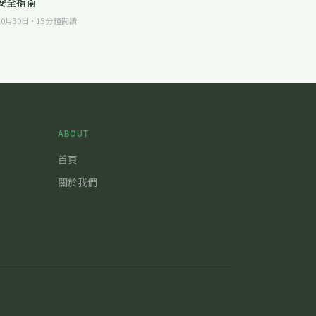
安全指南
10月30日
·
15
分鐘閱讀
ABOUT
首頁
關於我們