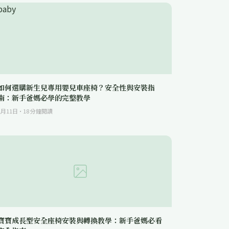
如何選購新生兒專用嬰兒車座椅？安全性與安裝指
南：新手爸媽必學的完整教學
1月11日
·
18
分鐘閱讀
寶寶成長型安全座椅安裝與轉換教學：新手爸媽必看