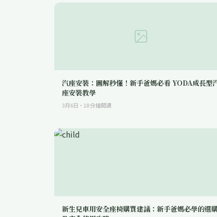
汽座安裝：圖解秒懂！新手爸媽必看 YODA成長型
座安裝教學
3月6日
·
18
分鐘閱讀
新生兒車用安全座椅購買建議：新手爸媽必學的選