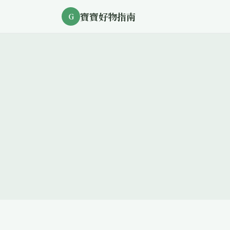
寶寶好物指南
G