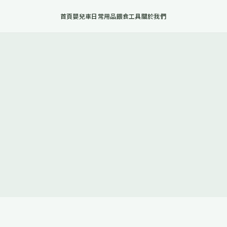
首頁
嬰兒車
日常用品
餵食工具
關於我們