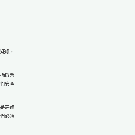
疑慮，
攝取營
們安全
是牙齒
們必須