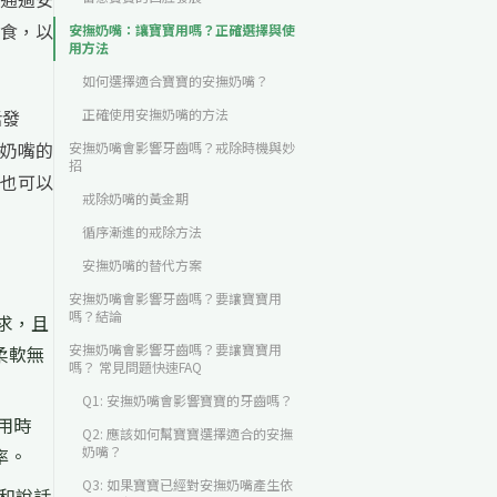
食，以
安撫奶嘴：讓寶寶用嗎？正確選擇與使
用方法
如何選擇適合寶寶的安撫奶嘴？
話發
正確使用安撫奶嘴的方法
奶嘴的
安撫奶嘴會影響牙齒嗎？戒除時機與妙
招
也可以
戒除奶嘴的黃金期
循序漸進的戒除方法
安撫奶嘴的替代方案
安撫奶嘴會影響牙齒嗎？要讓寶寶用
嗎？結論
求，且
安撫奶嘴會影響牙齒嗎？要讓寶寶用
柔軟無
嗎？ 常見問題快速FAQ
Q1: 安撫奶嘴會影響寶寶的牙齒嗎？
用時
Q2: 應該如何幫寶寶選擇適合的安撫
奶嘴？
率。
Q3: 如果寶寶已經對安撫奶嘴產生依
和說話