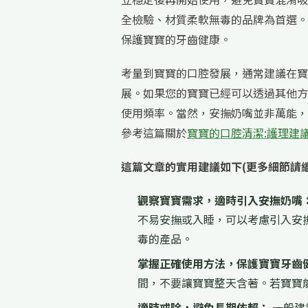
全檢驗、材質柔軟無毒的品牌為首選。
保護寶寶的牙齒健康。
考量到寶寶的口腔發展，通常建議在寶
展。如果您的寶寶已經可以透過其他方
使用頻率。當然，安撫奶嘴並非萬能，
參考這篇關於
寶寶的口腔清潔:護理建
這篇文章的實用建議如下(更多細節請
觀察寶寶需求，適時引入安撫奶嘴
不易安撫或入睡，可以考慮引入安
毒的產品。
掌握正確使用方法，保護寶寶牙齒
間，不要讓寶寶整天含著。若寶寶
適時戒除，避免長期依賴：
一般建