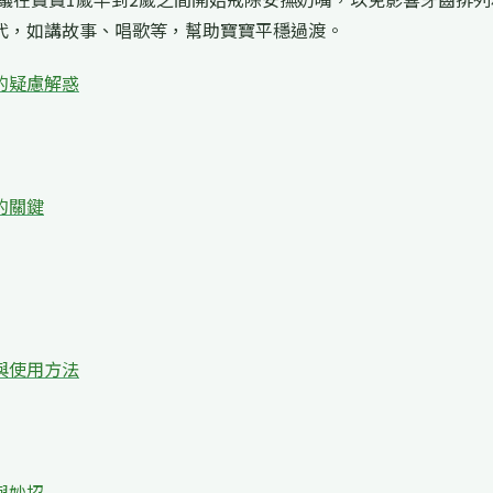
代，如講故事、唱歌等，幫助寶寶平穩過渡。
的疑慮解惑
的關鍵
與使用方法
與妙招