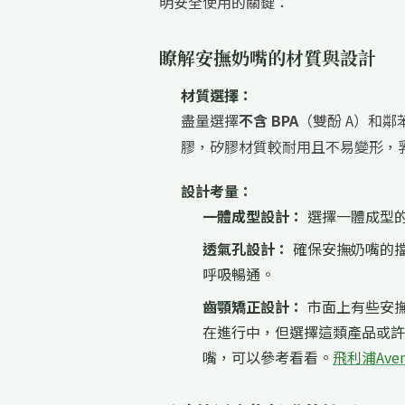
明安全使用的關鍵：
瞭解安撫奶嘴的材質與設計
材質選擇：
盡量選擇
不含 BPA
（雙酚 A）和
膠，矽膠材質較耐用且不易變形，
設計考量：
一體成型設計：
選擇一體成型
透氣孔設計：
確保安撫奶嘴的
呼吸暢通。
齒顎矯正設計：
市面上有些安
在進行中，但選擇這類產品或許
嘴，可以參考看看。
飛利浦Av