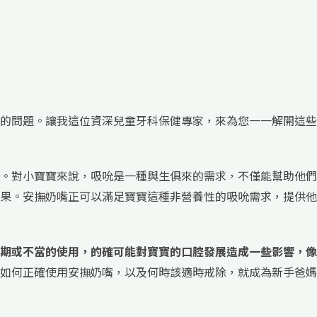
的問題。讓我這位資深兒童牙科保健專家，來為您一一解開這些
。對小寶寶來說，吸吮是一種與生俱來的需求，不僅能幫助他們
果。安撫奶嘴正可以滿足寶寶這種非營養性的吸吮需求，提供他
期或不當的使用，的確可能對寶寶的口腔發展造成一些影響，像
如何正確使用安撫奶嘴，以及何時該適時戒除，就成為新手爸媽