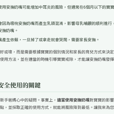
使用安撫奶嘴可能增加中耳炎的風險，但通常在6個月以下的寶
會因為吸吮安撫奶嘴而產生乳頭混淆，影響母乳哺餵的順利進行
安撫奶嘴。
嘴產生依賴，一旦掉了或拿走就會哭鬧，需要家長安撫。
好或壞，而是需要根據寶寶的個別情況和家長的育兒方式來決定
使用方法，並在適當的時機引導寶寶戒除，才能讓安撫奶嘴發揮
安全使用的關鍵
新手爸媽心中的疑問。事實上，
適當使用安撫奶嘴
對寶寶的影響
點，並採取正確的使用方式，就能將風險降到最低。讓我來為您