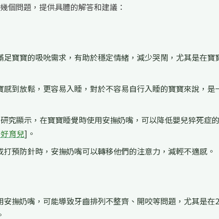
幾個問題，提供具體的解答和建議：
滿足寶寶的吸吮需求，有助於穩定情緒，減少哭鬧，尤其是在寶
寶感到放鬆，更容易入睡，對於不容易自行入睡的寶寶來說，是
有研究顯示，在寶寶睡覺時使用安撫奶嘴，可以降低嬰兒猝死症
好好育兒
]。
或打預防針時，安撫奶嘴可以轉移他們的注意力，減輕不適感。
用安撫奶嘴，可能導致牙齒排列不整齊、開咬等問題，尤其是在
。