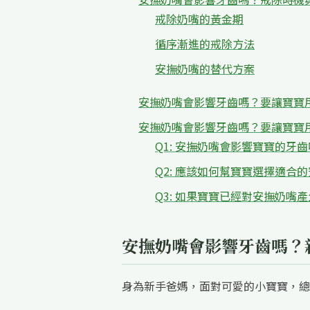
戒除奶嘴的黃金期
循序漸進的戒除方法
安撫奶嘴的替代方案
安撫奶嘴會影響牙齒嗎？要讓寶寶
安撫奶嘴會影響牙齒嗎？要讓寶寶用
Q1: 安撫奶嘴會影響寶寶的牙
Q2: 應該如何幫寶寶選擇適合
Q3: 如果寶寶已經對安撫奶嘴
安撫奶嘴會影響牙齒嗎？
身為新手爸媽，面對可愛的小寶寶，總