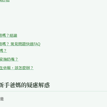
用嗎？結論
嗎？ 常見問題快速FAQ
齒嗎？
的安撫奶嘴？
產生依賴，該怎麼辦？
新手爸媽的疑慮解惑
是