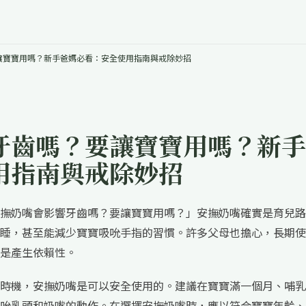
讓寶寶用嗎？新手爸媽必看：安全使用指南與戒除妙招
牙齒嗎？要讓寶寶用嗎？新手
用指南與戒除妙招
撫奶嘴會影響牙齒嗎？要讓寶寶用嗎？」安撫奶嘴確實是育兒路
睡，甚至能減少寶寶吸吮手指的習慣。許多父母也擔心，長期使
是產生依賴性。
時機，安撫奶嘴是可以安全使用的。建議在寶寶滿一個月、哺乳
吮乳頭和奶嘴的動作。在選擇安撫奶嘴時，應以符合寶寶年齡、