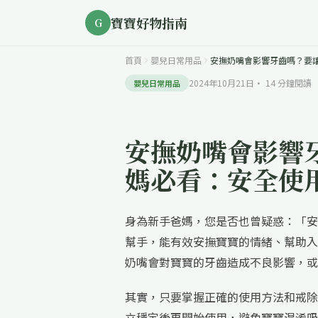
寶寶好物指南
G
首頁
嬰兒日常用品
安撫奶嘴會影響牙齒嗎？要
2024年10月21日
·
14
分鐘閱讀
嬰兒日常用品
安撫奶嘴會影響
媽必看：安全使
身為新手爸媽，您是否也曾疑惑：「安
幫手，能有效安撫寶寶的情緒、幫助入
奶嘴會對寶寶的牙齒造成不良影響，或
其實，只要掌握正確的使用方法和戒除
立穩定後再開始使用，避免寶寶混淆吸