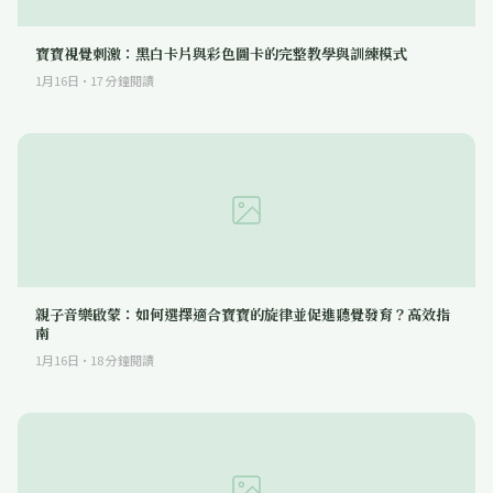
寶寶視覺刺激：黑白卡片與彩色圖卡的完整教學與訓練模式
1月16日
·
17
分鐘閱讀
親子音樂啟蒙：如何選擇適合寶寶的旋律並促進聽覺發育？高效指
南
1月16日
·
18
分鐘閱讀