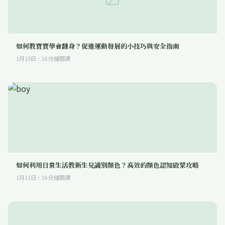
如何教寶寶學會翻身？促進運動發展的小技巧與安全指南
1月15日
·
16
分鐘閱讀
如何利用日常生活教新生兒識別顏色？高效的顏色認知啟蒙攻略
1月11日
·
16
分鐘閱讀