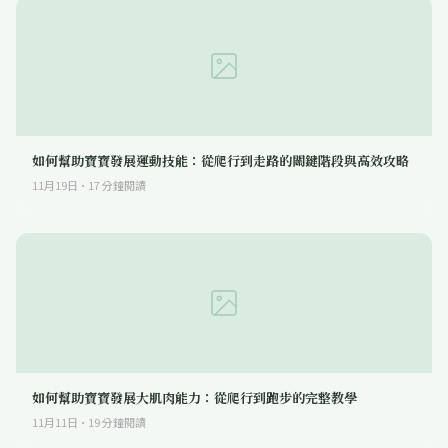
如何幫助寶寶發展運動技能：從爬行到走路的關鍵階段與高效攻略
11月19日
·
17
分鐘閱讀
如何幫助寶寶發展大肌肉能力：從爬行到跑步的完整教學
11月11日
·
19
分鐘閱讀