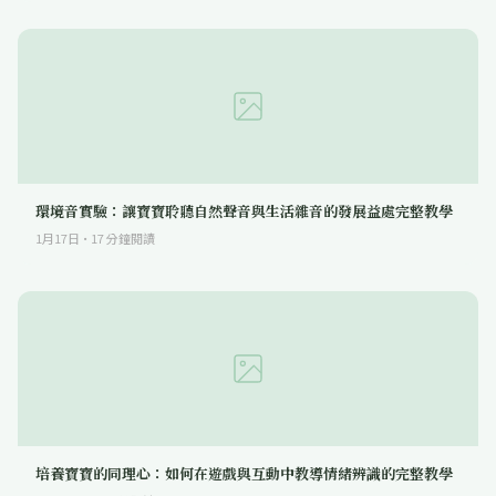
環境音實驗：讓寶寶聆聽自然聲音與生活雜音的發展益處完整教學
1月17日
·
17
分鐘閱讀
培養寶寶的同理心：如何在遊戲與互動中教導情緒辨識的完整教學