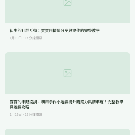
初步的社群互動：寶寶同儕間分享與協作的完整教學
1月19日
·
17
分鐘閱讀
寶寶的手眼協調：利用手作小遊戲提升觀察力與精準度！完整教學
與遊戲攻略
1月19日
·
19
分鐘閱讀