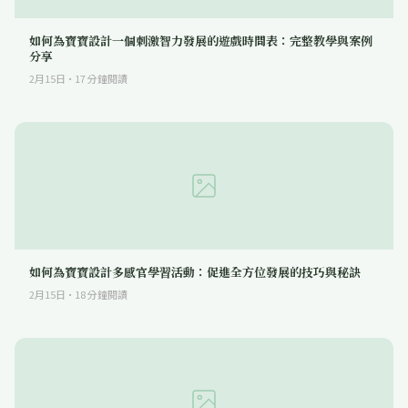
如何為寶寶設計一個刺激智力發展的遊戲時間表：完整教學與案例
分享
2月15日
·
17
分鐘閱讀
如何為寶寶設計多感官學習活動：促進全方位發展的技巧與秘訣
2月15日
·
18
分鐘閱讀