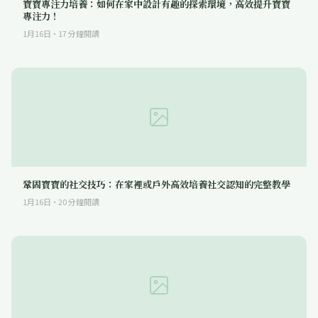
寶寶專注力培養：如何在家中設計有趣的探索環境，高效提升寶寶
專注力！
1月16日
·
17
分鐘閱讀
鞏固寶寶的社交技巧：在家裡或戶外高效培養社交認知的完整教學
1月16日
·
20
分鐘閱讀