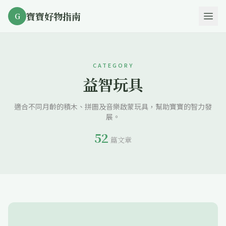
寶寶好物指南
G
CATEGORY
益智玩具
適合不同月齡的積木、拼圖及音樂啟蒙玩具，幫助寶寶的智力發
展。
52
篇文章