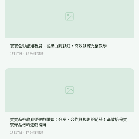
寶寶色彩認知發展：從黑白到彩虹，高效訓練完整教學
1月17日
·
18
分鐘閱讀
寶寶品格教育從遊戲開始：分享、合作與規則的萌芽！高效培養寶
寶好品格的遊戲指南
1月17日
·
17
分鐘閱讀