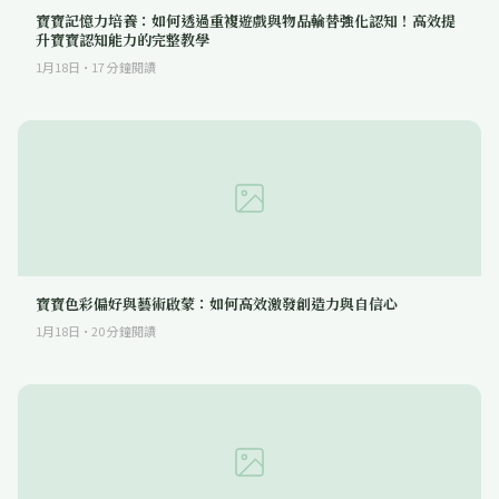
寶寶記憶力培養：如何透過重複遊戲與物品輪替強化認知！高效提
升寶寶認知能力的完整教學
1月18日
·
17
分鐘閱讀
寶寶色彩偏好與藝術啟蒙：如何高效激發創造力與自信心
1月18日
·
20
分鐘閱讀