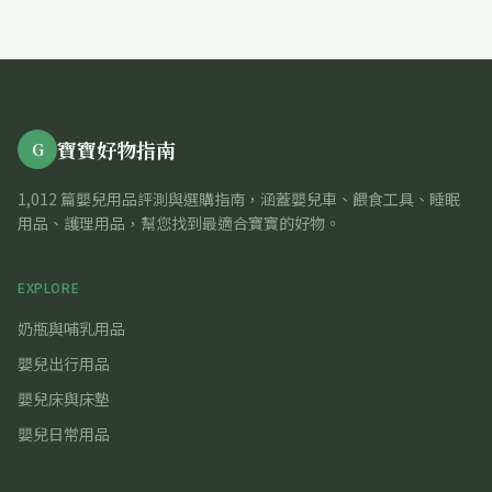
寶寶好物指南
G
1,012 篇嬰兒用品評測與選購指南，涵蓋嬰兒車、餵食工具、睡眠
用品、護理用品，幫您找到最適合寶寶的好物。
EXPLORE
奶瓶與哺乳用品
嬰兒出行用品
嬰兒床與床墊
嬰兒日常用品