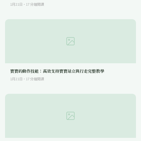
1月21日
·
17
分鐘閱讀
寶寶的動作技能：高效支持寶寶站立與行走完整教學
1月21日
·
17
分鐘閱讀