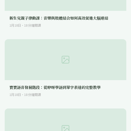
新生兒親子律動課：音樂與肢體結合如何高效促進大腦連結
1月18日
·
18
分鐘閱讀
寶寶語音發展階段：從咿呀學語到單字表達的完整教學
1月18日
·
18
分鐘閱讀