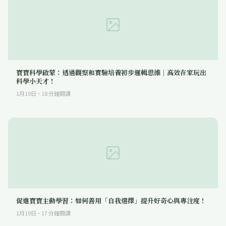
寶寶科學啟蒙：透過觀察和實驗培養初步邏輯思維｜高效在家玩出
科學小天才！
1月19日
·
18
分鐘閱讀
促進寶寶主動學習：如何善用「自我選擇」提升好奇心與專注度！
1月19日
·
17
分鐘閱讀