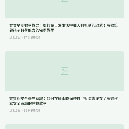
寶寶早期數學概念：如何在日常生活中融入數與量的啟蒙！高效培
養孩子數學能力的完整教學
1月18日
·
17
分鐘閱讀
寶寶的安全邊界意識：如何在探索時保持自主與防護並存？高效建
立安全區域的完整教學
1月17日
·
18
分鐘閱讀