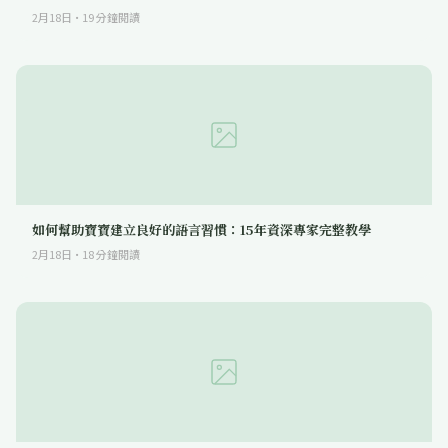
2月18日
·
19
分鐘閱讀
如何幫助寶寶建立良好的語言習慣：15年資深專家完整教學
2月18日
·
18
分鐘閱讀