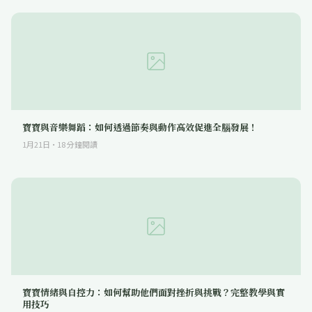
寶寶與音樂舞蹈：如何透過節奏與動作高效促進全腦發展！
1月21日
·
18
分鐘閱讀
寶寶情緒與自控力：如何幫助他們面對挫折與挑戰？完整教學與實
用技巧