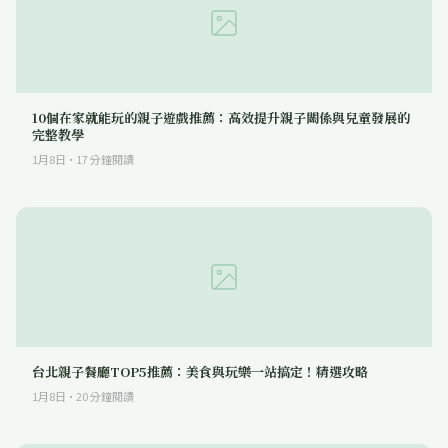
10個在家就能玩的親子遊戲推薦：高效提升親子關係與兒童發展的
完整教學
1月8日
·
17
分鐘閱讀
台北親子餐廳TOP5推薦：美食與玩樂一站搞定！精選攻略
1月8日
·
20
分鐘閱讀