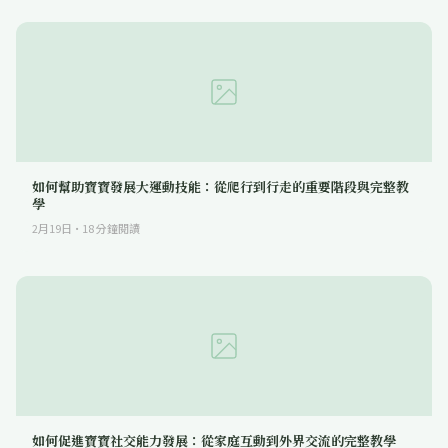
如何幫助寶寶發展大運動技能：從爬行到行走的重要階段與完整教
學
2月19日
·
18
分鐘閱讀
如何促進寶寶社交能力發展：從家庭互動到外界交流的完整教學