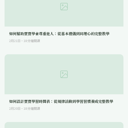
如何幫助寶寶學會尊重他人：從基本禮儀到同理心的完整教學
2月21日
·
18
分鐘閱讀
如何設計寶寶學習時間表：從規律活動到學習習慣養成完整教學
2月20日
·
18
分鐘閱讀