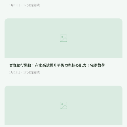
1月18日
·
17
分鐘閱讀
寶寶爬行運動：在家高效提升平衡力與核心肌力！完整教學
1月18日
·
17
分鐘閱讀