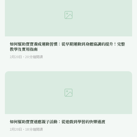
如何幫助寶寶養成運動習慣：從早期運動到身體協調的提升！完整
教學及實用指南
2月20日
·
20
分鐘閱讀
如何幫助寶寶適應親子活動：從遊戲到學習的快樂過渡
2月20日
·
18
分鐘閱讀