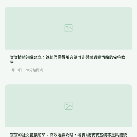
寶寶情緒詞彙建立：讓他們懂得用言語而非哭鬧表達情緒的完整教
學
1月19日
·
20
分鐘閱讀
寶寶的社交禮儀萌芽：高效遊戲攻略，培養1歲寶寶基礎尊重與禮貌