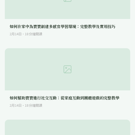
如何在家中為寶寶創建多感官學習環境：完整教學及實用技巧
2月14日
·
18
分鐘閱讀
如何幫助寶寶進行社交互動：從家庭互動到團體遊戲的完整教學
2月14日
·
18
分鐘閱讀