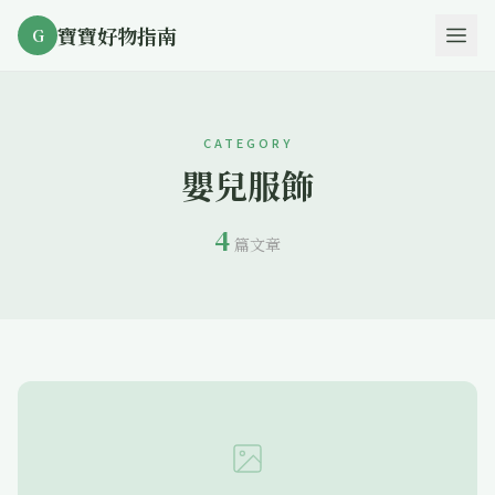
寶寶好物指南
G
CATEGORY
嬰兒服飾
4
篇文章