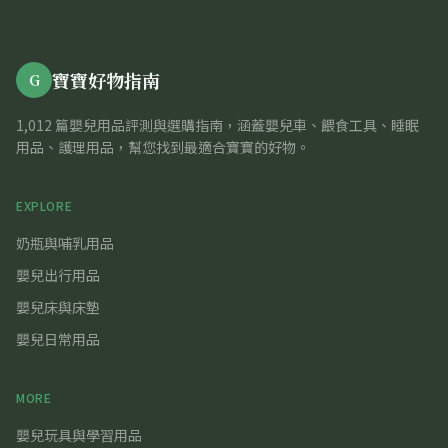
寶寶好物指南
G
1,012 篇嬰兒用品評測與選購指南，涵蓋嬰兒車、餵食工具、睡眠
用品、護理用品，幫您找到最適合寶寶的好物。
EXPLORE
奶瓶與哺乳用品
嬰兒出行用品
嬰兒床與床墊
嬰兒日常用品
MORE
嬰兒玩具與學習用品