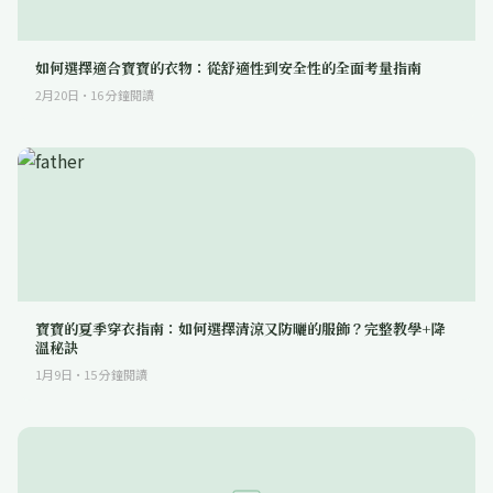
如何選擇適合寶寶的衣物：從舒適性到安全性的全面考量指南
2月20日
·
16
分鐘閱讀
寶寶的夏季穿衣指南：如何選擇清涼又防曬的服飾？完整教學+降
溫秘訣
1月9日
·
15
分鐘閱讀