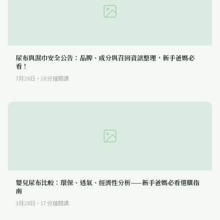
尿布與濕巾安全公告：品牌、成分與召回資訊整理，新手爸媽必
看！
7月26日
·
18
分鐘閱讀
嬰兒尿布比較：環保、透氣、經濟性分析——新手爸媽必看選購指
南
3月28日
·
17
分鐘閱讀