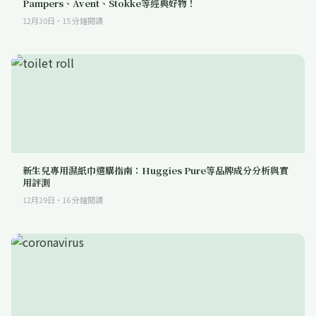
Pampers、Avent、Stokke等經典好物！
12月30日
·
15
分鐘閱讀
新生兒專用濕紙巾選購指南：Huggies Pure等品牌成分分析與實
用評測
12月29日
·
16
分鐘閱讀