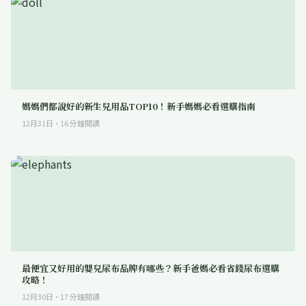
媽媽們都說好的新生兒用品TOP10！新手媽媽必看選購指南
12月31日
·
16
分鐘閱讀
最便宜又好用的嬰兒尿布品牌有哪些？新手爸媽必看省錢尿布選購
攻略！
12月30日
·
17
分鐘閱讀