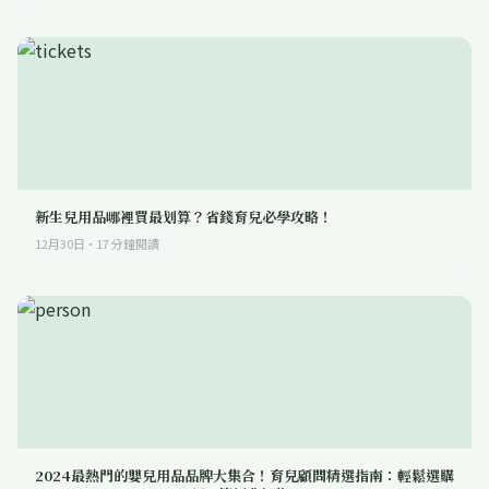
新生兒用品哪裡買最划算？省錢育兒必學攻略！
12月30日
·
17
分鐘閱讀
2024最熱門的嬰兒用品品牌大集合！育兒顧問精選指南：輕鬆選購