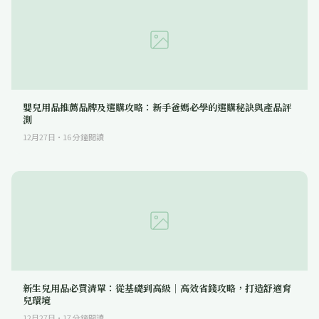
嬰兒用品推薦品牌及選購攻略：新手爸媽必學的選購秘訣與產品評
測
12月27日
·
16
分鐘閱讀
新生兒用品必買清單：從基礎到高級｜高效省錢攻略，打造舒適育
兒環境
12月27日
·
17
分鐘閱讀