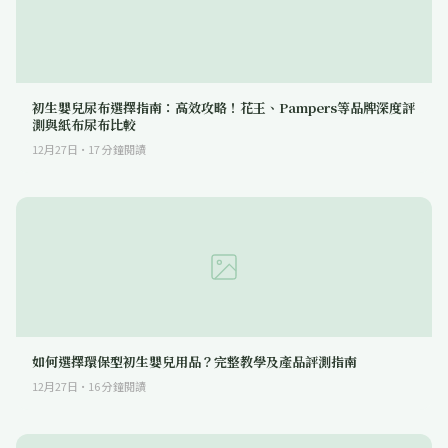
初生嬰兒尿布選擇指南：高效攻略！花王、Pampers等品牌深度評
測與紙布尿布比較
12月27日
·
17
分鐘閱讀
如何選擇環保型初生嬰兒用品？完整教學及產品評測指南
12月27日
·
16
分鐘閱讀