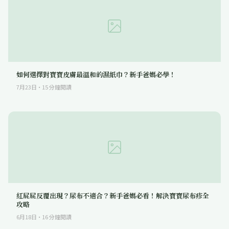
如何選擇對寶寶皮膚最溫和的濕紙巾？新手爸媽必學！
7月23日
·
15
分鐘閱讀
紅屁屁反覆出現？尿布不適合？新手爸媽必看！解決寶寶尿布疹全
攻略
6月18日
·
16
分鐘閱讀