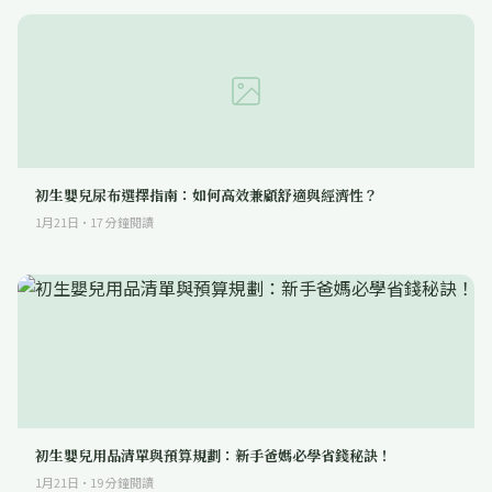
初生嬰兒尿布選擇指南：如何高效兼顧舒適與經濟性？
1月21日
·
17
分鐘閱讀
初生嬰兒用品清單與預算規劃：新手爸媽必學省錢秘訣！
1月21日
·
19
分鐘閱讀