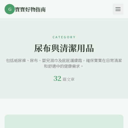
寶寶好物指南
G
CATEGORY
尿布與清潔用品
包括紙尿褲、尿布、嬰兒濕巾及屁屁護膚霜，確保寶寶在日常清潔
和舒適中的健康需求。
32
篇文章