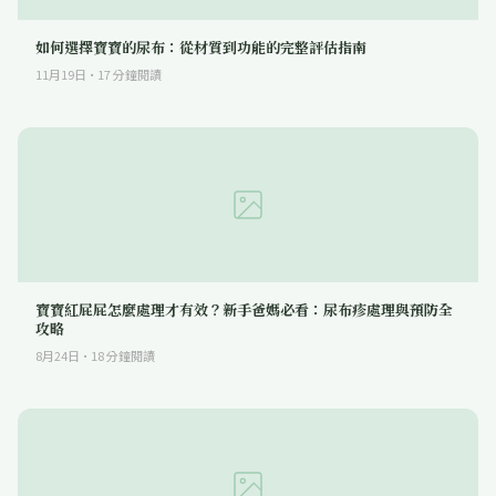
如何選擇寶寶的尿布：從材質到功能的完整評估指南
11月19日
·
17
分鐘閱讀
寶寶紅屁屁怎麼處理才有效？新手爸媽必看：尿布疹處理與預防全
攻略
8月24日
·
18
分鐘閱讀