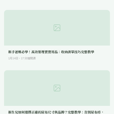
新手爸媽必學！高效管理寶寶用品：收納清單技巧完整教學
1月14日
·
17
分鐘閱讀
新生兒如何選擇正確的尿布尺寸與品牌？完整教學：告別尿布疹，