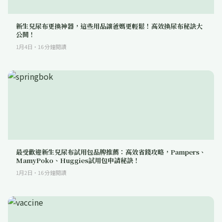
新生兒尿布更換神器，這些用品讓爸媽更輕鬆！高效換尿布秘訣大
公開！
1月4日
·
16
分鐘閱讀
最受歡迎新生兒尿布試用包品牌推薦：高效省錢攻略，Pampers、
MamyPoko、Huggies試用包申請秘訣！
1月2日
·
16
分鐘閱讀