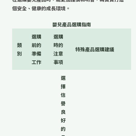
個安全、健康的成長環境。
嬰兒產品選購指南
選購
選購
類
前的
時的
特殊產品選購建議
別
準備
注意
工作
事項
選
擇
信
譽
良
好
的