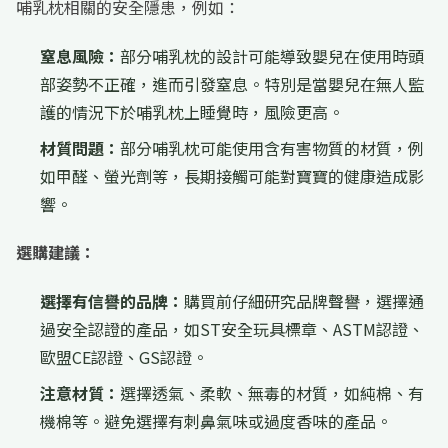
哺乳枕相關的安全隱患，例如：
窒息風險：
部分哺乳枕的設計可能導致嬰兒在使用時頭
部姿勢不正確，進而引發窒息。特別是當嬰兒在無人監
護的情況下於哺乳枕上睡覺時，風險更高。
材質問題：
部分哺乳枕可能使用含有害物質的材質，例
如甲醛、螢光劑等，長期接觸可能對寶寶的健康造成影
響。
選購建議：
選擇有信譽的品牌：
購買前仔細研究品牌聲譽，選擇通
過安全認證的產品，如ST安全玩具標章、ASTM認證、
歐盟CE認證、GS認證。
注意材質：
選擇透氣、柔軟、無毒的材質，如純棉、有
機棉等。避免選擇有刺鼻氣味或過度香味的產品。