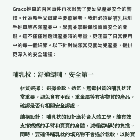
Graco推車的召回事件再次敲響了嬰幼兒產品安全的警
鐘。作為新手父母或主要照顧者，我們必須從哺乳枕到
手推車等各類產品中，學習並掌握保護寶寶安全的關
鍵。這不僅僅是選購產品時的考量，更涵蓋了日常使用
中的每一個細節。以下針對幾類常見嬰幼兒產品，提供
更深入的安全建議：
哺乳枕：舒適餵哺，安全第一
材質選擇：
選擇柔軟、透氣、無毒材質的哺乳枕非
常重要。避免含有甲醛、重金屬等有害物質的產品。
確認是否有相關安全認證。
結構設計：
哺乳枕的設計應符合人體工學，能有效
支撐媽媽的手臂和寶寶的身體，減輕餵哺時的負擔。
同時，要確保哺乳枕的填充物不會過於鬆軟，以防寶