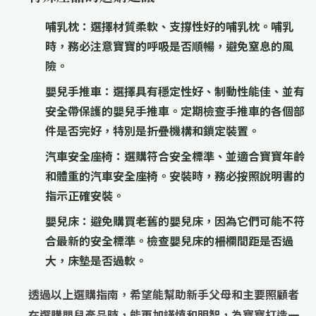
哺乳枕：
選擇材質柔軟、支撐性好的哺乳枕。哺乳
時，務必注意寶寶的呼吸是否順暢，避免窒息的風
險。
嬰兒手推車：
選擇具有穩定性好、制動性能佳、並有
安全帶保護的嬰兒手推車。定期檢查手推車的各個部
件是否完好，特別是折疊機構和鎖定裝置。
汽車安全座椅：
選購符合安全標準、並適合寶寶年齡
和體重的汽車安全座椅。安裝時，務必按照說明書的
指示正確安裝。
嬰兒床：
避免購買老舊的嬰兒床，因為它們可能不符
合最新的安全標準。檢查嬰兒床的柵欄間距是否過
大，床墊是否過軟。
透過以上選購指南，希望能幫助新手父母和主要照顧者
在選購嬰兒產品時，能更加謹慎和明智，為寶寶打造一