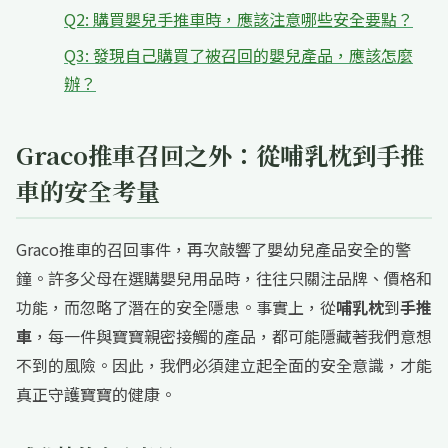
Q2: 購買嬰兒手推車時，應該注意哪些安全要點？
Q3: 發現自己購買了被召回的嬰兒產品，應該怎麼
辦？
Graco推車召回之外：從哺乳枕到手推
車的安全考量
Graco推車的召回事件，再次敲響了嬰幼兒產品安全的警
鐘。許多父母在選購嬰兒用品時，往往只關注品牌、價格和
功能，而忽略了潛在的安全隱患。事實上，從
哺乳枕
到
手推
車
，每一件與寶寶親密接觸的產品，都可能隱藏著我們意想
不到的風險。因此，我們必須建立起全面的安全意識，才能
真正守護寶寶的健康。