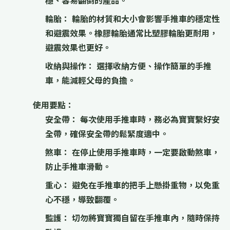
穩、容易翻倒的產品。
輪胎：
輪胎的材質和大小會影響手推車的穩定性
和避震效果。橡膠輪胎通常比塑膠輪胎更耐用，
避震效果也更好。
收納與操作：
選擇收納方便、操作簡單的手推
車，能減輕父母的負擔。
使用要點：
安全帶：
每次使用手推車時，務必為寶寶繫好安
全帶，確保安全帶的鬆緊度適中。
煞車：
在停止使用手推車時，一定要啟動煞車，
防止手推車滑動。
重心：
避免在手推車的把手上懸掛重物，以免重
心不穩，導致翻覆。
監護：
切勿將寶寶獨自留在手推車內，隨時保持