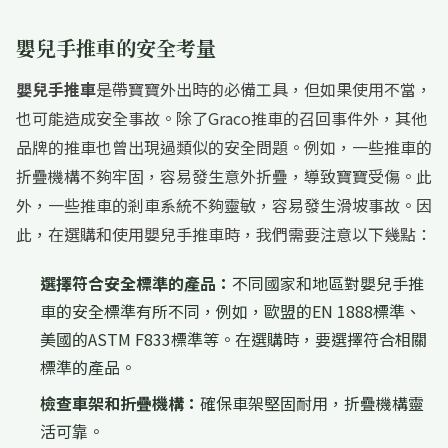
嬰兒手推車的安全考量
嬰兒手推車
是帶寶寶外出時的必備工具，但如果使用不當，
也可能造成安全事故。除了Graco推車的召回事件外，其他
品牌的推車也曾出現過類似的安全問題。例如，一些推車的
折疊機構不夠牢固，容易發生意外折疊，導致寶寶受傷。此
外，一些推車的剎車系統不夠靈敏，容易發生滑坡事故。因
此，在選購和使用嬰兒手推車時，我們需要注意以下幾點：
選擇符合安全標準的產品：
不同國家和地區對嬰兒手推
車的安全標準有所不同，例如，歐盟的EN 1888標準、
美國的ASTM F833標準等。在選購時，要選擇符合相關
標準的產品。
檢查車架和折疊機構：
確保車架堅固耐用，折疊機構靈
活可靠。