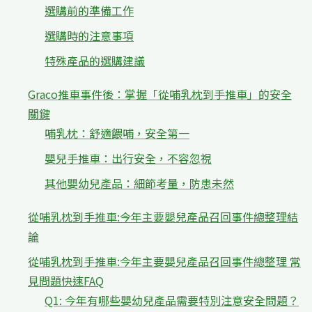
選購前的準備工作
選購時的注意事項
特殊產品的選購建議
Graco推車事件後：掌握「從哺乳枕到手推車」的安全
關鍵
哺乳枕：舒適餵哺，安全第一
嬰兒手推車：出行安全，不容忽視
其他嬰幼兒產品：細節考量，防患未然
從哺乳枕到手推車:今年主要嬰兒產品召回事件總整理結
論
從哺乳枕到手推車:今年主要嬰兒產品召回事件總整理 常
見問題快速FAQ
Q1: 今年有哪些嬰幼兒產品需要特別注意安全問題？