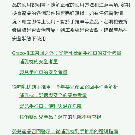
品的使用說明書，瞭解正確的使用方法和注意事項. 定期
檢查產品的各個部件是否完好無損，如有任何異常情
況，應立即停止使用。對於手推車等產品，定期檢查折
疊機構是否靈活可靠，剎車系統是否靈敏，確保產品在
安全狀態下使用。
Graco推車召回之外：從哺乳枕到手推車的安全考量
哺乳枕的安全考量
嬰兒手推車的安全考量
從哺乳枕到手推車：今年嬰兒產品召回事件全解析
哺乳枕：舒適與安全的雙重考量
嬰兒手推車：便利與潛在危險
其他嬰幼兒產品：潛在的危險不容忽視
嬰兒產品召回警示：從哺乳枕到手推車的選購指南