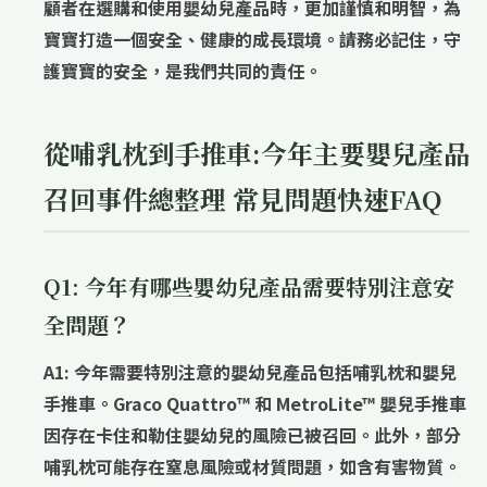
顧者在選購和使用嬰幼兒產品時，更加謹慎和明智，為
寶寶打造一個安全、健康的成長環境。請務必記住，守
護寶寶的安全，是我們共同的責任。
從哺乳枕到手推車:今年主要嬰兒產品
召回事件總整理 常見問題快速FAQ
Q1: 今年有哪些嬰幼兒產品需要特別注意安
全問題？
A1: 今年需要特別注意的嬰幼兒產品包括
哺乳枕
和
嬰兒
手推車
。Graco Quattro™ 和 MetroLite™ 嬰兒手推車
因存在卡住和勒住嬰幼兒的風險已被召回。此外，部分
哺乳枕可能存在窒息風險或材質問題，如含有害物質。