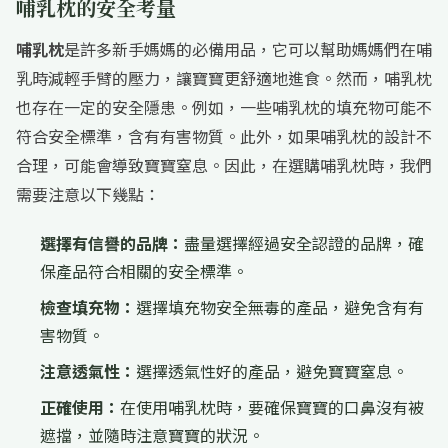
哺乳枕的安全考量
哺乳枕
是許多新手媽媽的必備用品，它可以幫助媽媽們在哺
乳時減輕手臂的壓力，讓寶寶更舒適地進食。然而，哺乳枕
也存在一定的安全隱患。例如，一些哺乳枕的填充物可能不
符合安全標準，含有有害物質。此外，如果哺乳枕的設計不
合理，可能會導致寶寶窒息。因此，在選購哺乳枕時，我們
需要注意以下幾點：
選擇有信譽的品牌：
盡量選擇經過安全認證的品牌，確
保產品符合相關的安全標準。
檢查填充物：
選擇填充物安全無毒的產品，避免含有有
害物質。
注意透氣性：
選擇透氣性好的產品，避免寶寶窒息。
正確使用：
在使用哺乳枕時，要確保寶寶的口鼻沒有被
遮擋，並隨時注意寶寶的狀況。