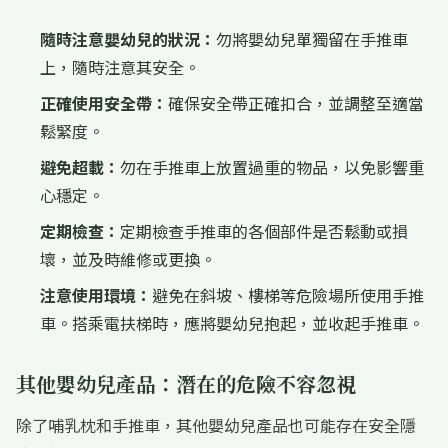
隨時注意嬰幼兒的狀況：
勿將嬰幼兒單獨留在手推車
上，隨時注意其安全。
正確使用安全帶：
確保安全帶正確扣合，並調整至適當
鬆緊度。
避免超載：
勿在手推車上放置過重的物品，以免影響重
心穩定。
定期檢查：
定期檢查手推車的各個部件是否鬆動或損
壞，並及時維修或更換。
注意使用環境：
避免在斜坡、樓梯等危險場所使用手推
車。搭乘電扶梯時，應將嬰幼兒抱起，並收起手推車。
其他嬰幼兒產品：潛在的危險不容忽視
除了哺乳枕和手推車，其他嬰幼兒產品也可能存在安全隱