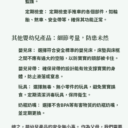
監護。
定期檢查：
定期檢查手推車的各個部件，如輪
胎、煞車、安全帶等，確保其功能正常。
其他嬰幼兒產品：細節考量，防患未然
嬰兒床：
選擇符合安全標準的嬰兒床，床墊與床框
之間不應有過大的空隙，以防寶寶的頭部被卡住。
嬰兒背帶：
確保背帶的設計能有效支撐寶寶的身
體，防止滑落或窒息。
玩具：
選擇無毒、無小零件的玩具，避免寶寶誤
食。定期清潔消毒玩具，保持衛生。
奶瓶奶嘴：
選擇不含BPA等有害物質的奶瓶奶嘴，
並定期更換。
總之，嬰幼兒產品的安全無小事。
作為父母，我們需要