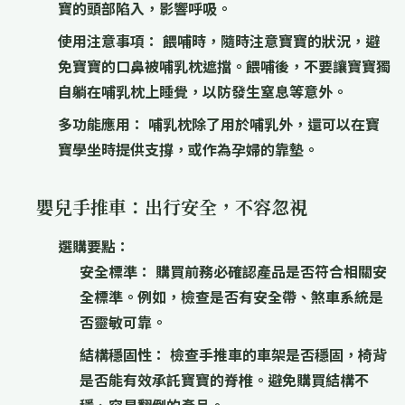
寶的頭部陷入，影響呼吸。
使用注意事項：
餵哺時，隨時注意寶寶的狀況，避
免寶寶的口鼻被哺乳枕遮擋。餵哺後，不要讓寶寶獨
自躺在哺乳枕上睡覺，以防發生窒息等意外。
多功能應用：
哺乳枕除了用於哺乳外，還可以在寶
寶學坐時提供支撐，或作為孕婦的靠墊。
嬰兒手推車：出行安全，不容忽視
選購要點：
安全標準：
購買前務必確認產品是否符合相關安
全標準。例如，檢查是否有安全帶、煞車系統是
否靈敏可靠。
結構穩固性：
檢查手推車的車架是否穩固，椅背
是否能有效承託寶寶的脊椎。避免購買結構不