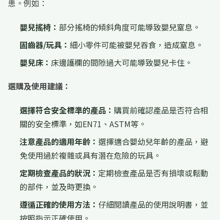
患。例如：
嬰兒搖椅：
部分搖椅的傾斜角度可能導致嬰兒窒息。
固齒器/玩具：
細小零件可能被嬰兒吞食，造成窒息。
嬰兒床：
床邊護欄的間隙過大可能導致嬰兒卡住。
選購及使用建議：
選擇符合安全標準的產品：
購買前確認產品是否符合相
關的安全標準，如EN71、ASTM等。
注意產品的適用年齡：
選擇適合嬰幼兒年齡的產品，避
免使用過於複雜或具有潛在危險的玩具。
定期檢查產品的狀況：
定期檢查產品是否有損壞或鬆動
的部件，並及時更換。
遵循正確的使用方法：
仔細閱讀產品的使用說明書，並
按照指示正確使用。