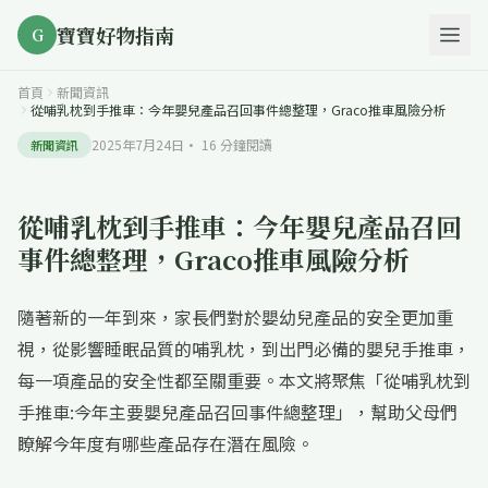
寶寶好物指南
G
首頁
新聞資訊
從哺乳枕到手推車：今年嬰兒產品召回事件總整理，Graco推車風險分析
2025年7月24日
·
16
分鐘閱讀
新聞資訊
從哺乳枕到手推車：今年嬰兒產品召回
事件總整理，Graco推車風險分析
隨著新的一年到來，家長們對於嬰幼兒產品的安全更加重
視，從影響睡眠品質的哺乳枕，到出門必備的嬰兒手推車，
每一項產品的安全性都至關重要。本文將聚焦「從哺乳枕到
手推車:今年主要嬰兒產品召回事件總整理」，幫助父母們
瞭解今年度有哪些產品存在潛在風險。