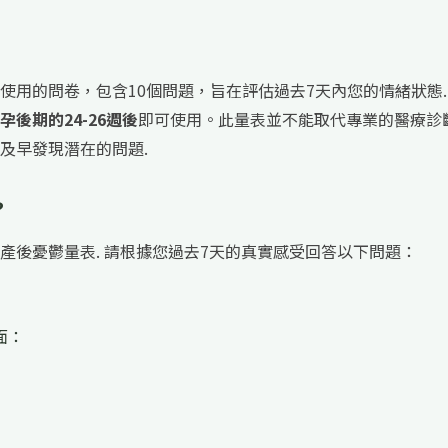
使用的問卷，包含10個問題，旨在評估過去7天內您的情緒狀態.
孕後期的24-26週後
即可使用。此量表並不能取代專業的醫療診
及早發現潛在的問題.
？
產後憂鬱量表. 請根據您過去7天的真實感受回答以下問題：
面：