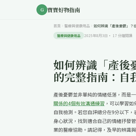
寶寶好物指南
G
首頁
醫療與健康用品
如何辨識「產後憂鬱」？
2025年8月3日
·
17
分鐘閱讀
醫療與健康用品
如何辨識「產後
的完整指南：自
產後憂鬱並非單純的情緒低落，而是一
關係的4個有效溝通練習
，可以學習如
自我檢測。若您自評總分在9分以下，
身心狀況，找到適合自己的情緒抒發管
業的醫療協助。請記得，及早的辨識與