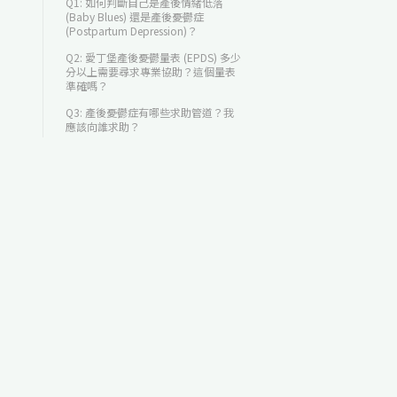
Q1: 如何判斷自己是產後情緒低落
(Baby Blues) 還是產後憂鬱症
(Postpartum Depression)？
Q2: 愛丁堡產後憂鬱量表 (EPDS) 多少
分以上需要尋求專業協助？這個量表
準確嗎？
Q3: 產後憂鬱症有哪些求助管道？我
應該向誰求助？