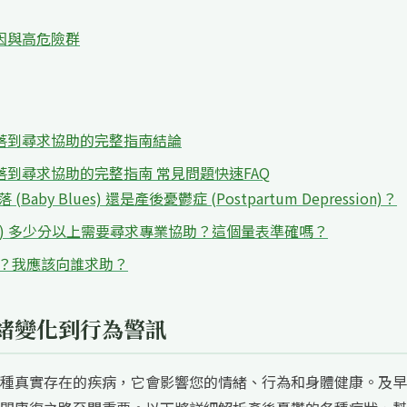
因與高危險群
落到尋求協助的完整指南結論
到尋求協助的完整指南 常見問題快速FAQ
by Blues) 還是產後憂鬱症 (Postpartum Depression)？
PDS) 多少分以上需要尋求專業協助？這個量表準確嗎？
道？我應該向誰求助？
緒變化到行為警訊
種真實存在的疾病，它會影響您的情緒、行為和身體健康。及早