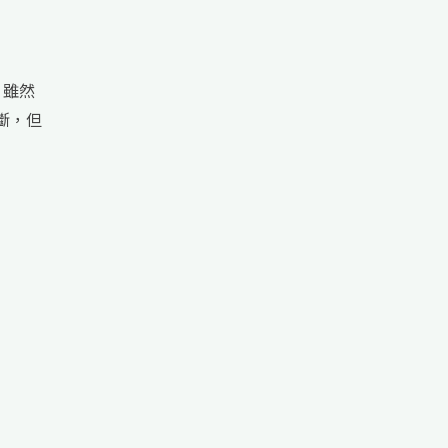
 雖然
斷，但