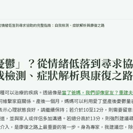
從情緒低落到尋求協助的完整指南：自我檢測、症狀解析與康復之路
憂鬱」？從情緒低落到尋求協
我檢測、症狀解析與康復之路
種可以治療的疾病。透過像是
當了爸媽，我們卻像室友？重建夫
何維繫家庭關係。產後一個月，媽媽可以利用愛丁堡產後憂鬱量
表示心理狀態良好，請繼續保持；若介於10至12分，則需要留意
道，並與家人或伴侶多加溝通。若總分高於13分，則強烈建議
介入，是康復之路上最重要的第一步。身為專家，我建議您，除