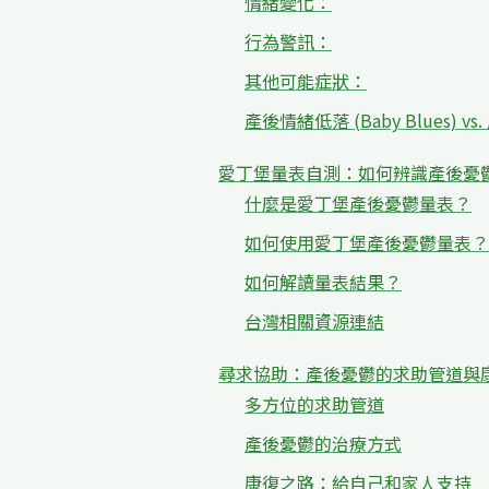
情緒變化：
行為警訊：
其他可能症狀：
產後情緒低落 (Baby Blues) vs.
愛丁堡量表自測：如何辨識產後憂
什麼是愛丁堡產後憂鬱量表？
如何使用愛丁堡產後憂鬱量表？
如何解讀量表結果？
台灣相關資源連結
尋求協助：產後憂鬱的求助管道與
多方位的求助管道
產後憂鬱的治療方式
康復之路：給自己和家人支持