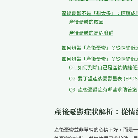
產後憂鬱不是「想太多」：瞭解成
產後憂鬱的成因
產後憂鬱的高危險群
如何辨識「產後憂鬱」？從情緒低
如何辨識「產後憂鬱」？從情緒低落
Q1: 如何判斷自己是產後情緒低落 (Ba
Q2: 愛丁堡產後憂鬱量表 (E
Q3: 產後憂鬱症有哪些求助管
產後憂鬱症狀解析：從情
產後憂鬱並非單純的心情不好，而是一