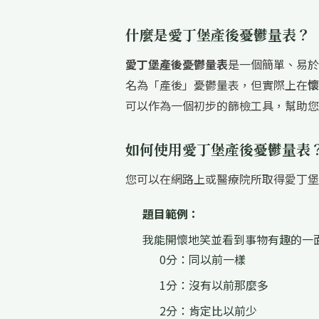
什麼是愛丁堡產後憂鬱量表？
愛丁堡產後憂鬱量表
是一個簡單、易於
名為「產後」憂鬱量表，但實際上在
懷
可以作為一個初步的篩檢工具，幫助您
如何使用愛丁堡產後憂鬱量表
您可以在網路上或醫療院所取得愛丁堡
題目範例：
我能開懷地笑並看到事物有趣的一
0分：同以前一樣
1分：沒有以前那麼多
2分：肯定比以前少