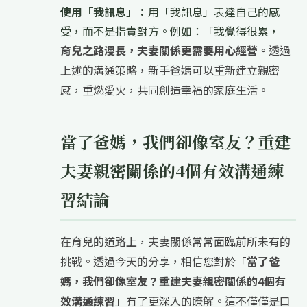
使用「我訊息」：
用「我訊息」表達自己的感
受，而不是指責對方。例如：「我覺得很累，
育兒之路漫長，夫妻關係更需要用心經營。
透過
上述的溝通策略，新手爸媽可以重新建立親密
感，重燃愛火，共同創造幸福的家庭生活。
當了爸媽，我們卻像室友？重建
夫妻親密關係的4個有效溝通練
習結論
在育兒的道路上，夫妻關係常常面臨前所未有的
挑戰。透過今天的分享，相信您對於「
當了爸
媽，我們卻像室友？重建夫妻親密關係的4個有
效溝通練習
」有了更深入的瞭解。這不僅僅是口