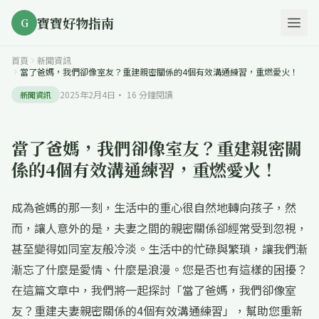
寶寶好物指南
G
首頁
新聞資訊
當了爸媽，我們卻像室友？重建親密關係的4個有效溝通練習，重燃愛火！
2025年2月4日
·
16
分鐘閱讀
新聞資訊
當了爸媽，我們卻像室友？重建親密關
係的4個有效溝通練習，重燃愛火！
成為爸媽的那一刻，生活中的重心很自然地轉向孩子，然
而，讓人意外的是，夫妻之間的親密關係卻經常受到忽視，
甚至變得如同室友般冷淡。生活中的忙碌與繁瑣，讓我們漸
漸忘了什麼是愛情、什麼是浪漫。您是否也有這樣的困擾？
在這篇文章中，我們將一起探討「當了爸媽，我們卻像室
友？重建夫妻親密關係的4個有效溝通練習」，幫助您重新