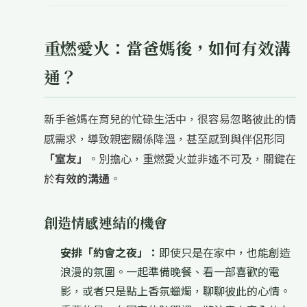
重燃愛火：當爸媽後，如何有效溝
通？
新手爸媽在育兒的忙碌生活中，很容易忽略彼此的情
感需求，導致親密關係降溫，甚至感到與伴侶形同
「室友」
。別擔心，重燃愛火並非遙不可及，關鍵在
於
有效的溝通
。
創造情感連結的機會
安排「約會之夜」：
即使只是在家中，也能創造
浪漫的氛圍。一起準備晚餐、看一部喜歡的電
影，或者只是點上香氛蠟燭，聊聊彼此的心情。