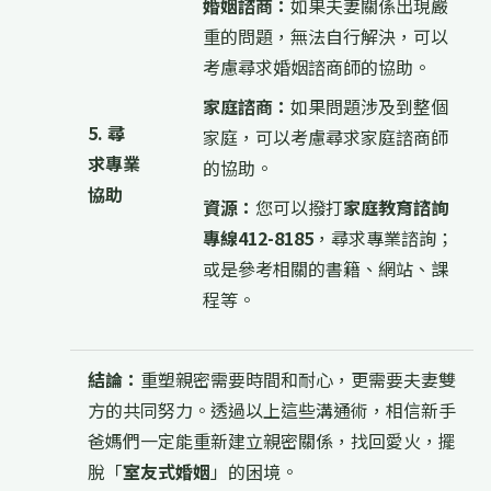
婚姻諮商：
如果夫妻關係出現嚴
重的問題，無法自行解決，可以
考慮尋求婚姻諮商師的協助。
家庭諮商：
如果問題涉及到整個
5. 尋
家庭，可以考慮尋求家庭諮商師
求專業
的協助。
協助
資源：
您可以撥打
家庭教育諮詢
專線412-8185
，尋求專業諮詢；
或是參考相關的書籍、網站、課
程等。
結論：
重塑親密需要時間和耐心，更需要夫妻雙
方的共同努力。透過以上這些溝通術，相信新手
爸媽們一定能重新建立親密關係，找回愛火，擺
脫「
室友式婚姻
」的困境。