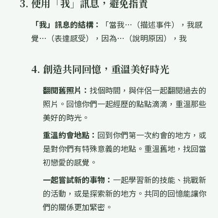
3. 使用「我」訊息，避免指責
「我」訊息的結構：
「當我…（描述事件），我感
覺…（表達感受），因為…（說明原因），我
4. 創造共同回憶，重溫美好時光
翻閱舊照片：
找個時間，與伴侶一起翻閱過去的
照片。回憶你們一起經歷的點點滴滴，重溫那些
美好的時光。
重溫約會地點：
回到你們第一次約會的地方，或
是對你們有特殊意義的地點。重溫舊地，找回當
初戀愛的感覺。
一起嘗試新的事物：
一起學習新的技能、挑戰新
的活動，或是探索新的地方。共同的回憶能讓你
們的關係更加緊密。