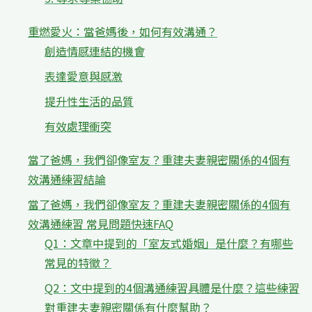
重燃愛火：當爸媽後，如何有效溝通？
創造情感連結的機會
表達愛意與感激
提升性生活的品質
有效處理衝突
當了爸媽，我們卻像室友？重建夫妻親密關係的4個有
效溝通練習結論
當了爸媽，我們卻像室友？重建夫妻親密關係的4個有
效溝通練習 常見問題快速FAQ
Q1：文章中提到的「室友式婚姻」是什麼？有哪些
常見的特徵？
Q2：文中提到的4個溝通練習具體是什麼？這些練習
對重建夫妻親密關係有什麼幫助？