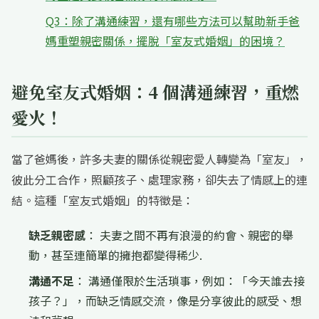
Q3：除了溝通練習，還有哪些方法可以幫助新手爸
媽重塑親密關係，擺脫「室友式婚姻」的困境？
避免室友式婚姻：4 個溝通練習，重燃
愛火！
當了爸媽後，許多夫妻的關係從親密愛人轉變為「室友」，
彼此分工合作，照顧孩子、處理家務，卻失去了情感上的連
結。這種「室友式婚姻」的特徵是：
缺乏親密感
： 夫妻之間不再有浪漫的約會、親密的舉
動，甚至連簡單的擁抱都變得稀少.
溝通不足
： 溝通僅限於生活瑣事，例如：「今天誰去接
孩子？」，而缺乏情感交流，像是分享彼此的感受、想