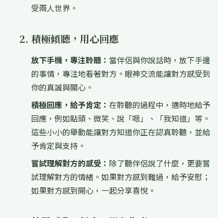
受兩人世界。
2. 積極傾聽，用心回應
放下手機，專注聆聽：
當伴侶與你說話時，放下手邊
的事情，專注地看著對方。眼神交流能讓對方感受到
你的真誠與關心。
積極回應，給予肯定：
在聆聽的過程中，適時地給予
回應，例如點頭、微笑、說「嗯」、「我知道」等。
這些小小的舉動能讓對方知道你正在認真聆聽，並給
予肯定與支持。
嘗試理解對方的感受：
除了聽伴侶說了什麼，更要嘗
試理解對方的情緒。如果對方感到難過，給予安慰；
如果對方感到開心，一起分享喜悅。