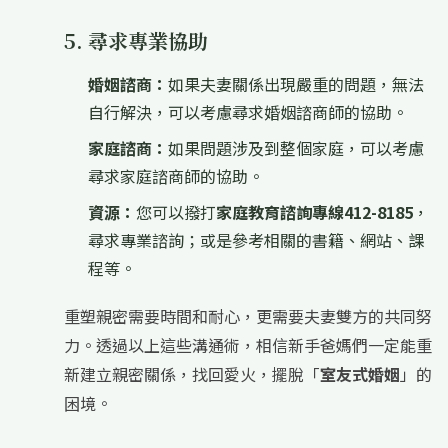
5. 尋求專業協助
婚姻諮商：
如果夫妻關係出現嚴重的問題，無法
自行解決，可以考慮尋求婚姻諮商師的協助。
家庭諮商：
如果問題涉及到整個家庭，可以考慮
尋求家庭諮商師的協助。
資源：
您可以撥打
家庭教育諮詢專線412-8185
，
尋求專業諮詢；或是參考相關的書籍、網站、課
程等。
重塑親密需要時間和耐心，更需要夫妻雙方的共同努
力。透過以上這些溝通術，相信新手爸媽們一定能重
新建立親密關係，找回愛火，擺脫「
室友式婚姻
」的
困境。