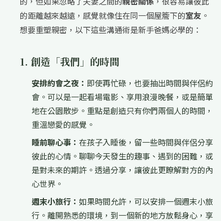
的，但如果忽略了夫妻之間的
親密關係
，很容易讓彼此
的距離越來越遠，感覺就像住在同一個屋簷下的
室友
。
想要重塑親密，以下這些溝通術是新手爸媽必學的：
1. 創造「我們」的時間
安排約會之夜：
即使再忙碌，也要抽出時間與伴侶約
會。可以是一起看場電影、享用浪漫晚餐，或是簡單
地在公園散步。重點是創造只有你們兩個人的時間，
重溫戀愛的感覺。
睡前聊心事：
在孩子入睡後，留一些時間與伴侶分享
彼此的心情。聊聊今天發生的趣事、遇到的困難，或
是對未來的期許。透過分享，讓彼此更瞭解對方的內
心世界。
週末小旅行：
如果時間允許，可以安排一個週末小旅
行。離開熟悉的環境，到一個新的地方放鬆身心，享