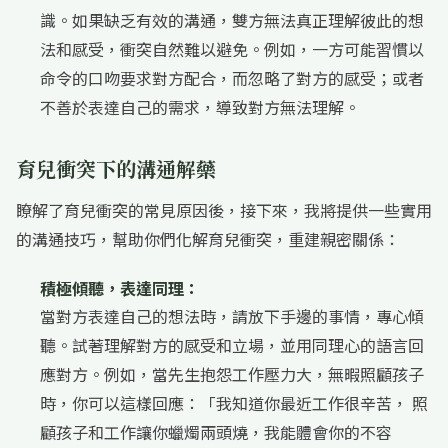
識。如果缺乏有效的溝通，雙方無法真正理解彼此的想
法和感受，衝突自然難以避免。例如，一方可能習慣以
命令的口吻要求對方配合，而忽略了對方的感受；或者
不善於表達自己的需求，導致對方無法理解。
育兒衝突下的溝通解藥
瞭解了育兒衝突的常見原因後，接下來，我將提供一些實用
的溝通技巧，幫助你們化解育兒衝突，重建親密關係：
積極傾聽，表達同理：
當對方表達自己的想法時，請放下手邊的事情，專心傾
聽。試著理解對方的感受和立場，並用同理心的語言回
應對方。例如，當先生抱怨工作壓力大，無暇照顧孩子
時，你可以這樣回應：「我知道你最近工作很辛苦， 照
顧孩子和工作讓你蠟燭兩頭燒，我能體會你的不容