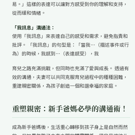
易。」這樣的表達可以讓對方感受到你的理解和支持，
從而緩和情緒。
「我訊息」溝通法：
使用「我訊息」來表達自己的感受和需求，避免指責和
批評。 「我訊息」的句型是：「當我…（描述事件或行
為）的時候，我感到…（表達感受），我
育兒之路充滿挑戰，但同時也充滿了愛與成長。 透過有
效的溝通，夫妻可以共同克服育兒過程中的種種困難，
重建親密關係，為孩子創造一個和諧幸福的家庭。
重塑親密：新手爸媽必學的溝通術！
成為新手爸媽後，生活重心轉移到孩子身上是自然而然