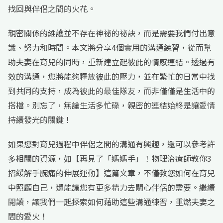
找回與伴侶之間的火花。
親密關係的維護並不存在神祕的祕訣，而是需要我們付出意
識、努力和時間。本文將分享4個實用的溝通練習，從而幫
助夫妻在育兒的同時，重新建立起彼此的情感連結。透過有
效的溝通，您將能夠釋放彼此的壓力，並在繁忙的日常中找
到共同的支持，成為彼此的最佳隊友，而非僅僅是生活中的
搭檔。別忘了，無論生活多忙碌，親密的連結始終是讓愛情
持續發光的關鍵！
如果您對育兒過程中伴侶之間的溝通有興趣，還可以參考許
多相關的資源，如【再見了「媽媽手」！物理治療師教你3
招緩解手腕痛的伸展運動】這篇文章，不僅教您如何在育兒
中照顧自己，還能讓您有更多精力去關心伴侶的需要。繼續
閱讀，讓我們一起探索如何藉助這些溝通練習，重燃夫妻之
間的愛火！