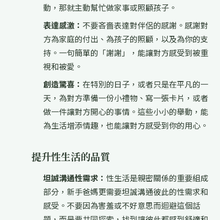
動，那就主動幫忙做家事或照顧孩子。
表達感激：
不要吝嗇表達對伴侶的感謝。感謝對
方為家庭的付出、為孩子的照顧，以及為你的支
持。一句簡單的「謝謝」，能讓對方感受到被重
視和被愛。
創造驚喜：
在特別的日子，或者只是在平凡的一
天，為對方準備一份小禮物、寫一張卡片，或者
做一件讓對方開心的事情。這些小小的舉動，能
為生活增添情趣，也能讓對方感受到你的用心。
提升性生活的品質
坦誠溝通性需求：
性生活是親密關係的重要組成
部分，新手爸媽更需要坦誠溝通彼此的性需求和
感受。不要因為害羞或不好意思而迴避這個話
題，而是要共同探索，找到讓彼此都感到舒適和