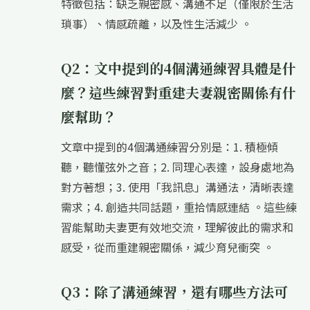
特徵包括：缺乏親密感、溝通不足（僅限於生活
瑣事）、情感疏離，以及性生活減少 。
Q2：文中提到的4個溝通練習具體是什
麼？這些練習對重建夫妻親密關係有什
麼幫助？
文章中提到的4個溝通練習分別是：1. 積極傾
聽，聽懂弦外之音；2. 同理心表達，設身處地為
對方著想；3. 使用「我訊息」溝通法，清晰表達
需求；4. 創造共同話題，重拾情感連結 。這些練
習能幫助夫妻更有效地交流，理解彼此的需求和
感受，從而重建親密關係，減少育兒衝突 。
Q3：除了溝通練習，還有哪些方法可