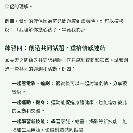
伴侶的理解。
例如
，當你的伴侶因為育兒問題感到焦慮時，你可以這樣
說：「我理解你擔心孩子，畢竟我們都
練習四：創造共同話題，重拾情感連結
當夫妻之間缺乏共同話題時，容易感到疏離和孤單。試著創
造一些共同的興趣和活動，例如：
一起看電影、追劇
： 觀賞後可以一起討論劇情、分享觀
後感。
一起運動、健身
： 運動能促進身體健康，也能增加彼此
的互動和交流。
一起學習新技能
： 學習烹飪、繪畫、攝影等新技能，能
增加生活樂趣，也能創造共同話題。