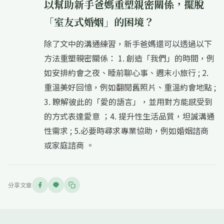
以幫助新手爸媽重塑親密關係，擺脫
「室友式婚姻」的困境？
除了文中的溝通練習，新手爸媽還可以透過以下
方法重塑親密關係： 1. 創造「我們」的時間，例
如安排約會之夜、睡前聊心事、週末小旅行 ; 2.
重溫美好回憶，例如翻閱舊照片、重溫約會地點 ;
3. 瞭解彼此的「愛的語言」，並用對方能感受到
的方式表達愛意 ；4. 提升性生活品質，坦誠溝通
性需求 ; 5.必要時尋求專業協助，例如婚姻諮商
或家庭諮商 。
分享文章