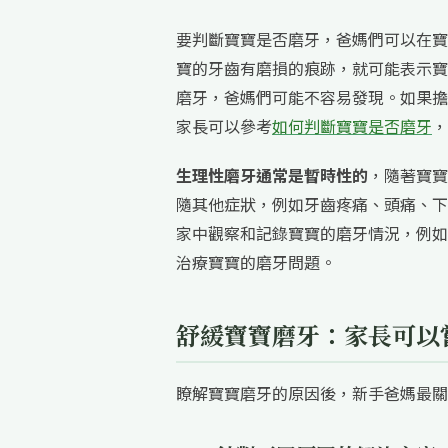
要判斷寶寶是否磨牙，爸媽們可以在寶
寶的牙齒有磨損的痕跡，就可能表示寶
磨牙，爸媽們可能不容易發現。如果擔
家長可以參考
如何判斷寶寶是否磨牙
，
生理性磨牙通常是暫時性的
，隨著寶寶
隨其他症狀，例如牙齒疼痛、頭痛、下
家中觀察和記錄寶寶的磨牙情況，例如
治療寶寶的磨牙問題。
舒緩寶寶磨牙：家長可以
瞭解寶寶磨牙的原因後，新手爸媽最關