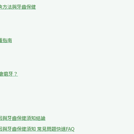
決方法與牙齒保健
護指南
會磨牙？
因與牙齒保健須知結論
與牙齒保健須知 常見問題快速FAQ