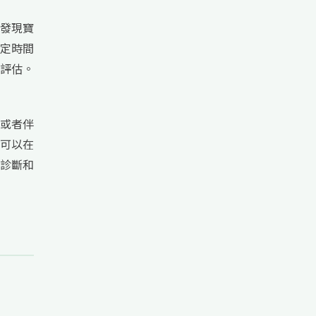
發現寶
定時間
評估。
或者伴
可以在
診斷和