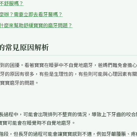
體不舒服嗎？
怎麼辦？需要立即去看牙醫嗎？
些什麼來幫助舒緩寶寶的磨牙問題？
的常見原因解析
到的困擾。看著寶寶在睡夢中不自覺地磨牙，爸媽們難免會擔心
牙的原因有很多，有些是生理性的，有些則可能與心理因素有關
寶寶磨牙的問題。
長過程中，可能會出現排列不整齊的情況，導致上下牙齒的咬合
寶寶可能會在睡覺時不自覺地磨牙。
階段，但長牙的過程可能會讓寶寶感到不適，例如牙齦腫脹、疼