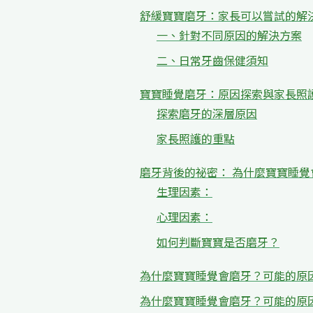
舒緩寶寶磨牙：家長可以嘗試的解
一、針對不同原因的解決方案
二、日常牙齒保健須知
寶寶睡覺磨牙：原因探索與家長照
探索磨牙的深層原因
家長照護的重點
磨牙背後的祕密： 為什麼寶寶睡覺
生理因素：
心理因素：
如何判斷寶寶是否磨牙？
為什麼寶寶睡覺會磨牙？可能的原
為什麼寶寶睡覺會磨牙？可能的原因