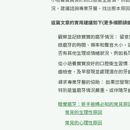
況，建議諮詢專業牙醫，找出根本原因
這篇文章的實用建議如下(更多細節請
觀察並記錄寶寶的磨牙情況： 留
錄磨牙的時間、頻率和聲音大小，
否有其他生理或情緒狀況，例如長
從小培養寶寶良好的口腔衛生習慣
齒檢查，及早發現並處理潛在的牙
尋求專業牙醫的協助： 如果您發
特別是當磨牙情況嚴重，或伴隨牙
睡覺磨牙：新手爸媽必知的常見原
常見的生理性原因
常見的心理性原因