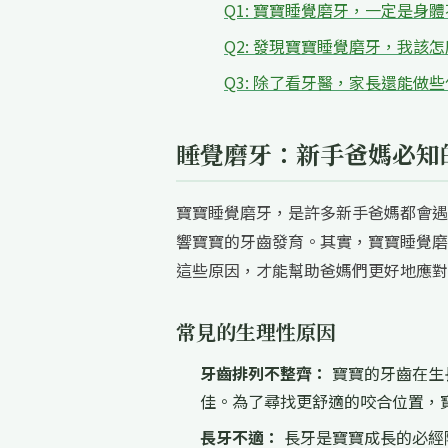
Q1: 寶寶睡覺磨牙，一定是身
Q2: 發現寶寶睡覺磨牙，我該
Q3: 除了看牙醫，家長還能做
睡覺磨牙：新手爸媽必知
寶寶睡覺磨牙，是許多新手爸媽都會遇
響寶寶的牙齒發育。其實，寶寶睡覺磨
這些原因，才能幫助爸媽們更好地應對
常見的生理性原因
牙齒排列不整齊：
寶寶的牙齒在生
佳。為了尋找更舒適的咬合位置，
長牙不適：
長牙是寶寶成長的必經