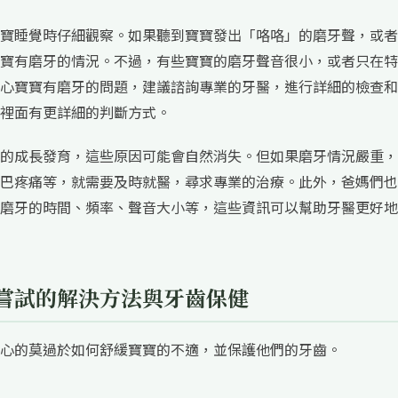
寶睡覺時仔細觀察。如果聽到寶寶發出「咯咯」的磨牙聲，或者
寶有磨牙的情況。不過，有些寶寶的磨牙聲音很小，或者只在特
心寶寶有磨牙的問題，建議諮詢專業的牙醫，進行詳細的檢查和
裡面有更詳細的判斷方式。
的成長發育，這些原因可能會自然消失。但如果磨牙情況嚴重，
巴疼痛等，就需要及時就醫，尋求專業的治療。此外，爸媽們也
磨牙的時間、頻率、聲音大小等，這些資訊可以幫助牙醫更好地
嘗試的解決方法與牙齒保健
心的莫過於如何舒緩寶寶的不適，並保護他們的牙齒。