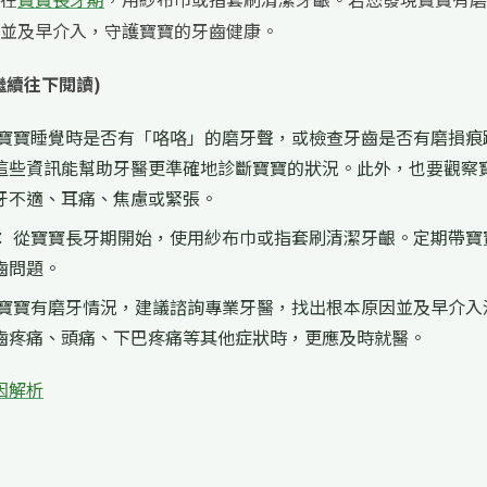
並及早介入，守護寶寶的牙齒健康。
繼續往下閱讀)
意寶寶睡覺時是否有「咯咯」的磨牙聲，或檢查牙齒是否有磨損痕
這些資訊能幫助牙醫更準確地診斷寶寶的狀況。此外，也要觀察
牙不適、耳痛、焦慮或緊張。
： 從寶寶長牙期開始，使用紗布巾或指套刷清潔牙齦。定期帶寶
齒問題。
現寶寶有磨牙情況，建議諮詢專業牙醫，找出根本原因並及早介入
齒疼痛、頭痛、下巴疼痛等其他症狀時，更應及時就醫。
因解析