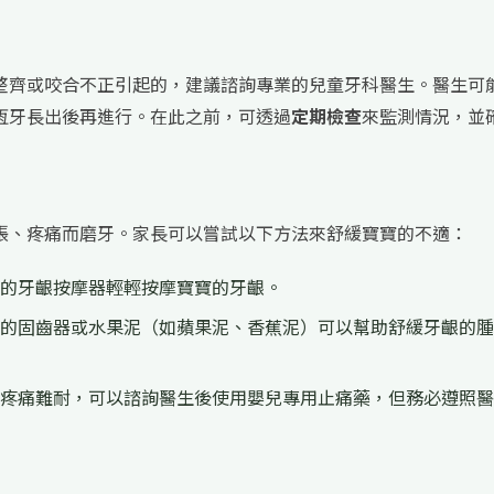
整齊或咬合不正引起的，建議諮詢專業的兒童牙科醫生。醫生可
恆牙長出後再進行。在此之前，可透過
定期檢查
來監測情況，並
脹、疼痛而磨牙。家長可以嘗試以下方法來舒緩寶寶的不適：
的牙齦按摩器輕輕按摩寶寶的牙齦。
的固齒器或水果泥（如蘋果泥、香蕉泥）可以幫助舒緩牙齦的腫
疼痛難耐，可以諮詢醫生後使用嬰兒專用止痛藥，但務必遵照醫