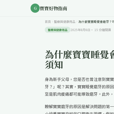
寶寶好物指南
G
首頁
醫療與健康用品
為什麼寶寶睡覺會磨牙？
2025年8月6日
·
15
分鐘閱讀
醫療與健康用品
為什麼寶寶睡覺
須知
身為新手父母，您是否也曾注意到寶寶
牙？」呢？其實，寶寶睡覺磨牙的原因
至是肌肉痠痛都可能導致磨牙。此外，
瞭解寶寶磨牙的原因是解決問題的第一
小培養寶寶良好的口腔衛生習慣，例如