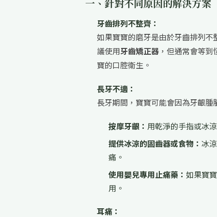
一、針對不同原因的解決方案
牙齒排列不整齊：
如果寶寶的磨牙是由於牙齒排列不
議使用
牙齒矯正器
，但通常會等到
寶的口腔衛生。
長牙不適：
長牙期間，寶寶可能會因為牙齦腫
按摩牙齦：
用乾淨的手指或冰涼
提供冰涼的固齒器或食物：
冰涼
痛。
使用嬰兒專用止痛藥：
如果寶寶
用。
耳痛：