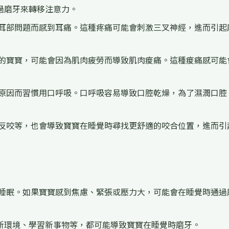
過磨牙來轉移注意力。
耳部問題而感到耳痛。這種疼痛可能會刺激三叉神經，進而引起
的寶寶，可能會因為肌肉疲勞而導致肌肉痠痛。這種痠痛感可能
原因而習慣用口呼吸。口呼吸容易導致口腔乾燥，為了濕潤口腔
反咬等，也會導致寶寶在睡覺時尋找更舒適的咬合位置，進而引
睡眠。如果寶寶感到焦慮、緊張或壓力大，可能會在睡覺時通過
新環境、學習新事物等，都可能導致寶寶在睡覺時磨牙。