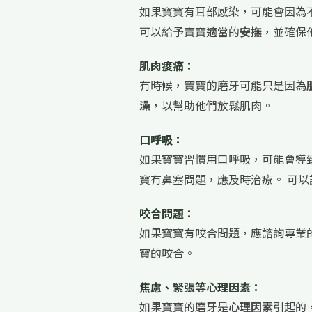
如果寶寶有耳部感染，可能會因為
可以給予寶寶適當的
安撫
，並確保
肌肉痠痛：
有時候，寶寶的磨牙可能只是因為
澡
，以幫助他們放鬆肌肉。
口呼吸：
如果寶寶習慣用口呼吸，可能會導
寶有鼻塞問題，應及時治療。 可
咬合問題：
如果寶寶有咬合問題，應諮詢專業
寶的咬合。
焦慮、緊張等心理因素：
如果寶寶的磨牙是
心理因素
引起的