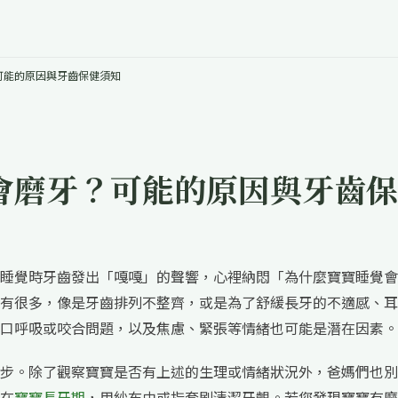
可能的原因與牙齒保健須知
會磨牙？可能的原因與牙齒保
睡覺時牙齒發出「嘎嘎」的聲響，心裡納悶「為什麼寶寶睡覺會
有很多，像是牙齒排列不整齊，或是為了舒緩長牙的不適感、耳
口呼吸或咬合問題，以及焦慮、緊張等情緒也可能是潛在因素。
步。除了觀察寶寶是否有上述的生理或情緒狀況外，爸媽們也別
在
寶寶長牙期
，用紗布巾或指套刷清潔牙齦。若您發現寶寶有磨