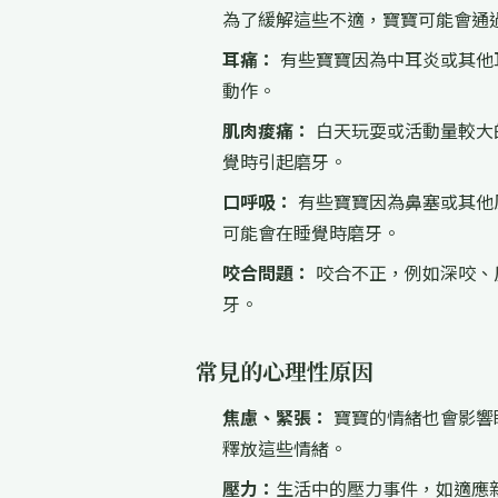
為了緩解這些不適，寶寶可能會通
耳痛：
有些寶寶因為中耳炎或其他
動作。
肌肉痠痛：
白天玩耍或活動量較大
覺時引起磨牙。
口呼吸：
有些寶寶因為鼻塞或其他
可能會在睡覺時磨牙。
咬合問題：
咬合不正，例如深咬、
牙。
常見的心理性原因
焦慮、緊張：
寶寶的情緒也會影響
釋放這些情緒。
壓力：
生活中的壓力事件，如適應