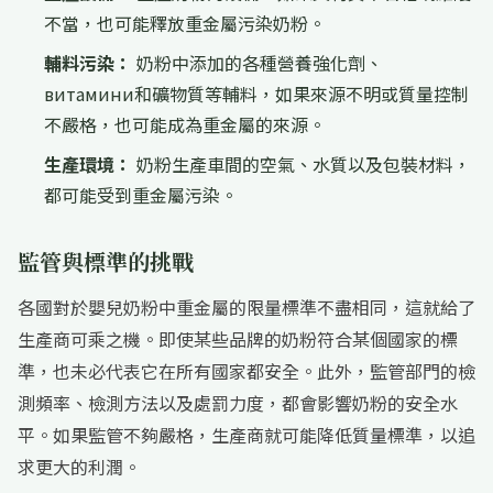
不當，也可能釋放重金屬污染奶粉。
輔料污染：
奶粉中添加的各種營養強化劑、
витамини和礦物質等輔料，如果來源不明或質量控制
不嚴格，也可能成為重金屬的來源。
生產環境：
奶粉生產車間的空氣、水質以及包裝材料，
都可能受到重金屬污染。
監管與標準的挑戰
各國對於嬰兒奶粉中重金屬的限量標準不盡相同，這就給了
生產商可乘之機。即使某些品牌的奶粉符合某個國家的標
準，也未必代表它在所有國家都安全。此外，監管部門的檢
測頻率、檢測方法以及處罰力度，都會影響奶粉的安全水
平。如果監管不夠嚴格，生產商就可能降低質量標準，以追
求更大的利潤。