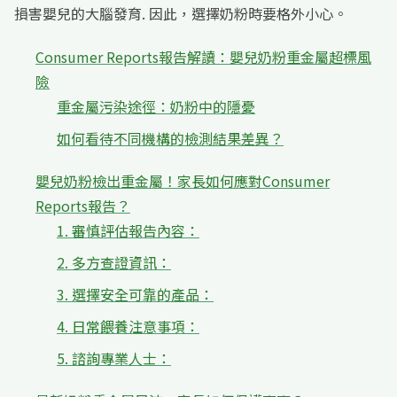
損害嬰兒的大腦發育. 因此，選擇奶粉時要格外小心。
Consumer Reports報告解讀：嬰兒奶粉重金屬超標風
險
重金屬污染途徑：奶粉中的隱憂
如何看待不同機構的檢測結果差異？
嬰兒奶粉檢出重金屬！家長如何應對Consumer
Reports報告？
1. 審慎評估報告內容：
2. 多方查證資訊：
3. 選擇安全可靠的產品：
4. 日常餵養注意事項：
5. 諮詢專業人士：