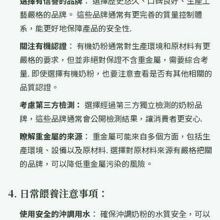
選擇有信譽的品牌
： 選擇歷史悠久、口碑良好、生產工
藝嚴格的品牌。 這些品牌通常有更完善的質量控制體
系，能更好地保障產品的安全性.
關注有機認證
： 有機奶粉通常對生產環境和原材料有更
嚴格的要求，但並非絕對保證不含重金屬，需要綜合考
量. 即使選擇有機奶粉，也要注意查看是否有其他相關的
品質認證。
考慮第三方檢測：
選擇經過第三方獨立檢測的奶粉品
牌，這些品牌通常會公開檢測結果，讓消費者更安心.
瞭解重金屬的來源
： 重金屬可能來自多個方面，包括生
產環境、設備以及原材料. 選擇對原材料來源有嚴格把關
的品牌，可以降低重金屬污染的風險。
4. 日常餵養注意事項：
使用安全的沖調用水
： 確保沖調奶粉的水質安全，可以