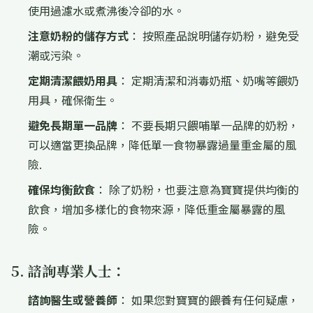
使用過濾水或煮沸後冷卻的水。
注意奶粉的儲存方式
： 按照產品說明儲存奶粉，避免受
潮或污染。
定期清潔餵奶用具
： 定期清潔和消毒奶瓶、奶嘴等餵奶
用具，確保衛生。
避免長期單一品牌
： 不要長期只餵哺單一品牌的奶粉，
可以適當更換品牌，降低單一食物暴露過量重金屬的風
險.
確保均衡飲食
： 除了奶粉，也要注意為寶寶提供均衡的
飲食，增加多樣化的食物來源，降低重金屬暴露的風
險。
5. 諮詢專業人士：
諮詢醫生或營養師
： 如果您對寶寶的餵養有任何疑慮，