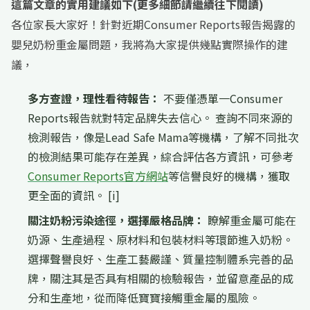
這篇文章的實用建議如下(更多細節請繼續往下閱讀)
各位家長大家好！針對近期Consumer Reports報告揭露的
嬰兒奶粉重金屬問題，我將為大家提供幾點實際操作的建
議，
多方查證，理性看待報告：
不要僅憑單一Consumer
Reports報告就對特定品牌失去信心。 查詢不同來源的
檢測報告，像是Lead Safe Mama等機構，了解不同批次
的檢測結果可能存在差異，綜合評估各方資訊，可參考
Consumer Reports官方網站
等信譽良好的機構，獲取
更全面的資訊。 [i]
關注奶粉污染途徑，選擇嚴格品牌：
瞭解重金屬可能在
奶源、生產過程、原材料和包裝材料等環節進入奶粉。
選擇聲譽良好、生產工藝嚴謹、質量控制體系完善的品
牌，關注其是否具有相關的檢驗報告，並留意產品的成
分和生產地，從而降低寶寶接觸重金屬的風險。