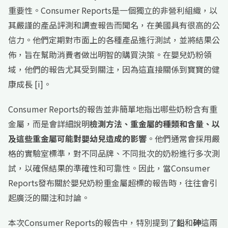
重要性。Consumer Reports是一個獨立的非營利組織，以
其嚴謹的產品評測和調查報告而聞名，在美國具有很高的公
信力。他們定期對市面上的各種產品進行測試，並將結果公
佈，旨在幫助消費者做出明智的購買決策。在嬰兒奶粉領
域，他們的報告尤其受到關注，因為這直接關係到寶寶的健
康成長 [i]。
Consumer Reports的報告並非簡單地指出哪些奶粉含有重
金屬，而是會詳細說明
檢測方法、重金屬的種類和含量、以
及這些重金屬可能對嬰幼兒造成的影響
。他們通常會採用嚴
格的實驗室標準，對不同品牌、不同批次的奶粉進行多次測
試，以確保結果的準確性和可靠性。因此，當Consumer
Reports發布關於嬰兒奶粉重金屬超標的報告時，往往會引
起廣泛的關注和討論。
本次Consumer Reports的報告中，特別提到了
鉛
和
砷
這兩