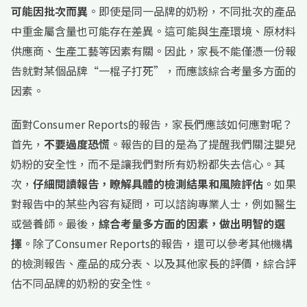
可能因批次而異
。即使是同一品牌的奶粉，不同批次的產品
中重金屬含量也可能存在差異。這可能與生產環境、原材料
供應商、生產工藝等因素有關。因此，家長不能僅憑一份報
告就對某個品牌“一棍子打死”，而應該綜合考量多方面的
因素。
面對Consumer Reports的報告，家長們應該如何應對呢？
首先，
不要過度恐慌
。報告的目的是為了提醒我們關注嬰兒
奶粉的安全性，而不是讓我們對所有奶粉都失去信心。其
次，
仔細閱讀報告，瞭解具體的檢測結果和風險評估
。如果
對報告中的某些內容有疑問，可以諮詢專業人士，例如醫生
或營養師。最後，
綜合考量多方面的因素，做出明智的選
擇
。除了Consumer Reports的報告，還可以參考其他機構
的檢測報告、產品的成分表、以及其他家長的評價，綜合評
估不同品牌的奶粉的安全性。