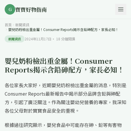
寶寶好物指南
G
首頁
新聞資訊
嬰兒奶粉檢出重金屬！Consumer Reports揭示含鉛砷配方，家長必知！
2024年11月17日
·
18
分鐘閱讀
新聞資訊
嬰兒奶粉檢出重金屬！Consumer
Reports揭示含鉛砷配方，家長必知！
各位家長大家好，近期嬰兒奶粉檢出重金屬的消息，特別是
Consumer Reports最新報告中揭示部分品牌含鉛與砷配
方，引起了廣泛關注。作為關注嬰幼兒營養的專家，我深知
各位父母對於寶寶食品安全的重視。
根據過往研究顯示，嬰兒食品中可能存在砷、鉛等有害物