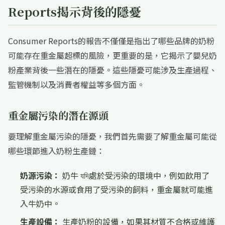
Reports揭示背後的隱憂
Consumer Reports的報告不僅僅是指出了哪些品牌的奶粉
可能存在重金屬超標的風險，更重要的是，它揭示了嬰兒奶
粉產業背後一些潛在的隱憂。這些隱憂可能涉及生產過程、
監管機制以及消費者權益等多個方面。
重金屬污染的潛在源頭
要理解重金屬污染的隱憂，我們首先需要了解重金屬可能從
哪些環節進入奶粉生產鏈：
奶源污染：
奶牛 যদি處於受污染的環境中，例如飲用了
受污染的水源或食用了受污染的飼料，重金屬就可能進
入牛奶中。
生產設備：
生產奶粉的設備，如果其材質不合格或維護