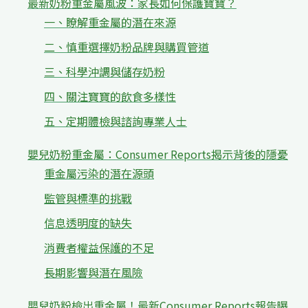
最新奶粉重金屬風波：家長如何保護寶寶？
一、瞭解重金屬的潛在來源
二、慎重選擇奶粉品牌與購買管道
三、科學沖調與儲存奶粉
四、關注寶寶的飲食多樣性
五、定期體檢與諮詢專業人士
嬰兒奶粉重金屬：Consumer Reports揭示背後的隱憂
重金屬污染的潛在源頭
監管與標準的挑戰
信息透明度的缺失
消費者權益保護的不足
長期影響與潛在風險
嬰兒奶粉檢出重金屬！最新Consumer Reports報告曝