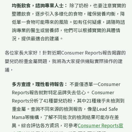
均衡飲食，諮詢專業人士：
除了奶粉，也要注意寶寶的
整體飲食，逐步引入多樣化的食物，確保營養均衡，降
低單一食物可能帶來的風險。如有任何疑慮，請隨時諮
詢專業的醫生或營養師，他們可以根據寶寶的具體情
況，提供最適合的建議。
各位家長大家好！針對近期Consumer Reports報告揭露的
嬰兒奶粉重金屬問題，我將為大家提供幾點實際操作的建
議，
多方查證，理性看待報告：
不要僅憑單一Consumer
Reports報告就對特定品牌失去信心。 Consumer
Reports分析了41種嬰兒奶粉，其中21種幾乎未檢測到
重金屬。查詢不同來源的檢測報告，像是Lead Safe
Mama等機構，了解不同批次的檢測結果可能存在差
異。綜合評估各方資訊，可參考
Consumer Reports官