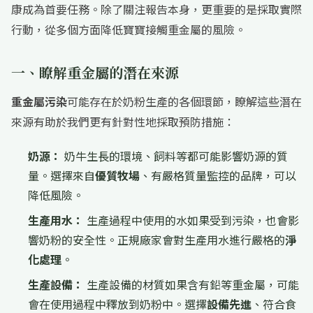
康成為首要任務。除了關注報告本身，更重要的是採取實際
行動，從多個方面降低寶寶接觸重金屬的風險。
一、瞭解重金屬的潛在來源
重金屬污染
可能存在於奶粉生產的各個環節，瞭解這些潛在
來源有助於我們更有針對性地採取預防措施：
奶源：
奶牛生長的環境、飼料等都可能影響奶源的質
量。選擇來自
優質牧場
、有嚴格質量監控的品牌，可以
降低風險。
生產用水：
生產過程中使用的水如果受到污染，也會影
響奶粉的安全性。正規廠家會對生產用水進行嚴格的
淨
化處理
。
生產設備：
生產設備的材質如果含有鉛等重金屬，可能
會在使用過程中釋放到奶粉中。選擇
設備先進
、符合食