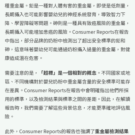
種重金屬。鉛是一種對人體有害的重金屬，即使是低劑量，
長期攝入也可能影響嬰幼兒的神經系統發育，導致智力下
降、學習障礙等問題。砷則是一種具有致癌風險的重金屬，
長期攝入可能增加患癌的風險。Consumer Reports在報告
中指出，部分品牌的奶粉中檢測出了超出安全標準的鉛和
砷，這意味著嬰幼兒可能通過奶粉攝入過量的重金屬，對健
康造成潛在危害。
需要注意的是，
「超標」是一個相對的概念
。不同國家或地
區、不同機構對於嬰兒奶粉中重金屬含量的安全標準可能存
在差異。Consumer Reports在報告中會明確指出他們所採
用的標準，以及檢測結果與標準之間的差距。因此，在解讀
報告時，我們需要了解這些背景信息，才能更準確地評估風
險。
此外，Consumer Reports的報告也強調了
重金屬檢測結果