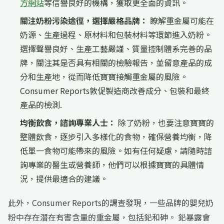
方網站
等信譽良好的機構，獲取更全面的資訊。
關注奶粉污染途徑，選擇嚴格品牌：
瞭解重金屬可能在
奶源、生產過程、原材料和包裝材料等環節進入奶粉。
選擇聲譽良好、生產工藝嚴謹、質量控制體系完善的品
牌，關注其是否具有相關的檢驗報告，並留意產品的成
分和生產地，從而降低寶寶接觸重金屬的風險。
Consumer Reports敦促製造商改善成分、包裝和最終
產品的檢測.
均衡飲食，諮詢專業人士：
除了奶粉，也要注意寶寶的
整體飲食，逐步引入多樣化的食物，確保營養均衡，降
低單一食物可能帶來的風險。如有任何疑慮，請隨時諮
詢專業的醫生或營養師，他們可以根據寶寶的具體情
況，提供最適合的建議。
此外，Consumer Reports的調查發現，一些品牌的嬰兒奶
粉中存在潛在有害含量的重金屬，包括鉛和砷。 鉛暴露會