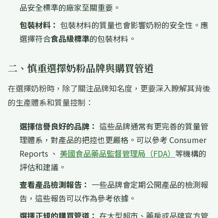
品安全標準的廠家至關重要。
包裝材料：
包裝材料的質量也會影響奶粉的安全性。應
選擇符合
食品級標準
的包裝材料。
二、慎重選擇奶粉品牌與購買管道
在選擇奶粉時，除了關注品牌知名度，更要深入瞭解其背後
的生產體系和質量控制：
選擇信譽良好的品牌：
這些品牌通常有更完善的質量管
理體系，對產品的把控也更嚴格。可以參考 Consumer
Reports 、
美國食品藥品監督管理局（FDA）
等機構的
評估和建議。
查看產品檢測報告：
一些品牌會定期公開產品的檢測報
告，這些報告可以作為參考依據。
選擇正規的購買管道：
在大型超市、藥房或品牌官方管