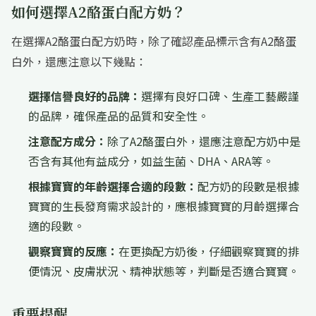
如何選擇A2酪蛋白配方奶？
在選擇A2酪蛋白配方奶時，除了確認產品標示含有A2酪蛋
白外，還應注意以下幾點：
選擇信譽良好的品牌：
選擇有良好口碑、生產工藝嚴謹
的品牌，確保產品的品質和安全性。
注意配方成分：
除了A2酪蛋白外，還應注意配方奶中是
否含有其他有益成分，如益生菌、DHA、ARA等。
根據寶寶的年齡選擇合適的段數：
配方奶的段數是根據
寶寶的生長發育需求設計的，應根據寶寶的月齡選擇合
適的段數。
觀察寶寶的反應：
在更換配方奶後，仔細觀察寶寶的排
便情況、皮膚狀況、精神狀態等，判斷是否適合寶寶。
重要提醒