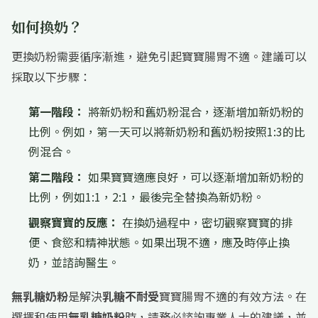
如何換奶？
更換奶粉需要循序漸進，避免引起寶寶腸胃不適。建議可以
採取以下步驟
：
第一階段：
將新奶粉和舊奶粉混合，逐漸增加新奶粉的
比例。例如，第一天可以將新奶粉和舊奶粉按照1:3的比
例混合。
第二階段：
如果寶寶適應良好，可以逐漸增加新奶粉的
比例，例如1:1，2:1，最後完全替換為新奶粉。
觀察寶寶的反應：
在換奶過程中，密切觀察寶寶的排
便、食慾和精神狀態。如果出現不適，應及時停止換
奶，並諮詢醫生。
無乳糖奶粉
是解決
乳糖不耐受
寶寶腸胃不適的有效方法。在
選擇和使用
無乳糖奶粉
時，請務必諮詢專業人士的建議，並