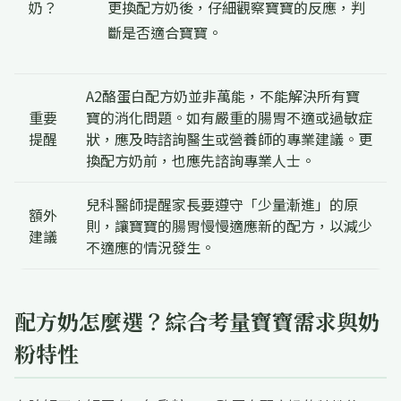
奶？
更換配方奶後，仔細觀察寶寶的反應，判
斷是否適合寶寶。
A2酪蛋白配方奶並非萬能，不能解決所有寶
重要
寶的消化問題。如有嚴重的腸胃不適或過敏症
提醒
狀，應及時諮詢醫生或營養師的專業建議。更
換配方奶前，也應先諮詢專業人士。
兒科醫師提醒家長要遵守「少量漸進」的原
額外
則，讓寶寶的腸胃慢慢適應新的配方，以減少
建議
不適應的情況發生。
配方奶怎麼選？綜合考量寶寶需求與奶
粉特性