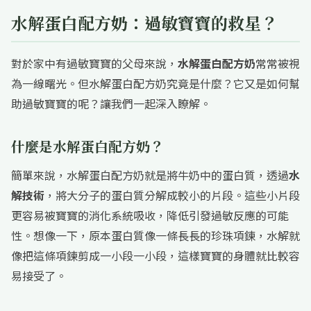
水解蛋白配方奶：過敏寶寶的救星？
對於家中有過敏寶寶的父母來說，
水解蛋白配方奶
常常被視
為一線曙光。但水解蛋白配方奶究竟是什麼？它又是如何幫
助過敏寶寶的呢？讓我們一起深入瞭解。
什麼是水解蛋白配方奶？
簡單來說，水解蛋白配方奶就是將牛奶中的蛋白質，透過
水
解技術
，將大分子的蛋白質分解成較小的片段。這些小片段
更容易被寶寶的消化系統吸收，降低引發過敏反應的可能
性。想像一下，原本蛋白質像一條長長的珍珠項鍊，水解就
像把這條項鍊剪成一小段一小段，這樣寶寶的身體就比較容
易接受了。