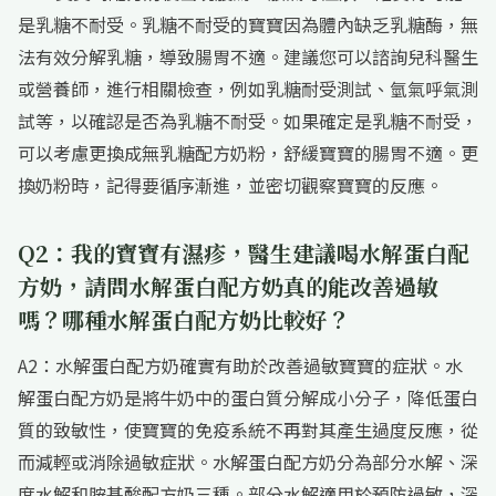
是乳糖不耐受。乳糖不耐受的寶寶因為體內缺乏乳糖酶，無
法有效分解乳糖，導致腸胃不適。建議您可以諮詢兒科醫生
或營養師，進行相關檢查，例如乳糖耐受測試、氫氣呼氣測
試等，以確認是否為乳糖不耐受。如果確定是乳糖不耐受，
可以考慮更換成無乳糖配方奶粉，舒緩寶寶的腸胃不適。更
換奶粉時，記得要循序漸進，並密切觀察寶寶的反應。
Q2：我的寶寶有濕疹，醫生建議喝水解蛋白配
方奶，請問水解蛋白配方奶真的能改善過敏
嗎？哪種水解蛋白配方奶比較好？
A2：水解蛋白配方奶確實有助於改善過敏寶寶的症狀。水
解蛋白配方奶是將牛奶中的蛋白質分解成小分子，降低蛋白
質的致敏性，使寶寶的免疫系統不再對其產生過度反應，從
而減輕或消除過敏症狀。水解蛋白配方奶分為部分水解、深
度水解和胺基酸配方奶三種。部分水解適用於預防過敏，深