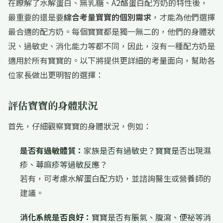
在瞭解了水解蛋白、無乳糖、A2酪蛋白配方奶的特性後，
最重要的還是要
綜合考量寶寶的個別需求
，才能為他們選擇
最合適的配方奶。每個寶寶都是獨一無二的，他們的身體狀
況、過敏史、消化能力等都不同，因此，沒有一種配方奶是
適用於所有寶寶的。以下將提供更詳細的考量面向，幫助各
位家長做出更明智的選擇：
評估寶寶的身體狀況
首先，仔細觀察寶寶的身體狀況，例如：
是否有過敏體質：
家族是否有過敏史？寶寶是否出現濕
疹、蕁麻疹等過敏反應？
若有，可考慮水解蛋白配方奶，並諮詢醫生或營養師的
建議。
消化系統是否良好：
寶寶是否有脹氣、腹瀉、便祕等消