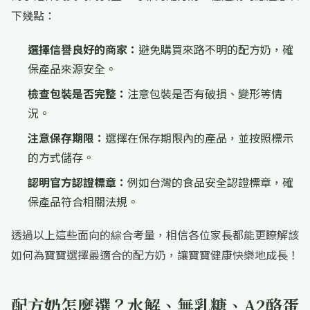
下幾點：
選擇信譽良好的商家：
避免購買來路不明的配方奶，確
保產品來源安全。
檢查包裝是否完整：
注意包裝是否有破損、變形等情
況。
注意保存期限：
選擇在保存期限內的產品，並按照標示
的方式儲存。
認明官方認證標章：
例如台灣的食品安全認證標章，確
保產品符合相關法規。
透過以上這些面向的綜合考量，相信各位家長都能更瞭解該
如何為寶寶選擇最適合的配方奶，讓寶寶健康快樂地成長！
配方奶怎麼選？水解、無乳糖、A2酪蛋