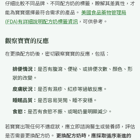
仔細比較不同品牌、不同配方奶的標籤，瞭解其差異性，才
能為寶寶選擇最符合需求的產品。
美國食品藥物管理局
(FDA)有詳細說明配方奶標籤資訊
，可供參考。
觀察寶寶的反應
在更換配方奶後，密切觀察寶寶的反應，包括：
排便情況：
是否有腹瀉、便祕、或排便次數、顏色、形
狀的改變。
皮膚狀況：
是否有濕疹、紅疹等過敏反應。
睡眠品質：
是否容易哭鬧、睡不安穩。
食慾：
是否有食慾不振、或喝奶量明顯減少。
若寶寶出現任何不適症狀，應立即諮詢醫生或營養師，評估
是否需要更換配方奶。
更換配方奶時，應採取循序漸進的