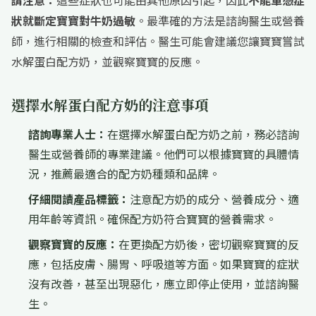
請注意：
這些症狀也可能由其他原因引起，因此
不能單憑症
狀就斷定寶寶對牛奶過敏
。最準確的方法是諮詢醫生或營養
師，進行相關的檢查和評估。醫生可能會建議您讓寶寶嘗試
水解蛋白配方奶，並觀察寶寶的反應。
選擇水解蛋白配方奶的注意事項
諮詢專業人士：
在選擇水解蛋白配方奶之前，務必諮詢
醫生或營養師的專業建議。他們可以根據寶寶的具體情
況，推薦最適合的配方奶種類和品牌。
仔細閱讀產品標籤：
注意配方奶的成分、營養成分、適
用年齡等資訊。確保配方奶符合寶寶的營養需求。
觀察寶寶的反應：
在更換配方奶後，密切觀察寶寶的反
應，包括皮膚、腸胃、呼吸道等方面。如果寶寶的症狀
沒有改善，甚至出現惡化，應立即停止使用，並諮詢醫
生。