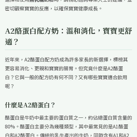
密切觀察寶寶的反應，以確保寶寶健康成長。
A2酪蛋白配方奶：溫和消化，寶寶更舒
適？
近年來，A2酪蛋白配方奶成為許多家長的新選擇，標榜其
更容易消化、更親和寶寶的腸胃。但究竟什麼是A2酪蛋
白？它與一般的配方奶有何不同？又有哪些寶寶適合飲用
呢？
什麼是A2酪蛋白？
酪蛋白是牛奶中最主要的蛋白質之一，約佔總蛋白質含量的
80%。酪蛋白主要分為幾種類型，其中最常見的是A1酪蛋
白和A2酪蛋白。傳統的乳牛產出的牛奶，同時含有A1和A2