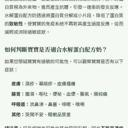
白質視為外來物，進而產生抗體，引發一連串的發炎反應。
水解蛋白配方奶透過將蛋白質分解成小片段，降低了蛋白質
的
致敏性
，使寶寶的免疫系統不再對其產生過度反應，從而
減輕或消除過敏症狀。
如何判斷寶寶是否適合水解蛋白配方奶？
如果您懷疑寶寶有過敏的可能性，可以觀察寶寶是否有以下
症狀：
皮膚：
濕疹、蕁麻疹、皮膚搔癢
腸胃：
腹瀉、嘔吐、便祕、血便、脹氣、腸絞痛
呼吸道：
流鼻涕、鼻塞、咳嗽、喘鳴
其他：
哭鬧不安、睡眠品質差