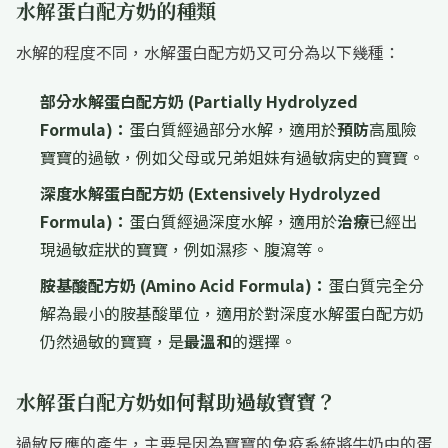
水解蛋白配方奶的種類
水解的程度不同，水解蛋白配方奶又可分為以下幾種：
部分水解蛋白配方奶 (Partially Hydrolyzed
Formula)：
蛋白質經過部分水解，適用於
預防
高風險
寶寶的過敏，例如父母或兄弟姐妹有過敏病史的寶寶。
深度水解蛋白配方奶 (Extensively Hydrolyzed
Formula)：
蛋白質經過深度水解，適用於
治療
已經出
現過敏症狀的寶寶，例如濕疹、腹瀉等。
胺基酸配方奶 (Amino Acid Formula)：
蛋白質完全分
解為最小的胺基酸單位，適用於對深度水解蛋白配方奶
仍然過敏的寶寶，是
最溫和
的選擇。
水解蛋白配方奶如何幫助過敏寶寶？
過敏反應的產生，主要是因為寶寶的免疫系統將牛奶中的蛋