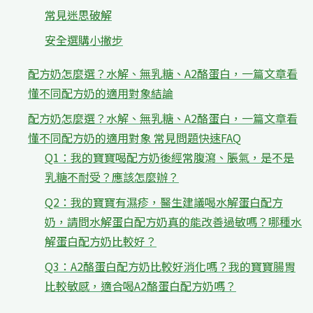
常見迷思破解
安全選購小撇步
配方奶怎麼選？水解、無乳糖、A2酪蛋白，一篇文章看
懂不同配方奶的適用對象結論
配方奶怎麼選？水解、無乳糖、A2酪蛋白，一篇文章看
懂不同配方奶的適用對象 常見問題快速FAQ
Q1：我的寶寶喝配方奶後經常腹瀉、脹氣，是不是
乳糖不耐受？應該怎麼辦？
Q2：我的寶寶有濕疹，醫生建議喝水解蛋白配方
奶，請問水解蛋白配方奶真的能改善過敏嗎？哪種水
解蛋白配方奶比較好？
Q3：A2酪蛋白配方奶比較好消化嗎？我的寶寶腸胃
比較敏感，適合喝A2酪蛋白配方奶嗎？