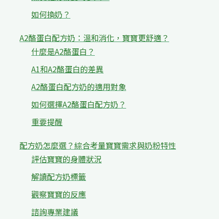
如何換奶？
A2酪蛋白配方奶：溫和消化，寶寶更舒適？
什麼是A2酪蛋白？
A1和A2酪蛋白的差異
A2酪蛋白配方奶的適用對象
如何選擇A2酪蛋白配方奶？
重要提醒
配方奶怎麼選？綜合考量寶寶需求與奶粉特性
評估寶寶的身體狀況
解讀配方奶標籤
觀察寶寶的反應
諮詢專業建議