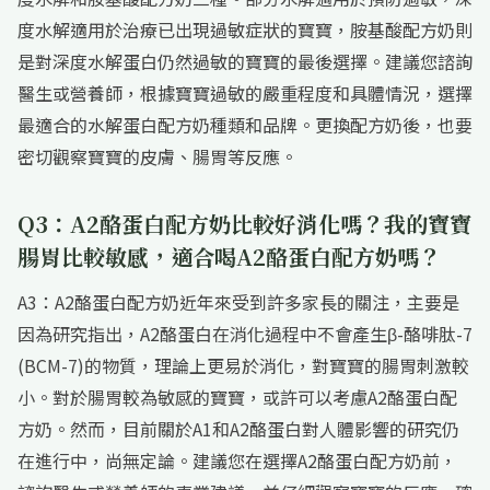
度水解適用於治療已出現過敏症狀的寶寶，胺基酸配方奶則
是對深度水解蛋白仍然過敏的寶寶的最後選擇。建議您諮詢
醫生或營養師，根據寶寶過敏的嚴重程度和具體情況，選擇
最適合的水解蛋白配方奶種類和品牌。更換配方奶後，也要
密切觀察寶寶的皮膚、腸胃等反應。
Q3：A2酪蛋白配方奶比較好消化嗎？我的寶寶
腸胃比較敏感，適合喝A2酪蛋白配方奶嗎？
A3：A2酪蛋白配方奶近年來受到許多家長的關注，主要是
因為研究指出，A2酪蛋白在消化過程中不會產生β-酪啡肽-7
(BCM-7)的物質，理論上更易於消化，對寶寶的腸胃刺激較
小。對於腸胃較為敏感的寶寶，或許可以考慮A2酪蛋白配
方奶。然而，目前關於A1和A2酪蛋白對人體影響的研究仍
在進行中，尚無定論。建議您在選擇A2酪蛋白配方奶前，