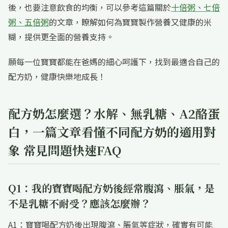
後，也要注意飲食的均衡，可以參考這篇關於
十倍粥、七倍
粥、五倍粥
的文章，瞭解如何為寶寶製作營養又健康的米
糊，提供更全面的營養支持。
願每一位寶寶都能在爸媽的細心呵護下，找到最適合自己的
配方奶，健康快樂地成長！
配方奶怎麼選？水解、無乳糖、A2酪蛋
白，一篇文章看懂不同配方奶的適用對
象 常見問題快速FAQ
Q1：我的寶寶喝配方奶後經常腹瀉、脹氣，是
不是乳糖不耐受？應該怎麼辦？
A1：寶寶喝配方奶後出現腹瀉、脹氣等症狀，確實有可能