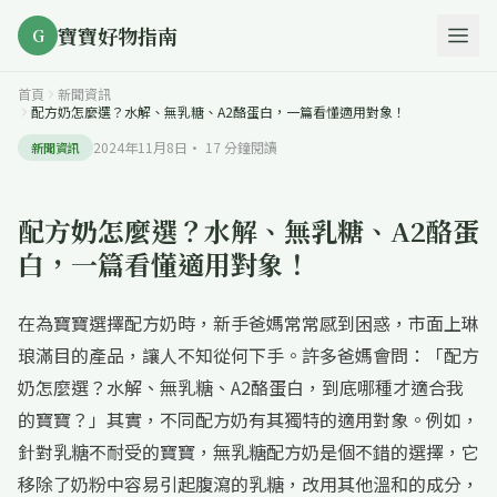
寶寶好物指南
G
首頁
新聞資訊
配方奶怎麼選？水解、無乳糖、A2酪蛋白，一篇看懂適用對象！
2024年11月8日
·
17
分鐘閱讀
新聞資訊
配方奶怎麼選？水解、無乳糖、A2酪蛋
白，一篇看懂適用對象！
在為寶寶選擇配方奶時，新手爸媽常常感到困惑，市面上琳
琅滿目的產品，讓人不知從何下手。許多爸媽會問：「配方
奶怎麼選？水解、無乳糖、A2酪蛋白，到底哪種才適合我
的寶寶？」其實，不同配方奶有其獨特的適用對象。例如，
針對乳糖不耐受的寶寶，無乳糖配方奶是個不錯的選擇，它
移除了奶粉中容易引起腹瀉的乳糖，改用其他溫和的成分，