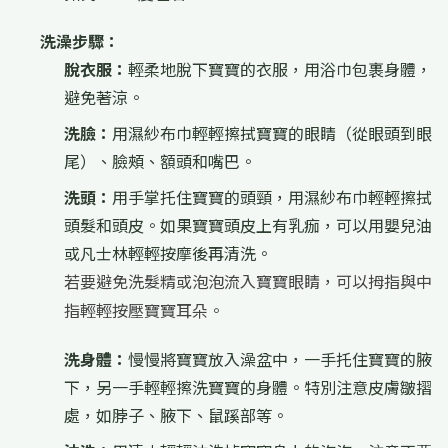
洗澡步驟：
脫衣服：
輕柔地脫下寶寶的衣服，用浴巾包裹身體，
避免著涼。
洗臉：
用濕紗布巾輕輕擦拭寶寶的眼睛（從眼頭到眼
尾）、臉頰、額頭和嘴巴。
洗頭：
用手掌托住寶寶的頭頸，用濕紗布巾輕輕擦拭
頭髮和頭皮。如果寶寶頭皮上有乳痂，可以用嬰兒油
或凡士林輕輕按摩後再清洗。
若要避免洗髮精或泡泡流入寶寶眼睛，可以拇指與中
指輕輕按壓寶寶耳朵。
洗身體：
慢慢將寶寶放入澡盆中，一手托住寶寶的腋
下，另一手輕輕擦洗寶寶的身體。特別注意皮膚皺摺
處，如脖子、腋下、鼠蹊部等。