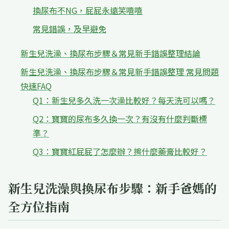
換尿布不NG，屁屁永遠笑嘻嘻
常見錯誤，及早避免
新生兒洗澡、換尿布步驟＆常見新手錯誤整理結論
新生兒洗澡、換尿布步驟＆常見新手錯誤整理 常見問題
快速FAQ
Q1：新生兒多久洗一次澡比較好？每天洗可以嗎？
Q2：寶寶的尿布多久換一次？有沒有什麼判斷標
準？
Q3：寶寶紅屁屁了怎麼辦？擦什麼藥膏比較好？
新生兒洗澡與換尿布步驟：新手爸媽的
全方位指南