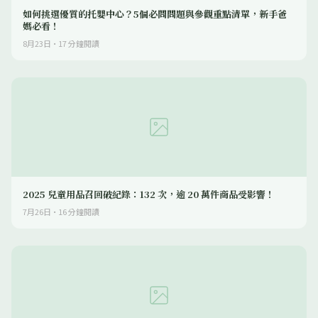
如何挑選優質的托嬰中心？5個必問問題與參觀重點清單，新手爸
媽必看！
8月23日
·
17
分鐘閱讀
2025 兒童用品召回破紀錄：132 次，逾 20 萬件商品受影響！
7月26日
·
16
分鐘閱讀