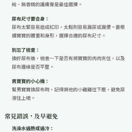
純、無香精的護膚膏是最佳選擇。
尿布尺寸要合身：
尿布太緊容易造成紅印，太鬆則容易漏尿或漏便。要根
據寶寶的體重和身形，選擇合適的尿布尺寸。
別忘了檢查：
換好尿布後，檢查一下是否有將寶寶的肉肉夾住，以及
尿布邊緣是否平整。
男寶寶的小心機：
幫男寶寶換尿布時，記得將他的小雞雞往下壓，避免尿
液往上噴。
常見錯誤，及早避免
洗澡水過熱或過冷：