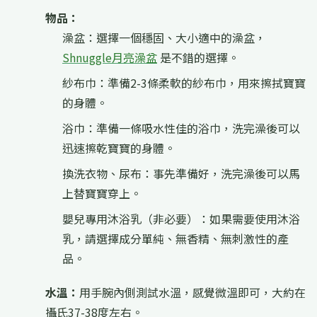
物品：
澡盆：選擇一個穩固、大小適中的澡盆，
Shnuggle月亮澡盆
是不錯的選擇。
紗布巾：準備2-3條柔軟的紗布巾，用來擦拭寶寶
的身體。
浴巾：準備一條吸水性佳的浴巾，洗完澡後可以
迅速擦乾寶寶的身體。
換洗衣物、尿布：事先準備好，洗完澡後可以馬
上替寶寶穿上。
嬰兒專用沐浴乳（非必要）：如果需要使用沐浴
乳，請選擇成分單純、無香精、無刺激性的產
品。
水溫：
用手腕內側測試水溫，感覺微溫即可，大約在
攝氏37-38度左右。