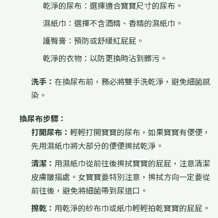
乾淨的尿布：選擇適合寶寶尺寸的尿布。
濕紙巾：選擇不含酒精、香精的濕紙巾。
護臀膏：預防或舒緩紅屁屁。
乾淨的衣物：以防更換時沾到髒污。
洗手：
在換尿布前，務必將雙手洗乾淨，避免細菌感
染。
換尿布步驟：
打開尿布：
輕輕打開寶寶的尿布，如果寶寶有便便，
先用濕紙巾將大部分的便便擦拭乾淨。
清潔：
用濕紙巾從前往後擦拭寶寶的屁屁，注意清潔
皮膚皺摺處。女寶寶要特別注意，擦拭方向一定要從
前往後，避免將細菌帶到尿道口。
擦乾：
用乾淨的紗布巾或紙巾輕輕拍乾寶寶的屁屁。