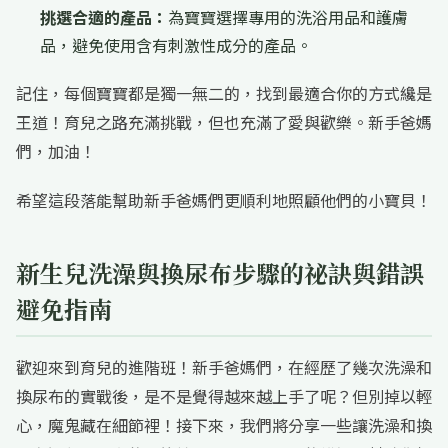
挑選合適的產品：
為寶寶選擇專用的洗浴用品和護膚
品，避免使用含有刺激性成分的產品。
記住，每個寶寶都是獨一無二的，找到最適合你的方式纔是
王道！育兒之路充滿挑戰，但也充滿了愛與歡樂。新手爸媽
們，加油！
希望這段落能幫助新手爸媽們更順利地照顧他們的小寶貝！
新生兒洗澡與換尿布步驟的祕訣與錯誤
避免指南
歡迎來到育兒的進階班！新手爸媽們，在經歷了幾次洗澡和
換尿布的實戰後，是不是覺得越來越上手了呢？但別掉以輕
心，魔鬼藏在細節裡！接下來，我們將分享一些讓洗澡和換