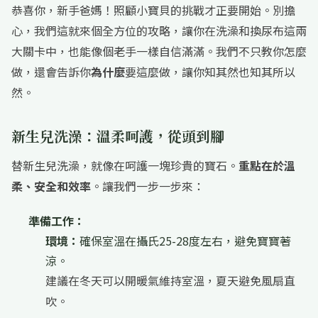
恭喜你，新手爸媽！照顧小寶貝的挑戰才正要開始。別擔
心，我們這就來個全方位的攻略，讓你在洗澡和換尿布這兩
大關卡中，也能像個老手一樣自信滿滿。我們不只教你怎麼
做，還會告訴你
為什麼
要這麼做，讓你知其然也知其所以
然。
新生兒洗澡：溫柔呵護，從頭到腳
替新生兒洗澡，就像在呵護一塊珍貴的寶石。
重點在於溫
柔、安全和效率
。讓我們一步一步來：
準備工作：
環境：
確保室溫在攝氏25-28度左右，避免寶寶著
涼。
建議在冬天可以開暖氣維持室溫，夏天避免風扇直
吹。