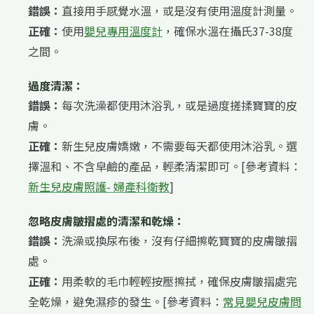
錯誤：
直接用手感覺水溫，或是沒有使用溫度計測量。
正確：
使用
嬰兒專用溫度計
，確保水溫在攝氏37-38度
之間。
過度清潔：
錯誤：
每次洗澡都使用沐浴乳，或是過度搓揉寶寶的皮
膚。
正確：
新生兒皮膚嬌嫩，不需要每天都使用沐浴乳。選
擇溫和、不含皁鹼的產品，輕柔清潔即可。[參考資料：
新生兒皮膚照護- 婦產科衛教
]
忽略皮膚皺摺處的清潔和乾燥：
錯誤：
洗澡或換尿布後，沒有仔細擦乾寶寶的皮膚皺摺
處。
正確：
用柔軟的毛巾輕輕按壓擦拭，確保皮膚皺摺處完
全乾燥，避免濕疹的發生。[參考資料：
常見嬰兒皮膚問