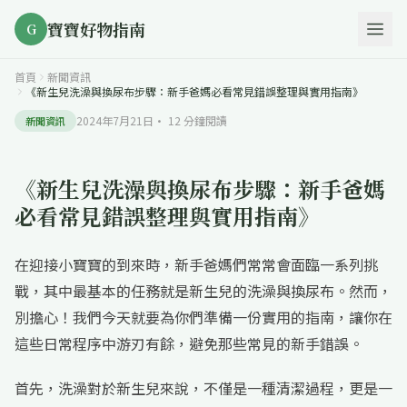
寶寶好物指南
G
首頁
新聞資訊
《新生兒洗澡與換尿布步驟：新手爸媽必看常見錯誤整理與實用指南》
2024年7月21日
·
12
分鐘閱讀
新聞資訊
《新生兒洗澡與換尿布步驟：新手爸媽
必看常見錯誤整理與實用指南》
在迎接小寶寶的到來時，新手爸媽們常常會面臨一系列挑
戰，其中最基本的任務就是新生兒的洗澡與換尿布。然而，
別擔心！我們今天就要為你們準備一份實用的指南，讓你在
這些日常程序中游刃有餘，避免那些常見的新手錯誤。
首先，洗澡對於新生兒來說，不僅是一種清潔過程，更是一