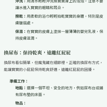
沖洗：
用清水輕輕沖洗掉寶寶身上的泡泡，注意不要
讓水進入寶寶的眼睛和耳朵。
擦乾：
用柔軟的浴巾輕輕拍乾寶寶的身體，特別是皮
膚皺摺處。
保濕：
在寶寶的皮膚上塗抹一層薄薄的嬰兒乳液，保
持皮膚滋潤。
換尿布：保持乾爽，遠離紅屁屁
換尿布看似簡單，但魔鬼藏在細節裡。正確的換尿布方式，
能讓寶寶的小屁屁保持乾爽舒適，遠離紅屁屁的困擾。
準備工作：
地點：
選擇一個平坦、安全的地方，例如尿布台或鋪
有尿布墊的床面。
物品：