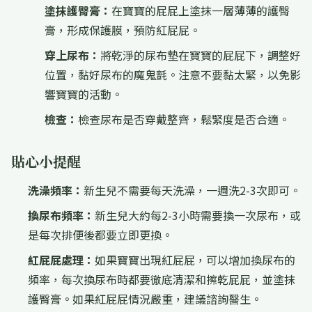
塗抹護臀膏：
在寶寶的屁屁上塗抹一層薄薄的護臀
膏，形成保護膜，預防紅屁屁。
穿上尿布：
將乾淨的尿布墊在寶寶的屁屁下，調整好
位置，黏好尿布的魔鬼氈。注意不要黏太緊，以免影
響寶寶的活動。
檢查：
檢查尿布是否穿戴整齊，鬆緊度是否合適。
貼心小提醒
洗澡頻率：
新生兒不需要每天洗澡，一週洗2-3次即可。
換尿布頻率：
新生兒大約每2-3小時需要換一次尿布，或
是每次排便後都要立即更換。
紅屁屁處理：
如果寶寶出現紅屁屁，可以增加換尿布的
頻率，每次換尿布時都要徹底清潔和擦乾屁屁，並塗抹
護臀膏。如果紅屁屁情況嚴重，建議諮詢醫生。