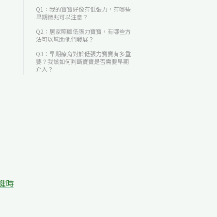
Q1：我的寶寶好像有低張力，有哪些
早期徵兆可以注意？
Q2：居家照顧低張力寶寶，有哪些方
法可以幫助他們發展？
Q3：早期療育對於低張力寶寶有多重
要？我該如何判斷寶寶是否需要早期
介入？
鍵時