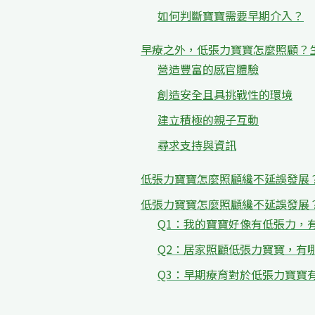
如何判斷寶寶需要早期介入？
早療之外，低張力寶寶怎麼照顧？
營造豐富的感官體驗
創造安全且具挑戰性的環境
建立積極的親子互動
尋求支持與資訊
低張力寶寶怎麼照顧纔不延誤發展
低張力寶寶怎麼照顧纔不延誤發展？
Q1：我的寶寶好像有低張力，
Q2：居家照顧低張力寶寶，有
Q3：早期療育對於低張力寶寶