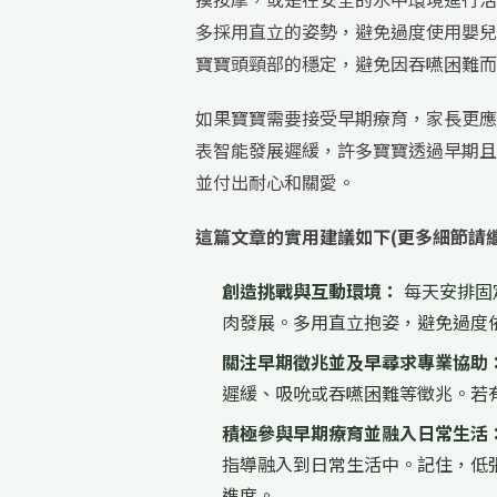
多採用直立的姿勢，避免過度使用嬰兒
寶寶頭頸部的穩定，避免因吞嚥困難而
如果寶寶需要接受早期療育，家長更應
表智能發展遲緩，許多寶寶透過早期且
並付出耐心和關愛。
這篇文章的實用建議如下(更多細節請
創造挑戰與互動環境：
每天安排固
肉發展。多用直立抱姿，避免過度
關注早期徵兆並及早尋求專業協助
遲緩、吸吮或吞嚥困難等徵兆。若
積極參與早期療育並融入日常生活
指導融入到日常生活中。記住，低
進度。