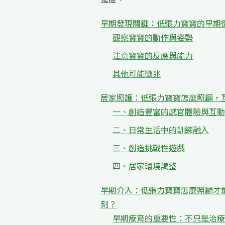
早期發現關鍵：低張力寶寶的早期
觀察寶寶的動作與姿勢
注意寶寶的反應與能力
其他可能徵兆
居家照護：低張力寶寶怎麼照顧，
一、創造豐富的感官體驗與互動
二、日常生活中的訓練融入
三、創造挑戰性遊戲
四、居家環境調整
早期介入：低張力寶寶怎麼照顧才
刻？
早期療育的重要性：不只是治療