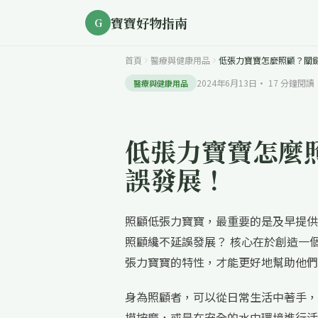
寶寶好物指南
G
首頁
醫療與健康用品
低張力寶寶怎麼照顧？關
2024年6月13日
·
17
分鐘閱讀
醫療與健康用品
低張力寶寶怎麼
誤發展！
照顧低張力寶寶，最重要的是及早提供
照顧纔不延誤發展？ 核心在於創造一
張力寶寶的特性，才能更好地幫助他們
身為照顧者，可以從日常生活中著手，
摸按摩，或是在安全的水中環境進行活