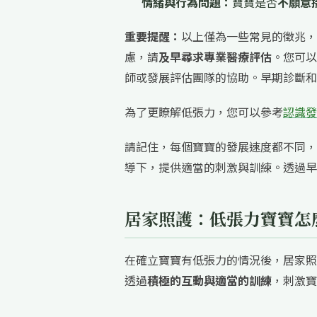
情緒與行為問題：
寶寶是否
不願意
重要提醒：
以上僅為一些常見的徵兆，
慮，請
及早尋求專業醫療評估
。您可以
師或發展評估團隊的協助。早期診斷和
為了更瞭解低張力，您可以參考
認識發
請記住，每個寶寶的發展速度都不同，
導下，提供適當的刺激與訓練。透過早
居家照護：低張力寶寶怎
在確立寶寶有低張力的情況後，居家照
透過
積極的互動與適當的訓練
，刺激寶