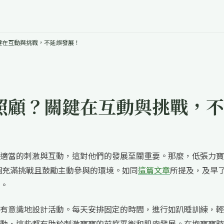
鍵在互動與挑戰，不延誤發展！
照顧？關鍵在互動與挑戰，不
適當的刺激與互動，這對他們的發展至關重要。那麼，低張力寶
個充滿挑戰且鼓勵主動參與的環境。如同
這篇文章
所提及，及早
。
有意識地設計活動。每天安排固定的時間，進行如趴睡訓練，輕
動，這些都有助於刺激寶寶的前庭平衡和肌肉發展。在抱寶寶時