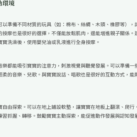
動環境
可以準備不同材質的玩具（如：棉布、絲綢、木頭、橡膠等），
的按摩也是很好的選擇，不僅能放鬆肌肉，還能增進親子關係。
寶寶洗澡後，使用嬰兒油或乳液進行全身按摩。
音樂都能吸引寶寶的注意力，刺激視覺與聽覺發展。可以準備一
輕柔的音樂、兒歌。與寶寶說話、唱歌也是很好的互動方式，能
寶自由探索。可以在地上鋪設軟墊，讓寶寶在地板上翻滾、爬行
練習抓握、轉移。鼓勵寶寶主動探索，能促進動作發展與認知發