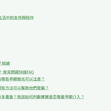
生活中的支持與陪伴
？結論
 常見問題快速FAQ
有哪些早期徵兆可以注意？
哪些方法可以幫助他們發展？
有多重要？我該如何判斷寶寶是否需要早期介入？