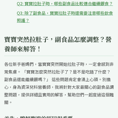
Q2: 寶寶拉肚子時，哪些副食品比較適合繼續餵食？
Q3: 除了副食品，寶寶拉肚子時還需要注意哪些飲食
照護？
寶寶突然拉肚子，副食品怎麼調整？營
養師來解答！
各位新手爸媽們，當寶寶突然開始拉肚子時，一定會感到非
常焦慮。 「寶寶怎麼突然拉肚子了？是不是吃錯了什麼？
副食品還能繼續餵嗎？」 這些問題肯定會湧上心頭。別擔
心，身為資深兒科營養師，我將針對大家最關心的副食品調
整問題，提供詳細且實用的解答，幫助您們一起度過這個難
關。