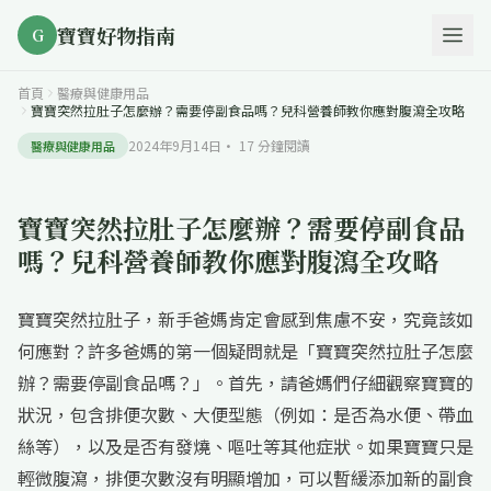
寶寶好物指南
G
首頁
醫療與健康用品
寶寶突然拉肚子怎麼辦？需要停副食品嗎？兒科營養師教你應對腹瀉全攻略
2024年9月14日
·
17
分鐘閱讀
醫療與健康用品
寶寶突然拉肚子怎麼辦？需要停副食品
嗎？兒科營養師教你應對腹瀉全攻略
寶寶突然拉肚子，新手爸媽肯定會感到焦慮不安，究竟該如
何應對？許多爸媽的第一個疑問就是「寶寶突然拉肚子怎麼
辦？需要停副食品嗎？」。首先，請爸媽們仔細觀察寶寶的
狀況，包含排便次數、大便型態（例如：是否為水便、帶血
絲等），以及是否有發燒、嘔吐等其他症狀。如果寶寶只是
輕微腹瀉，排便次數沒有明顯增加，可以暫緩添加新的副食