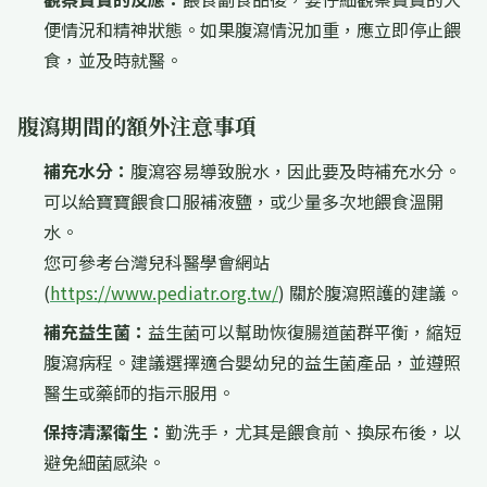
便情況和精神狀態。如果腹瀉情況加重，應立即停止餵
食，並及時就醫。
腹瀉期間的額外注意事項
補充水分：
腹瀉容易導致脫水，因此要及時補充水分。
可以給寶寶餵食口服補液鹽，或少量多次地餵食溫開
水。
您可參考台灣兒科醫學會網站
(
https://www.pediatr.org.tw/
) 關於腹瀉照護的建議。
補充益生菌：
益生菌可以幫助恢復腸道菌群平衡，縮短
腹瀉病程。建議選擇適合嬰幼兒的益生菌產品，並遵照
醫生或藥師的指示服用。
保持清潔衛生：
勤洗手，尤其是餵食前、換尿布後，以
避免細菌感染。