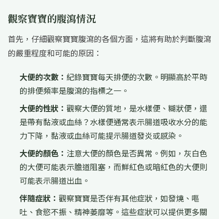
觀察寶寶的腹瀉情況
首先，仔細觀察寶寶腹瀉的各個方面，這將有助於判斷腹瀉
的嚴重程度和可能的原因：
大便的次數：
紀錄寶寶每天排便的次數。明顯高於平時
的排便頻率是腹瀉的指標之一。
大便的性狀：
觀察大便的質地，是水樣便、糊狀便，還
是帶有黏液或血絲？水樣便通常表示腸道吸收水分的能
力下降，黏液或血絲可能提示腸道發炎或感染。
大便的顏色：
注意大便的顏色是否異常。例如，灰白色
的大便可能表示膽道阻塞，而鮮紅色或暗紅色的大便則
可能表示腸道出血。
伴隨症狀：
觀察寶寶是否伴有其他症狀，如發燒、嘔
吐、食慾不振、精神萎靡等。這些症狀可以提供更多關