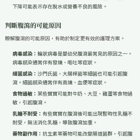
下降可能表示存在脫水或營養不良的風險。
判斷腹瀉的可能原因
瞭解腹瀉的可能原因，有助於制定更有效的護理方案。
病毒感染：
輪狀病毒是嬰幼兒腹瀉最常見的原因之一。
病毒感染通常伴有發燒、嘔吐等症狀。
細菌感染：
沙門氏菌、大腸桿菌等細菌也可能引起腹
瀉。細菌感染通常伴有高燒、血便等症狀。
食物過敏：
某些寶寶可能對牛奶、大豆、雞蛋等食物過
敏，引起腹瀉。
乳糖不耐受：
有些寶寶在腹瀉後可能出現暫時性乳糖不
耐受，無法消化乳糖，導致腹瀉加重。
藥物副作用：
抗生素等藥物可能改變腸道菌群，引起腹