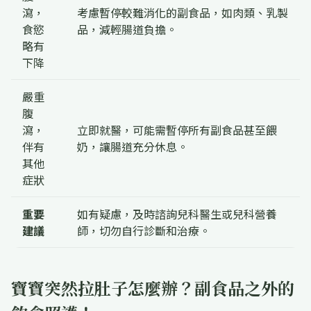
瀉，
考慮暫停較難消化的副食品，如肉類、乳製
食慾
品，減輕腸道負擔。
略有
下降
嚴重
腹
瀉，
立即就醫，可能需暫停所有副食品甚至餵
伴有
奶，讓腸道充分休息。
其他
症狀
重要
如有疑慮，及時諮詢兒科醫生或兒科營養
建議
師，切勿自行診斷和治療。
寶寶突然拉肚子怎麼辦？副食品之外的