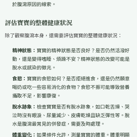
於腹瀉原因的線索。
評估寶寶的整體健康狀況
除了觀察腹瀉本身，還需要評估寶寶的整體健康狀況：
精神狀態：
寶寶的精神狀態是否良好？是否仍然活潑好
動，還是變得嗜睡、煩躁不安？精神狀態的改變可能是
脫水或感染的徵兆。
食慾：
寶寶的食慾如何？是否拒絕進食，還是仍然願意
喝奶或吃一些容易消化的食物？食慾不振可能導致營養
攝取不足，影響康復。
脫水跡象：
檢查寶寶是否有脫水跡象，如口乾舌燥、哭
泣時沒有眼淚、尿量減少、皮膚乾燥且缺乏彈性等。脫
水是腹瀉最常見的併發症，需要及時處理。
體重變化：
如果條件允許，測量寶寶的體重。體重明顯