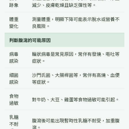
跡象
減少、皮膚乾燥且缺乏彈性等。
體重
測量體重，明顯下降可能表示脫水或營養不
變化
良風險。
判斷腹瀉的可能原因
病毒
輪狀病毒是常見原因，常伴有發燒、嘔吐等
感染
症狀。
細菌
沙門氏菌、大腸桿菌等，常伴有高燒、血便
感染
等症狀。
食物
對牛奶、大豆、雞蛋等食物過敏可能引起。
過敏
乳糖
腹瀉後可能出現暫時性乳糖不耐受，加重腹
不耐
瀉。