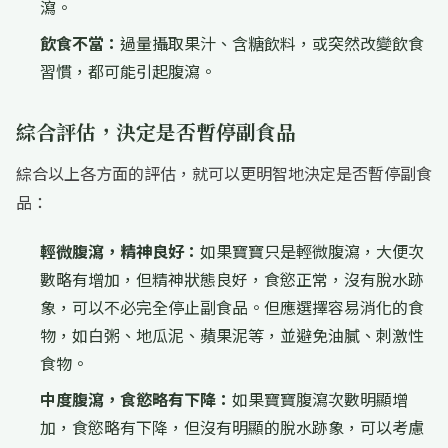
瀉。
飲食不當：
過量攝取果汁、含糖飲料，或突然改變飲食
習慣，都可能引起腹瀉。
綜合評估，決定是否暫停副食品
綜合以上各方面的評估，就可以更明智地決定是否暫停副食
品：
輕微腹瀉，精神良好：
如果寶寶只是輕微腹瀉，大便次
數略有增加，但精神狀態良好，食慾正常，沒有脫水跡
象，可以不必完全停止副食品。但應選擇容易消化的食
物，如白粥、地瓜泥、蘋果泥等，並避免油膩、刺激性
食物。
中度腹瀉，食慾略有下降：
如果寶寶腹瀉次數明顯增
加，食慾略有下降，但沒有明顯的脫水跡象，可以考慮