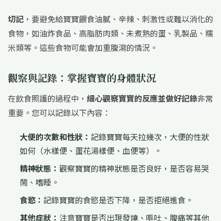
切記
，要避免給寶寶餵食油膩、辛辣、刺激性或難以消化的
食物，如油炸食品、高脂肪肉類、未煮熟的蛋、乳製品、糯
米類等。這些食物可能會加重腹瀉的情況。
觀察與記錄：掌握寶寶的身體狀況
在飲食照護的過程中，
細心觀察寶寶的反應並做好記錄
非常
重要。您可以記錄以下內容：
大便的次數和性狀：
記錄寶寶每天拉幾次，大便的性狀
如何（水樣便、蛋花湯樣便、血便等）。
精神狀態：
觀察寶寶的精神狀態是否良好，是否容易哭
鬧、嗜睡。
食慾：
記錄寶寶的食慾是否下降，是否拒絕進食。
其他症狀：
注意寶寶是否出現發燒、嘔吐、腹痛等其他