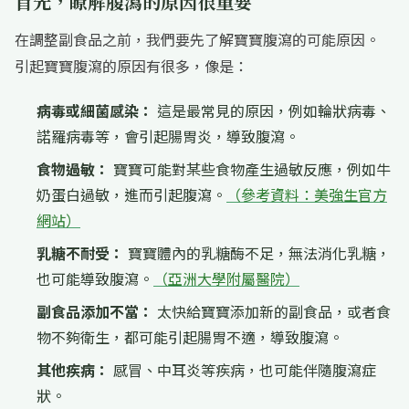
首先，瞭解腹瀉的原因很重要
在調整副食品之前，我們要先了解寶寶腹瀉的可能原因。
引起寶寶腹瀉的原因有很多，像是：
病毒或細菌感染：
這是最常見的原因，例如輪狀病毒、
諾羅病毒等，會引起腸胃炎，導致腹瀉。
食物過敏：
寶寶可能對某些食物產生過敏反應，例如牛
奶蛋白過敏，進而引起腹瀉。
（參考資料：美強生官方
網站）
乳糖不耐受：
寶寶體內的乳糖酶不足，無法消化乳糖，
也可能導致腹瀉。
（亞洲大學附屬醫院）
副食品添加不當：
太快給寶寶添加新的副食品，或者食
物不夠衛生，都可能引起腸胃不適，導致腹瀉。
其他疾病：
感冒、中耳炎等疾病，也可能伴隨腹瀉症
狀。