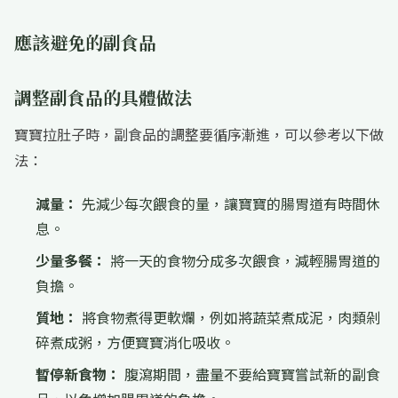
應該避免的副食品
調整副食品的具體做法
寶寶拉肚子時，副食品的調整要循序漸進，可以參考以下做
法：
減量：
先減少每次餵食的量，讓寶寶的腸胃道有時間休
息。
少量多餐：
將一天的食物分成多次餵食，減輕腸胃道的
負擔。
質地：
將食物煮得更軟爛，例如將蔬菜煮成泥，肉類剁
碎煮成粥，方便寶寶消化吸收。
暫停新食物：
腹瀉期間，盡量不要給寶寶嘗試新的副食