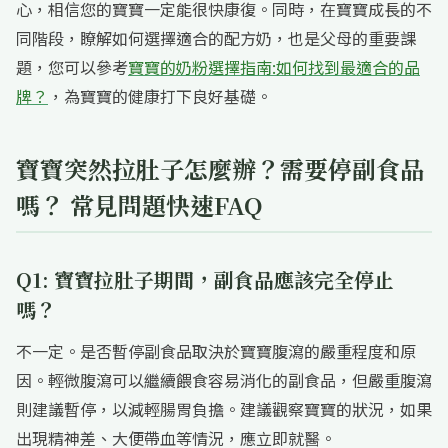
心，相信您的寶寶一定能很快康復。同時，在寶寶成長的不
同階段，瞭解如何選擇適合的配方奶，也是父母的重要課
題，您可以參考
寶寶的奶粉選擇指南:如何找到最適合的品
牌？
，為寶寶的健康打下良好基礎。
寶寶突然拉肚子怎麼辦？需要停副食品
嗎？ 常見問題快速FAQ
Q1: 寶寶拉肚子期間，副食品應該完全停止
嗎？
不一定。是否暫停副食品取決於寶寶腹瀉的嚴重程度和原
因。輕微腹瀉可以繼續餵食容易消化的副食品，但嚴重腹瀉
則建議暫停，以減輕腸胃負擔。建議觀察寶寶的狀況，如果
出現精神差、大便帶血等情況，應立即就醫。