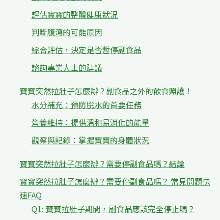
評估寶寶的整體健康狀況
判斷腹瀉的可能原因
綜合評估，決定是否暫停副食品
諮詢專業人士的建議
寶寶突然拉肚子怎麼辦？副食品之外的飲食照護！
水分補充：預防脫水的首要任務
營養維持：提供溫和易消化的能量
觀察與記錄：掌握寶寶的身體狀況
寶寶突然拉肚子怎麼辦？需要停副食品嗎？結論
寶寶突然拉肚子怎麼辦？需要停副食品嗎？ 常見問題快
速FAQ
Q1: 寶寶拉肚子期間，副食品應該完全停止嗎？