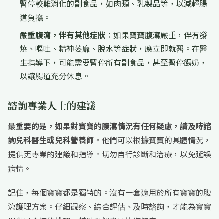
暫停較難消化的副食品，如肉類、乳製品等，以減輕腸
道負擔。
嚴重腹瀉，伴有其他症狀：
如果寶寶腹瀉嚴重，伴有發
燒、嘔吐、精神萎靡、脫水等症狀，應立即就醫。在醫
生指導下，可能需要暫停所有副食品，甚至暫停餵奶，
以讓腸道充分休息。
諮詢專業人士的建議
最重要的是，如果對寶寶的腹瀉情況有任何疑慮，請及時諮
詢兒科醫生或兒科營養師。
他們可以根據寶寶的具體情況，
提供更專業的建議和指導。切勿自行診斷和治療，以免延誤
病情。
記住，每個寶寶都是獨特的。沒有一套適用於所有寶寶的腹
瀉護理方案。仔細觀察、綜合評估、及時諮詢，才能為寶寶