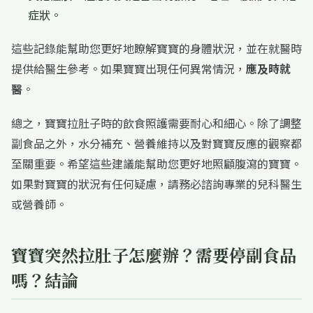
症狀。
這些記錄能幫助您更好地瞭解寶寶的身體狀況，並在就醫時
提供給醫生參考。如果寶寶出現任何異常情況，
應及時就
醫
。
總之，寶寶拉肚子時的飲食照護需要耐心和細心。除了調整
副食品之外，水分補充、營養維持以及對寶寶反應的觀察都
至關重要。希望這些建議能幫助您更好地照顧腹瀉的寶寶。
如果對寶寶的狀況有任何疑慮，請務必諮詢專業的兒科醫生
或營養師。
寶寶突然拉肚子怎麼辦？需要停副食品
嗎？結論