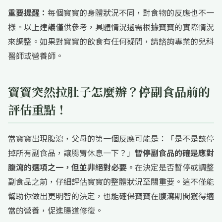
重要提醒：
每個寶寶的身體狀況不同，對食物的反應也不一
樣。以上建議僅供參考，具體情況還需根據寶寶的實際情況
來調整。如果對寶寶的飲食有任何疑問，請諮詢專業的兒科
醫師或營養師。
寶寶突然拉肚子怎麼辦？停副食品前的
評估重點！
當寶寶出現腹瀉，父母的第一個反應可能是：「是不是該停
掉所有副食品，讓腸胃休息一下？」
暫停副食品的確是應對
腹瀉的選項之一，但並非絕對必要。
在決定是否暫停或調整
副食品之前，仔細評估寶寶的整體狀況至關重要。這不僅能
幫助你做出更明智的決定，也能確保寶寶在腹瀉期間獲得適
當的營養，促進腸道修復。