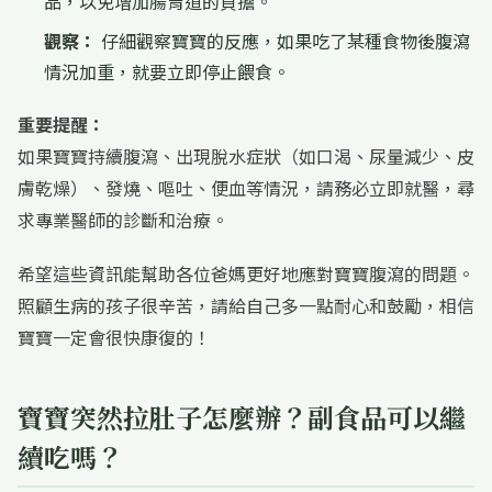
品，以免增加腸胃道的負擔。
觀察：
仔細觀察寶寶的反應，如果吃了某種食物後腹瀉
情況加重，就要立即停止餵食。
重要提醒：
如果寶寶持續腹瀉、出現脫水症狀（如口渴、尿量減少、皮
膚乾燥）、發燒、嘔吐、便血等情況，請務必立即就醫，尋
求專業醫師的診斷和治療。
希望這些資訊能幫助各位爸媽更好地應對寶寶腹瀉的問題。
照顧生病的孩子很辛苦，請給自己多一點耐心和鼓勵，相信
寶寶一定會很快康復的！
寶寶突然拉肚子怎麼辦？副食品可以繼
續吃嗎？