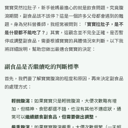
寶寶突然拉肚子，新手爸媽最擔心的就是飲食問題。究竟腹
瀉期間，副食品該不該停？這是一個許多父母都會遇到的難
題。身為兒科營養師，我經常被問到：「
寶寶拉肚子，是不
是什麼都不能吃了？
」其實，這觀念並不完全正確。是否暫
停或調整副食品，需要根據寶寶的具體情況來判斷。以下我
將詳細說明，幫助您做出最適合寶寶的決定：
副食品是否繼續吃的判斷標準
首先，我們要了解寶寶腹瀉的程度和原因，再來決定副食品
的處理方式：
輕微腹瀉：
如果寶寶只是輕微腹瀉，大便次數略有增
加，但精神、食慾都還不錯，也沒有其他不適症狀，通
常可以
繼續餵食副食品，但需要做出調整
。
嚴重腹瀉：
如果寶寶腹瀉嚴重，大便次數頻繁（一天超