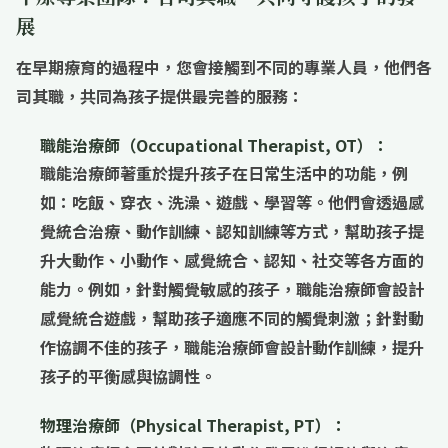
展
在早期療育的過程中，您會接觸到不同的專業人員，他們各
司其職，共同為孩子提供最完善的服務：
職能治療師（Occupational Therapist, OT）：
職能治療師著重於提升孩子在
日常生活中的功能
，例
如：吃飯、穿衣、洗澡、遊戲、學習等。他們會透過
感
覺統合治療
、
動作訓練
、
認知訓練
等方式，幫助孩子提
升大動作、小動作、感覺統合、認知、社交等各方面的
能力。例如，針對
觸覺敏感
的孩子，職能治療師會設計
感覺統合遊戲
，幫助孩子適應不同的觸覺刺激；針對
動
作協調不佳
的孩子，職能治療師會設計
動作訓練
，提升
孩子的平衡感與協調性。
物理治療師（Physical Therapist, PT）：