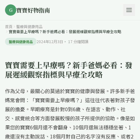
寶寶好物指南
G
首頁
醫療與健康用品
寶寶需要上早療嗎？新手爸媽必看：發展遲緩觀察指標與早療全攻略
2024年12月3日
·
17
分鐘閱讀
醫療與健康用品
寶寶需要上早療嗎？新手爸媽必看：發
展遲緩觀察指標與早療全攻略
作為父母，最關心的莫過於寶寶的健康與發展。許多新手爸
媽常會問：「寶寶需要上早療嗎？」這往往代表著對孩子發
展的擔憂。早期療育是針對0到6歲、在語言、動作、社
交、感覺統合等方面發展較慢的孩子所提供的協助。像是如
果您的寶寶6個月還不會翻身、10個月還無法穩穩坐著、1
歲還沒有主動說話、18個月對自己的名字沒有反應、或者2