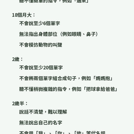
聽不懂簡單的指令，例如「過來」
18個月大：
不會說至少6個單字
無法指出身體部位（例如眼睛、鼻子）
不會模仿動物的叫聲
2歲：
不會說至少20個單字
不會將兩個單字組合成句子，例如「媽媽抱」
聽不懂稍微複雜的指令，例如「把球拿給爸爸」
2歲半：
說話不清楚，難以理解
無法說出自己的名字
不會用「我」、「你」、「他」等代名詞