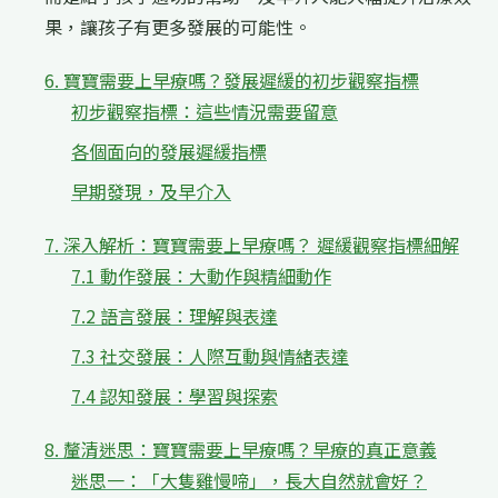
果，讓孩子有更多發展的可能性。
6. 寶寶需要上早療嗎？發展遲緩的初步觀察指標
初步觀察指標：這些情況需要留意
各個面向的發展遲緩指標
早期發現，及早介入
7. 深入解析：寶寶需要上早療嗎？ 遲緩觀察指標細解
7.1 動作發展：大動作與精細動作
7.2 語言發展：理解與表達
7.3 社交發展：人際互動與情緒表達
7.4 認知發展：學習與探索
8. 釐清迷思：寶寶需要上早療嗎？早療的真正意義
迷思一：「大隻雞慢啼」，長大自然就會好？