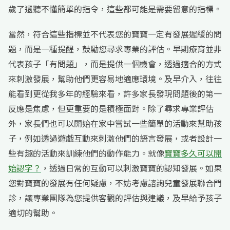
歲了還聽不懂簡單的指令，這些都可能是需要留意的指標。
當然，符合這些指標並不代表您的寶寶一定有發展遲緩的問
題，而是一種提醒，鼓勵您尋求專業的評估。早期療育並非
代表孩子「有問題」，而是提供一個機會，透過適合的方式
來刺激發展，幫助他們更容易地適應環境。及早介入，往往
能看到更從我多年的經驗來看，許多家長發現問題後的第一
反應是焦慮，但更重要的是積極面對。除了尋求專業評估
外，家長們也可以開始在家中嘗試一些簡單的活動來幫助孩
子，例如透過遊戲互動來刺激他們的語言發展，或者設計一
些有趣的活動來訓練他們的動作能力。就像
寶寶多久可以開
始認字？
，透過日常的互動可以刺激寶寶的認知發展。如果
您對寶寶的發展有任何疑慮，不妨考慮諮詢兒童發展聯合門
診，讓專業團隊為您提供客觀的評估與建議，及早給予孩子
適切的幫助。