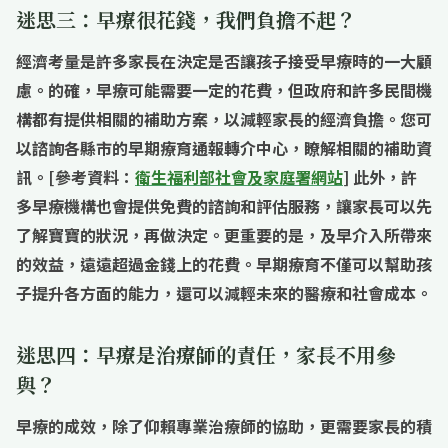
迷思三：早療很花錢，我們負擔不起？
經濟考量是許多家長在決定是否讓孩子接受早療時的一大顧
慮。的確，早療可能需要一定的花費，但政府和許多民間機
構都有提供相關的補助方案，以減輕家長的經濟負擔。您可
以諮詢各縣市的
早期療育
通報轉介中心，瞭解相關的補助資
訊。[參考資料：
衛生福利部社會及家庭署網站
] 此外，許
多早療機構也會提供免費的諮詢和評估服務，讓家長可以先
了解寶寶的狀況，再做決定。更重要的是，及早介入所帶來
的效益，遠遠超過金錢上的花費。早期療育不僅可以幫助孩
子提升各方面的能力，還可以減輕未來的醫療和社會成本。
迷思四：早療是治療師的責任，家長不用參
與？
早療的成效，除了仰賴專業治療師的協助，更需要家長的積