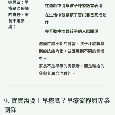
迷思四：早
在遊戲中引導孩子練習語言表達
療是治療師
的責任，家
在生活中鼓勵孩子嘗試自己完成動
長不用參
作
與？
在互動中培養孩子的人際關係
透過持續不斷的練習，孩子才能將學
到的技能內化，並應用到不同的情境
中。
家長不是早療的旁觀者，而是積極的
參與者和合作夥伴。
9. 寶寶需要上早療嗎？早療流程與專業
團隊