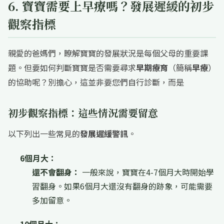
6. 寶寶需要上早療嗎？發展遲緩的初步
觀察指標
親愛的爸媽們，瞭解寶寶的發展狀況是每個父母的重要課
題。但要如何判斷寶寶是否需要尋求
早期療育
（簡稱
早療
）
的協助呢？別擔心，這並非要您們自行診斷，而是
初步觀察指標：這些情況需要留意
以下列出一些常見的
發展遲緩警訊
。
6個月大：
還不會翻身：
一般來說，寶寶在4-7個月大時開始學
習翻身。如果6個月大還沒有翻身的跡象，可能需要
多加留意。