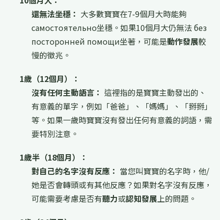
10個月大：
還無法坐穩：
大多數寶寶在7-9個月大時能夠
самостоятельно坐穩。如果10個月大仍無法 без
посторонней помощи坐著，可能是
動作發展
較
慢的徵兆。
1歲（12個月）：
沒有任何主動語言：
這裡指的是寶寶主動發出的、
有意義的單字，例如「爸爸」、「媽媽」、「掰掰」
等。如果一歲時寶寶沒有發出任何有意義的詞語，需
要特別注意。
1歲半（18個月）：
對自己的名字沒有反應：
當您叫寶寶的名字時，他/
她是否會轉頭或有其他反應？如果對名字沒有反應，
可能需要考慮是否有
聽力
或
認知發展
上的問題。