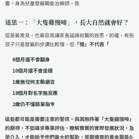
響。身為兒童發展職能治療師，我
迷思一：「大隻雞慢啼」，長大自然就會好？
這是最常見，也最容易讓家長延誤就醫的迷思。的確，有些
孩子只是發展的步調比較慢，但
「慢」不代表「
6個月還不會翻身
10個月還不會坐穩
1歲無任何主動語言
18個月對名字無反應
2歲仍不懂簡單指令
這些都可能是需要注意的警訊。與其抱持著「大隻雞慢啼」
的期待，不如尋求專業評估，瞭解寶寶的實際發展狀況，及
早介入，才能給予他們最大的幫助。早期療育的黃金期是0-