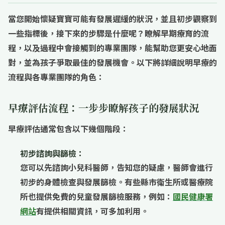
當您開始懷疑寶寶可能有發展遲緩的狀況，並且初步觀察到
一些指標後，接下來的步驟是什麼呢？瞭解
早期療育的流
程
，以及過程中會接觸到的
專業團隊
，能幫助您更安心地面
對，並為孩子爭取最佳的發展機會。以下將詳細說明早療的
流程與各專業團隊的角色：
早療評估流程：一步步瞭解孩子的發展狀況
早療評估通常包含以下幾個階段：
初步諮詢與篩檢：
您可以先諮詢
小兒科醫師
，告知您的疑慮，醫師會進行
初步的身體檢查與發展篩檢。有些縣市衛生所或醫療院
所也提供免費的兒童發展篩檢服務，例如：
國民健康署
網站
有提供相關資訊，可多加利用。