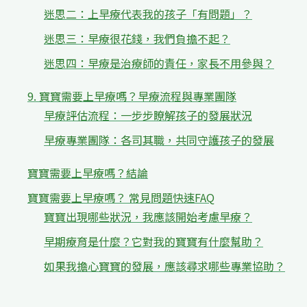
迷思二：上早療代表我的孩子「有問題」？
迷思三：早療很花錢，我們負擔不起？
迷思四：早療是治療師的責任，家長不用參與？
9. 寶寶需要上早療嗎？早療流程與專業團隊
早療評估流程：一步步瞭解孩子的發展狀況
早療專業團隊：各司其職，共同守護孩子的發展
寶寶需要上早療嗎？結論
寶寶需要上早療嗎？ 常見問題快速FAQ
寶寶出現哪些狀況，我應該開始考慮早療？
早期療育是什麼？它對我的寶寶有什麼幫助？
如果我擔心寶寶的發展，應該尋求哪些專業協助？