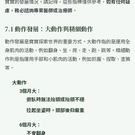
寶寶的發展情況。請記得，這些指標僅供參考，
如有任何疑
慮，務必諮詢專業醫師或治療師
。
7.1 動作發展：大動作與精細動作
動作發展是寶寶探索世界的重要方式。大動作指的是運用全
身肌肉的活動，例如翻身、坐、爬、走、跑、跳等。精細動
作則是指運用手部和小肌肉的活動，例如抓握、捏取、塗鴉
等。
大動作
3個月大：
俯臥時無法抬頭或抬頭不穩
拉起坐姿時，頭部後仰嚴重
6個月大：
不會翻身