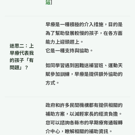
站
]
早療是一種積極的介入措施，目的是
為了幫助發展較慢的孩子，在各方面
能力上迎頭趕上
。
迷思二：上
它是一種支持與協助。
早療代表我
的孩子「有
如同學習遇到困難送補習班、運動天
問題」？
賦參加訓練，早療是提供額外協助的
方式。
政府和許多民間機構都有提供相關的
補助方案，以減輕家長的經濟負擔。
您可以諮詢各縣市的
早期療育
通報轉
介中心，瞭解相關的補助資訊。