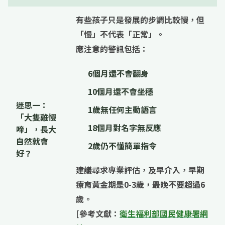
有些孩子只是發展的步調比較慢，但
「慢」不代表「正常」
。
應注意的警訊包括：
6個月還不會翻身
10個月還不會坐穩
迷思一：
1歲無任何主動語言
「大隻雞慢
18個月對名字無反應
啼」，長大
自然就會
2歲仍不懂簡單指令
好？
建議尋求專業評估，及早介入，早期
療育黃金期是0-3歲，最晚不要超過6
歲。
[參考文獻：
衛生福利部國民健康署網