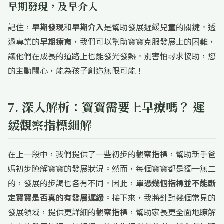
早期發現，及早介入
記住，
早期發現
和
早期介入
是幫助發展遲緩兒童的關鍵。透
過專業的
早期療育
，我們可以幫助寶寶克服發展上的困難，
讓他們在成長的道路上也能發光發熱。別害怕尋求協助，您
的主動關心，能為孩子創造無限可能！
7. 深入解析：寶寶需要上早療嗎？ 遲
緩觀察指標細解
在上一段中，我們提供了一些初步的觀察指標，幫助新手爸
媽初步瞭解寶寶的發展狀況。然而，每個寶寶都是獨一無二
的，發展的步調也各有不同。因此，
單憑幾個指標並不能斷
定寶寶是否真的有發展遲緩
。接下來，我將針對幾個常見的
發展領域，提供更詳細的觀察指標，幫助家長更全面地瞭解