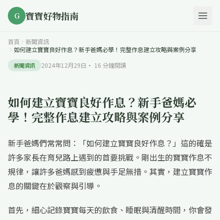
寶寶好物指南
G
首頁
新聞資訊
如何建立寶寶良好作息？新手爸媽必學！完整作息建立攻略與案例分享
2024年12月29日
·
16
分鐘閱讀
新聞資訊
如何建立寶寶良好作息？新手爸媽必
學！完整作息建立攻略與案例分享
新手爸媽們常常問：「如何建立寶寶良好作息？」這的確是
許多家長在育兒路上遇到的首要挑戰。剛出生的寶寶作息不
規律，讓許多爸媽感到疲憊與手足無措。其實，建立寶寶作
息的關鍵在於觀察與引導。
首先，細心記錄寶寶每天的飲食、睡眠與清醒時間，你會發