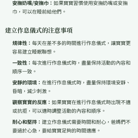
安撫奶嘴/安撫巾：
如果寶寶習慣使用安撫奶嘴或安撫
巾，可以在睡前給他們。
建立作息儀式的注意事項
規律性：
每天在差不多的時間進行作息儀式，讓寶寶更
容易建立睡眠聯想。
一致性：
每次進行作息儀式時，盡量保持活動的內容和
順序一致。
安靜的環境：
在進行作息儀式時，盡量保持環境安靜、
昏暗，減少刺激。
觀察寶寶的反應：
如果寶寶在進行作息儀式時出現不適
或抗拒，可以適時調整活動的內容和順序。
耐心和堅持：
建立作息儀式需要時間和耐心，爸媽們不
要過於心急，要給寶寶足夠的時間適應。