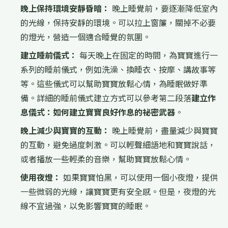
晚上保持環境安靜昏暗：
晚上睡覺前，要逐漸降低室內
的光線，保持安靜的環境。可以拉上窗簾，關掉不必要
的燈光，營造一個適合睡覺的氛圍。
建立睡前儀式：
每天晚上在固定的時間，為寶寶進行一
系列的睡前儀式，例如洗澡、換睡衣、按摩、講故事等
等。這些儀式可以幫助寶寶放鬆心情，為睡眠做好準
備。詳細的睡前儀式建立方式可以參考第二段落
建立作
息儀式：如何建立寶寶良好作息的祕密武器
。
晚上減少與寶寶的互動：
晚上睡覺前，盡量減少與寶寶
的互動，避免過度刺激。可以輕聲細語地和寶寶說話，
或者播放一些輕柔的音樂，幫助寶寶放鬆心情。
使用夜燈：
如果寶寶怕黑，可以使用一個小夜燈，提供
一些微弱的光線，讓寶寶更有安全感。但是，夜燈的光
線不宜過強，以免影響寶寶的睡眠。