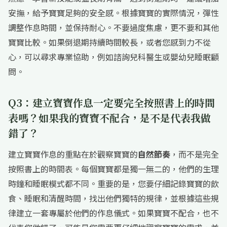
安撫，給予寶寶足夠的安全感。根據寶寶的實際情況，彈性
調整作息時間，並保持耐心。不要過度焦慮，更不要和其他
寶寶比較。如果倒退期持續時間較長，或者您感到力不從
心，可以尋求專業協助，例如諮詢兒科醫生或嬰幼兒睡眠顧
問。
Q3：建立寶寶作息一定要完全按照書上的時間
表嗎？如果我的寶寶不配合，是不是代表我做
錯了？
建立寶寶作息的重點在於觀察寶寶的
自然節奏
，而不是完全
按照書上的時間表。每個寶寶都是獨一無二的，他們的生理
時鐘和睡眠模式都不同。重要的是，您要仔細記錄寶寶的飲
食、睡眠和清醒時間，找出他們獨特的規律，並根據這些規
律建立一套專屬於他們的作息儀式。如果寶寶不配合，也不