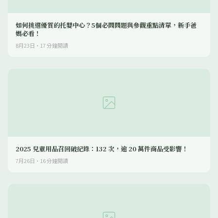
如何挑選優質的托嬰中心？5個必問問題與參觀重點清單，新手爸
媽必看！
8月23日
·
17
分鐘閱讀
2025 兒童用品召回破紀錄：132 次，逾 20 萬件商品受影響！
7月26日
·
16
分鐘閱讀