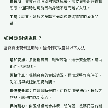
猛長期：
寶寶在短時間內快速成長，需要更多的營養和
睡眠，但同時也可能因為身體不適而難以入睡。
生病：
感冒、發燒等身體不適都會影響寶寶的睡眠品
質。
如何應對倒退期？
當寶寶出現倒退期時，爸媽們可以嘗試以下方法：
增加安撫：
多抱抱寶寶、輕聲哼唱、給予安全感，幫助
他們平復情緒。
調整作息：
根據寶寶的實際情況，彈性調整作息時間，
例如提早或延後睡覺時間。
提供安全感：
在寶寶睡覺時，可以使用安撫巾、玩偶等
物品，讓他們感到安心。
保持耐心：
倒退期通常會持續一段時間，爸媽們要有耐