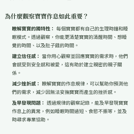
為什麼觀察寶寶作息如此重要？
瞭解寶寶的獨特性：
每個寶寶都有自己的生理時鐘和睡
眠模式。透過觀察，你能更清楚寶寶的清醒時間、想睡
覺的時間、以及肚子餓的時間。
建立信任感：
當你用心觀察並回應寶寶的需求時，他們
會感受到安全感和被愛，這有助於建立親密的親子關
係。
減少挫折感：
瞭解寶寶的作息規律，可以幫助你預測他
們的需求，減少因無法安撫寶寶而產生的挫折感。
及早發現問題：
透過規律的觀察記錄，能及早發現寶寶
作息上的異常，例如睡眠時間過短、食慾不振等，並及
時尋求專業協助。