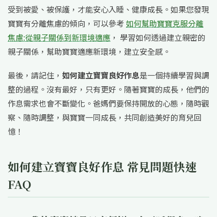
受到被愛、被保護，才能安心入睡、健康成長。如果您發現
寶寶有分離焦慮的傾向，可以參考
如何幫助寶寶克服分離
焦慮:從親子關係到新環境適應
， 學習如何透過建立親密的
親子關係，幫助寶寶適應新環境，建立安全感。
最後，請記住，
如何建立寶寶良好作息
是一個持續學習與調
整的過程。沒有最好，只有更好。隨著寶寶的成長，他們的
作息需求也會不斷變化。爸媽們要保持開放的心態，隨時觀
察、隨時調整，與寶寶一同成長，共同創造美好的育兒回
憶！
如何建立寶寶良好作息 常見問題快速
FAQ