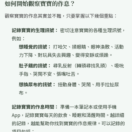
如何開始觀察寶寶的作息？
觀察寶寶的作息其實並不難，只要掌握以下幾個重點：
記錄寶寶的生理訊號：
密切注意寶寶的各種生理訊號，
例如：
想睡覺的訊號：
打哈欠、揉眼睛、眼神渙散、活動
力下降、對玩具失去興趣、變得安靜或煩躁。
肚子餓的訊號：
尋乳反射（轉頭尋找乳頭）、吸吮
手指、哭鬧不安、張嘴吐舌。
想換尿布的訊號：
扭動身體、哭鬧、用手拉扯尿
布。
記錄寶寶的作息時間：
準備一本筆記本或使用手機
App，記錄寶寶每天的飲食、睡眠和清醒時間。越詳細
的記錄，越能幫助你找到寶寶的作息規律。可以記錄的
項目包括：