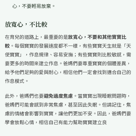
心，不要輕易放棄。
放寬心，不比較
在育兒的道路上，最重要的是
放寬心，不要和其他寶寶比
較
。每個寶寶的發展速度都不一樣，有些寶寶天生就是「天
使寶寶」，作息規律、容易安撫；有些寶寶則比較敏感，需
要更多的時間來建立作息。爸媽們要尊重寶寶的個體差異，
給予他們足夠的愛與耐心，相信他們一定會找到適合自己的
作息模式。
此外，爸媽們也要
避免過度焦慮
。當寶寶出現睡眠問題時，
爸媽們可能會感到非常焦慮，甚至因此失眠。但請記住，焦
慮的情緒會影響到寶寶，讓他們更加不安。因此，爸媽們要
學會放鬆心情，相信自己有能力幫助寶寶建立良