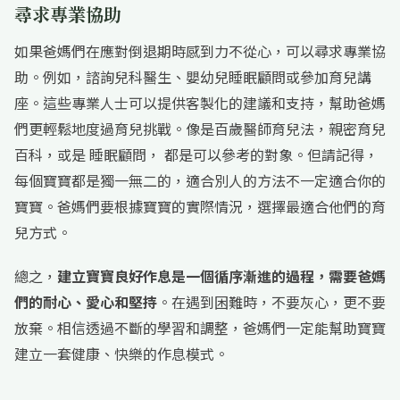
尋求專業協助
如果爸媽們在應對倒退期時感到力不從心，可以尋求專業協
助。例如，諮詢兒科醫生、嬰幼兒睡眠顧問或參加育兒講
座。這些專業人士可以提供客製化的建議和支持，幫助爸媽
們更輕鬆地度過育兒挑戰。像是百歲醫師育兒法，親密育兒
百科，或是 睡眠顧問， 都是可以參考的對象。但請記得，
每個寶寶都是獨一無二的，適合別人的方法不一定適合你的
寶寶。爸媽們要根據寶寶的實際情況，選擇最適合他們的育
兒方式。
總之，
建立寶寶良好作息是一個循序漸進的過程，需要爸媽
們的耐心、愛心和堅持
。在遇到困難時，不要灰心，更不要
放棄。相信透過不斷的學習和調整，爸媽們一定能幫助寶寶
建立一套健康、快樂的作息模式。