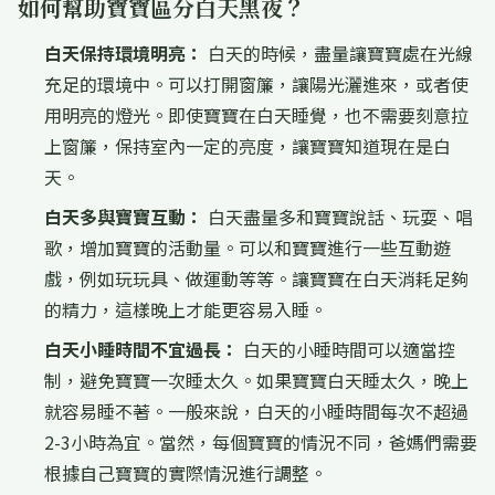
如何幫助寶寶區分白天黑夜？
白天保持環境明亮：
白天的時候，盡量讓寶寶處在光線
充足的環境中。可以打開窗簾，讓陽光灑進來，或者使
用明亮的燈光。即使寶寶在白天睡覺，也不需要刻意拉
上窗簾，保持室內一定的亮度，讓寶寶知道現在是白
天。
白天多與寶寶互動：
白天盡量多和寶寶說話、玩耍、唱
歌，增加寶寶的活動量。可以和寶寶進行一些互動遊
戲，例如玩玩具、做運動等等。讓寶寶在白天消耗足夠
的精力，這樣晚上才能更容易入睡。
白天小睡時間不宜過長：
白天的小睡時間可以適當控
制，避免寶寶一次睡太久。如果寶寶白天睡太久，晚上
就容易睡不著。一般來說，白天的小睡時間每次不超過
2-3小時為宜。當然，每個寶寶的情況不同，爸媽們需要
根據自己寶寶的實際情況進行調整。