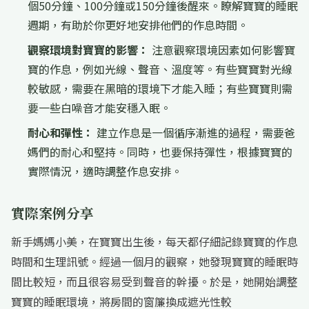
個50分鐘、100分鐘或150分鐘後醒來。瞭解寶寶的睡眠
週期，有助於你更好地安排他們的作息時間。
觀察環境對寶寶的影響：
注意觀察環境因素如何影響寶
寶的作息，例如光線、聲音、溫度等。有些寶寶對光線
較敏感，需要在黑暗的環境下才能入睡；有些寶寶則需
要一些白噪音才能安穩入眠。
耐心和彈性：
建立作息是一個循序漸進的過程，需要爸
媽們的耐心和堅持。同時，也要保持彈性，根據寶寶的
實際情況，適時調整作息安排。
實際案例分享
新手媽媽小美，在寶寶出生後，每天都仔細記錄寶寶的作息
時間和生理訊號。經過一個月的觀察，她發現寶寶的睡眠時
間比較短，而且很容易受到聲音的幹擾。於是，她開始調整
寶寶的睡眠環境，將房間的窗簾換成遮光性較