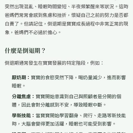
突然出現混亂、睡眠時間變短、半夜頻繁醒來等狀況。這時
爸媽們常常會感到焦慮和挫折，懷疑自己之前的努力是否都
白費了。但請記住，倒退期是寶寶成長過程中非常正常的現
象，爸媽們不必過於擔心。
什麼是倒退期？
倒退期通常發生在寶寶發展的特定階段，例如：
厭奶期：
寶寶的食慾突然下降，喝奶量減少，進而影響
睡眠。
分離焦慮：
寶寶開始意識到自己與照顧者是分開的個
體，因此會對分離感到不安，導致睡眠中斷。
學新技能：
當寶寶開始學習翻身、爬行、走路等新技能
時，大腦會變得更加活躍，睡眠也可能受到影響。