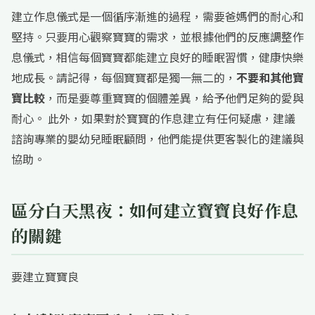
建立作息儀式是一個循序漸進的過程，需要爸媽們的耐心和
堅持。只要用心觀察寶寶的需求，並根據他們的反應調整作
息儀式，相信每個寶寶都能建立良好的睡眠習慣，健康快樂
地成長。請記得，每個寶寶都是獨一無二的，
不要和其他寶
寶比較
，而是要尊重寶寶的個體差異，給予他們足夠的愛與
耐心。 此外，如果對於寶寶的作息建立有任何疑慮，建議
諮詢專業的嬰幼兒睡眠顧問，他們能提供更客製化的建議與
協助。
區分白天黑夜：如何建立寶寶良好作息
的關鍵
要建立寶寶良