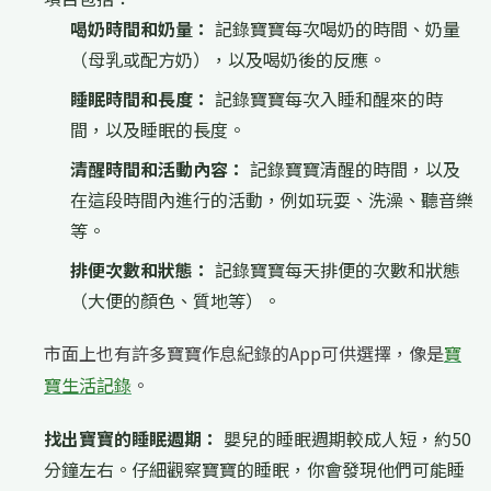
喝奶時間和奶量：
記錄寶寶每次喝奶的時間、奶量
（母乳或配方奶），以及喝奶後的反應。
睡眠時間和長度：
記錄寶寶每次入睡和醒來的時
間，以及睡眠的長度。
清醒時間和活動內容：
記錄寶寶清醒的時間，以及
在這段時間內進行的活動，例如玩耍、洗澡、聽音樂
等。
排便次數和狀態：
記錄寶寶每天排便的次數和狀態
（大便的顏色、質地等）。
市面上也有許多寶寶作息紀錄的App可供選擇，像是
寶
寶生活記錄
。
找出寶寶的睡眠週期：
嬰兒的睡眠週期較成人短，約50
分鐘左右。仔細觀察寶寶的睡眠，你會發現他們可能睡