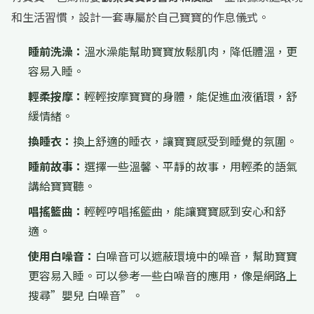
和生活習慣，設計一套專屬於自己寶寶的作息儀式。
睡前洗澡：
溫水澡能幫助寶寶放鬆肌肉，降低體溫，更
容易入睡。
輕柔按摩：
輕輕按摩寶寶的身體，能促進血液循環，舒
緩情緒。
換睡衣：
換上舒適的睡衣，讓寶寶感受到睡覺的氛圍。
睡前故事：
選擇一些溫馨、平靜的故事，用輕柔的語氣
講給寶寶聽。
唱搖籃曲：
輕輕哼唱搖籃曲，能讓寶寶感到安心和舒
適。
使用白噪音：
白噪音可以遮蔽環境中的噪音，幫助寶寶
更容易入睡。可以參考一些白噪音的應用，像是網路上
搜尋”嬰兒 白噪音”。