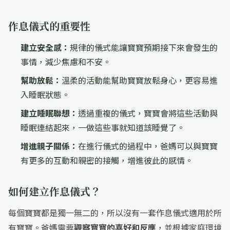
作息儀式的重要性
建立安全感：
規律的儀式能讓寶寶預期接下來會發生的
事情，減少焦慮和不安。
幫助放鬆：
溫柔的活動能幫助寶寶放鬆身心，更容易進
入睡眠狀態。
建立睡眠聯想：
透過重複的儀式，寶寶會將這些活動與
睡眠連結起來，一做這些事就知道該睡覺了。
增進親子關係：
在進行儀式的過程中，爸媽可以與寶寶
有更多的互動和親密的接觸，增進彼此的感情。
如何建立作息儀式？
每個寶寶都是獨一無二的，所以沒有一套作息儀式適用於所
有寶寶。爸媽需要
觀察寶寶的喜好和反應
，並根據家庭環境