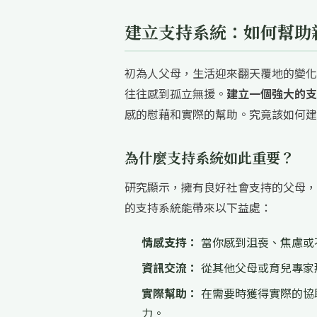
建立支持系統：如何幫助
初為人父母，生活迎來翻天覆地的變化
往往感到孤立無援。
建立一個強大的支
感的慰藉和實際的幫助。究竟該如何建
為什麼支持系統如此重要？
研究顯示，擁有良好社會支持的父母，
的支持系統能帶來以下益處：
情感支持：
當你感到沮喪、焦慮或
資訊交流：
從其他父母或育兒專家
實際幫助：
在需要時獲得實際的協
力。