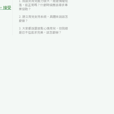
1. 我感到育兒壓力很大，總是情緒低
落，這正常嗎？什麼時候應該尋求專
，接受
業協助？
2. 建立育兒支持系統，具體來說該怎
麼做？
3. 大家都說要放鬆心情育兒，但我總
是忍不住追求完美，該怎麼辦？