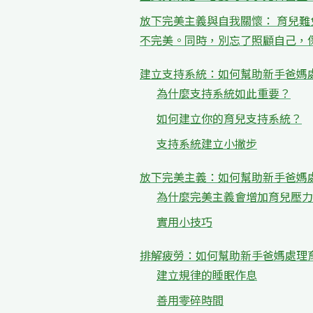
放下完美主義與自我關懷： 育兒
不完美。同時，別忘了照顧自己，
建立支持系統：如何幫助新手爸媽
為什麼支持系統如此重要？
如何建立你的育兒支持系統？
支持系統建立小撇步
放下完美主義：如何幫助新手爸媽
為什麼完美主義會增加育兒壓力
實用小技巧
排解疲勞：如何幫助新手爸媽處理
建立規律的睡眠作息
善用零碎時間