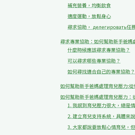
補充營養，均衡飲食
適度運動，放鬆身心
尋求協助， делегировать任
尋求專業協助：如何幫助新手爸媽
什麼時候應該尋求專業協助？
可以尋求哪些專業協助？
如何尋找適合自己的專業協助？
如何幫助新手爸媽處理育兒壓力:
如何幫助新手爸媽處理育兒壓力：從
1. 我感到育兒壓力很大，總
2. 建立育兒支持系統，具體來
3. 大家都說要放鬆心情育兒