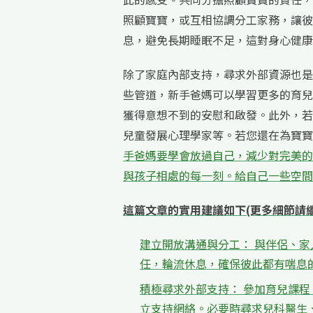
照顧寶寶，或互相協調分工家務，讓彼
息，避免長期睡眠不足，這對身心健康
除了家庭內部支持，尋求外部資源也是
些管道，新手爸媽可以學習更多的育兒
獲得意想不到的安慰和啟發。此外，若
兒童發展心理學家等。若您還在為寶寶
手爸媽要學會放過自己，減少對完美的
與孩子相處的每一刻。給自己一些空間
這篇文章的實用建議如下(更多細節請
建立開放溝通與分工： 與伴侶、
任，輪流休息，確保彼此都有喘息
積極尋求外部支持： 參加育兒課
立支持網絡。必要時尋求兒科醫生