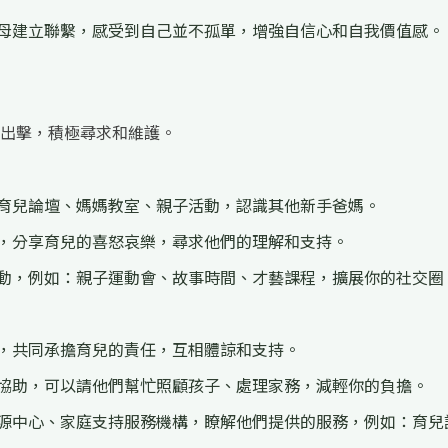
母建立聯繫，感受到自己並不孤單，增強自信心和自我價值感。
出擊，積極尋求和維護。
育兒論壇、媽媽教室、親子活動，認識其他新手爸媽。
，分享育兒的喜怒哀樂，尋求他們的理解和支持。
動，例如：親子運動會、故事時間、才藝課程，擴展你的社交圈
，共同承擔育兒的責任，互相體諒和支持。
協助，可以請他們幫忙照顧孩子、處理家務，減輕你的負擔。
源中心、家庭支持服務機構，瞭解他們提供的服務，例如：育兒