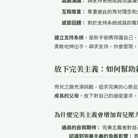
真誠溝通：
與支持系統成員坦誠溝
互相尊重：
尊重彼此的育兒理念和
感恩回饋：
對於支持系統成員的幫
建立支持系統
，是新手爸媽保護自己、
勇敢地伸出手，尋求支持，你會發現，
放下完美主義：如何幫助
育兒之路充滿挑戰，追求完美的心態反
成長的父母
。放下對自己的過度要求，
為什麼完美主義會增加育兒壓
過高的自我期待：
完美主義者對自
認識到完美主義的負面影響：