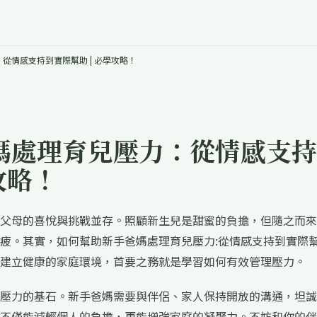
從情感支持到實際幫助 | 必學攻略！
媽處理育兒壓力：從情感支持
攻略！
父母的喜悅與挑戰並存。照顧新生兒是甜蜜的負擔，但隨之而來
疲。其實，如何幫助新手爸媽處理育兒壓力:從情感支持到實際
建立健康的家庭環境，首要之務就是學習如何有效管理壓力。
壓力的基石。新手爸媽需要與伴侶、家人保持開放的溝通，坦誠
不僅能減輕個人的負擔，更能增強家庭的凝聚力。不妨和你的伴