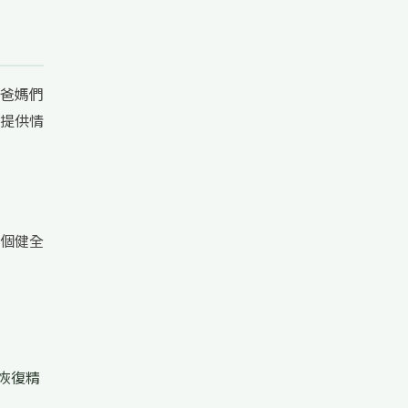
爸媽們
提供情
個健全
恢復精