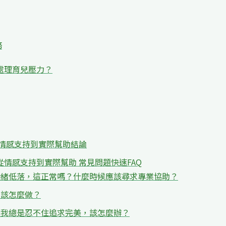
務
處理育兒壓力？
從情感支持到實際幫助結論
情感支持到實際幫助 常見問題快速FAQ
是情緒低落，這正常嗎？什麼時候應該尋求專業協助？
說該怎麼做？
，但我總是忍不住追求完美，該怎麼辦？