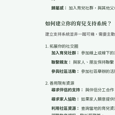
歸屬感：
加入育兒社群，與其他父
如何建立你的育兒支持系統？
建立支持系統並非一蹴可幾，需要主動
1. 拓展你的社交圈
加入育兒社群：
參加線上或線下的
聯繫親友：
與家人、朋友保持聯繫
參與社區活動：
參加社區舉辦的活
2. 善用現有資源
尋求伴侶的支持：
與伴侶分工合作
尋求家人協助：
如果家人願意提供
利用社區資源：
查詢當地的育兒資