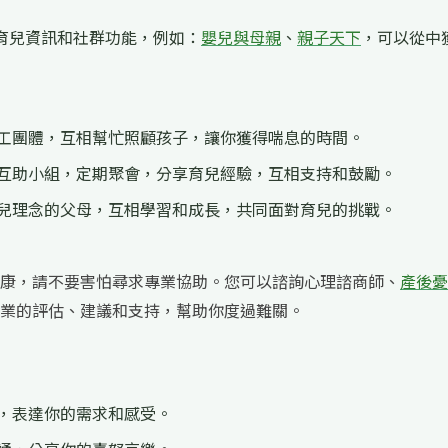
供育兒資訊和社群功能，例如：
嬰兒與母親
、
親子天下
，可以從中
工團體，互相幫忙照顧孩子，讓你獲得喘息的時間。
互助小組，定期聚會，分享育兒經驗，互相支持和鼓勵。
兒理念的父母，互相學習和成長，共同面對育兒的挑戰。
康，請不要害怕尋求專業協助。您可以諮詢心理諮商師、
產後憂
業的評估、建議和支持，幫助你度過難關。
，表達你的需求和感受。