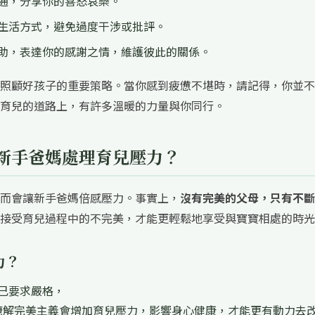
通，分享你的喜怒哀樂。
生活方式，避免過度干涉或批評。
助，表達你的感謝之情，維護彼此的關係。
照顧好孩子的重要策略。當你感到疲憊不堪時，請記得，你並不
育兒的道路上，有許多溫暖的力量與你同行。
新手爸媽處理育兒壓力？
而會讓新手爸媽倍感壓力。事實上，
沒有完美的父母，只有不斷
接受育兒過程中的不完美，才能更輕鬆地享受與寶寶相處的時光
力？
己要求嚴格，
瞭解完美主義會增加育兒壓力，影響身心健康，才能更有動力去