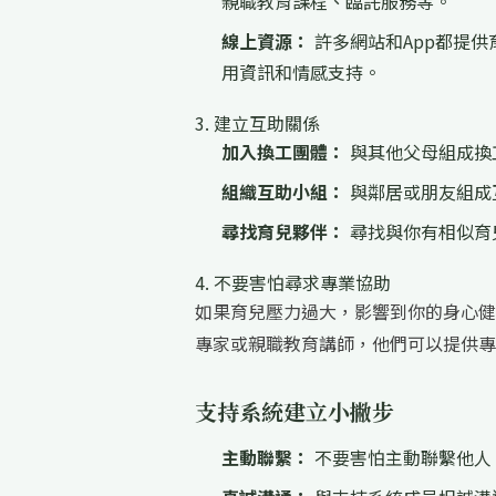
親職教育課程、臨託服務等。
線上資源：
許多網站和App都提
用資訊和情感支持。
3. 建立互助關係
加入換工團體：
與其他父母組成換
組織互助小組：
與鄰居或朋友組成
尋找育兒夥伴：
尋找與你有相似育
4. 不要害怕尋求專業協助
如果育兒壓力過大，影響到你的身心健
專家或親職教育講師，他們可以提供專
支持系統建立小撇步
主動聯繫：
不要害怕主動聯繫他人