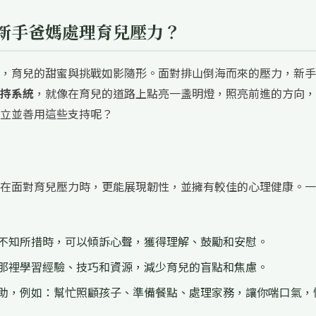
新手爸媽處理育兒壓力？
，育兒的甜蜜與挑戰如影隨形。面對排山倒海而來的壓力，新手
持系統
，就像在育兒的道路上點亮一盞明燈，照亮前進的方向，
立並善用這些支持呢？
在面對育兒壓力時，更能展現韌性，並擁有較佳的心理健康。一
不知所措時，可以傾訴心聲，獲得理解、鼓勵和安慰。
那裡學習經驗、技巧和資源，減少育兒的盲點和焦慮。
助，例如：幫忙照顧孩子、準備餐點、處理家務，讓你喘口氣，