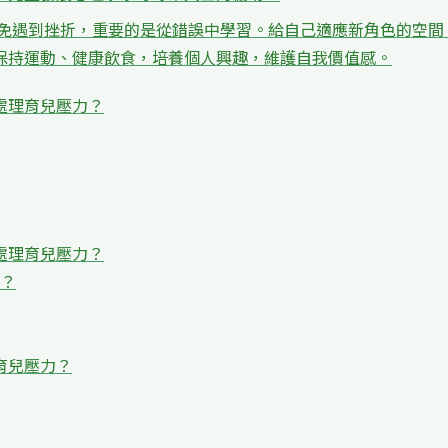
難免遇到挫折，重要的是從錯誤中學習。給自己適應新角色的空間
保持運動、健康飲食，培養個人興趣，維護自我價值感。
處理育兒壓力？
處理育兒壓力？
？
育兒壓力？