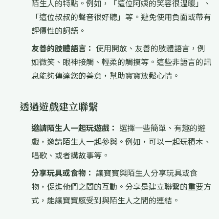
陌生人的特點。例如，「這位阿姨的笑容很溫暖」、
「這位叔叔的聲音很好聽」等。避免使用負面或帶有
評價性的詞語。
友善的肢體語言：
使用開放、友善的肢體語言，例
如微笑、眼神接觸、輕柔的觸摸等。這些非語言的訊
息能夠傳達您的善意，幫助寶寶放鬆心情。
透過遊戲建立聯繫
邀請陌生人一起玩遊戲：
選擇一些簡單、有趣的遊
戲，邀請陌生人一起參與。例如，可以一起玩積木、
唱歌、或者講故事等。
分享玩具或食物：
讓寶寶與陌生人分享玩具或食
物，促進他們之間的互動。分享是建立聯繫的重要方
式，能讓寶寶感受到與陌生人之間的連結。