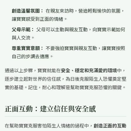
創造溫馨氛圍：
在親友來訪時，營造輕鬆愉快的氛圍，
讓寶寶感受到正面的情緒。
父母示範：
父母可以主動與親友互動，向寶寶示範如何
與人交流。
尊重寶寶意願：
不要強迫寶寶與親友互動，讓寶寶按照
自己的步調去適應。
通過以上步驟，寶寶就能在
安全、穩定和充滿愛的環境
中，
逐步建立起對世界的信任感，為日後克服陌生人恐懼奠定堅
實的基礎。記住，耐心和理解是幫助寶寶克服恐懼的關鍵。
正面互動：建立信任與安全感
在幫助寶寶克服害怕陌生人情緒的過程中，
創造正面的互動