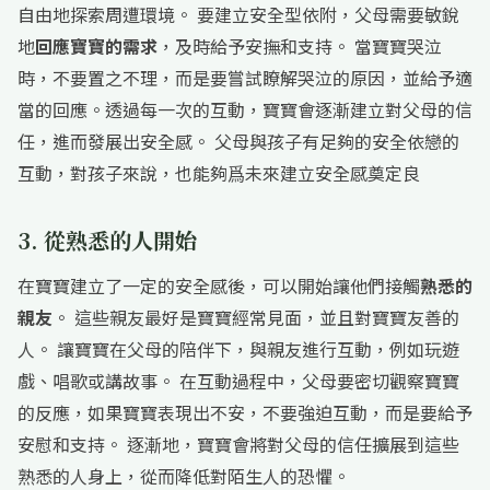
自由地探索周遭環境。 要建立安全型依附，父母需要敏銳
地
回應寶寶的需求
，及時給予安撫和支持。 當寶寶哭泣
時，不要置之不理，而是要嘗試瞭解哭泣的原因，並給予適
當的回應。透過每一次的互動，寶寶會逐漸建立對父母的信
任，進而發展出安全感。 父母與孩子有足夠的安全依戀的
互動，對孩子來說，也能夠爲未來建立安全感奠定良
3. 從熟悉的人開始
在寶寶建立了一定的安全感後，可以開始讓他們接觸
熟悉的
親友
。 這些親友最好是寶寶經常見面，並且對寶寶友善的
人。 讓寶寶在父母的陪伴下，與親友進行互動，例如玩遊
戲、唱歌或講故事。 在互動過程中，父母要密切觀察寶寶
的反應，如果寶寶表現出不安，不要強迫互動，而是要給予
安慰和支持。 逐漸地，寶寶會將對父母的信任擴展到這些
熟悉的人身上，從而降低對陌生人的恐懼。