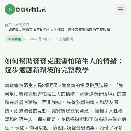
寶寶好物指南
G
首頁
新聞資訊
如何幫助寶寶克服害怕陌生人的情緒：逐步適應新環境的完整教學
2024年6月30日
·
15
分鐘閱讀
新聞資訊
如何幫助寶寶克服害怕陌生人的情緒：
逐步適應新環境的完整教學
寶寶害怕陌生人是8個月到2歲寶寶的常見發展階段。 「如
何幫助寶寶克服害怕陌生人的情緒：逐步適應新環境」的關
鍵在於循序漸進，而非強迫。 先從熟悉的家人和朋友開
始，創造溫馨的互動，讓寶寶建立安全感。 慢慢引入性格
溫和的陌生人，保持距離，並透過遊戲和正向描述來建立信
任。 例如，你可以說「這位阿姨聲音很溫柔，她帶了好多