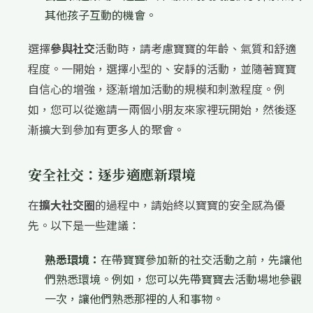
其他孩子互動的機會。
選擇
參與社交
活動時，請考慮寶寶的年齡、氣質和舒適
程度。一開始，選擇小型的、安靜的活動，並隨著寶寶
自信心的增強，逐漸增加活動的規模和刺激程度。例
如，您可以從邀請一兩個小朋友來家裡玩開始，然後逐
漸擴大到參加有更多人的聚會。
安全社交：逐步適應新環境
在
擴大社交圈
的過程中，請始終以寶寶的安全感為優
先。以下是一些建議：
熟悉環境：
在帶寶寶參加新的社交活動之前，先讓他
們熟悉環境。例如，您可以先帶寶寶去活動場地參觀
一次，讓他們熟悉那裡的人和事物。