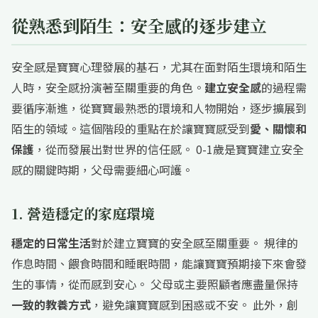
從熟悉到陌生：安全感的逐步建立
安全感是寶寶心理發展的基石，尤其在面對陌生環境和陌生
人時，安全感扮演著至關重要的角色。
建立安全感
的過程需
要循序漸進，從寶寶最熟悉的環境和人物開始，逐步擴展到
陌生的領域。這個階段的重點在於讓寶寶感受到
愛、關懷和
保護
，從而發展出對世界的信任感。 0-1歲是寶寶建立安全
感的關鍵時期，父母需要細心呵護。
1. 營造穩定的家庭環境
穩定的日常生活
對於建立寶寶的安全感至關重要。 規律的
作息時間、餵食時間和睡眠時間，能讓寶寶預期接下來會發
生的事情，從而感到安心。 父母或主要照顧者應盡量保持
一致的教養方式
，避免讓寶寶感到困惑或不安。 此外，創