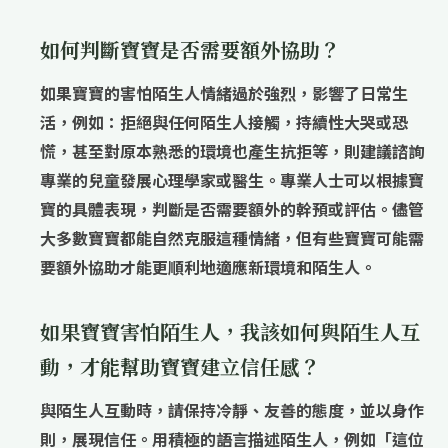
如何判斷寶寶是否需要額外協助？
如果寶寶的害怕陌生人情緒過於強烈，影響了日常生
活，例如：拒絕與任何陌生人接觸，持續性大哭或恐
慌，甚至對原本熟悉的環境也產生抗拒等，則建議諮詢
專業的兒童發展心理學家或醫生。專業人士可以根據寶
寶的具體表現，判斷是否需要額外的幹預或評估。儘管
大多數寶寶都能自然克服這種情緒，但有些寶寶可能需
要額外協助才能更順利地適應新環境和陌生人。
如果寶寶害怕陌生人，我該如何與陌生人互
動，才能幫助寶寶建立信任感？
與陌生人互動時，請保持冷靜、友善的態度，並以身作
則，展現信任。用積極的語言描述陌生人，例如「這位