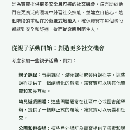
是為寶寶提供
更多安全且可控的社交機會
。這有助於他
們在更廣泛的環境中練習社交技能，並建立自信心。這
個階段的重點在於
漸進式地融入
，確保寶寶在每個階段
都感到安全和舒適，從而
從容應對
陌生人。
從親子活動開始：創造更多社交機會
考慮參加一些
親子活動
，例如：
親子課程：
音樂課程、游泳課程或藝術課程等，這些
課程提供了一個結構化的環境，讓寶寶可以與其他寶
寶和家長互動。
幼兒遊戲團體：
這些團體通常在社區中心或圖書館舉
辦，提供了一個非正式的環境，讓寶寶可以玩耍和社
交。
公園和遊樂場：
這些戶外場所為寶寶提供了探索和與