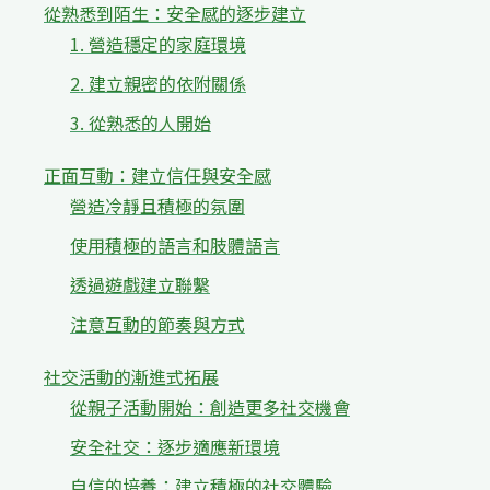
從熟悉到陌生：安全感的逐步建立
1. 營造穩定的家庭環境
2. 建立親密的依附關係
3. 從熟悉的人開始
正面互動：建立信任與安全感
營造冷靜且積極的氛圍
使用積極的語言和肢體語言
透過遊戲建立聯繫
注意互動的節奏與方式
社交活動的漸進式拓展
從親子活動開始：創造更多社交機會
安全社交：逐步適應新環境
自信的培養：建立積極的社交體驗