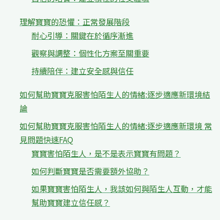
理解寶寶的恐懼：正常發展階段
耐心引導：關鍵在於循序漸進
觀察與調整：個性化方案至關重要
持續陪伴：建立安全感與信任
如何幫助寶寶克服害怕陌生人的情緒:逐步適應新環境結
論
如何幫助寶寶克服害怕陌生人的情緒:逐步適應新環境 常
見問題快速FAQ
寶寶害怕陌生人，是不是表示寶寶有問題？
如何判斷寶寶是否需要額外協助？
如果寶寶害怕陌生人，我該如何與陌生人互動，才能
幫助寶寶建立信任感？