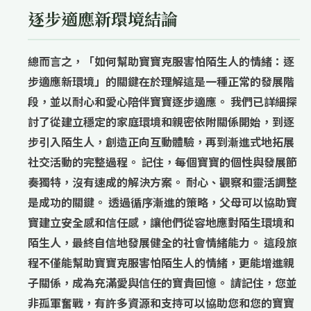
逐步適應新環境結論
總而言之，「如何幫助寶寶克服害怕陌生人的情緒：逐
步適應新環境」的關鍵在於理解這是一種正常的發展階
段，並以耐心和愛心陪伴寶寶逐步適應。 我們已詳細探
討了從建立穩定的家庭環境和親密依附關係開始，到逐
步引入陌生人，創造正向互動體驗，再到漸進式地拓展
社交活動的完整過程。 記住，每個寶寶的個性與發展節
奏獨特，沒有速成的解決方案。
耐心、觀察和靈活調整
是成功的關鍵。 透過循序漸進的策略，父母可以協助寶
寶建立安全感和信任感，讓他們從容地應對陌生環境和
陌生人，最終自信地發展健全的社會情緒能力。 這段旅
程不僅能幫助寶寶克服害怕陌生人的情緒，更能增進親
子關係，成為充滿愛與信任的寶貴回憶。 請記住，您並
非孤軍奮戰，有許多資源和支持可以協助您和您的寶寶