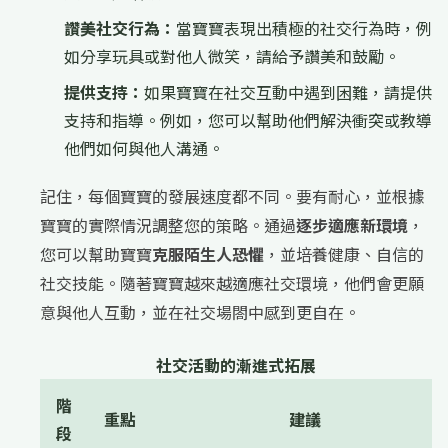
讚美社交行為：
當寶寶表現出積極的社交行為時，例
如分享玩具或對他人微笑，請給予讚美和鼓勵。
提供支持：
如果寶寶在社交互動中遇到困難，請提供
支持和指導。例如，您可以幫助他們解決衝突或教導
他們如何與他人溝通。
記住，每個寶寶的發展速度都不同。要有耐心，並根據
寶寶的實際情況調整您的策略。通過
逐步適應新環境
，
您可以幫助寶寶
克服陌生人恐懼
，並培養健康、自信的
社交技能。隨著寶寶越來越適應社交環境，他們會更願
意與他人互動，並在社交場閤中感到更自在。
社交活動的漸進式拓展
階
重點
建議
段