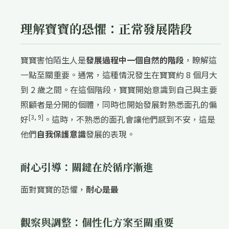
理解寶寶的恐懼：正常發展階段
寶寶害怕陌生人是
發展過程中一個自然的階段
，瞭解這
一點至關重要。通常，這種情況發生在寶寶約 8 個月大
到 2 歲之間。在這個階段，寶寶開始意識到自己與主要
照顧者是分開的個體，同時也開始發展對熟悉面孔的偏
[3, 9]
好
。這時，不熟悉的面孔會讓他們感到不安，這是
他們
自我保護意識
發展的表現。
耐心引導：關鍵在於循序漸進
面對寶寶的恐懼，
耐心是最
觀察與調整：個性化方案至關重要