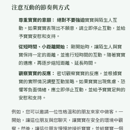
注意互動的節奏與方式
尊重寶寶的意願：
絕對不要強迫
寶寶與陌生人互
動。如果寶寶表現出不願意，請立即停止互動，並給
予寶寶安慰和支持。
從短時間、小距離開始：
剛開始時，讓陌生人與寶
寶保持一定的距離，並進行短時間的互動。隨著寶寶
的適應，再逐步縮短距離、延長時間。
觀察寶寶的反應：
密切觀察寶寶的反應，並根據寶
寶的實際情況調整互動策略。如果寶寶出現焦慮、恐
懼等負面情緒，應立即停止互動，並給予寶寶足夠的
安慰和支持。
例如，您可以邀請一位性格溫和的朋友來家中做客。一
開始，讓這位朋友與您聊天，讓寶寶在安全的環境中觀
察。然後，讓這位朋友慢慢地接近寶寶，並給寶寶一個