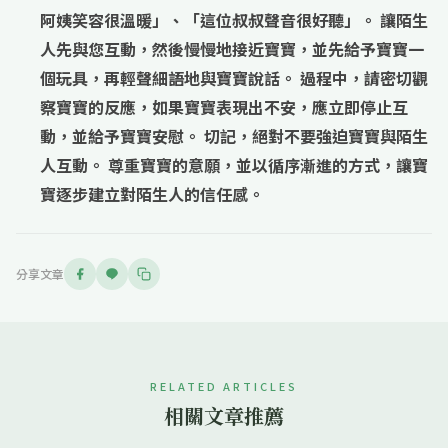
阿姨笑容很溫暖」、「這位叔叔聲音很好聽」。 讓陌生
人先與您互動，然後慢慢地接近寶寶，並先給予寶寶一
個玩具，再輕聲細語地與寶寶說話。 過程中，請密切觀
察寶寶的反應，如果寶寶表現出不安，應立即停止互
動，並給予寶寶安慰。 切記，絕對不要強迫寶寶與陌生
人互動。 尊重寶寶的意願，並以循序漸進的方式，讓寶
寶逐步建立對陌生人的信任感。
分享文章
RELATED ARTICLES
相關文章推薦