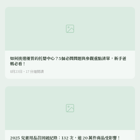
如何挑選優質的托嬰中心？5個必問問題與參觀重點清單，新手爸
媽必看！
8月23日
·
17
分鐘閱讀
2025 兒童用品召回破紀錄：132 次，逾 20 萬件商品受影響！