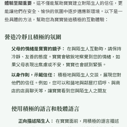
體驗至關重要
。這不僅能幫助寶寶建立對陌生人的信任，更
能讓他們在安全、愉快的氛圍中逐步適應新環境。以下是一
些具體的方法，幫助您為寶寶營造積極的互動體驗：
營造冷靜且積極的氛圍
父母的情緒是寶寶的鏡子：
在與陌生人互動時，請保持
冷靜、友善的態度。寶寶會敏銳地察覺到您的情緒，如
果父母表現出焦慮或不安，寶寶也會感到緊張。
以身作則，示範信任：
積極地與陌生人交談，展現您對
他們的信任。例如，您可以和藹地與鄰居打招呼、與商
店的店員聊天等，讓寶寶看到您與陌生人之間友
使用積極的語言和肢體語言
正向描述陌生人：
在寶寶面前，用積極的語言描述