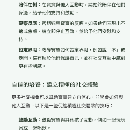
陪伴在側：
在寶寶與他人互動時，請始終陪伴在他們
身邊，給予他們支持和鼓勵。
觀察反應：
密切觀察寶寶的反應。如果他們表現出不
適或焦慮，請立即停止互動，並給予他們安慰和支
持。
設定界限：
教導寶寶如何設定界限，例如說「不」或
走開。這有助於他們保護自己，並在社交互動中感到
更有控制感。
自信的培養：建立積極的社交體驗
更多社交機會
可以幫助寶寶建立自信心，並學會如何與
他人互動。以下是一些促進積極社交體驗的技巧：
鼓勵互動：
鼓勵寶寶與其他孩子互動，例如一起玩玩
具或一起唱歌。