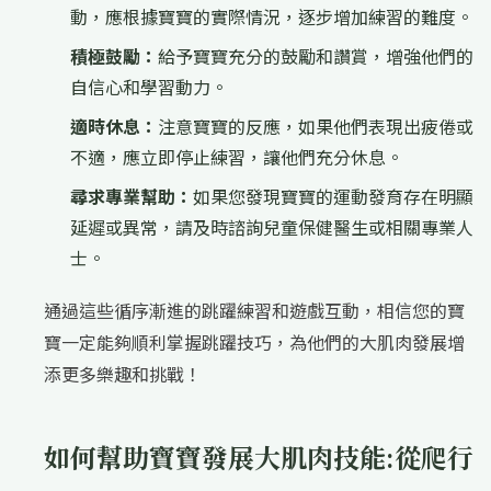
動，應根據寶寶的實際情況，逐步增加練習的難度。
積極鼓勵：
給予寶寶充分的鼓勵和讚賞，增強他們的
自信心和學習動力。
適時休息：
注意寶寶的反應，如果他們表現出疲倦或
不適，應立即停止練習，讓他們充分休息。
尋求專業幫助：
如果您發現寶寶的運動發育存在明顯
延遲或異常，請及時諮詢兒童保健醫生或相關專業人
士。
通過這些循序漸進的跳躍練習和遊戲互動，相信您的寶
寶一定能夠順利掌握跳躍技巧，為他們的大肌肉發展增
添更多樂趣和挑戰！
如何幫助寶寶發展大肌肉技能:從爬行