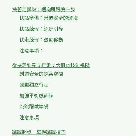
扶著走與站：邁向跳躍第一步
扶站準備：營造安全的環境
扶站練習：逐步引導
扶走練習：鼓勵移動
注意事項：
從扶走到獨立行走：大肌肉技能進階
創造安全的探索空間
鼓勵獨立行走
加強平衡感訓練
為跳躍做準備
注意事項
跳躍起步：掌握跳躍技巧