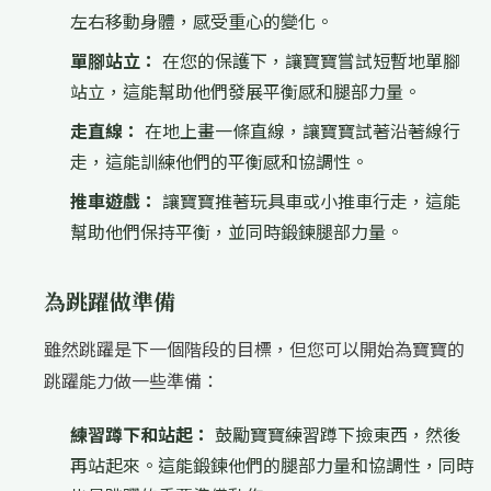
左右移動身體，感受重心的變化。
單腳站立：
在您的保護下，讓寶寶嘗試短暫地單腳
站立，這能幫助他們發展平衡感和腿部力量。
走直線：
在地上畫一條直線，讓寶寶試著沿著線行
走，這能訓練他們的平衡感和協調性。
推車遊戲：
讓寶寶推著玩具車或小推車行走，這能
幫助他們保持平衡，並同時鍛鍊腿部力量。
為跳躍做準備
雖然跳躍是下一個階段的目標，但您可以開始為寶寶的
跳躍能力做一些準備：
練習蹲下和站起：
鼓勵寶寶練習蹲下撿東西，然後
再站起來。這能鍛鍊他們的腿部力量和協調性，同時