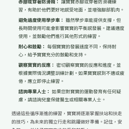
赤腳或穿著防滑襪：
讓寶寶赤腳或穿著防滑襪練
習，有助於他們更好地感受地面，並增強腳部肌肉。
避免過度使用學步車：
雖然學步車能提供支撐，但
長時間使用可能會影響寶寶的平衡感發展。建議適度
使用，並鼓勵他們進行其他形式的練習。
耐心和鼓勵：
每個寶寶的發展速度不同，保持耐
心，給予寶寶充分的鼓勵和支持。
觀察寶寶的反應：
密切觀察寶寶的反應和進度，並
根據實際情況調整訓練計劃。如果寶寶感到不適或疲
倦，應立即停止練習。
諮詢專業人士：
如果您對寶寶的運動發育有任何疑
慮，請諮詢兒童保健醫生或相關專業人士。
透過這些循序漸進的練習，寶寶將逐漸掌握扶站和扶走
的技巧，為未來的獨立行走和跳躍做好準備。記住，安