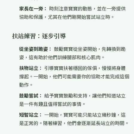
家長在一旁：
時刻注意寶寶的動態，並在一旁提供
協助和保護，尤其在他們剛開始嘗試站立時。
扶站練習：逐步引導
從坐姿到跪姿：
鼓勵寶寶從坐姿開始，先轉換到跪
姿，這有助於他們訓練腿部和核心肌肉。
扶物站立：
引導寶寶扶著穩固的傢俱，慢慢將身體
撐起。一開始，他們可能需要你的協助才能完成這個
動作。
鼓勵嘗試：
給予寶寶鼓勵和支持，讓他們知道站立
是一件有趣且值得嘗試的事情。
短暫站立：
一開始，寶寶可能只能站立幾秒鐘，這
是正常的。隨著練習，他們會逐漸延長站立的時間。