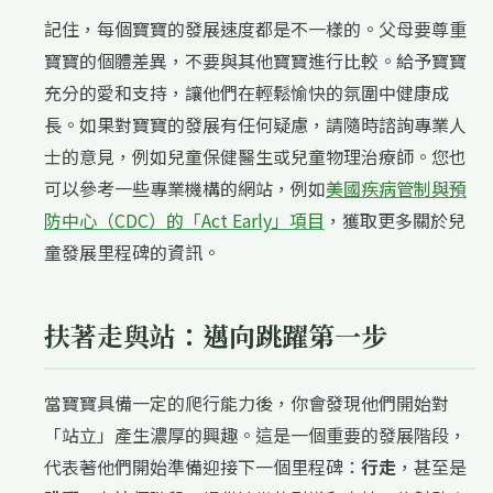
記住，每個寶寶的發展速度都是不一樣的。父母要尊重
寶寶的個體差異，不要與其他寶寶進行比較。給予寶寶
充分的愛和支持，讓他們在輕鬆愉快的氛圍中健康成
長。如果對寶寶的發展有任何疑慮，請隨時諮詢專業人
士的意見，例如兒童保健醫生或兒童物理治療師。您也
可以參考一些專業機構的網站，例如
美國疾病管制與預
防中心（CDC）的「Act Early」項目
，獲取更多關於兒
童發展里程碑的資訊。
扶著走與站：邁向跳躍第一步
當寶寶具備一定的爬行能力後，你會發現他們開始對
「站立」產生濃厚的興趣。這是一個重要的發展階段，
代表著他們開始準備迎接下一個里程碑：
行走
，甚至是