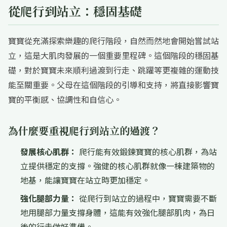
從爬行到站立：穩固基礎
寶寶從充滿探索樂趣的爬行階段，自然而然地會開始嘗試站
立，這是大肌肉發展的一個重要里程碑。這個階段的穩固基
礎，對於寶寶未來順利過渡到行走、跳躍等更複雜的運動技
能至關重要。父母在這個階段的引導和支持，將直接影響寶
寶的平衡感、協調性和自信心。
為什麼要重視爬行到站立的過渡？
發展核心肌群：
爬行能有效鍛鍊寶寶的核心肌群，為站
立提供穩定的支撐。強健的核心肌群就像一棟建築物的
地基，能讓寶寶在站立時更加穩定。
強化腿部力量：
從爬行到站立的過程中，寶寶需要不斷
地用腿部力量支撐身體，這能有效強化腿部肌肉，為日
後的行走做好準備。