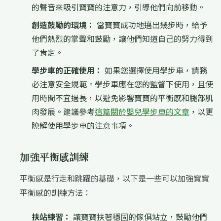
的聲音來吸引寶寶的注意力，引導他們向前移動。
創造鼓勵的環境：
當寶寶成功地邁出幾步時，給予
他們熱烈的掌聲和鼓勵，讓他們知道自己的努力得到
了肯定。
學步車的正確使用：
如果您選擇使用學步車，請務
必注意安全規範。學步車應在您的監督下使用，且使
用時間不宜過長，以避免影響寶寶的平衡感和腿部肌
肉發展。建議參考
這篇關於嬰兒學步車的文章
，以更
瞭解使用學步車的注意事項。
加強平衡感訓練
平衡感是行走和跳躍的基礎，以下是一些可以加強寶寶
平衡感的訓練方法：
扶站練習：
讓寶寶扶著穩固的傢俱站立，鼓勵他們