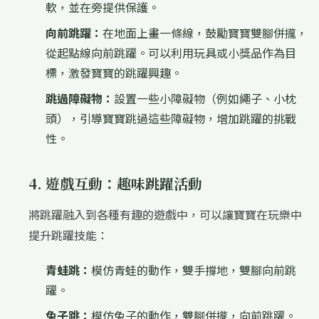
軟，並在旁提供保護。
向前跳躍：
在地面上畫一條線，鼓勵寶寶雙腳併攏，
從起點線向前跳躍。可以利用玩具或小獎品作為目
標，激發寶寶的跳躍興趣。
跳過障礙物：
設置一些小障礙物（例如繩子、小枕
頭），引導寶寶跳過這些障礙物，增加跳躍的挑戰
性。
4. 遊戲互動：趣味跳躍活動
將跳躍融入到各種有趣的遊戲中，可以讓寶寶在玩樂中
提升跳躍技能：
青蛙跳：
模仿青蛙的動作，雙手撐地，雙腳向前跳
躍。
兔子跳：
模仿兔子的動作，雙腳併攏，向前跳躍。