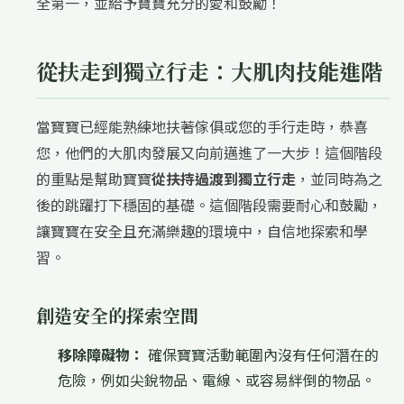
全第一，並給予寶寶充分的愛和鼓勵！
從扶走到獨立行走：大肌肉技能進階
當寶寶已經能熟練地扶著傢俱或您的手行走時，恭喜
您，他們的大肌肉發展又向前邁進了一大步！這個階段
的重點是幫助寶寶
從扶持過渡到獨立行走
，並同時為之
後的跳躍打下穩固的基礎。這個階段需要耐心和鼓勵，
讓寶寶在安全且充滿樂趣的環境中，自信地探索和學
習。
創造安全的探索空間
移除障礙物：
確保寶寶活動範圍內沒有任何潛在的
危險，例如尖銳物品、電線、或容易絆倒的物品。