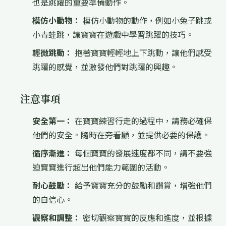
也是跳躍的重要準備動作。
模仿小動物：
模仿小動物的動作，例如小兔子跳或
小青蛙跳，讓寶寶在遊戲中學習跳躍的技巧。
輕微跳動：
抱著寶寶輕輕地上下跳動，讓他們感受
跳躍的感覺，並激發他們對跳躍的興趣。
注意事項
安全第一：
在寶寶練習行走的過程中，請務必確保
他們的安全。隨時在旁看顧，並提供必要的保護。
循序漸進：
每個寶寶的發展速度都不同，請不要強
迫寶寶進行超出他們能力範圍的活動。
耐心鼓勵：
給予寶寶充分的鼓勵和讚賞，增強他們
的自信心。
觀察和調整：
密切觀察寶寶的反應和進度，並根據