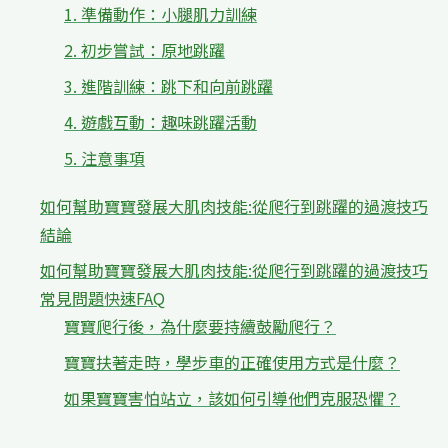
1. 準備動作：小腿肌力訓練
2. 初步嘗試：原地跳躍
3. 進階訓練：跳下和向前跳躍
4. 遊戲互動：趣味跳躍活動
5. 注意事項
如何幫助寶寶發展大肌肉技能:從爬行到跳躍的過渡技巧
結論
如何幫助寶寶發展大肌肉技能:從爬行到跳躍的過渡技巧
常見問題快速FAQ
寶寶爬行後，為什麼要持續鼓勵爬行？
寶寶扶著走時，學步車的正確使用方式是什麼？
如果寶寶害怕站立，該如何引導他們克服恐懼？