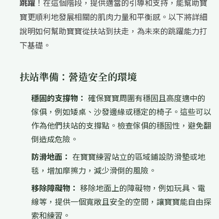
跳躍
！在這個階段，提供適當的引導和支持，能幫助寶
寶更順利地發展相關的肌肉力量和平衡感。以下將詳細
說明如何幫助寶寶從扶站到扶走，為未來的跳躍能力打
下基礎。
扶站準備：營造安全的環境
穩固的支撐物：
確保寶寶周圍有穩固且高度適中的
傢俱，例如矮桌、沙發邊緣或穩定的椅子。這些可以
作為他們扶站的支撐點。檢查傢俱的穩固性，避免翻
倒造成危險。
防滑地面：
在寶寶練習站立的區域鋪設防滑墊或地
毯，增加摩擦力，減少滑倒的風險。
移除障礙物：
移除地面上的障礙物，例如玩具、電
線等，提供一個寬敞且安全的空間，讓寶寶能自由探
索和練習。