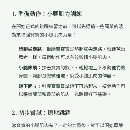
1. 準備動作：小腿肌力訓練
在開始正式的跳躍練習之前，可以先通過一些簡單的活
動來增強寶寶的小腿肌肉力量：
墊腳尖走路：
鼓勵寶寶嘗試墊起腳尖走路，就像芭蕾
舞者一樣。這個動作可以有效鍛鍊小腿肌肉。
小腿伸展：
扶著寶寶的腋下，輕輕地上下移動他們的
身體，讓腳跟微微離地，感受小腿肌肉的伸展。
蹲下起立：
引導寶寶嘗試蹲下再站起來，這個動作可
以鍛鍊腿部和臀部的肌肉，為跳躍打下基礎。
2. 初步嘗試：原地跳躍
當寶寶的小腿肌肉有了一定的力量後，就可以開始原地