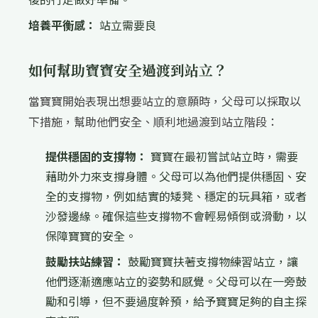
培養平衡感：
站立需要良
如何幫助寶寶安全過渡到站立？
當寶寶開始表現出想要站立的意願時，父母可以採取以
下措施，幫助他們安全、順利地過渡到站立階段：
提供穩固的支撐物：
寶寶在最初嘗試站立時，需要
藉助外力來支撐身體。父母可以為他們提供穩固、安
全的支撐物，例如結實的矮凳、穩定的玩具箱，或者
沙發邊緣。確保這些支撐物不會輕易傾倒或滑動，以
保障寶寶的安全。
鼓勵扶站練習：
鼓勵寶寶扶著支撐物練習站立，讓
他們逐漸適應站立的姿勢和感覺。父母可以在一旁鼓
勵和引導，但不要過度幹預，給予寶寶足夠的自主探