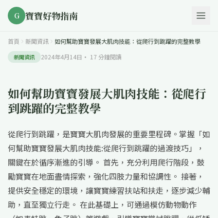
寶寶好物指南
G
首頁
新聞資訊
如何幫助寶寶發展大肌肉技能：從爬行到跳躍的完整教學
2024年4月14日
·
17
分鐘閱讀
新聞資訊
如何幫助寶寶發展大肌肉技能：從爬行
到跳躍的完整教學
從爬行到跳躍，是寶寶大肌肉發展的重要里程碑。掌握「如
何幫助寶寶發展大肌肉技能:從爬行到跳躍的過渡技巧」，
關鍵在於循序漸進的引導。 首先，充分利用爬行階段，鼓
勵寶寶在地面盡情探索，強化四肢力量和協調性。 接著，
提供安全穩定的環境，讓寶寶練習扶站和扶走，逐步減少輔
助，直至獨立行走。 在此基礎上，可通過模仿動物動作