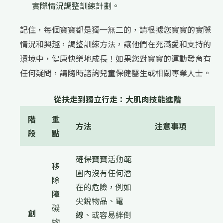
實際情況調整訓練計劃。
記住，每個寶寶都是獨一無二的，請根據您寶寶的實際
情況和興趣，調整訓練方法，讓他們在充滿愛和支持的
環境中，健康快樂地成長！如果您對寶寶的運動發育有
任何疑問，請隨時諮詢兒童保健醫生或相關專業人士。
從扶走到獨立行走：大肌肉技能進階
階
重
方法
注意事項
段
點
確保寶寶活動範
移
圍內沒有任何潛
除
在的危險，例如
障
尖銳物品、電
礙
創
線、或容易絆倒
物