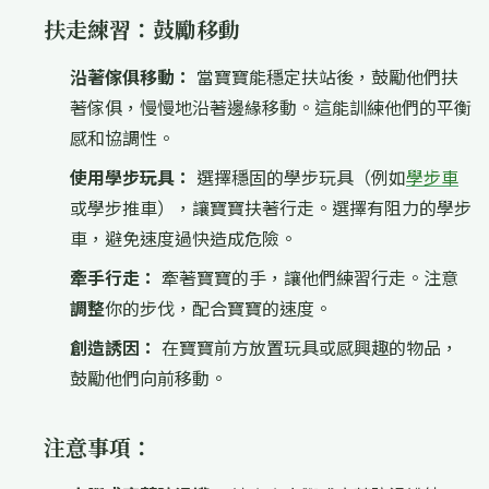
扶走練習：鼓勵移動
沿著傢俱移動：
當寶寶能穩定扶站後，鼓勵他們扶
著傢俱，慢慢地沿著邊緣移動。這能訓練他們的平衡
感和協調性。
使用學步玩具：
選擇穩固的學步玩具（例如
學步車
或學步推車），讓寶寶扶著行走。選擇有阻力的學步
車，避免速度過快造成危險。
牽手行走：
牽著寶寶的手，讓他們練習行走。注意
調整
你的步伐，配合寶寶的速度。
創造誘因：
在寶寶前方放置玩具或感興趣的物品，
鼓勵他們向前移動。
注意事項：