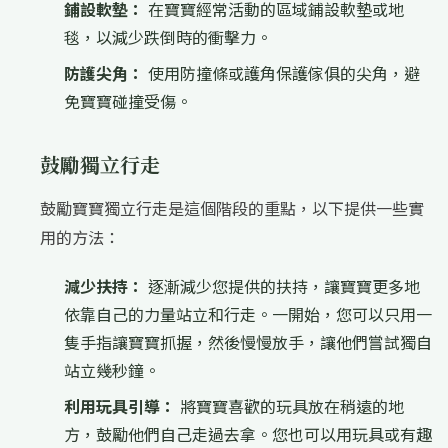
鋪設軟墊：
在寶寶經常活動的區域鋪設軟墊或地
毯，以減少跌倒時的衝擊力。
防護尖角：
使用防撞條或護角保護傢俱的尖角，避
免寶寶碰撞受傷。
鼓勵獨立行走
鼓勵寶寶獨立行走是這個階段的重點，以下提供一些實
用的方法：
減少扶持：
逐漸減少您提供的扶持，讓寶寶更多地
依靠自己的力量站立和行走。一開始，您可以只用一
隻手指讓寶寶抓握，然後慢慢放手，讓他們嘗試獨自
站立幾秒鐘。
利用玩具引導：
將寶寶喜歡的玩具放在稍遠的地
方，鼓勵他們自己走過去拿。您也可以用玩具或有趣