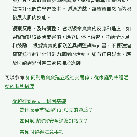
跳）等，激發寶寶參與的興趣，讓練習過程充滿樂趣，
並提升他們的學習效率。 透過遊戲，讓寶寶自然而然地
發展大肌肉技能。
觀察反應，及時調整：
密切觀察寶寶的反應和進度，如
果寶寶顯得疲倦或害怕，應立即停止練習，並給予休息
和鼓勵。 根據寶寶的個別差異調整訓練計畫，不要強迫
寶寶進行超出他們能力範圍的活動。 如有任何疑慮，應
及時諮詢兒科醫生或物理治療師。
可以參考
如何幫助寶寶建立親社交關係：從家庭到集體活
動的順利過渡
從爬行到站立：穩固基礎
為什麼要重視爬行到站立的過渡？
如何幫助寶寶安全過渡到站立？
常見問題與注意事項