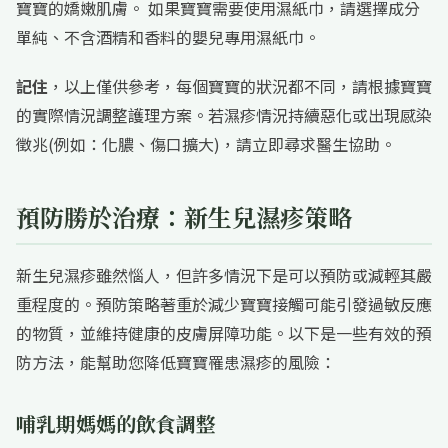
寶寶的嬌嫩肌膚。 如果寶寶需要使用濕紙巾，請選擇成分
單純、不含酒精和香料的嬰兒專用濕紙巾。
記住
，以上僅供參考，每個寶寶的狀況都不同，請根據寶寶
的實際情況調整護理方案。若濕疹情況持續惡化或出現感染
徵兆(例如：化膿、傷口擴大)，請立即尋求醫生協助。
預防勝於治療：新生兒濕疹策略
新生兒濕疹雖然惱人，但許多情況下是可以預防或減輕其嚴
重程度的。預防策略著重於減少寶寶接觸可能引發過敏反應
的物質，並維持健康的皮膚屏障功能。以下是一些有效的預
防方法，能幫助您降低寶寶罹患濕疹的風險：
哺乳期媽媽的飲食調整