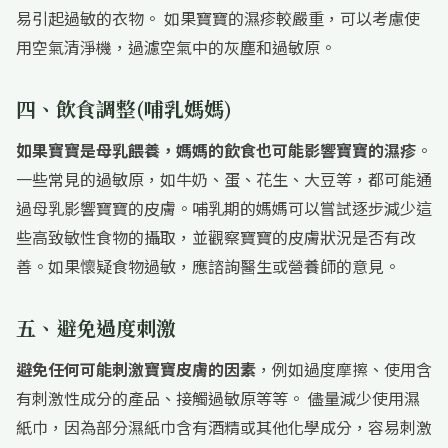
易引起過敏的衣物。 如果寶寶的濕疹較嚴重，可以考慮使
用空氣清淨機，過濾空氣中的灰塵和過敏原。
四、飲食調整(哺乳媽媽)
如果寶寶是母乳餵養，媽媽的飲食也可能影響寶寶的濕疹
。
一些常見的過敏原，如牛奶、蛋、花生、大豆等，都可能通
過母乳影響寶寶的皮膚。哺乳期的媽媽可以嘗試逐步減少這
些高致敏性食物的攝取，並觀察寶寶的皮膚狀況是否有改
善。如果懷疑食物過敏，應諮詢醫生或營養師的意見。
五、避免過度刺激
避免任何可能刺激寶寶皮膚的因素
，例如過度摩擦、使用含
有刺激性成分的產品、接觸過敏原等等。 儘量減少使用濕
紙巾，因為部分濕紙巾含有酒精或其他化學成分，容易刺激