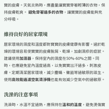
寶的皮膚。天氣炎熱時，應盡量讓寶寶穿著輕薄的衣物，保
持皮膚乾爽。
避免穿著過多的衣物
，讓寶寶的皮膚能夠充
分呼吸。
維持良好的居家環境
居家環境的濕度和溫度都對寶寶的皮膚健康有影響。過於乾
燥的環境容易使寶寶的皮膚脫屑、乾燥，加劇濕疹的症狀。
建議使用
加濕器
，保持室內的濕度在50%-60%之間。同
時，也應避免室內溫度過高，以免寶寶出汗過多，刺激皮
膚。定期清潔居家環境，減少塵蟎、黴菌等過敏原的滋生。
使用
高效能過濾空氣清淨機
也能有效減少空氣中的過敏原。
洗澡的注意事項
洗澡時，水溫不宜過熱，應保持在
溫和的溫度
，避免燙傷寶