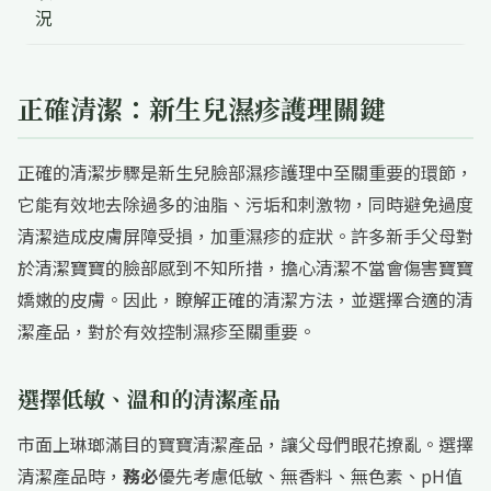
況
正確清潔：新生兒濕疹護理關鍵
正確的清潔步驟是新生兒臉部濕疹護理中至關重要的環節，
它能有效地去除過多的油脂、污垢和刺激物，同時避免過度
清潔造成皮膚屏障受損，加重濕疹的症狀。許多新手父母對
於清潔寶寶的臉部感到不知所措，擔心清潔不當會傷害寶寶
嬌嫩的皮膚。因此，瞭解正確的清潔方法，並選擇合適的清
潔產品，對於有效控制濕疹至關重要。
選擇低敏、溫和的清潔產品
市面上琳瑯滿目的寶寶清潔產品，讓父母們眼花撩亂。選擇
清潔產品時，
務必
優先考慮低敏、無香料、無色素、pH值