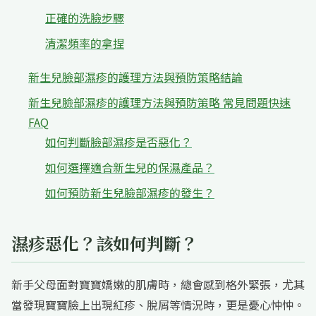
正確的洗臉步驟
清潔頻率的拿捏
新生兒臉部濕疹的護理方法與預防策略結論
新生兒臉部濕疹的護理方法與預防策略 常見問題快速
FAQ
如何判斷臉部濕疹是否惡化？
如何選擇適合新生兒的保濕產品？
如何預防新生兒臉部濕疹的發生？
濕疹惡化？該如何判斷？
新手父母面對寶寶嬌嫩的肌膚時，總會感到格外緊張，尤其
當發現寶寶臉上出現紅疹、脫屑等情況時，更是憂心忡忡。