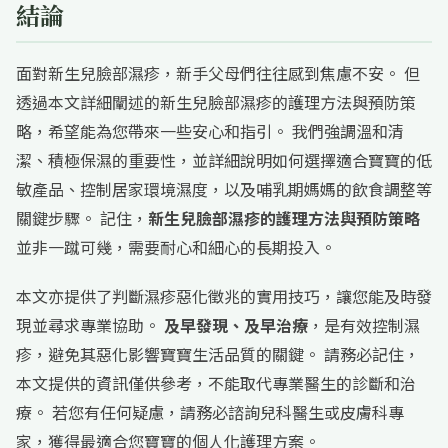
結論
面對新生兒臉部濕疹，新手父母們往往感到焦慮不安。 但
透過本文詳細闡述的新生兒臉部濕疹的護理方法與預防策
略，希望能為您帶來一些安心和指引。 我們強調溫和清
潔、積極保濕的重要性，並詳細說明如何選擇適合寶寶的低
敏產品、控制居家環境濕度，以及哺乳期媽媽的飲食調整等
關鍵步驟。 記住，
新生兒臉部濕疹的護理方法與預防策略
並非一蹴可幾，需要耐心和細心的長期投入。
本文亦提供了判斷濕疹惡化徵兆的實用技巧，讓您能及時發
現並尋求專業協助。
及早發現、及早治療
，是有效控制濕
疹，避免其惡化影響寶寶生活品質的關鍵。 請務必記住，
本文提供的資訊僅供參考，不能取代專業醫生的診斷和治
療。 若您有任何疑慮，請務必諮詢兒科醫生或皮膚科專
家，獲得最適合您寶寶的個人化護理方案。