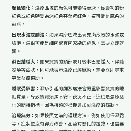
顏色變化：
濕疹區域的顏色可能變得更深，從最初的粉
紅色或紅色轉變為深紅色甚至紫紅色，這可能是感染的
前兆。
出現水泡或膿泡：
如果濕疹區域出現充滿液體的水泡或
膿泡，這很可能是細菌或真菌感染的跡象，需要立即就
醫。
淋巴結腫大：
如果寶寶的頸部或耳後淋巴結腫大，伴隨
發燒等症狀，則可能表示濕疹已經感染，需要立即尋求
專業醫療協助。
睡眠受影響：
濕疹引起的劇烈瘙癢會嚴重影響寶寶的睡
眠質量，導致寶寶煩躁不安，夜哭不止。這也是濕疹惡
化的間接指標，因為持續的搔抓會加劇濕疹的症狀。
治療無效：
如果按照之前的護理方法，例如使用保濕霜
等，症狀並沒有得到改善，甚至有惡化的趨勢，也需要