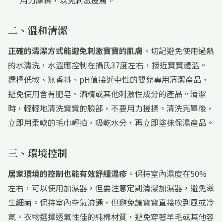
用力摩擦，以免刺激皮膚。
二、溫和清潔
正確的清潔方式能避免刺激寶寶的肌膚
。切記避免使用過熱
的水清洗，水溫應控制在攝氏37度左右，接近寶寶體溫。
選擇低敏、無香料、pH值接近中性的嬰兒專用清潔產品，
避免使用含有肥皂、酒精或其他刺激性成分的產品。清潔
時，輕輕地清洗寶寶的臉部，不要用力搓揉。清洗完畢後，
立即用柔軟的毛巾輕拍，吸乾水分，再立即塗抹保濕產品。
三、環境控制
居家環境的控制也能有效舒緩濕疹
。保持室內濕度在50%
左右，可以使用加濕器，但要注意定期清潔加濕器，避免滋
生細菌。保持室內空氣流通，但避免讓寶寶直接吹到風或冷
氣。衣物選擇透氣性佳的純棉材質，避免穿著羊毛或其他容