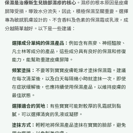
保濕是治療新生兒臉部濕疹的核心
。濕疹的根本原因是皮膚
屏障受損，導致水分流失，因此，積極保濕至關重要。選擇
專為敏感肌膚設計的、不含香料及色素的保濕霜或乳液，成
分越簡單越好。以下是一些建議：
選擇成分單純的保濕產品：
例如含有燕麥、神經醯胺、
凡士林等成分的產品，這些成分具有良好的保濕和修復
能力，能幫助重建皮膚屏障。
頻繁塗抹：
不要等到寶寶皮膚乾燥才塗抹保濕霜。建議
在每次清潔後，以及白天每隔幾小時就塗抹一次，即使
在症狀緩解後，也應持續使用保濕產品，以維持皮膚的
最佳狀態。
選擇適合的質地：
有些寶寶可能對較厚的乳霜感到黏
膩，可以選擇清爽的乳液或凝膠。
塗抹方式：
輕輕地將保濕產品塗抹在寶寶的臉部，避免