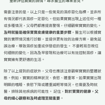
重新評估寶寶的病情，尋求醫生的專業意見。
需要注意的是，以上只是一些常見的濕疹惡化指標，並非所
有情況都代表濕疹一定惡化。但如果寶寶出現上述任何一種
或多種情況，父母們都應提高警惕，仔細觀察寶寶的變化。
及時就醫是確保寶寶皮膚健康的重要步驟
，醫生可以根據寶
寶的實際情況進行診斷，並提供更有效的治療方案，避免延
誤治療，導致濕疹加重或併發症的發生。 不要輕易忽視任
何細微的變化，因為及早發現和治療可以有效控制濕疹，讓
寶寶擁有更舒適的生活。
除了以上提到的症狀外，父母也應該注意觀察寶寶的整體狀
態。例如，寶寶的精神狀況、食慾、體重等。如果寶寶出現
明顯的嗜睡、食慾下降或體重減輕等情況，也需要及時就
醫，排除其他疾病的可能性。 記住，
對於寶寶的健康，父
母的細心觀察和及時處理至關重要
。