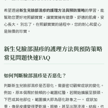
希望透過
新生兒臉部濕疹的護理方法與預防策略
的學習，能
幫助您更好地照顧寶寶，讓寶寶擁有健康、舒適的肌膚，安
心長大。 別忘了，在照顧寶寶的過程中，您的耐心和愛心
是無價的珍寶。
新生兒臉部濕疹的護理方法與預防策略
常見問題快速FAQ
如何判斷臉部濕疹是否惡化？
判斷新生兒臉部濕疹是否惡化，需要密切觀察症狀的變化。
例如，原本侷限於臉頰的小範圍紅腫，若開始擴展至額頭、
下巴或其他部位，範圍擴大即為惡化跡象之一。 症狀加
重，像是皮膚變得更乾燥、粗糙，甚至出現滲液、結痂，也