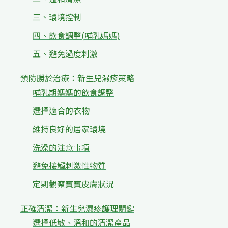
三、環境控制
四、飲食調整(哺乳媽媽)
五、避免過度刺激
預防勝於治療：新生兒濕疹策略
哺乳期媽媽的飲食調整
選擇適合的衣物
維持良好的居家環境
洗澡的注意事項
避免接觸刺激性物質
定期觀察寶寶皮膚狀況
正確清潔：新生兒濕疹護理關鍵
選擇低敏、溫和的清潔產品