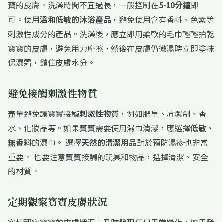
寶的皮膚。洗澡時間不宜過長，一般控制在
5-10分鐘
即
可。使用
溫和低敏的沐浴產品
，避免使用含有香料、色素等
刺激性成分的產品。洗澡後，應立即用柔軟的毛巾輕輕拍乾
寶寶的皮膚，避免用力摩擦，然後在皮膚仍微濕時立即塗抹
保濕霜，鎖住皮膚水分。
避免接觸刺激性物質
盡量避免讓寶寶接觸
刺激性物質
，例如肥皂、清潔劑、香
水、化妝品等。如果寶寶需要使用濕巾清潔，應選擇
低敏、
無香料
的濕巾。 選擇
天然的清潔用品
對於預防濕疹也非常
重要。 也要注意寶寶接觸的玩具和物品，選擇清潔、安全
的材質。
定期觀察寶寶皮膚狀況