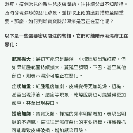
濕疹，這個常見的新生兒皮膚問題，往往讓父母不知所措。
及時發現濕疹的惡化跡象，並採取正確的應對措施至關重
要。那麼，如何判斷寶寶臉部濕疹是否正在惡化呢？
以下是一些需要密切關注的警訊，它們可能暗示著濕疹正在
惡化：
範圍擴大：
最初可能只是臉頰一小塊區域出現紅疹，但
如果紅腫範圍持續擴大，蔓延至額頭、下巴、甚至其他
部位，則表示濕疹可能正在惡化。
症狀加重：
紅腫程度加劇，皮膚變得更加乾燥、粗糙，
甚至出現滲液、結痂等現象。乾燥脫屑也可能變得更加
嚴重，甚至出現裂口。
搔癢加劇：
寶寶哭鬧、抓撓的頻率明顯增加，表現出明
顯的不適感，這往往是濕疹惡化的重要指標。持續搔抓
可能導致皮膚破損，增加感染風險。