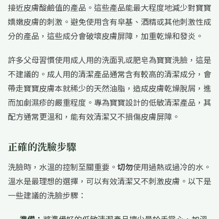
接近皮膚酸鹼值的產品。這些產品能最大程度地減少對寶寶
嬌嫩皮膚的刺激。避免使用含有皁基、酒精或其他刺激性成
分的產品，這些成分會破壞皮膚屏障，加重乾燥和發炎。
許多父母習慣使用成人用的洗面乳或肥皂為寶寶洗臉，這是
不建議的。成人用的清潔產品通常含有較高的清潔成分，會
帶走寶寶皮膚本就稀少的天然油脂，造成皮膚乾燥脫屑，進
而加劇濕疹的嚴重程度。專為寶寶設計的低敏清潔產品，其
配方通常更溫和，能有效清潔又不損傷皮膚屏障。
正確的洗臉步驟
洗臉時，水溫的控制至關重要。
切勿
使用過熱或過冷的水。
溫水是最理想的選擇，可以有效清潔又不刺激皮膚。以下是
一些建議的洗臉步驟：