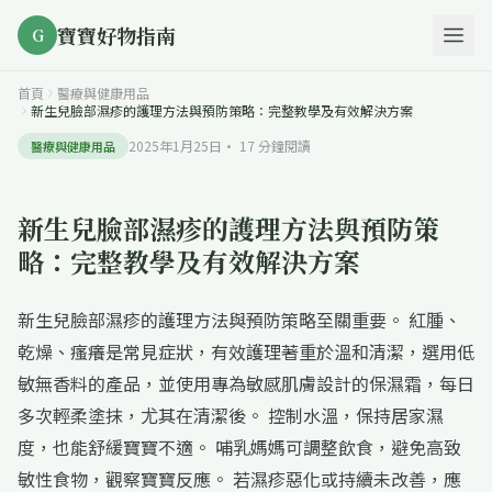
寶寶好物指南
G
首頁
醫療與健康用品
新生兒臉部濕疹的護理方法與預防策略：完整教學及有效解決方案
2025年1月25日
·
17
分鐘閱讀
醫療與健康用品
新生兒臉部濕疹的護理方法與預防策
略：完整教學及有效解決方案
新生兒臉部濕疹的護理方法與預防策略至關重要。 紅腫、
乾燥、瘙癢是常見症狀，有效護理著重於溫和清潔，選用低
敏無香料的產品，並使用專為敏感肌膚設計的保濕霜，每日
多次輕柔塗抹，尤其在清潔後。 控制水溫，保持居家濕
度，也能舒緩寶寶不適。 哺乳媽媽可調整飲食，避免高致
敏性食物，觀察寶寶反應。 若濕疹惡化或持續未改善，應