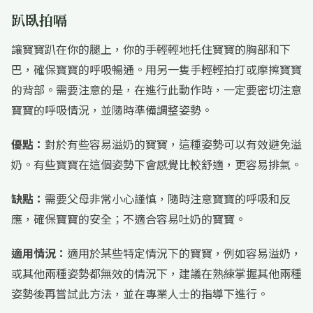
趴臥拍嗝
讓寶寶趴在你的腿上，你的手輕輕地托住寶寶的胸部和下
巴，確保寶寶的呼吸暢通。用另一隻手輕輕拍打或摩擦寶寶
的背部。需要注意的是，在進行此動作時，一定要密切注意
寶寶的呼吸情況，並隨時準備調整姿勢。
優點：
對於有些容易溢奶的寶寶，這種姿勢可以有效避免溢
奶。有些寶寶在這個姿勢下會感覺比較舒適，更容易排氣。
缺點：
需要父母非常小心謹慎，隨時注意寶寶的呼吸和反
應，確保寶寶的安全；不適合容易吐奶的寶寶。
適用情況：
適用於某些特定情況下的寶寶，例如容易溢奶，
或其他兩種姿勢都無效的情況下，建議在熟練掌握其他兩種
姿勢後再嘗試此方法，並在專業人士的指導下進行。