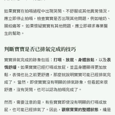
如果寶寶在拍嗝過程中出現哭鬧、不舒服或其他異常情況，
應立即停止拍嗝，檢查寶寶是否出現其他問題，例如嗆奶、
腸絞痛等。 如果懷疑寶寶有其他問題，應立即尋求專業醫
生的幫助。
判斷寶寶是否已排氣完成的技巧
寶寶排氣完成的跡象包括：
打嗝
、
放屁
、
身體放鬆
，以及
表
情舒緩
。如果寶寶已經打嗝或放屁，並且身體顯得更加放
鬆，表情也比之前更舒適，那麼就說明寶寶可能已經排氣完
成了。 當然，即使寶寶沒有明顯的排氣跡象，但看起來很
舒適，沒有哭鬧，也可以認為拍嗝完成了。
然而，需要注意的是，有些寶寶即使沒有明顯的打嗝或放
屁，也可能已經排氣了。因此，
觀察寶寶的整體狀態
，纔是