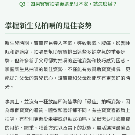
Q3：如果寶寶拍嗝後還是很不安，該怎麼辦？
掌握新生兒拍嗝的最佳姿勢
新生兒時期，寶寶容易吞入空氣，導致脹氣、腹痛，影響睡
眠和舒適度。拍嗝是幫助寶寶排出這些多餘空氣的重要步
驟，但許多新手父母卻對拍嗝的正確姿勢和技巧感到困惑。
掌握新生兒拍嗝的最佳姿勢，不僅能有效幫助寶寶排氣，更
能提升父母的育兒信心，讓寶寶和父母都能享有更美好的時
光。
事實上，並沒有一種放諸四海皆準的「最佳」拍嗝姿勢，因
為每個寶寶的體質、體型和喜好都不同。有些寶寶喜歡肩上
拍嗝，有些則更偏愛坐姿或趴臥式拍嗝。父母需要根據寶寶
的月齡、體重、喂養方式以及當下的狀態，靈活選擇最適合