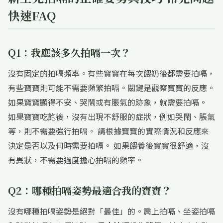
快速FAQ
Q1：我應該多久拍嗝一次？
沒有固定的拍嗝頻率。有些寶寶在每次餵奶後都需要拍嗝，
有些寶寶則可能不需要頻繁拍嗝。關鍵是觀察寶寶的反應。
如果寶寶顯得不安、哭鬧或有脹氣的跡象，就需要拍嗝。
如果寶寶吃飽後，沒有出現不舒服的症狀，例如哭鬧、脹氣
等，則不需要強行拍嗝。 請根據寶寶的實際情況和反應來
決定是否以及何時需要拍嗝。 如果餵養後寶寶很舒適，沒
有異狀，不需要過度擔心拍嗝的頻率。
Q2：哪種拍嗝姿勢最適合我的寶寶？
沒有哪種拍嗝姿勢是絕對「最佳」的。肩上拍嗝、坐姿拍嗝