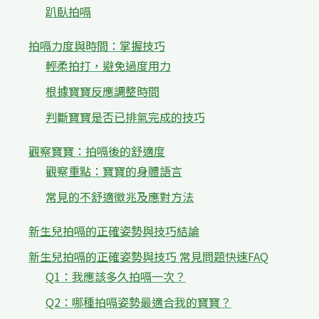
趴臥拍嗝
拍嗝力度與時間：掌握技巧
輕柔拍打，避免過度用力
根據寶寶反應調整時間
判斷寶寶是否已排氣完成的技巧
觀察寶寶：拍嗝後的舒適度
觀察重點：寶寶的身體語言
常見的不舒適徵兆及應對方法
新生兒拍嗝的正確姿勢與技巧結論
新生兒拍嗝的正確姿勢與技巧 常見問題快速FAQ
Q1：我應該多久拍嗝一次？
Q2：哪種拍嗝姿勢最適合我的寶寶？