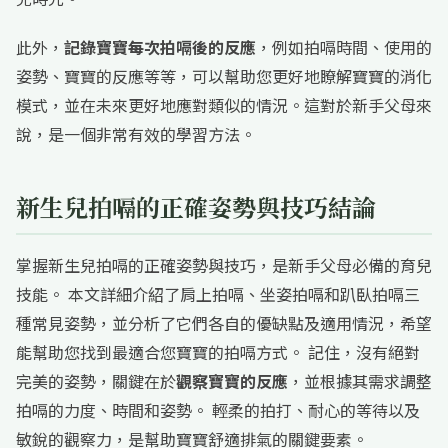
此外，
記錄寶寶每次拍嗝後的反應
，例如拍嗝時間、使用的
姿勢、寶寶的反應等等，可以幫助您更好地瞭解寶寶的消化
模式，並在未來更好地應對類似的情況。這對於新手父母來
說，是一個非常有效的學習方法。
新生兒拍嗝的正確姿勢與技巧結論
掌握新生兒拍嗝的正確姿勢與技巧，是新手父母必備的育兒
技能。 本文詳細介紹了肩上拍嗝、坐姿拍嗝和趴臥拍嗝三
種常見姿勢，並分析了它們各自的優缺點及適用情況，希望
能幫助您找到最適合您寶寶的拍嗝方式。 記住，沒有絕對
完美的姿勢，關鍵在於
觀察寶寶的反應
，並根據其需求調整
拍嗝的力度、時間和姿勢。 輕柔的拍打、耐心的等待以及
敏銳的觀察力，是幫助寶寶舒適排氣的關鍵要素。