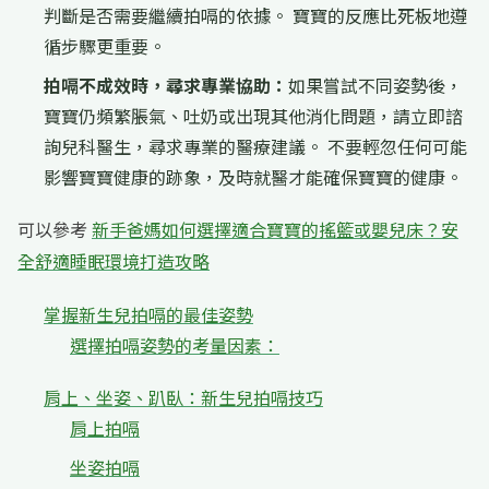
判斷是否需要繼續拍嗝的依據。 寶寶的反應比死板地遵
循步驟更重要。
拍嗝不成效時，尋求專業協助：
如果嘗試不同姿勢後，
寶寶仍頻繁脹氣、吐奶或出現其他消化問題，請立即諮
詢兒科醫生，尋求專業的醫療建議。 不要輕忽任何可能
影響寶寶健康的跡象，及時就醫才能確保寶寶的健康。
可以參考
新手爸媽如何選擇適合寶寶的搖籃或嬰兒床？安
全舒適睡眠環境打造攻略
掌握新生兒拍嗝的最佳姿勢
選擇拍嗝姿勢的考量因素：
肩上、坐姿、趴臥：新生兒拍嗝技巧
肩上拍嗝
坐姿拍嗝