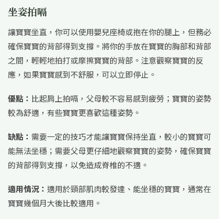
坐姿拍嗝
讓寶寶坐直，你可以使用嬰兒座椅或抱在你的腿上，但務必
確保寶寶的背部得到支撐。將你的手放在寶寶的胸部和背部
之間，輕輕地拍打或摩擦寶寶的背部。注意觀察寶寶的反
應，如果寶寶感到不舒服，可以立即停止。
優點：
比起肩上拍嗝，父母較不容易感到疲勞；寶寶的姿勢
較為舒適，有些寶寶更喜歡這種姿勢。
缺點：
需要一定的技巧才能讓寶寶保持坐直，較小的寶寶可
能無法坐穩；需要父母更仔細地觀察寶寶的姿勢，確保寶寶
的背部得到支撐，以免造成脊椎的不適。
適用情況：
適用於頸部肌肉較發達、能坐穩的寶寶，通常在
寶寶幾個月大後比較適用。