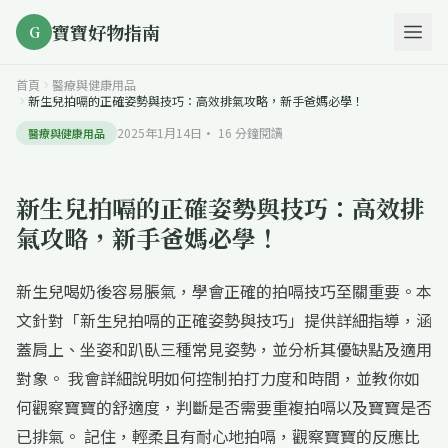
寶寶好物指南
G
首頁
醫療與健康用品
新生兒拍嗝的正確姿勢與技巧：高效排氣攻略，新手爸媽必學！
2025年1月14日
·
16
分鐘閱讀
醫療與健康用品
新生兒拍嗝的正確姿勢與技巧：高效排
氣攻略，新手爸媽必學！
新生兒喝奶後容易脹氣，學會正確的拍嗝技巧至關重要。本
文針對「新生兒拍嗝的正確姿勢與技巧」提供詳細指導，涵
蓋肩上、坐姿和趴臥三種常見姿勢，並分析其優缺點及適用
對象。 我會詳細說明如何控制拍打力度和時間，並教你如
何觀察寶寶的舒適度，判斷是否需要重複拍嗝以及寶寶是否
已排氣。 記住，輕柔且有耐心地拍嗝，觀察寶寶的反應比