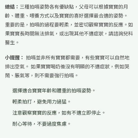
總結：
三種拍嗝姿勢各有優缺點，父母可以根據寶寶的月
齡、體重、喂養方式以及寶寶的喜好選擇最合適的姿勢。
重要的是，拍嗝的過程要輕柔，並密切觀察寶寶的反應。如
果寶寶長時間無法排氣，或出現其他不適症狀，請諮詢兒科
醫生。
小提醒：
拍嗝並非所有寶寶都需要，有些寶寶可以自然地
排出空氣。 如果寶寶喝奶後沒有明顯的不適症狀，例如哭
鬧、脹氣等，則不需要強行拍嗝。
選擇適合寶寶年齡和體重的拍嗝姿勢。
輕柔拍打，避免用力過猛。
注意觀察寶寶的反應，如有不適立即停止。
耐心等待，不要過度焦慮。