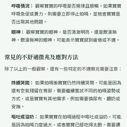
呼吸情況：
觀察寶寶的呼吸是否規律且順暢。如果寶寶
呼吸急促或費力，則需要立即停止拍嗝，並檢查寶寶是
否出現其他問題。
眼神：
觀察寶寶的眼神，是否清澈明亮，還是散漫無
神。散漫無神的眼神，可能表示寶寶感到疲倦或不適。
常見的不舒適徵兆及應對方法
除了以上的一般觀察，還有一些特定的不適徵兆需要注意：
持續哭鬧：
如果拍嗝後寶寶仍然持續哭鬧，可能是因為
還有空氣殘留在胃部，需要繼續嘗試不同的拍嗝姿勢或
方式，或是寶寶有其他需求，例如需要換尿布、餵奶或
安撫。
嘔吐或溢奶：
如果寶寶在拍嗝過程中嘔吐或溢奶，可能
是因為拍嗝力度過大，或者寶寶已經吃得太飽。需要調