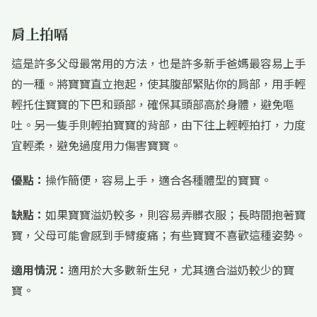
肩上拍嗝
這是許多父母最常用的方法，也是許多新手爸媽最容易上手
的一種。將寶寶直立抱起，使其腹部緊貼你的肩部，用手輕
輕托住寶寶的下巴和頸部，確保其頭部高於身體，避免嘔
吐。另一隻手則輕拍寶寶的背部，由下往上輕輕拍打，力度
宜輕柔，避免過度用力傷害寶寶。
優點：
操作簡便，容易上手，適合各種體型的寶寶。
缺點：
如果寶寶溢奶較多，則容易弄髒衣服；長時間抱著寶
寶，父母可能會感到手臂痠痛；有些寶寶不喜歡這種姿勢。
適用情況：
適用於大多數新生兒，尤其適合溢奶較少的寶
寶。