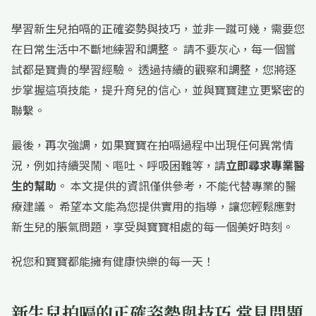
學習新生兒拍嗝的正確姿勢與技巧，並非一蹴可幾，需要您
在日常生活中不斷地練習和調整。 請不要灰心，每一個嘗
試都是寶貴的學習經驗。 透過持續的觀察和調整，您將逐
步掌握這項技能，提升育兒的信心，並與寶寶建立更緊密的
聯繫。
最後，再次強調，如果寶寶在拍嗝過程中出現任何異常情
況，例如持續哭鬧、嘔吐、呼吸困難等，請
立即尋求專業醫
生的幫助
。 本文提供的資訊僅供參考，不能代替專業的醫
療建議。 希望本文能為您提供實用的指導，讓您輕鬆應對
新生兒的脹氣問題，享受與寶寶相處的每一個美好時刻。
祝您和寶寶都能擁有健康快樂的每一天！
新生兒拍嗝的正確姿勢與技巧 常見問題