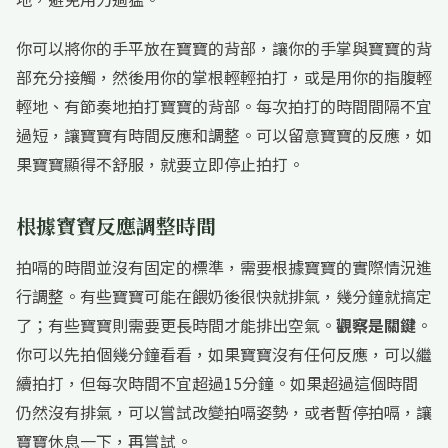
你可以將你的手平放在寶寶的背部，讓你的手掌與寶寶的背
部充分接觸，然後用你的掌根輕輕拍打，或是用你的指腹輕
輕地、有節奏地拍打寶寶的背部。每次拍打的時間間隔不宜
過短，讓寶寶有時間反應和調整。可以留意寶寶的反應，如
果寶寶顯得不舒服，就要立即停止拍打。
根據寶寶反應調整時間
拍嗝的時間並沒有固定的標準，需要根據寶寶的實際情況進
行調整。有些寶寶可能在餵奶後很快就排氣，幾分鐘就搞定
了；有些寶寶則需要更長時間才能排出空氣。
觀察是關鍵
。
你可以先拍個幾分鐘看看，如果寶寶沒有任何反應，可以繼
續拍打，但每次時間不宜超過15分鐘。如果超過這個時間
仍然沒有排氣，可以嘗試改變拍嗝姿勢，或者暫停拍嗝，讓
寶寶休息一下，再嘗試。