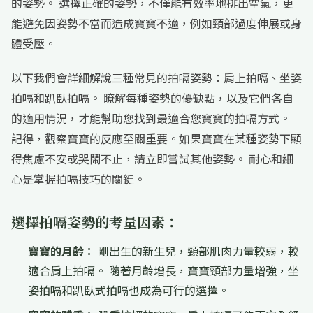
的姿勢。 選擇正確的姿勢，不僅能有效率地排出空氣，更
能避免因姿勢不當而造成寶寶不適，例如頸部過度伸展或身
體受壓。
以下我們會詳細解說三種常見的拍嗝姿勢：肩上拍嗝、坐姿
拍嗝和趴臥拍嗝。 瞭解每種姿勢的優缺點，以及它們各自
的適用情況，才能幫助您找到最適合您寶寶的拍嗝方式。
記得，觀察寶寶的反應至關重要。如果寶寶在某種姿勢下顯
得焦慮不安或哭鬧不止，請立即嘗試其他姿勢。 耐心和細
心是掌握拍嗝技巧的關鍵。
選擇拍嗝姿勢的考量因素：
寶寶的月齡：
剛出生的新生兒，頸部肌肉力量較弱，較
適合肩上拍嗝。 隨著月齡增長，寶寶頸部力量增強，坐
姿拍嗝和趴臥式拍嗝也成為可行的選擇。