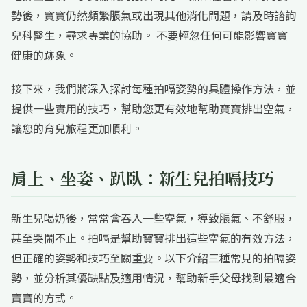
勢後，寶寶仍然頻繁脹氣或出現其他消化問題，請及時諮詢
兒科醫生，尋求專業的協助。 不要輕忽任何可能影響寶寶
健康的跡象。
接下來，我們將深入探討每種拍嗝姿勢的具體操作方法，並
提供一些實用的技巧，幫助您更有效地幫助寶寶排出空氣，
讓您的育兒旅程更加順利。
肩上、坐姿、趴臥：新生兒拍嗝技巧
新生兒喝奶後，常常會吞入一些空氣，導致脹氣、不舒服，
甚至哭鬧不止。拍嗝是幫助寶寶排出這些空氣的有效方法，
但正確的姿勢和技巧至關重要。以下介紹三種常見的拍嗝姿
勢，並分析其優缺點及適用情況，幫助新手父母找到最適合
寶寶的方式。