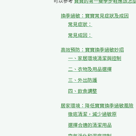
可以參考
寶寶的第一雙學步鞋應該怎
換季過敏：寶寶常見症狀及成因
常見症狀：
常見成因：
高效預防：寶寶換季過敏妙招
一、家居環境清潔與控制
二、衣物及用品選擇
三、外出防護
四、飲食調整
居家環境：降低寶寶換季過敏風險
徹底清潔，減少過敏原
選擇合適的清潔用品
空氣淨化和濕度控制