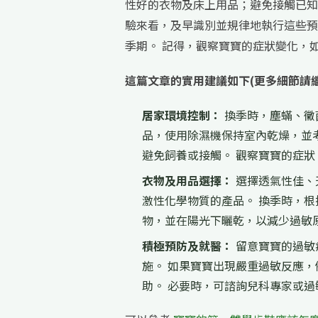
性好的衣物及床上用品；避免接觸已知
驗來看，及早識別並規律地執行這些預
季期。 記得，觀察寶寶的症狀變化，
這篇文章的實用建議如下(更多細節請
居家環境控制：
換季時，塵蟎、黴
品，使用除濕機保持室內乾燥，並
避免飼養或接觸。 觀察寶寶的症
衣物及用品選擇：
選擇透氣性佳、
激性化學物質的產品。 換季時，根
物，並在陽光下曬乾，以減少過敏
積極預防及就醫：
留意寶寶的過敏
施。 如果寶寶出現嚴重過敏反應
助。 必要時，可諮詢兒科專家或