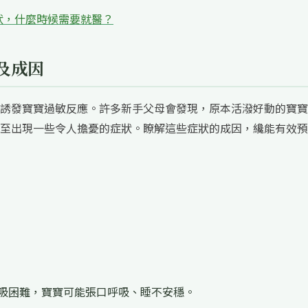
狀，什麼時候需要就醫？
及成因
誘發寶寶過敏反應。許多新手父母會發現，原本活潑好動的寶寶
至出現一些令人擔憂的症狀。瞭解這些症狀的成因，纔能有效預
吸困難，寶寶可能張口呼吸、睡不安穩。