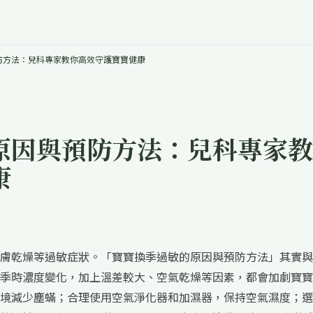
防方法：兒科專家教你高效守護寶寶健康
原因與預防方法：兒科專家教
康
膚乾燥等過敏症狀。「寶寶換季過敏的原因與預防方法」其實與
季時濃度變化，加上溫差較大、空氣乾燥等因素，都會加劇寶寶
境減少塵蟎；合理使用空氣淨化器和加濕器，保持空氣濕度；選