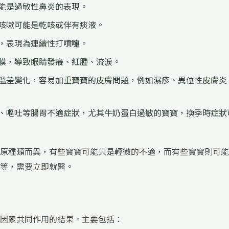
能是過敏性鼻炎的表現。
咳嗽可能是乾咳或伴有痰液。
，表現為連續性打噴嚏。
膜，導致眼睛發癢、紅腫、流淚。
溫差變化，容易加重寶寶的皮膚問題，例如濕疹、異位性皮膚炎
、嘔吐等腸胃不適症狀，尤其牛奶蛋白過敏的寶寶，換季時症狀
原種類而異，有些寶寶可能只是輕微的不適，而有些寶寶則可能
等，需要立即就醫。
因素共同作用的結果。主要包括：