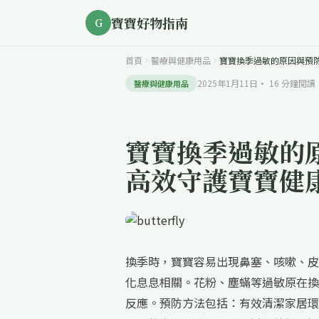
寶寶好物指南
G
首頁
醫療與健康用品
寶寶換季過敏的原因與預
2025年1月11日
·
16
分鐘閱讀
醫療與健康用品
寶寶換季過敏的
高效守護寶寶健
換季時，寶寶容易出現鼻塞、咳嗽、皮
化息息相關。花粉、塵蟎等過敏原在換
反應。預防方法包括：有效清潔家居環