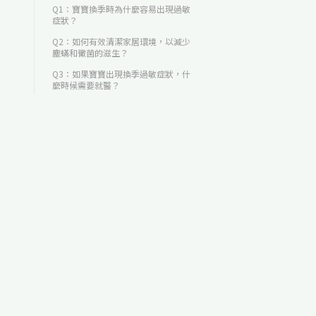
Q1：寶寶換季時為什麼容易出現過敏
症狀？
Q2：如何有效清潔家居環境，以減少
塵蟎和黴菌的滋生？
Q3：如果寶寶出現換季過敏症狀，什
麼時候需要就醫？