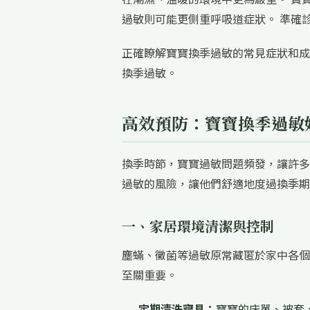
過敏則可能更側重呼吸道症狀。 準確
正確瞭解寶寶換季過敏的常見症狀和成
換季過敏。
高效預防：寶寶換季過敏
換季時節，寶寶過敏問題頻發，讓許多
過敏的風險，讓他們舒適地度過換季期
一、家居環境清潔與控制
塵蟎、黴菌等過敏原常藏匿於家中各個
至關重要。
定期清洗寢具：
寶寶的床單、被套