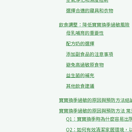
選擇合適的寢具和衣物
飲食調整：降低寶寶換季過敏風險
母乳哺育的重要性
配方奶的選擇
添加副食品的注意事項
避免高過敏原食物
益生菌的補充
其他飲食建議
寶寶換季過敏的原因與預防方法結
寶寶換季過敏的原因與預防方法 常
Q1：寶寶換季時為什麼容易出
Q2：如何有效清潔家居環境，