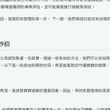
診斷需要醫師的專業評估，並可能需要進行過敏原測試。
因，是預防和管理的第一步。 下一節，我們將探討如何有效預
妙招
父母感到焦慮。但其實，透過一些有效的方法，我們可以有效降
。以下是一些高效的預防妙招，希望能幫助您守護寶寶的健康：
角落，是誘發寶寶過敏的重要因素。因此，保持家居環境的清潔
、枕頭套等寢具應至少每週清洗一次，並在陽光下曝曬，以殺滅