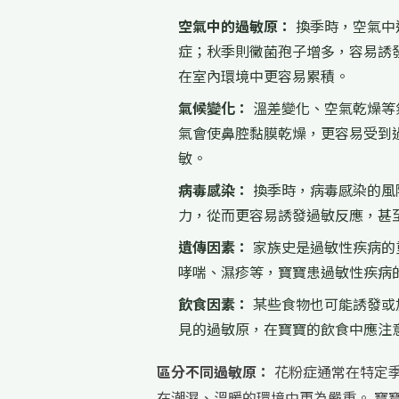
空氣中的過敏原：
換季時，空氣中
症；秋季則黴菌孢子增多，容易誘
在室內環境中更容易累積。
氣候變化：
溫差變化、空氣乾燥等
氣會使鼻腔黏膜乾燥，更容易受到
敏。
病毒感染：
換季時，病毒感染的風
力，從而更容易誘發過敏反應，甚
遺傳因素：
家族史是過敏性疾病的
哮喘、濕疹等，寶寶患過敏性疾病
飲食因素：
某些食物也可能誘發或
見的過敏原，在寶寶的飲食中應注
區分不同過敏原：
花粉症通常在特定
在潮濕、溫暖的環境中更為嚴重。 寶