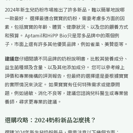
2024年新生兒奶粉市場推出了許多新品，難以簡單地說哪
一款最好。 選擇最適合寶寶的奶粉，需要考慮多方面的因
素，包括寶寶的年齡、體質、健康狀況、以及您的餵養方式
和預算。 Aptamil和HiPP Bio只是眾多品牌中的兩個例
子，市面上還有許多其他優質品牌，例如雀巢、美贊臣等。
建議您
仔細閱讀不同品牌的奶粉說明書，比較其營養成分、
益生菌種類及含量、以及其他添加成分。 您可以參考線上
評價和專業機構的評測報告，但最終的選擇還是要根據寶寶
的實際情況來決定。 如果寶寶有任何特殊需求或健康問
題，例如過敏、消化不良等，建議您諮詢兒科醫生或專業營
養師，尋求更專業的建議。
選購攻略：2024奶粉新品怎麼挑？
選購2024年新生兒奶粉新品，需要注意以下幾個方面：