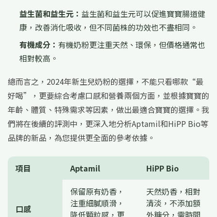
益生菌和益生元：
益生菌和益生元可以促進寶寶腸道健
康，改善消化吸收，但不同菌株的功效也不盡相同。
有機成分：
有機奶粉更注重天然、環保，但價格通常也
相對較高。
總而言之，2024年新生兒奶粉的選擇，不能只看哪款“最
好喝”，更要綜合考慮口感和營養兩個方面，並根據寶寶的
年齡、體質、特殊需求等因素，做出最適合寶寶的選擇。我
們將在後續的評測中，更深入地分析Aptamil和HiPP Bio等
品牌的新品，為您提供更全面的參考依據。
項目
Aptamil
HiPP Bio
保留原有奶香，
天然奶香，相對
注重細膩順滑，
清淡，不添加額
口感
降低顆粒感，更
外糖分，需時間