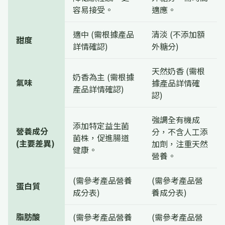
容易接受。
適應。
適中 (需根據產品
清淡 (不添加額
甜度
詳情確認)
外糖分)
天然奶香 (需根
奶香為主 (需根據
氣味
據產品詳情確
產品詳情確認)
認)
強調全有機成
添加特定益生菌
營養成分
分，不含人工添
菌株，促進腸道
(主要差異)
加劑，注重天然
健康。
營養。
(需參考產品營養
(需參考產品營
蛋白質
成分表)
養成分表)
脂肪酸
(需參考產品營養
(需參考產品營