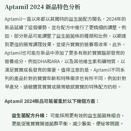
Aptamil 2024 新品特色分析
Aptamil一直以來都以其獨特的益生菌配方聞名，2024年的
新品延續了這個優勢，並在配方中進行了更精細的調整。例
如，部分新品可能調整了益生菌菌株的種類和比例，以期達
到更佳的腸胃調理效果，並提升寶寶的營養吸收率。此外，
Aptamil也可能在新品中添加了更多有助於寶寶腦部發育的
營養成分，例如DHA和ARA，以及其他維生素和礦物質，以
滿足寶寶成長發育的需要。值得注意的是，Aptamil不同系
列的產品針對的寶寶年齡和特殊需求也有所不同，例如針對
早產兒、過敏體質寶寶或腸胃敏感寶寶的特殊配方奶粉。
Aptamil 2024新品可能著重於以下幾個方面：
益生菌配方升級：
可能採用更有效的益生菌菌株組合，
更能促進寶寶腸道菌群平衡，減少脹氣、便祕等問題。