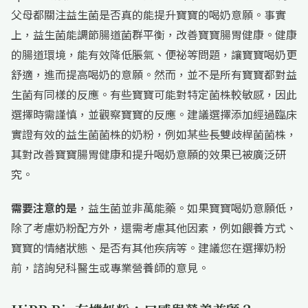
父母都關注益生菌是否真的能提升寶寶的喝奶意願。事實
上，益生菌能調節腸道菌群平衡，改善寶寶腸胃健康。健康
的腸道環境，能有效降低脹氣、便祕等問題，讓寶寶喝奶更
舒適，進而提高喝奶的意願。然而，並不是所有寶寶都對益
生菌有同樣的反應。有些寶寶可能對特定菌株較敏感，因此
選擇時需謹慎，並觀察寶寶的反應。建議選擇添加經過臨床
實證有效的益生菌菌株的奶粉，例如某些長雙歧桿菌菌株，
其對改善寶寶腸胃健康和提升喝奶意願的效果已被廣泛研
究。
需要注意的是
，益生菌並非萬能藥。如果寶寶喝奶意願低，
除了考慮奶粉配方外，還需考慮其他因素，例如餵養方式、
寶寶的情緒狀態、是否有其他疾病等。建議您在選擇奶粉
前，諮詢兒科醫生或專業營養師的意見。