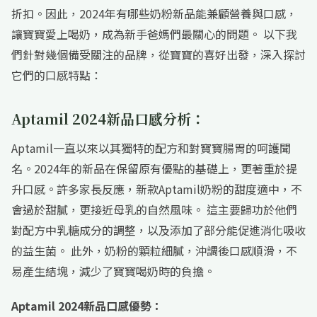
折扣。因此，2024年有哪些奶粉新品能兼顧營養與口感，
讓寶寶愛上喝奶，成為新手爸媽們最關心的問題。 以下我
們針對幾個備受關注的品牌，從寶寶的喜好出發，深入探討
它們的口感特點：
Aptamil 2024新品口感分析：
Aptamil一直以來以其獨特的配方和對寶寶腸胃的呵護聞
名。2024年的新品在保留原有優點的基礎上，更著重於提
升口感。許多家長反應，新款Aptamil奶粉的甜度適中，不
會過於甜膩，更接近母乳的自然風味。 這主要歸功於他們
對配方中乳糖成分的調整，以及添加了部分能促進消化吸收
的益生菌。 此外，奶粉的顆粒細膩，沖調後口感順滑，不
易產生結塊，減少了寶寶喝奶時的負擔。
Aptamil 2024新品口感優勢：