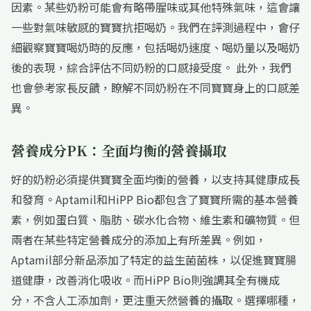
因素。某些奶粉可能會有略帶腥味或其他特殊氣味，這會讓
一些對氣味敏感的寶寶抗拒喝奶。我們在評測過程中，會仔
細觀察寶寶喝奶時的反應，包括喝奶速度、喝奶量以及喝奶
後的表現，綜合評估不同奶粉的口感接受度。 此外，我們
也會參考家長反饋，瞭解不同奶粉在不同寶寶身上的口感差
異。
營養成分PK：全面均衡的營養攝取
好的奶粉必須提供寶寶全面均衡的營養，以支持其健康成長
和發育。Aptamil和HiPP Bio都包含了寶寶所需的基本營養
素，例如蛋白質、脂肪、碳水化合物、維生素和礦物質。但
兩者在某些特定營養成分的添加上有所差異。例如，
Aptamil部分新品添加了特定的益生菌菌株，以促進寶寶腸
道健康，改善消化吸收。而HiPP Bio則強調其全有機成
分，不含人工添加劑，更注重天然營養的攝取。選擇哪種，