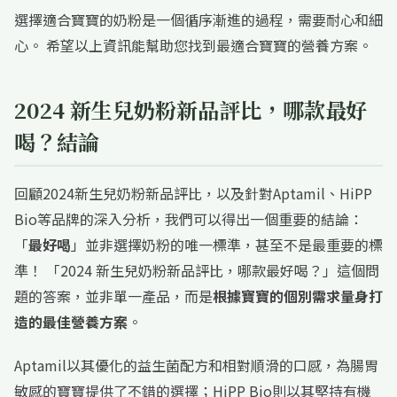
選擇適合寶寶的奶粉是一個循序漸進的過程，需要耐心和細
心。 希望以上資訊能幫助您找到最適合寶寶的營養方案。
2024 新生兒奶粉新品評比，哪款最好
喝？結論
回顧2024新生兒奶粉新品評比，以及針對Aptamil、HiPP
Bio等品牌的深入分析，我們可以得出一個重要的結論：
「
最好喝
」並非選擇奶粉的唯一標準，甚至不是最重要的標
準！ 「2024 新生兒奶粉新品評比，哪款最好喝？」這個問
題的答案，並非單一產品，而是
根據寶寶的個別需求量身打
造的最佳營養方案
。
Aptamil以其優化的益生菌配方和相對順滑的口感，為腸胃
敏感的寶寶提供了不錯的選擇；HiPP Bio則以其堅持有機