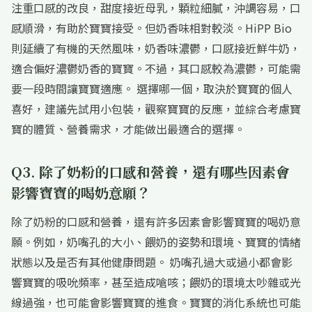
注重口感的改良，甜度接近母乳，顆粒細膩，沖調容易，口
感順滑，有助於寶寶接受。但奶香味相對較淡。HiPP Bio
則延續了有機的天然風味，奶香味濃鬱，口感接近鮮牛奶，
適合偏好濃鬱奶香的寶寶。不過，其口感較為濃鬱，可能需
要一段時間讓寶寶適應。 選擇哪一個，取決於寶寶的個人
喜好，建議先試用小包裝，觀察寶寶的反應，並綜合考慮寶
寶的體質、營養需求，才能做出最適合的選擇。
Q3. 除了奶粉的口感和營養，還有哪些因素會
影響寶寶的喝奶意願？
除了奶粉的口感和營養，還有許多因素會影響寶寶的喝奶意
願。例如，奶嘴孔的大小、餵奶的姿勢和環境、寶寶的情緒
狀態以及是否有其他健康問題。 奶嘴孔過大或過小都會影
響寶寶的吸吮頻率，甚至造成嗆咳；餵奶的環境太吵雜或光
線過強，也可能會影響寶寶的進食。寶寶的消化系統也可能