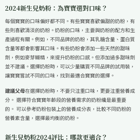
2024新生兒奶粉：為寶寶選對口味？
每個寶寶的口味偏好都不同。有些寶寶喜歡偏甜的奶粉，有
些則喜歡清淡的奶粉。奶粉的口味，主要與奶粉的配方和生
產過程有關。例如，不同品牌的奶粉，其乳糖含量、蛋白質
含量等都會影響其口味。有些奶粉會添加一些天然的甜味
劑，例如麥芽糊精，來提升奶粉的口感。但添加過多甜味劑
並不建議。選擇奶粉時，可以少量購買不同品牌的試用裝，
讓寶寶嘗試不同的口味，找到最適合寶寶的選擇。
建議父母
在選擇奶粉時，不要只注重口味，更要注重營養成
分。 選擇符合寶寶年齡段的營養需求的奶粉纔是最重要
的。 可以參考奶粉包裝上的營養成分表，比較不同奶粉的
營養素含量，選擇最均衡的奶粉。
新生兒奶粉2024評比：哪款更適合？