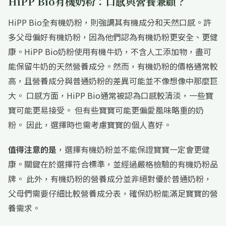
HiPP Bio有機奶粉：口感與營養兼顧？
HiPP Bio全有機奶粉，則強調其有機成分和天然口感。許
多父母偏好有機奶粉，因為他們認為有機奶粉更安全、更健
康。HiPP Bio奶粉使用有機牛奶，不含人工添加物，盡可
能保留牛奶的天然營養成分。然而，有機奶粉的價格通常較
高，且營養成分與普通奶粉的差異可能並不像想像中那麼巨
大。 口感方面，HiPP Bio通常被認為口感較清淡，一些寶
寶可能更易接受。 但有些寶寶可能更偏愛風味略重的奶
粉。 因此，選擇時也需考慮寶寶的個人喜好。
值得注意的是
，選擇有機奶粉並不能保證寶寶一定會更健
康。關鍵在於選擇符合標準，並經過嚴格檢驗的有機奶粉品
牌。 此外，有機奶粉的營養成分並非絕對優於普通奶粉，
父母們需要仔細比較營養成分表，確保奶粉能滿足寶寶的營
養需求。