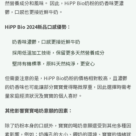
然營養成分和風味。 因此，HiPP Bio奶粉的奶香味更濃
鬱，口感也更接近鮮牛奶。
HiPP Bio 2024新品口感優勢：
奶香味濃鬱，口感更接近鮮牛奶
採用低溫加工技術，保留更多天然營養成分
堅持有機標準，原料天然純淨，更安心
但需要注意的是，HiPP Bio奶粉的價格相對較高，且濃鬱
的奶香味也可能讓部分寶寶覺得略微厚重，因此選擇時需考
量家庭經濟狀況及寶寶的個人喜好。
其他影響寶寶喝奶意願的因素：
除了奶粉本身的口感外，寶寶的喝奶意願還受到其他多種因
素影響，例如：奶嘴孔的大小、餵奶的環境、寶寶的情緒狀