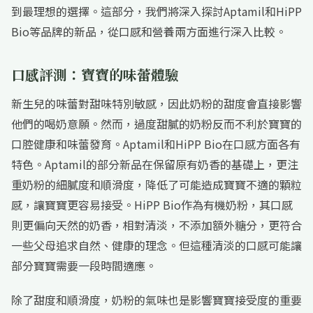
到最理想的選擇。這部分，我們將深入探討Aptamil和HiPP
Bio等品牌的新品，從口感和營養兩方面進行深入比較。
口感評測：寶寶的味蕾體驗
新生兒的味蕾對甜味特別敏感，因此奶粉的甜度會直接影響
他們的喝奶意願。然而，過度甜膩的奶粉反而不利於寶寶的
口腔健康和味蕾發育。Aptamil和HiPP Bio在口感方面各有
特色。Aptamil的部分新品在保留原有奶香的基礎上，更注
重奶粉的細膩度和順滑度，降低了可能造成寶寶不適的顆粒
感，讓寶寶更容易接受。HiPP Bio作為有機奶粉，其口感
則更偏向天然的奶香，相對清淡，不添加額外糖分，更符合
一些父母追求自然、健康的理念。但這種清淡的口感可能讓
部分寶寶需要一段時間適應。
除了甜度和順滑度，奶粉的氣味也是影響寶寶接受度的重要