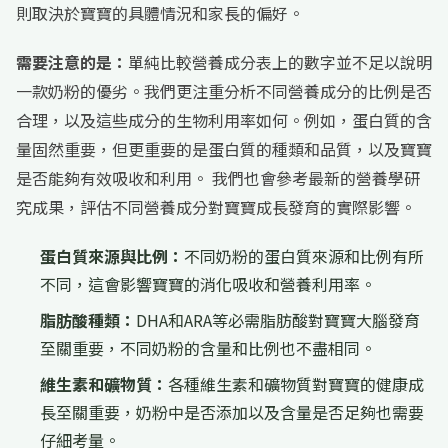
則取決於寶寶的具體情況和家長的偏好。
需要注意的是：
單純比較營養成分表上的數字並不足以說明
一款奶粉的優劣。我們更注重分析不同營養成分的比例是否
合理，以及這些成分的生物利用率如何。例如，蛋白質的含
量固然重要，但更重要的是蛋白質的種類和品質，以及寶寶
是否能夠有效吸收和利用。 我們也會參考最新的營養學研
究成果，評估不同營養成分對寶寶成長發育的實際影響。
蛋白質來源與比例：
不同奶粉的蛋白質來源和比例有所
不同，這會影響寶寶的消化吸收和營養利用率。
脂肪酸種類：
DHA和ARA等必需脂肪酸對寶寶大腦發育
至關重要，不同奶粉的含量和比例也不盡相同。
維生素和礦物質：
各種維生素和礦物質對寶寶的健康成
長至關重要，奶粉中是否添加以及含量是否足夠也需要
仔細考量。