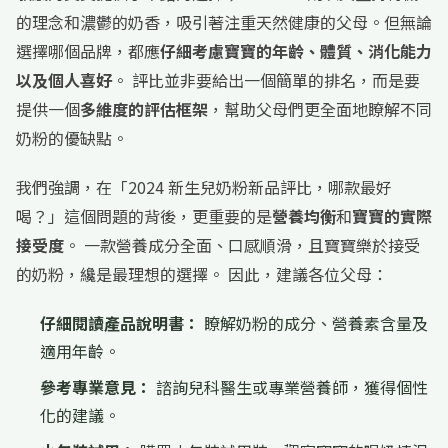
的理念和濃鬱的奶香，吸引著注重天然健康的父母。但無論
選擇哪個品牌，都應
仔細考慮寶寶的年齡、體質、消化能力
以及個人喜好
。 評比並非要給出一個簡單的排名，而是要
提供一個
多維度的評估框架
，幫助父母們更全面地瞭解不同
奶粉的優缺點。
我們強調，在「2024 新生兒奶粉新品評比，哪款最好
喝？」這個問題的背後，更重要的是
營養均衡
和
寶寶的實際
接受度
。 一款營養成分全面、口感順滑，且寶寶樂於接受
的奶粉，纔是最理想的選擇。 因此，建議各位父母：
仔細閱讀產品說明書：
瞭解奶粉的成分、營養素含量及
適用年齡。
參考專業意見：
諮詢兒科醫生或專業營養師，獲得個性
化的建議。