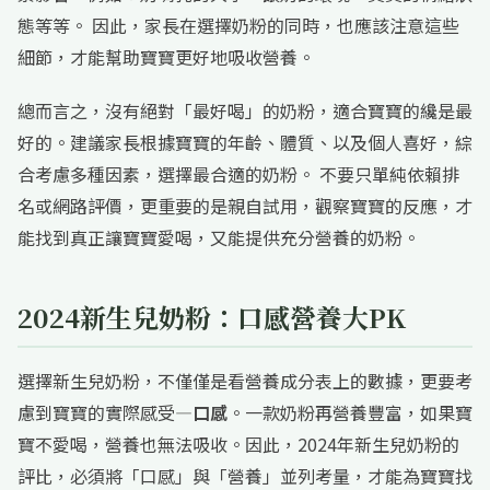
態等等。 因此，家長在選擇奶粉的同時，也應該注意這些
細節，才能幫助寶寶更好地吸收營養。
總而言之，沒有絕對「最好喝」的奶粉，適合寶寶的纔是最
好的。建議家長根據寶寶的年齡、體質、以及個人喜好，綜
合考慮多種因素，選擇最合適的奶粉。 不要只單純依賴排
名或網路評價，更重要的是親自試用，觀察寶寶的反應，才
能找到真正讓寶寶愛喝，又能提供充分營養的奶粉。
2024新生兒奶粉：口感營養大PK
選擇新生兒奶粉，不僅僅是看營養成分表上的數據，更要考
慮到寶寶的實際感受—
口感
。一款奶粉再營養豐富，如果寶
寶不愛喝，營養也無法吸收。因此，2024年新生兒奶粉的
評比，必須將「口感」與「營養」並列考量，才能為寶寶找