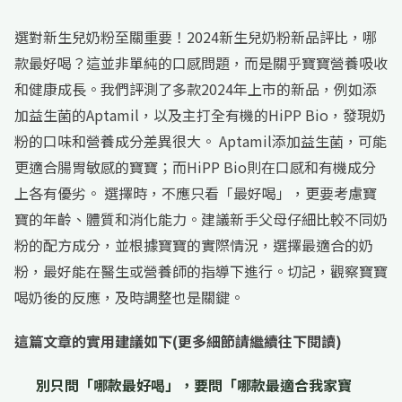
選對新生兒奶粉至關重要！2024新生兒奶粉新品評比，哪
款最好喝？這並非單純的口感問題，而是關乎寶寶營養吸收
和健康成長。我們評測了多款2024年上市的新品，例如添
加益生菌的Aptamil，以及主打全有機的HiPP Bio，發現奶
粉的口味和營養成分差異很大。 Aptamil添加益生菌，可能
更適合腸胃敏感的寶寶；而HiPP Bio則在口感和有機成分
上各有優劣。 選擇時，不應只看「最好喝」，更要考慮寶
寶的年齡、體質和消化能力。建議新手父母仔細比較不同奶
粉的配方成分，並根據寶寶的實際情況，選擇最適合的奶
粉，最好能在醫生或營養師的指導下進行。切記，觀察寶寶
喝奶後的反應，及時調整也是關鍵。
這篇文章的實用建議如下(更多細節請繼續往下閱讀)
別只問「哪款最好喝」，要問「哪款最適合我家寶