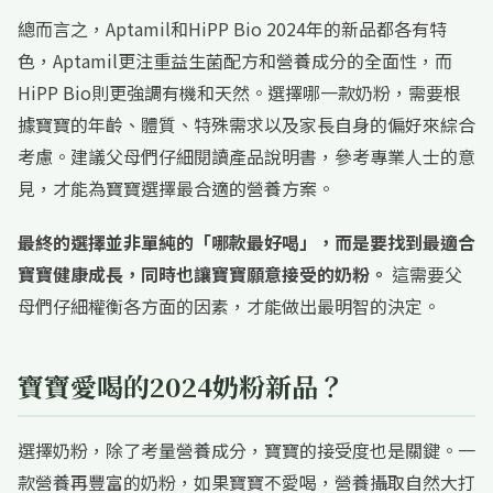
總而言之，Aptamil和HiPP Bio 2024年的新品都各有特
色，Aptamil更注重益生菌配方和營養成分的全面性，而
HiPP Bio則更強調有機和天然。選擇哪一款奶粉，需要根
據寶寶的年齡、體質、特殊需求以及家長自身的偏好來綜合
考慮。建議父母們仔細閱讀產品說明書，參考專業人士的意
見，才能為寶寶選擇最合適的營養方案。
最終的選擇並非單純的「哪款最好喝」，而是要找到最適合
寶寶健康成長，同時也讓寶寶願意接受的奶粉。
這需要父
母們仔細權衡各方面的因素，才能做出最明智的決定。
寶寶愛喝的2024奶粉新品？
選擇奶粉，除了考量營養成分，寶寶的接受度也是關鍵。一
款營養再豐富的奶粉，如果寶寶不愛喝，營養攝取自然大打