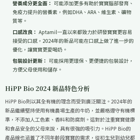
營養成分更全面：
可能添加更多有助於寶寶腦部發育、
免疫力提升的營養素，例如DHA、ARA、維生素、礦物
質等。
口感改良：
Aptamil一直以來都致力於研發寶寶更容易
接受的口感，2024年的新品可能在口感上做了進一步的
優化，讓寶寶更愛喝奶。
包裝設計更新：
可能採用更環保、更便捷的包裝設計，
方便父母使用和儲存。
HiPP Bio 2024 新品特色分析
HiPP Bio則以其全有機的理念而受到廣泛關注。2024年的
新品繼續堅持使用有機農場生產的牛奶，並嚴格遵守有機標
準，不添加人工色素、香料和防腐劑。這對於注重寶寶健康
和食品安全的父母來說，具有很強的吸引力。HiPP Bio的
產品線也涵蓋了不同年齡段寶寶的需求，從初生兒到幼兒都