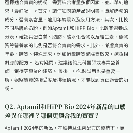
選擇適合寶寶的奶粉，需要綜合考量多個因素，並非單純追
求「最好喝」。首先，請仔細閱讀產品說明書，瞭解奶粉的
成分、營養素含量、適用年齡段以及使用方法。其次，比較
不同品牌的奶粉，例如Aptamil和HiPP Bio，比較其營養成
分表，確認其蛋白質、脂肪、碳水化合物以及維生素、礦物
質等營養素的比例是否符合寶寶的需求。此外，考慮寶寶的
年齡、體質、特殊需求，例如過敏體質或腸胃敏感，選擇相
對應的配方。 若有疑問，建議諮詢兒科醫師或專業營養
師，獲得更專業的建議。 最後，小包裝試用也是重要一
環，觀察寶寶的接受度及排便情況，才能找到真正適合的奶
粉。
Q2. Aptamil和HiPP Bio 2024年新品的口感
差異在哪裡？哪個更適合我的寶寶？
Aptamil 2024年的新品，在維持益生菌配方的優勢下，更