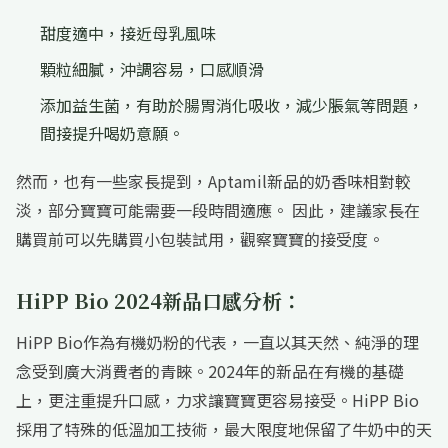
甜度適中，接近母乳風味
顆粒細膩，沖調容易，口感順滑
添加益生菌，有助於腸胃消化吸收，減少脹氣等問題，
間接提升喝奶意願。
然而，也有一些家長提到，Aptamil新品的奶香味相對較
淡，部分寶寶可能需要一段時間適應。 因此，建議家長在
購買前可以先購買小包裝試用，觀察寶寶的接受度。
HiPP Bio 2024新品口感分析：
HiPP Bio作為有機奶粉的代表，一直以其天然、純淨的理
念受到廣大消費者的青睞。2024年的新品在有機的基礎
上，更注重提升口感，力求讓寶寶更容易接受。HiPP Bio
採用了特殊的低溫加工技術，最大限度地保留了牛奶中的天