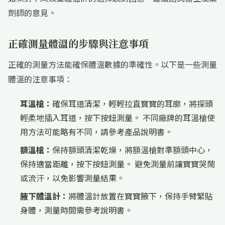
劑師的意見。
正確測量體溫的步驟與注意事項
正確的測量方法能確保體溫數據的準確性。以下是一些測量
體溫的注意事項：
耳溫槍：
確保耳道清潔，輕輕拉直寶寶的耳廓，將探頭
輕柔地插入耳道，按下按鈕測量。 不同廠牌的耳溫槍使
用方法可能略有不同，請參考產品說明書。
額溫槍：
保持額頭清潔乾燥，將額溫槍對準額頭中心，
保持適當距離，按下按鈕測量。 避免測量前讓寶寶哭鬧
或流汗，以免影響測量結果。
腋下體溫計：
將體溫計放置在寶寶腋下，保持手臂緊貼
身體，測量時間需參考說明書。