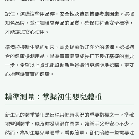
記住，選購這些用品時，
安全性永遠是首要考慮因素
。選擇
知名品牌，並仔細檢查產品的品質，確保其符合安全標準，
才能讓您安心使用。
準備迎接新生兒的到來，需要提前做好充分的準備。選擇適
合的健康檢測用品，是為寶寶健康成長打下良好基礎的重要
一步。希望以上資訊能幫助新手爸媽們更聰明地選購，更安
心地呵護寶寶的健康。
精準測量：掌握初生嬰兒體重
新生兒的體重變化是反映其健康狀況的重要指標之一。準確
地監測體重，能及時發現潛在問題，讓新手父母安心不少。
然而，為初生嬰兒量體重，看似簡單，卻也暗藏一些需要注