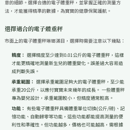
意的細節。選擇合適的電子體重秤，並掌握正確的測量方
法，才能獲得精準的數據，為寶寶的健康保駕護航。
選擇適合的電子體重秤
市面上的電子體重秤琳瑯滿目，選擇時需要注意以下幾點：
精度：
選擇精度至少達到0.01公斤的電子體重秤，這樣
才能更精確地測量新生兒的體重變化。誤差過大容易造
成判斷失誤。
承重範圍：
選擇承重範圍足夠大的電子體重秤，至少能
承重20公斤，以應付寶寶未來幾年的成長。 一些體重秤
專為嬰兒設計，承重範圍較小，但精度通常較高。
功能：
有些電子體重秤具備體重單位切換(公斤/磅)、記
憶功能、自動歸零等功能，這些功能都能提高測量的便
利性和準確性。但功能越多，價格也可能越高，需根據