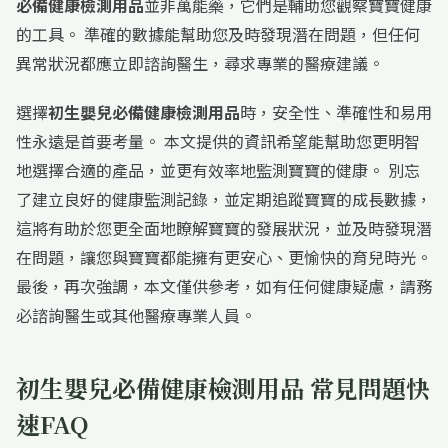
必備健康檢測用品
並非萬能藥，它們是輔助您觀察寶寶健康
的工具。 準確的數據能幫助您及時發現潛在問題，但任何
異常狀況都應立即諮詢醫生，尋求專業的醫療建議。
選擇
初生嬰兒必備健康檢測用品
時，安全性、準確性和易用
性永遠是首要考量。 本文提供的資訊希望能幫助您更明智
地選擇合適的產品，並更有效率地監測寶寶的健康。 別忘
了建立良好的健康監測記錄，並定期追蹤寶寶的成長數據，
這將有助於您更全面地瞭解寶寶的發展狀況，並及時發現潛
在問題，讓您與寶寶都能擁有更安心、更愉快的育兒時光。
最後，再次強調，本文僅供參考，如有任何健康疑慮，請務
必諮詢醫生或其他醫療專業人員。
初生嬰兒必備健康檢測用品 常見問題快
速FAQ