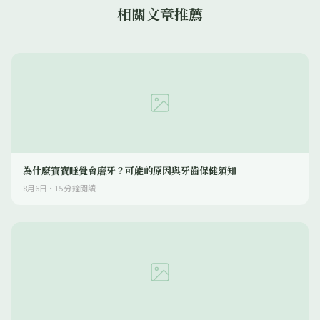
相關文章推薦
為什麼寶寶睡覺會磨牙？可能的原因與牙齒保健須知
8月6日
·
15
分鐘閱讀