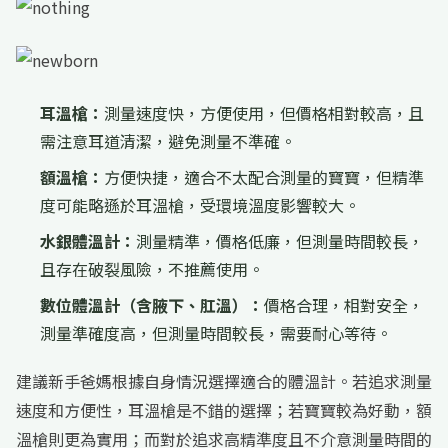
耳溫槍：
測量速度快，方便使用，但價格相對較高，且
需注意耳道清潔，避免測量不準確。
額溫槍：
方便快捷，適合不太配合測量的寶寶，但精準
度可能略遜於耳溫槍，受環境溫度影響較大。
水銀體溫計：
測量精準，價格低廉，但測量時間較長，
且存在破裂風險，不推薦使用。
數位體溫計（含腋下、肛溫）：
價格合理，相對安全，
測量準確度高，但測量時間較長，需要耐心等待。
建議新手爸媽根據自身情況選擇適合的體溫計。若追求測量
速度和方便性，耳溫槍是不錯的選擇；若寶寶較為好動，額
溫槍則更為實用；而對於追求高精準度且不介意測量時間的