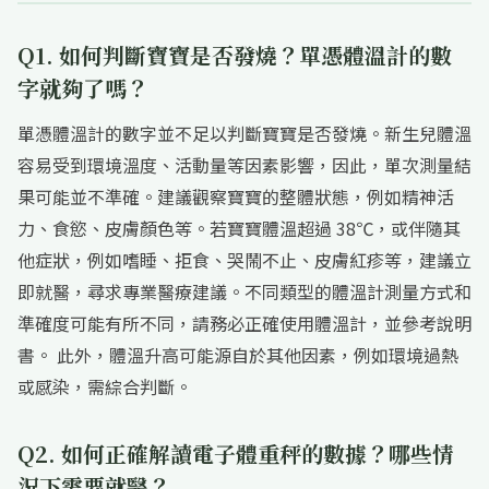
Q1. 如何判斷寶寶是否發燒？單憑體溫計的數
字就夠了嗎？
單憑體溫計的數字並不足以判斷寶寶是否發燒。新生兒體溫
容易受到環境溫度、活動量等因素影響，因此，單次測量結
果可能並不準確。建議觀察寶寶的整體狀態，例如精神活
力、食慾、皮膚顏色等。若寶寶體溫超過 38℃，或伴隨其
他症狀，例如嗜睡、拒食、哭鬧不止、皮膚紅疹等，建議立
即就醫，尋求專業醫療建議。不同類型的體溫計測量方式和
準確度可能有所不同，請務必正確使用體溫計，並參考說明
書。 此外，體溫升高可能源自於其他因素，例如環境過熱
或感染，需綜合判斷。
Q2. 如何正確解讀電子體重秤的數據？哪些情
況下需要就醫？