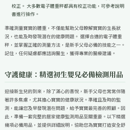
校正。 大多數電子體重秤都具有校正功能，可參考說明
書進行操作。
準確測量寶寶的體重，不僅能幫助父母瞭解寶寶的生長狀
況，也能及時發現潛在的健康問題。 選擇合適的電子體重
秤，並掌握正確的測量方法，是新手父母必備的技能之一。
記住，任何疑慮都應諮詢醫生，獲得專業的醫療建議。
守護健康：精選初生嬰兒必備檢測用品
迎接新生兒的到來，除了滿心的喜悅，新手父母也常常伴隨
著許多焦慮，尤其擔心寶寶的健康狀況。準確且及時的監
測，能讓您及早發現潛在問題，給予寶寶最完善的照顧。因
此，準備一套完整的居家健康監測用品至關重要。以下精選
幾項必備用品，並提供詳細說明，協助您為寶寶打造安全舒