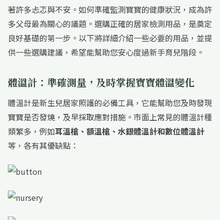
著許多忐忑與不安。如何準確監測寶寶的健康狀況，成為許
多父母最為關心的議題。選購正確的居家檢測用品，是奠定
良好基礎的第一步。以下將詳細介紹一些必要的用品，並提
供一些選購建議，希望能幫助您安心度過新手育兒階段。
體溫計：準確測量，及時掌握寶寶體溫變化
體溫計是新生兒居家照護的必備工具，它能幫助您及時發現
寶寶是否發燒，及早採取應對措施。市面上常見的體溫計種
類繁多，例如
耳溫槍、額溫槍、水銀體溫計和數位體溫計
等，各有其優缺點：