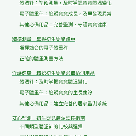
體溫計：準確測量，及時掌握寶寶體溫變化
電子體重秤：追蹤寶寶成長，及早發現異常
其他必備用品：完善監測，守護寶寶健康
精準測量：掌握初生嬰兒體重
選擇適合的電子體重秤
正確的體重測量方法
守護健康：精選初生嬰兒必備檢測用品
體溫計：及時掌握寶寶體溫變化
電子體重秤：追蹤寶寶的生長曲線
其他必備用品：建立完善的居家監測系統
安心監測：初生嬰兒體溫監控指南
不同類型體溫計的比較與選擇