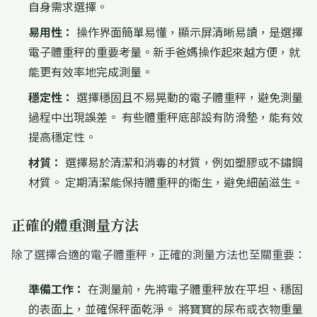
自身需求選擇。
易用性：
操作界面簡單易懂，顯示屏清晰易讀，是選擇
電子體重秤的重要考量。新手爸媽操作起來越方便，就
能更有效率地完成測量。
穩定性：
選擇穩固且不易晃動的電子體重秤，避免測量
過程中出現誤差。 有些體重秤底部設有防滑墊，能有效
提高穩定性。
材質：
選擇易於清潔和消毒的材質，例如塑膠或不鏽鋼
材質。 定期清潔能保持體重秤的衛生，避免細菌滋生。
正確的體重測量方法
除了選擇合適的電子體重秤，正確的測量方法也至關重要：
準備工作：
在測量前，先將電子體重秤放在平坦、穩固
的表面上，並確保秤面乾淨。 將寶寶的尿布或衣物重量