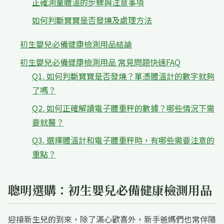
正確測量體溫的步驟與注意事項
如何判斷寶寶是否發燒及處理方法
初生嬰兒必備健康檢測用品結論
初生嬰兒必備健康檢測用品 常見問題快速FAQ
Q1. 如何判斷寶寶是否發燒？單憑體溫計的數字就夠
了嗎？
Q2. 如何正確解讀電子體重秤的數據？哪些情況下需
要就醫？
Q3. 選擇體溫計和電子體重秤時，有哪些需要注意的
重點？
聰明選購：初生嬰兒必備健康檢測用品
迎接新生兒的到來，除了滿心歡喜外，新手爸媽們也常伴隨