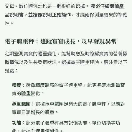
父母，數位體溫計也是一個很好的選擇。
務必仔細閱讀產
品說明書，並按照說明正確操作
，才能確保測量結果的準確
性。
電子體重秤：追蹤寶寶成長，及早發現異常
定期監測寶寶的體重變化，能幫助您及時瞭解寶寶的營養攝
取情況以及生長發育狀況。選擇電子體重秤時，應注意以下
幾點：
精度：
選擇精度較高的電子體重秤，能更準確地測量寶
寶的體重變化。
承重範圍：
選擇承重範圍足夠大的電子體重秤，以應對
寶寶日漸增長的體重。
功能：
部分電子體重秤具有記憶功能、單位切換等功
能，能提升使用便利性。