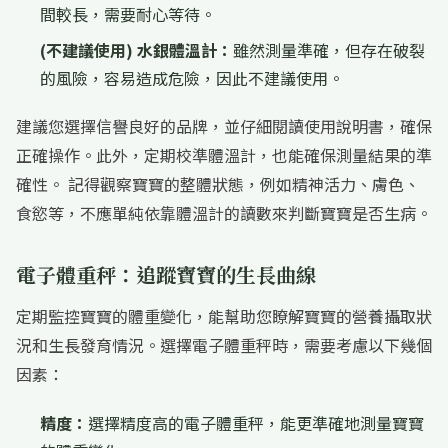
間較長，需要耐心等待。
(不建議使用) 水銀體溫計：
雖然測量準確，但存在破裂
的風險，容易造成危險，因此不建議使用。
建議您選擇信譽良好的品牌，並仔細閱讀使用說明書，確保
正確操作。此外，定期校準體溫計，也能確保測量結果的準
確性。 記得觀察寶寶的整體狀態，例如精神活力、膚色、
食慾等，不應單純依靠體溫計的讀數來判斷寶寶是否生病。
電子體重秤：追蹤寶寶的生長曲線
定期監控寶寶的體重變化，能幫助您瞭解寶寶的營養攝取狀
況和生長發育情況。選擇電子體重秤時，需要考慮以下幾個
因素：
精度：
選擇精度高的電子體重秤，能更準確地測量寶寶