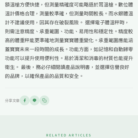
額溫槍方便快捷，但測量精確度可能略遜於耳溫槍。數位體
溫計價格合理，測量較準確，但測量時間較長。而水銀體溫
計不建議使用，因其存在破裂風險。 選擇電子體溫秤時，
則需注意精度、承重範圍、功能、易用性和穩定性。精度較
高的體重秤能更準確地測量寶寶體重變化。承重範圍應能涵
蓋寶寶未來一段時間的成長。功能方面，如記憶和自動歸零
功能可以提升使用便利性。易於清潔和消毒的材質也能提升
衛生。 最後，務必仔細閱讀產品說明書，並選擇信譽良好
的品牌，以確保產品的品質和安全。
分享文章
RELATED ARTICLES