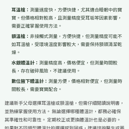
耳溫槍：
測量速度快，方便快捷，尤其適合睡眠中的寶
寶。但價格相對較高，且測量精度受耳垢等因素影響，
需要正確掌握使用方法。
額溫槍：
非接觸式測量，方便快捷，但測量精度可能不
如耳溫槍，受環境溫度影響較大，需要保持額頭清潔乾
燥。
水銀體溫計：
測量精度高，價格便宜，但測量時間較
長，存在破碎風險，不建議使用。
數位腋下體溫計：
測量方便，價格相對便宜，但測量時
間較長，需要寶寶配合。
建議新手父母選擇耳溫槍或額溫槍，但需仔細閱讀說明書，
並熟練掌握使用方法。 無論選擇哪種體溫計，都務必確保
其準確性和可靠性。 定期校正或更換體溫計也是必要的。
如果對不同類型體溫計的選擇感到困惑，建議諮詢醫生或藥