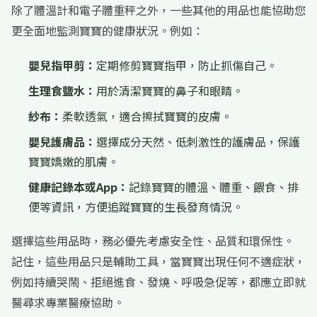
除了體溫計和電子體重秤之外，一些其他的用品也能協助您
更全面地監測寶寶的健康狀況。例如：
嬰兒指甲剪：
定期修剪寶寶指甲，防止抓傷自己。
生理食鹽水：
用於清潔寶寶的鼻子和眼睛。
紗布：
柔軟透氣，適合擦拭寶寶的皮膚。
嬰兒護膚品：
選擇成分天然、低刺激性的護膚品，保護
寶寶嬌嫩的肌膚。
健康記錄本或App：
記錄寶寶的體溫、體重、餵食、排
便等資訊，方便追蹤寶寶的生長發育情況。
選擇這些用品時，務必優先考慮安全性、品質和環保性。
記住，這些用品只是輔助工具，當寶寶出現任何不適症狀，
例如持續哭鬧、拒絕進食、發燒、呼吸急促等，都應立即就
醫尋求專業醫療協助。