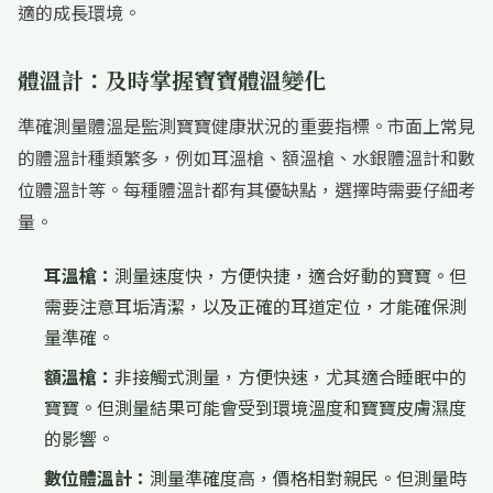
適的成長環境。
體溫計：及時掌握寶寶體溫變化
準確測量體溫是監測寶寶健康狀況的重要指標。市面上常見
的體溫計種類繁多，例如耳溫槍、額溫槍、水銀體溫計和數
位體溫計等。每種體溫計都有其優缺點，選擇時需要仔細考
量。
耳溫槍：
測量速度快，方便快捷，適合好動的寶寶。但
需要注意耳垢清潔，以及正確的耳道定位，才能確保測
量準確。
額溫槍：
非接觸式測量，方便快速，尤其適合睡眠中的
寶寶。但測量結果可能會受到環境溫度和寶寶皮膚濕度
的影響。
數位體溫計：
測量準確度高，價格相對親民。但測量時