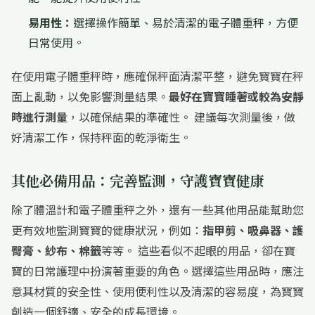
易用性：
選擇操作簡單、易於清潔的電子體重秤，方便
日常使用。
在使用電子體重秤時，應確保秤面清潔平整，避免寶寶在秤
面上亂動，以免影響測量結果。
最好在寶寶睡著或較為安靜
時進行測量
，以確保結果的準確性。 建議每次測量後，做
好清潔工作，保持秤面的乾淨衛生。
其他必備用品：完善監測，守護寶寶健康
除了體溫計和電子體重秤之外，還有一些其他用品能幫助您
更有效地監測寶寶的健康狀況，例如：
指甲剪、吸鼻器、護
臀膏、紗布、棉籤
等等。 這些看似不起眼的用品，卻在寶
寶的日常護理中扮演著重要的角色。選擇這些用品時，應注
意其材質的安全性、使用便利性以及清潔的容易度，為寶寶
創造一個舒適、安全的成長環境。