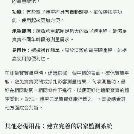
的體重變化。
功能：
有些電子體重秤具有自動歸零、單位轉換等功
能，使用起來更加方便。
承重範圍：
選擇承重範圍足夠大的電子體重秤，能滿足
寶寶不同年齡段的測量需求。
易用性：
選擇操作簡單、易於清潔的電子體重秤，能提
高使用的便利性。
在測量寶寶體重時，建議選擇一個平穩的表面，確保寶寶平
躺，避免寶寶哭鬧或掙扎影響測量結果。 每次測量時，最
好在相同時間、相同條件下進行，以便更好地追蹤寶寶的體
重變化。 記住，體重只是寶寶健康指標之一，需要結合其
他方面綜合判斷。
其他必備用品：建立完善的居家監測系統