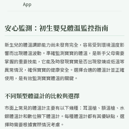
App
安心監測：初生嬰兒體溫監控指南
新生兒的體溫調節能力尚未發育完全，容易受到環境溫度影
響而出現體溫波動。準確監測寶寶的體溫，是新手父母需要
掌握的重要技能，它能及時發現寶寶是否出現發燒或低溫等
異常情況，確保寶寶的健康安全。選擇合適的體溫計並正確
使用，是有效監測寶寶體溫的關鍵。
不同類型體溫計的比較與選擇
市面上常見的體溫計主要有以下幾種：耳溫槍、額溫槍、水
銀體溫計和數位腋下體溫計。每種體溫計都有其優缺點，選
擇時需要根據實際情況考慮。