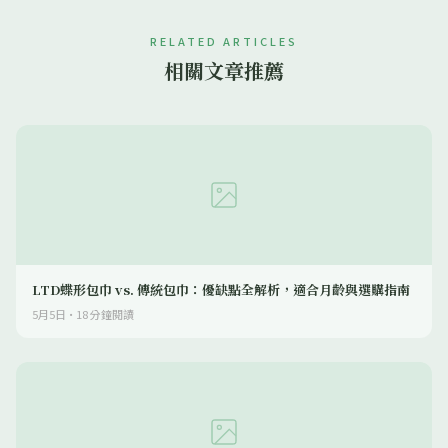
RELATED ARTICLES
相關文章推薦
LTD蝶形包巾 vs. 傳統包巾：優缺點全解析，適合月齡與選購指南
5月5日
·
18
分鐘閱讀