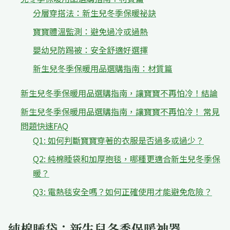
分層穿搭法：新生兒冬季保暖祕訣
寶寶體溫監測：避免過冷或過熱
嬰幼兒防踢被：安全舒適好選擇
新生兒冬季保暖用品選購指南：材質篇
新生兒冬季保暖用品選購指南，讓寶寶不再怕冷！結論
新生兒冬季保暖用品選購指南，讓寶寶不再怕冷！ 常見
問題快速FAQ
Q1: 如何判斷寶寶穿著的衣服是否過多或過少？
Q2: 純棉睡袋和加厚抱毯，哪種更適合新生兒冬季保
暖？
Q3: 電熱毯安全嗎？如何正確使用才能避免危險？
純棉睡袋：新生兒冬季保暖神器