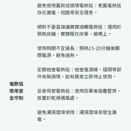
避免使用舊款或損壞電熱毯：老舊電熱毯
存在漏電、短路等安全隱患。
絕對不要直接讓寶寶接觸電熱毯：僅用於
預熱床鋪，寶寶睡在床單、被褥上。
使用時間不宜過長：預熱15-20分鐘後關
閉電源，避免過熱。
定期檢查電熱毯：檢查電源線、插頭等部
件有無損壞，如有異常立即停止使用。
電熱毯
使用安
妥善保管電熱毯：使用完畢後摺疊整齊，
全守則
放置於乾燥通風處。
避免潮濕環境使用：潮濕環境易發生漏
電。