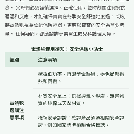
險。 父母們必須謹慎選擇、正確使用，並時刻關注寶寶的
體溫和反應，才能確保寶寶在冬季安全舒適地度過。 切勿
將電熱毯視為萬能保暖神器，更應以寶寶的安全為首要考
量。 任何疑問，都應諮詢專業醫生或兒科護理人員。
電熱毯使用須知：安全保暖小貼士
類別
注意事項
選擇低功率、恆溫型電熱毯：避免局部過
熱和燙傷。
材質安全至上：選擇透氣、親膚、無害物
電熱毯
質的純棉或天然材質。
選購注
意事項
檢視安全認證：確認產品通過相關安全認
證，例如國家標準檢驗合格標誌。