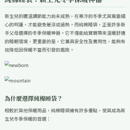
新生兒的體溫調節能力尚未成熟，在寒冷的冬季尤其需要細
心的呵護，才能避免著涼或過熱。而純棉睡袋，正是許多新
手父母選擇的冬季保暖神器。它不僅能給寶寶帶來溫暖舒適
的睡眠環境，更重要的是，它兼具安全性及實用性，能夠有
效降低因保暖不當而引發的風險。
為什麼選擇純棉睡袋？
相較於其他保暖用品，純棉睡袋擁有許多優點，使其成為新
生兒冬季保暖的首選：