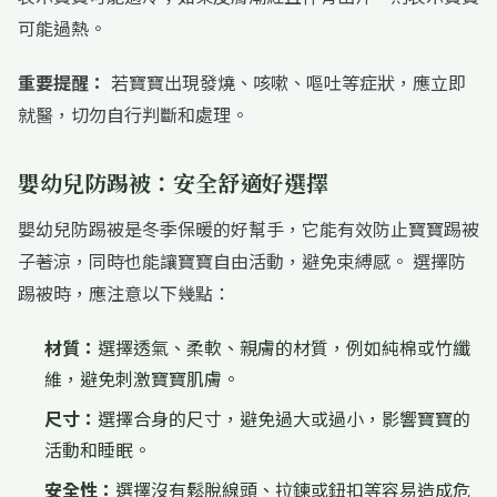
可能過熱。
重要提醒：
若寶寶出現發燒、咳嗽、嘔吐等症狀，應立即
就醫，切勿自行判斷和處理。
嬰幼兒防踢被：安全舒適好選擇
嬰幼兒防踢被是冬季保暖的好幫手，它能有效防止寶寶踢被
子著涼，同時也能讓寶寶自由活動，避免束縛感。 選擇防
踢被時，應注意以下幾點：
材質：
選擇透氣、柔軟、親膚的材質，例如純棉或竹纖
維，避免刺激寶寶肌膚。
尺寸：
選擇合身的尺寸，避免過大或過小，影響寶寶的
活動和睡眠。
安全性：
選擇沒有鬆脫線頭、拉鍊或鈕扣等容易造成危