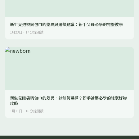
新生兒抱被與包巾的差異與選擇建議：新手父母必學的完整教學
1月23日
·
17
分鐘閱讀
新生兒睡袋與包巾的差異：該如何選擇？新手爸媽必學的睡眠好物
攻略
1月11日
·
16
分鐘閱讀