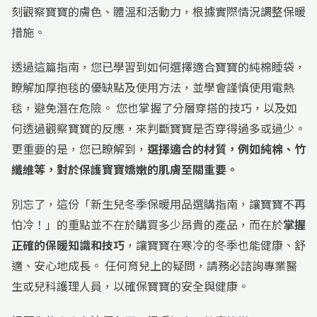
刻觀察寶寶的膚色、體溫和活動力，根據實際情況調整保暖
措施。
透過這篇指南，您已學習到如何選擇適合寶寶的純棉睡袋，
瞭解加厚抱毯的優缺點及使用方法，並學會謹慎使用電熱
毯，避免潛在危險。 您也掌握了分層穿搭的技巧，以及如
何透過觀察寶寶的反應，來判斷寶寶是否穿得過多或過少。
更重要的是，您已瞭解到，
選擇適合的材質，例如純棉、竹
纖維等，對於保護寶寶嬌嫩的肌膚至關重要。
別忘了，這份「新生兒冬季保暖用品選購指南，讓寶寶不再
怕冷！」的重點並不在於購買多少昂貴的產品，而在於
掌握
正確的保暖知識和技巧
，讓寶寶在寒冷的冬季也能健康、舒
適、安心地成長。 任何育兒上的疑問，請務必諮詢專業醫
生或兒科護理人員，以確保寶寶的安全與健康。