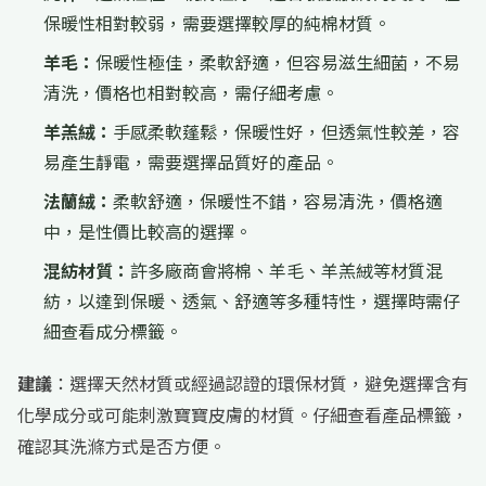
保暖性相對較弱，需要選擇較厚的純棉材質。
羊毛：
保暖性極佳，柔軟舒適，但容易滋生細菌，不易
清洗，價格也相對較高，需仔細考慮。
羊羔絨：
手感柔軟蓬鬆，保暖性好，但透氣性較差，容
易產生靜電，需要選擇品質好的產品。
法蘭絨：
柔軟舒適，保暖性不錯，容易清洗，價格適
中，是性價比較高的選擇。
混紡材質：
許多廠商會將棉、羊毛、羊羔絨等材質混
紡，以達到保暖、透氣、舒適等多種特性，選擇時需仔
細查看成分標籤。
建議
：選擇天然材質或經過認證的環保材質，避免選擇含有
化學成分或可能刺激寶寶皮膚的材質。仔細查看產品標籤，
確認其洗滌方式是否方便。