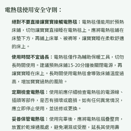
電熱毯使用安全守則：
絕對不要直接讓寶寶接觸電熱毯：
電熱毯僅能用於預熱
床鋪，切勿讓寶寶直接睡在電熱毯上。應將電熱毯鋪在
床墊下方，再鋪上床單、被褥等，讓寶寶睡在柔軟舒適
的床上。
使用時間不宜過長：
電熱毯僅作為輔助保暖工具，切勿
長時間使用。建議預熱床鋪15-20分鐘後關閉電源，再
讓寶寶睡在床上。長時間使用電熱毯會導致床鋪溫度過
高，增加寶寶過熱的風險。
定期檢查電熱毯：
使用前應仔細檢查電熱毯的電源線、
插頭等部件，是否有損壞或磨損。如有任何異常情況，
應立即停止使用，並送修或更換。
妥善保管電熱毯：
使用完畢後，應將電熱毯摺疊整齊，
放置於乾燥通風處，避免潮濕或受壓，延長其使用壽