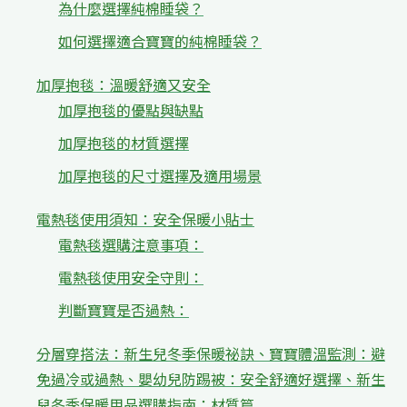
為什麼選擇純棉睡袋？
如何選擇適合寶寶的純棉睡袋？
加厚抱毯：溫暖舒適又安全
加厚抱毯的優點與缺點
加厚抱毯的材質選擇
加厚抱毯的尺寸選擇及適用場景
電熱毯使用須知：安全保暖小貼士
電熱毯選購注意事項：
電熱毯使用安全守則：
判斷寶寶是否過熱：
分層穿搭法：新生兒冬季保暖祕訣、寶寶體溫監測：避
免過冷或過熱、嬰幼兒防踢被：安全舒適好選擇、新生
兒冬季保暖用品選購指南：材質篇