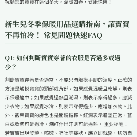
祝願您的寶寶在這個冬天，溫暖如春，健康快樂！
新生兒冬季保暖用品選購指南，讓寶寶
不再怕冷！ 常見問題快速FAQ
Q1: 如何判斷寶寶穿著的衣服是否過多或過
少？
判斷寶寶穿著是否適當，不能只憑觸摸手腳的溫度。正確的
方法是觸摸寶寶的頸部或背部，如果感覺溫暖且乾燥，則表
示保暖適中；如果感覺過熱且潮濕，則表示穿得過多，應減
少衣物；如果感覺冰冷，則表示穿得過少，應增加衣物。此
外，觀察寶寶的膚色也是關鍵指標。紅潤表示體溫正常，蒼
白或發紫可能過冷，潮紅伴出汗則可能過熱。 重要提醒：
若寶寶出現發燒、咳嗽、嘔吐等症狀，應立即就醫，切勿自