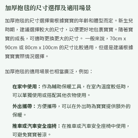
加厚抱毯的尺寸選擇及適用場景
加厚抱毯的尺寸選擇需根據寶寶的年齡和體型而定。新生兒
時期，建議選擇較大的尺寸，以便更好地包裹寶寶。隨著寶
寶的成長，可適時更換更大的尺寸。 一般來說，70cm x
90cm 或 80cm x 100cm 的尺寸比較通用，但還是建議根據
寶寶實際情況選擇。
加厚抱毯的適用場景也相當廣泛，例如：
在家中使用：
作為輔助保暖工具，在室內溫度較低時，
可以單獨使用或搭配其他衣物使用。
外出攜帶：
方便攜帶，可以在外出時為寶寶提供額外的
保暖。
推車或汽車安全座椅：
在推車或汽車安全座椅中使用，
可避免寶寶著涼。