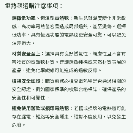
電熱毯選購注意事項：
選擇低功率、恆溫型電熱毯：
新生兒對溫度變化非常敏
感，高功率電熱毯容易造成局部過熱，甚至燙傷。選擇
低功率、具有恆溫功能的電熱毯更安全可靠，可以避免
溫差過大。
材質安全至上：
選擇具有良好透氣性、親膚性且不含有
害物質的電熱毯材質。建議選擇純棉或天然材質表層的
產品，避免化學纖維可能造成的過敏反應。
檢視安全認證：
購買前務必檢查電熱毯是否通過相關的
安全認證，例如國家標準的檢驗合格標誌，確保產品的
安全性和可靠性。
避免使用舊款或損壞電熱毯：
老舊或損壞的電熱毯可能
存在漏電、短路等安全隱患，絕對不能使用，以免發生
危險。