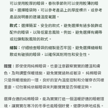
可以使用較厚的睡袋，春秋季節則可以使用較薄的睡
袋。選擇睡袋時，可以參考產品上的厚度標示，或參考
產品說明書的建議溫度範圍。
款式：
選擇簡潔、安全的款式，避免選擇有過多裝飾或
配件的睡袋，以降低窒息風險。例如，避免選擇有繩帶
或拉鍊鬆脫風險的款式。
縫製：
仔細檢查睡袋的縫製是否牢固，避免選擇縫線鬆
散或有破損的睡袋，以確保其耐用性和安全性。
提醒：
即使使用純棉睡袋，也要注意觀察寶寶的體溫和膚
色，及時調整保暖措施，避免寶寶過熱或著涼。 純棉睡袋
只是保暖措施的一環，良好的室內溫度控制和分層穿衣同樣
重要。切勿單純依賴睡袋來判斷寶寶是否保暖足夠。
選擇合適的純棉睡袋，能為寶寶打造一個溫暖舒適的睡眠環
境，讓寶寶在寒冷的冬季也能睡個好覺，健康快樂地成長。