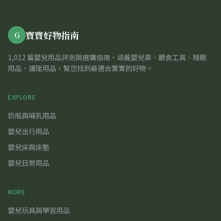
寶寶好物指南
G
1,012 篇嬰兒用品評測與選購指南，涵蓋嬰兒車、餵食工具、睡眠
用品、護理用品，幫您找到最適合寶寶的好物。
EXPLORE
奶瓶與哺乳用品
嬰兒出行用品
嬰兒床與床墊
嬰兒日常用品
MORE
嬰兒玩具與學習用品