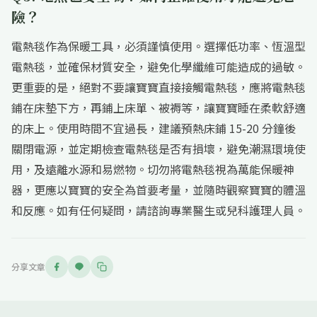
險？
電熱毯作為保暖工具，必須謹慎使用。選擇低功率、恆溫型
電熱毯，並確保材質安全，避免化學纖維可能造成的過敏。
更重要的是，絕對不要讓寶寶直接接觸電熱毯，應將電熱毯
鋪在床墊下方，再鋪上床單、被褥等，讓寶寶睡在柔軟舒適
的床上。使用時間不宜過長，建議預熱床鋪 15-20 分鐘後
關閉電源，並定期檢查電熱毯是否有損壞，避免潮濕環境使
用，及遠離水源和易燃物。切勿將電熱毯視為萬能保暖神
器，更應以寶寶的安全為首要考量，並隨時觀察寶寶的體溫
和反應。如有任何疑問，請諮詢專業醫生或兒科護理人員。
分享文章