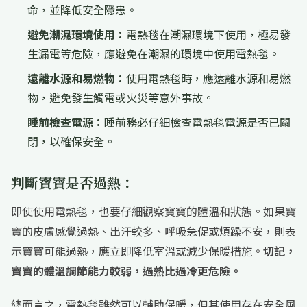
命，並降低安全隱患。
避免潮濕環境使用：
電熱毯在潮濕環境下使用，極易發
生漏電等危險，應避免在潮濕的環境中使用電熱毯。
遠離水源和易燃物：
使用電熱毯時，應遠離水源和易燃
物，避免發生觸電或火災等意外事故。
睡前檢查電源：
睡前務必仔細檢查電熱毯電源是否已關
閉，以確保安全。
判斷寶寶是否過熱：
即使使用電熱毯，也要仔細觀察寶寶的體溫和狀態。如果寶
寶的皮膚感覺過熱、出汗較多、呼吸急促或煩躁不安，則表
示寶寶可能過熱，應立即降低室溫或減少保暖措施。
切記，
寶寶的體溫調節能力較弱，過熱比過冷更危險。
總而言之，電熱毯雖然可以輔助保暖，但其使用存在安全風