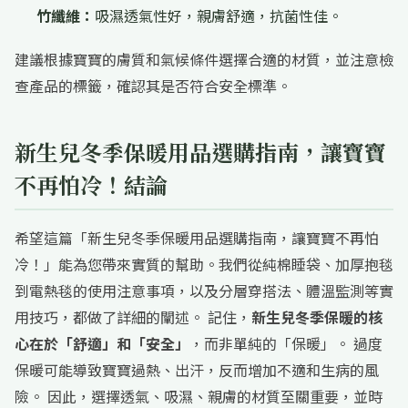
竹纖維：
吸濕透氣性好，親膚舒適，抗菌性佳。
建議根據寶寶的膚質和氣候條件選擇合適的材質，並注意檢
查產品的標籤，確認其是否符合安全標準。
新生兒冬季保暖用品選購指南，讓寶寶
不再怕冷！結論
希望這篇「新生兒冬季保暖用品選購指南，讓寶寶不再怕
冷！」能為您帶來實質的幫助。我們從純棉睡袋、加厚抱毯
到電熱毯的使用注意事項，以及分層穿搭法、體溫監測等實
用技巧，都做了詳細的闡述。 記住，
新生兒冬季保暖的核
心在於「舒適」和「安全」
，而非單純的「保暖」。 過度
保暖可能導致寶寶過熱、出汗，反而增加不適和生病的風
險。 因此，選擇透氣、吸濕、親膚的材質至關重要，並時