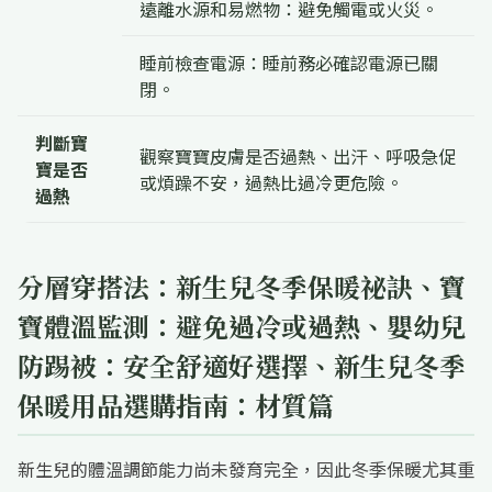
遠離水源和易燃物：避免觸電或火災。
睡前檢查電源：睡前務必確認電源已關
閉。
判斷寶
觀察寶寶皮膚是否過熱、出汗、呼吸急促
寶是否
或煩躁不安，過熱比過冷更危險。
過熱
分層穿搭法：新生兒冬季保暖祕訣、寶
寶體溫監測：避免過冷或過熱、嬰幼兒
防踢被：安全舒適好選擇、新生兒冬季
保暖用品選購指南：材質篇
新生兒的體溫調節能力尚未發育完全，因此冬季保暖尤其重