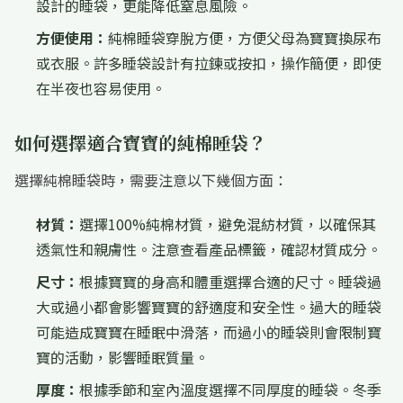
設計的睡袋，更能降低窒息風險。
方便使用：
純棉睡袋穿脫方便，方便父母為寶寶換尿布
或衣服。許多睡袋設計有拉鍊或按扣，操作簡便，即使
在半夜也容易使用。
如何選擇適合寶寶的純棉睡袋？
選擇純棉睡袋時，需要注意以下幾個方面：
材質：
選擇100%純棉材質，避免混紡材質，以確保其
透氣性和親膚性。注意查看產品標籤，確認材質成分。
尺寸：
根據寶寶的身高和體重選擇合適的尺寸。睡袋過
大或過小都會影響寶寶的舒適度和安全性。過大的睡袋
可能造成寶寶在睡眠中滑落，而過小的睡袋則會限制寶
寶的活動，影響睡眠質量。
厚度：
根據季節和室內溫度選擇不同厚度的睡袋。冬季