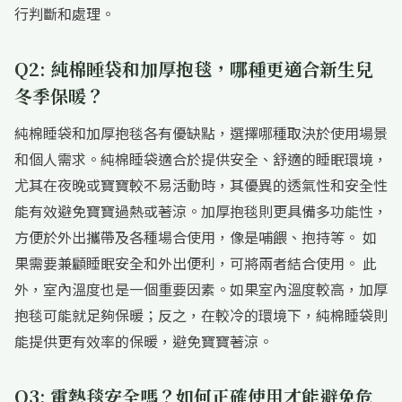
行判斷和處理。
Q2: 純棉睡袋和加厚抱毯，哪種更適合新生兒
冬季保暖？
純棉睡袋和加厚抱毯各有優缺點，選擇哪種取決於使用場景
和個人需求。純棉睡袋適合於提供安全、舒適的睡眠環境，
尤其在夜晚或寶寶較不易活動時，其優異的透氣性和安全性
能有效避免寶寶過熱或著涼。加厚抱毯則更具備多功能性，
方便於外出攜帶及各種場合使用，像是哺餵、抱持等。 如
果需要兼顧睡眠安全和外出便利，可將兩者結合使用。 此
外，室內溫度也是一個重要因素。如果室內溫度較高，加厚
抱毯可能就足夠保暖；反之，在較冷的環境下，純棉睡袋則
能提供更有效率的保暖，避免寶寶著涼。
Q3: 電熱毯安全嗎？如何正確使用才能避免危