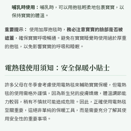
哺乳時使用：
哺乳時，可以用抱毯輕柔地包裹寶寶，以
保持寶寶的體溫。
重要提示：
使用加厚抱毯時，
務必注意寶寶的臉部是否被
遮蓋
，確保寶寶呼吸暢通。避免在寶寶睡覺時使用過於厚重
的抱毯，以免影響寶寶的呼吸和睡眠。
電熱毯使用須知：安全保暖小貼士
許多父母在冬季會考慮使用電熱毯來輔助寶寶保暖，但電熱
毯的使用需格外謹慎，因為新生兒的皮膚嬌嫩，體溫調節能
力較弱，稍有不慎就可能造成危險。因此，正確使用電熱毯
至關重要，這絕非單純的保暖工具，而是需要充分了解其使
用安全性的重要事項。