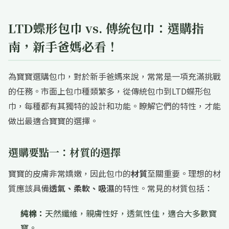
LTD蝶形包巾 vs. 傳統包巾：選購指
南，新手爸媽必看！
為寶寶選購包巾，對於新手爸媽來說，常常是一項充滿挑戰
的任務。市面上包巾種類繁多，從傳統包巾到LTD蝶形包
巾，每種都有其獨特的設計和功能。瞭解它們的特性，才能
做出最適合寶寶的選擇。
選購要點一：材質的選擇
寶寶的皮膚非常嬌嫩，因此包巾的
材質
至關重要。理想的材
質應該具備
透氣、柔軟、吸濕
的特性。常見的材質包括：
純棉：
天然纖維，親膚性好，透氣性佳，適合大多數寶
寶。