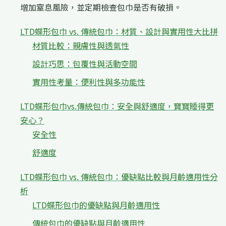
增加窒息風險，並定期檢查包巾是否有破損。
LTD蝶形包巾 vs. 傳統包巾：材質、設計與實用性大比拼
材質比較：親膚性與透氣性
設計巧思：包覆性與活動空間
實用性考量：便利性與多功能性
LTD蝶形包巾vs.傳統包巾：安全與舒適度，寶寶睡得更
安心？
安全性
舒適度
LTD蝶形包巾 vs. 傳統包巾：優缺點比較與月齡適用性分
析
LTD蝶形包巾的優缺點與月齡適用性
傳統包巾的優缺點與月齡適用性