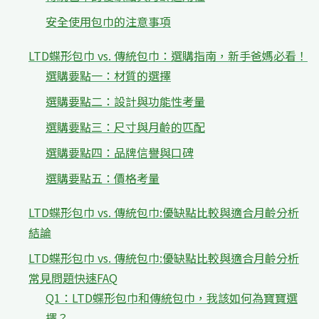
安全使用包巾的注意事項
LTD蝶形包巾 vs. 傳統包巾：選購指南，新手爸媽必看！
選購要點一：材質的選擇
選購要點二：設計與功能性考量
選購要點三：尺寸與月齡的匹配
選購要點四：品牌信譽與口碑
選購要點五：價格考量
LTD蝶形包巾 vs. 傳統包巾:優缺點比較與適合月齡分析
結論
LTD蝶形包巾 vs. 傳統包巾:優缺點比較與適合月齡分析
常見問題快速FAQ
Q1：LTD蝶形包巾和傳統包巾，我該如何為寶寶選
擇？