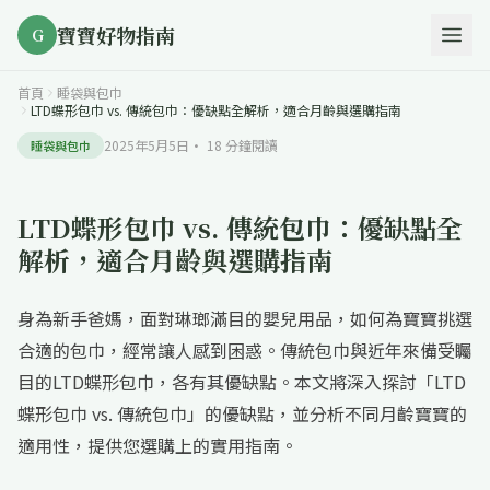
寶寶好物指南
G
首頁
睡袋與包巾
LTD蝶形包巾 vs. 傳統包巾：優缺點全解析，適合月齡與選購指南
2025年5月5日
·
18
分鐘閱讀
睡袋與包巾
LTD蝶形包巾 vs. 傳統包巾：優缺點全
解析，適合月齡與選購指南
身為新手爸媽，面對琳瑯滿目的嬰兒用品，如何為寶寶挑選
合適的包巾，經常讓人感到困惑。傳統包巾與近年來備受矚
目的LTD蝶形包巾，各有其優缺點。本文將深入探討「LTD
蝶形包巾 vs. 傳統包巾」的優缺點，並分析不同月齡寶寶的
適用性，提供您選購上的實用指南。