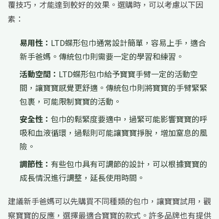
覆技巧，才能達到較好的效果。選購時，可以考慮以下因
素：
易用性：
LTD蝶形包巾通常設計簡單，容易上手，適合
新手爸媽。傳統包巾則需要一定的學習和練習。
活動空間：
LTD蝶形包巾給予寶寶手臂一定的活動空
間，讓寶寶感覺更舒適。傳統包巾則將寶寶的手臂緊緊
包裹，可能限制寶寶的活動。
安全性：
包巾的鬆緊度要適中，過緊可能影響寶寶的呼
吸和血液循環，過鬆則可能讓寶寶掙脫，增加窒息的風
險。
調節性：
有些包巾具有可調節的設計，可以根據寶寶的
成長情況進行調整，延長使用時間。
建議新手爸媽可以先購買不同種類的包巾，讓寶寶試用，觀
察寶寶的反應，選擇最適合寶寶的款式。許多品牌也有提供