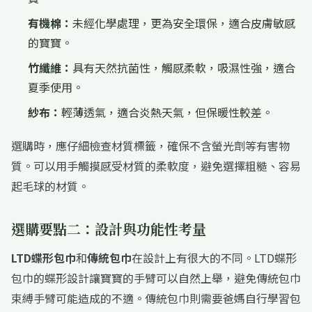
有機棉：
未經化學處理，更為安全環保，適合皮膚敏感
的寶寶。
竹纖維：
具有天然抗菌性，觸感柔軟，吸濕性強，適合
夏季使用。
紗布：
輕薄透氣，適合炎熱天氣，但保暖性較差。
選購時，應仔細檢查材質標籤，確保不含螢光劑等有害物
質。可以用手觸摸感受材質的柔軟度，避免選擇粗糙、容易
起毛球的材質。
選購要點二：設計與功能性考量
LTD蝶形包巾
和
傳統包巾
在設計上有很大的不同。LTD蝶形
包巾的蝶形設計讓寶寶的手臂可以自然上舉，避免傳統包巾
束縛手臂可能造成的不適。傳統包巾則需要爸媽自行學習包