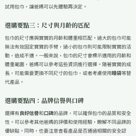
試用包巾，讓爸媽可以先體驗再決定。
選購要點三：尺寸與月齡的匹配
包巾的尺寸應與寶寶的月齡和體重相匹配。過大的包巾可能
無法有效固定寶寶的手臂，過小的包巾則可能限制寶寶的活
動，造成不適。一般來說，包巾的尺寸會標示適用的月齡和
體重範圍，爸媽可以參考這些資訊進行選擇。隨著寶寶的成
長，可能需要更換不同尺寸的包巾，或者考慮使用
睡袋
等替
代產品。
選購要點四：品牌信譽與口碑
選擇有
良好信譽
和
口碑
的品牌，可以確保包巾的品質和安全
性。可以參考其他爸媽的評價和使用經驗，瞭解不同品牌的
優缺點。同時，也要注意查看產品是否通過相關的安全認