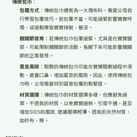
傳統包巾
：
包覆方式
：傳統包巾通常為一大塊布料，需要父母自
行學習包覆技巧。若包覆不當，可能過緊影響寶寶呼
吸，或過鬆導致寶寶掙脫、著涼。
髖關節發育
：若傳統包巾包覆過緊，尤其是在寶寶腿
部，可能限制髖關節的活動，長期下來可能影響髖關
節的正常發育。
窒息風險
：鬆散的傳統包巾可能在寶寶睡眠過程中滑
動、遮蓋口鼻，增加窒息的風險。因此，使用傳統包
巾時，父母需要特別留意包覆的鬆緊度。
材質選擇
：傳統包巾的材質選擇多樣，但應避免過
厚、不透氣的材質，以免寶寶過熱、引發不適，甚至
增加SIDS的風險. 建議選擇輕薄、透氣的天然材質，
如紗布、棉。