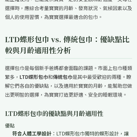
選擇時，應綜合考量寶寶的月齡、發育狀況、氣候因素以及
個人的使用習慣，為寶寶選擇最適合的包巾。
LTD蝶形包巾 vs. 傳統包巾：優缺點比
較與月齡適用性分析
選擇包巾是每個新手爸媽都會面臨的課題。市面上包巾種類
繁多，
LTD蝶形包巾
和
傳統包巾
是其中最受歡迎的兩種。瞭
解它們各自的優缺點，以及適用於寶寶的月齡，能幫助您做
出更明智的選擇，為寶寶打造更舒適、安全的睡眠環境。
LTD蝶形包巾的優缺點與月齡適用性
優點
符合人體工學設計
：LTD蝶形包巾獨特的蝶形設計，讓