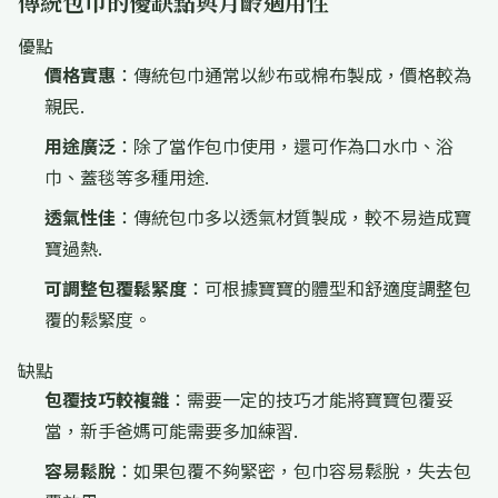
傳統包巾的優缺點與月齡適用性
優點
價格實惠
：傳統包巾通常以紗布或棉布製成，價格較為
親民.
用途廣泛
：除了當作包巾使用，還可作為口水巾、浴
巾、蓋毯等多種用途.
透氣性佳
：傳統包巾多以透氣材質製成，較不易造成寶
寶過熱.
可調整包覆鬆緊度
：可根據寶寶的體型和舒適度調整包
覆的鬆緊度。
缺點
包覆技巧較複雜
：需要一定的技巧才能將寶寶包覆妥
當，新手爸媽可能需要多加練習.
容易鬆脫
：如果包覆不夠緊密，包巾容易鬆脫，失去包