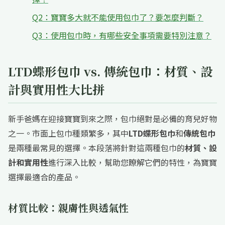
Q2：寶寶多大就不能使用包巾了？要怎麼判斷？
Q3：使用包巾時，有哪些安全事項需要特別注意？
LTD蝶形包巾 vs. 傳統包巾：材質、設
計與實用性大比拼
新手爸媽在迎接寶寶到來之際，包巾絕對是必備的育兒好物
之一。市面上包巾種類繁多，其中
LTD蝶形包巾
和
傳統包巾
是兩種最常見的選擇。本段落將針對這兩種包巾的
材質、設
計和實用性
進行深入比較，幫助您瞭解它們的特性，為寶寶
選擇最適合的產品。
材質比較：親膚性與透氣性