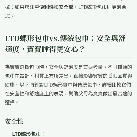
擇；如果您注重
便利性
和
安全感
，LTD蝶形包巾則更適合
您。
LTD蝶形包巾vs.傳統包巾：安全與舒
適度，寶寶睡得更安心？
為寶寶選擇包巾時，安全與舒適度是首要考量。不同種類的
包巾在設計、材質上有所差異，直接影響寶寶的睡眠品質與
健康。以下將針對LTD蝶形包巾與傳統包巾，詳細比較它們
在安全性和舒適度上的表現，幫助父母為寶寶做出最合適的
選擇。
安全性
LTD蝶形包巾
：