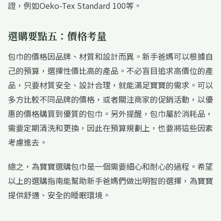
證，例如Oeko-Tex Standard 100等。
選購要點五：價格考量
包巾的價格因品牌、材質和設計而異。新手爸媽可以根據自
己的預算，選擇性價比高的產品。不必盲目追求高價位的產
品，只要材質安全、設計合理，就能滿足寶寶的需求。可以
多方比較不同品牌的價格，或者關注商家的促銷活動，以優
惠的價格購買到優質的包巾。另外提醒，包巾屬於消耗品，
需要定期清洗和更換，因此在預算規劃上，也要將這些因素
考慮進去。
總之，為寶寶選購包巾是一個需要細心和耐心的過程。希望
以上的選購指南能幫助新手爸媽們做出明智的選擇，為寶寶
提供舒適、安全的睡眠環境。