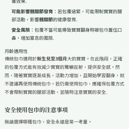
覆效果.
可能影響髖關節發育
：若包覆過緊，可能限制寶寶的腿
部活動，影響
髖關節
的健康發育.
安全風險
：包覆不當可能導致寶寶翻身時被包巾蓋住口
鼻，增加窒息的風險.
月齡適用性
傳統包巾適用於
新生兒至3個月
大的寶寶。在此階段，正確
的包覆方式能有效減少寶寶的驚嚇反射，提供安全感。然
而，隨著寶寶逐漸成長，活動力增加，且開始學習翻身，就
不建議再使用傳統包巾。若仍需使用包巾，應確保包覆方式
不會限制寶寶的腿部活動，並隨時注意寶寶的安全.
安全使用包巾的注意事項
無論選擇哪種包巾，安全永遠是第一考量。