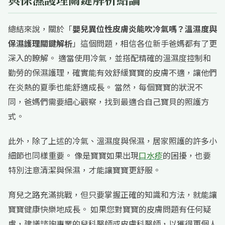
總結來說，關於「
嬰兒異位性皮膚炎能吹冷氣嗎？溫濕度與
保濕護理關鍵解析
」這個問題，相信各位新手爸媽都有了更
深入的瞭解。 適當使用冷氣，並搭配精確的溫濕度控制和
勤勞的保濕護理，確實能有效舒緩寶寶的皮膚不適，讓他們
在炎熱的夏季也能舒適成長。 當然，每個寶寶的狀況不
同，爸媽們需要細心觀察，找到最適合自己寶貝的照護方
式。
此外，除了上述的冷氣、溫濕度與保濕，居家照護的許多小
細節也同樣重要。 像是寶寶如果出現
口水疹
的困擾，也要
特別注意清潔與保濕，才能讓寶寶更舒服。
育兒之路充滿挑戰，但只要掌握正確的知識和方法，就能讓
寶寶健康快樂地成長。 如果您對寶寶的皮膚問題有任何疑
慮，建議諮詢專業的兒科醫師或皮膚科醫師，以獲得更個人