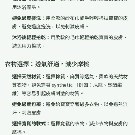
用沐浴產品。
避免過度搓洗：
用柔軟的紗布巾或手輕輕擦拭寶寶的皮
膚，避免過度搓洗，以免刺激皮膚。
沐浴後輕輕拍乾：
用柔軟的毛巾輕輕拍乾寶寶的皮膚，
避免用力擦拭。
衣物選擇：透氣舒適，減少摩擦
選擇天然材質：
選擇
棉質
、
麻質
等透氣、柔軟的天然材
質衣物，避免穿著 synthetic （例如：尼龍、聚酯纖
維）等容易引起皮膚刺激的材質。
避免過度包覆：
避免給寶寶穿著過多衣物，以免過熱流
汗，刺激皮膚。
選擇寬鬆的款式：
選擇寬鬆的衣物，減少衣物與皮膚的
摩擦。