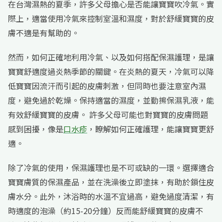
在台灣濕熱的夏季，許多父母擔心是否能讓寶寶吹冷氣。實
際上，適當使用冷氣來控制室溫和濕度，對於舒緩寶寶的皮
膚不適是有幫助的。
然而，如何正確地利用冷氣、以及如何搭配保濕護理，是讓
寶寶舒適度過炎熱季節的關鍵。在炎熱的夏天，冷氣可以降
低寶寶因流汗而引起的皮膚刺激，但同時也要注意室內濕
度，避免過於乾燥。保持適當的濕度，並勤擦保濕乳液，能
有效舒緩寶寶的皮膚。 許多父母可能也對寶寶的皮膚問題
感到困擾，像是
口水疹
，瞭解如何正確護理，能讓寶寶更舒
適。
除了冷氣的使用，保濕護理也是不可或缺的一環。選擇適合
寶寶膚質的保濕產品，並在洗澡後立即塗抹，有助於鎖住皮
膚水分。此外，沐浴時的水溫不宜過高，避免過度清潔，有
時適度的泡澡（約15-20分鐘）反而能舒緩寶寶的皮膚不