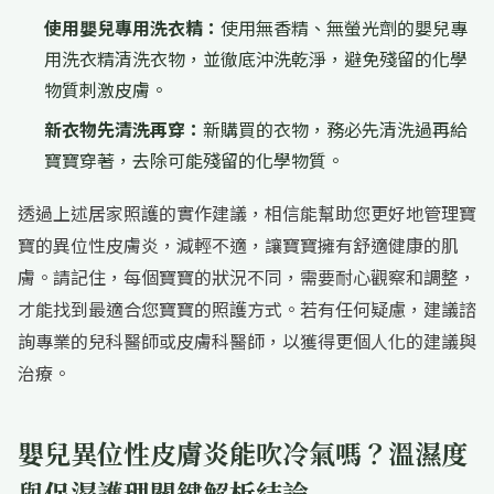
使用嬰兒專用洗衣精：
使用無香精、無螢光劑的嬰兒專
用洗衣精清洗衣物，並徹底沖洗乾淨，避免殘留的化學
物質刺激皮膚。
新衣物先清洗再穿：
新購買的衣物，務必先清洗過再給
寶寶穿著，去除可能殘留的化學物質。
透過上述居家照護的實作建議，相信能幫助您更好地管理寶
寶的異位性皮膚炎，減輕不適，讓寶寶擁有舒適健康的肌
膚。請記住，每個寶寶的狀況不同，需要耐心觀察和調整，
才能找到最適合您寶寶的照護方式。若有任何疑慮，建議諮
詢專業的兒科醫師或皮膚科醫師，以獲得更個人化的建議與
治療。
嬰兒異位性皮膚炎能吹冷氣嗎？溫濕度
與保濕護理關鍵解析結論