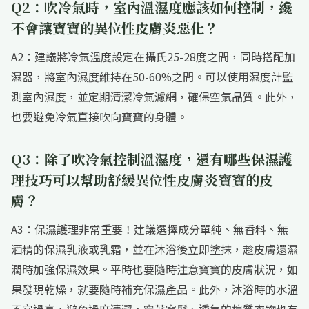
Q2：吹冷氣時，室內溫濕度應該如何控制，纔
不會讓寶寶的異位性皮膚炎惡化？
A2：建議將冷氣溫度設定在攝氏25-28度之間，同時搭配加
濕器，將室內濕度維持在50-60%之間。可以使用濕度計監
測室內濕度，並定期清潔冷氣濾網，確保空氣品質。此外，
也要避免冷氣直接吹向寶寶的身體。
Q3：除了吹冷氣控制溫濕度，還有哪些保濕護
理技巧可以幫助舒緩異位性皮膚炎寶寶的皮
膚？
A3：保濕護理非常重要！建議選擇成分單純、無香料、無
酒精的保濕乳液或乳霜，並在沐浴後立即塗抹，趁皮膚還濕
潤時加強保濕效果。平時也要隨時注意寶寶的皮膚狀況，如
果發現乾燥，就要隨時補充保濕產品。此外，沐浴時的水溫