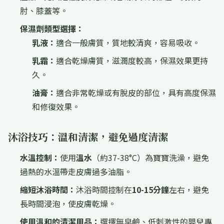
肘、膝蓋等。
保濕劑類型選擇：
乳液：
適合一般膚質，質地較清爽，容易吸收。
乳霜：
適合乾燥膚質，滋潤度較高，保濕效果更持
久。
油膏：
適合非常乾燥或有脫皮的部位，具有高度保濕
和修復效果。
沐浴技巧：溫和清潔，避免過度清潔
水溫控制：
使用
溫水
（約37-38°C）為寶寶洗澡，避免
過熱的水溫帶走皮膚過多油脂。
縮短沐浴時間：
沐浴時間控制在
10-15分鐘
左右，避免
長時間浸泡，使皮膚乾燥。
使用溫和的清潔用品：
選擇無皁鹼、低刺激性的嬰兒專