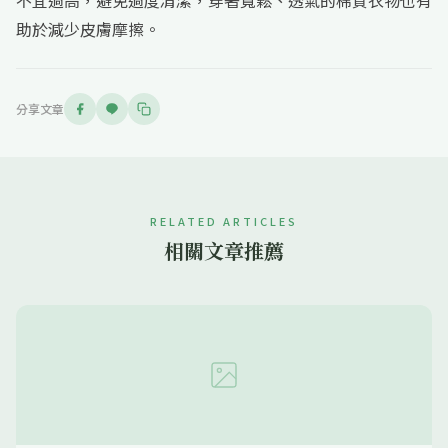
不宜過高，避免過度清潔，穿著寬鬆、透氣的棉質衣物也有
助於減少皮膚摩擦。
分享文章
RELATED ARTICLES
相關文章推薦