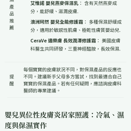
艾惟諾 嬰兒燕麥保濕乳
： 含有天然燕麥成
產
分，能舒緩、滋潤皮膚.
品
推
澳洲珂然 嬰兒全能修護霜
： 多種保濕舒緩成
薦
分，適用於敏感性肌膚、極乾性膚質嬰幼兒.
CeraVe 適樂膚 長效潤澤修護霜
： 美國皮膚
科醫生共同研發，三重神經醯胺，長效保濕.
每個寶寶的皮膚狀況不同，對保濕產品的反應也
提
不同。建議新手父母多方嘗試，找到最適合自己
醒
寶寶的保濕產品。若有任何疑問，應諮詢皮膚科
醫師的專業建議。
嬰兒異位性皮膚炎居家照護：冷氣、濕
度與保濕實作