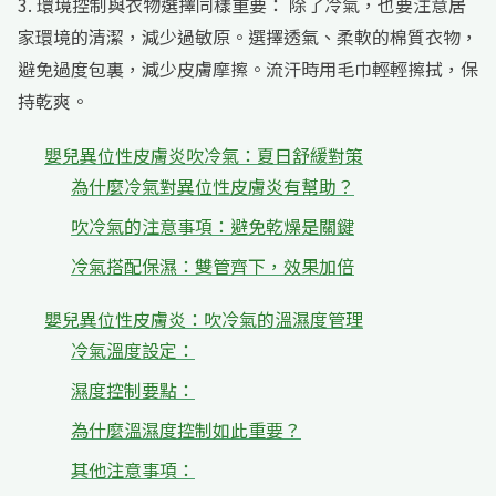
3. 環境控制與衣物選擇同樣重要： 除了冷氣，也要注意居
家環境的清潔，減少過敏原。選擇透氣、柔軟的棉質衣物，
避免過度包裏，減少皮膚摩擦。流汗時用毛巾輕輕擦拭，保
持乾爽。
嬰兒異位性皮膚炎吹冷氣：夏日舒緩對策
為什麼冷氣對異位性皮膚炎有幫助？
吹冷氣的注意事項：避免乾燥是關鍵
冷氣搭配保濕：雙管齊下，效果加倍
嬰兒異位性皮膚炎：吹冷氣的溫濕度管理
冷氣溫度設定：
濕度控制要點：
為什麼溫濕度控制如此重要？
其他注意事項：