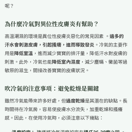
呢？
為什麼冷氣對異位性皮膚炎有幫助？
高溫潮濕的環境是異位性皮膚炎惡化的常見因素 。
過多的
汗水會刺激皮膚，引起搔癢，進而導致發炎
。冷氣的主要作
用是
降低室溫
，進而減少寶寶的排汗量，降低汗水對皮膚的
刺激。此外，冷氣也能
降低室內濕度
，減少塵蟎、黴菌等過
敏原的滋生，間接改善寶寶的皮膚狀況。
吹冷氣的注意事項：避免乾燥是關鍵
雖然冷氣能帶來許多好處，但
過度乾燥
是其潛在的缺點。長
時間待在冷氣房，容易使皮膚水分流失，加重乾燥和搔癢
感。因此，在使用冷氣時，必須注意以下幾點：