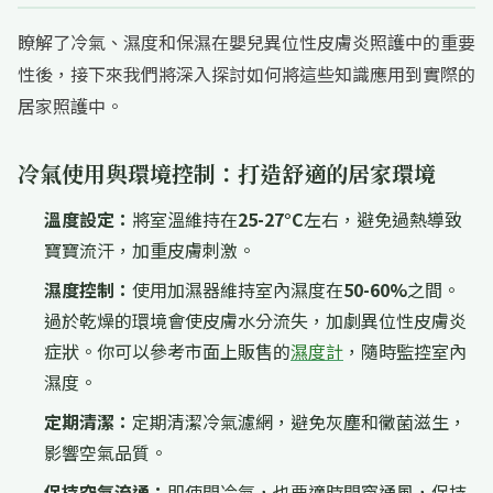
瞭解了冷氣、濕度和保濕在嬰兒異位性皮膚炎照護中的重要
性後，接下來我們將深入探討如何將這些知識應用到實際的
居家照護中。
冷氣使用與環境控制：打造舒適的居家環境
溫度設定：
將室溫維持在
25-27°C
左右，避免過熱導致
寶寶流汗，加重皮膚刺激。
濕度控制：
使用加濕器維持室內濕度在
50-60%
之間。
過於乾燥的環境會使皮膚水分流失，加劇異位性皮膚炎
症狀。你可以參考市面上販售的
濕度計
，隨時監控室內
濕度。
定期清潔：
定期清潔冷氣濾網，避免灰塵和黴菌滋生，
影響空氣品質。
保持空氣流通：
即使開冷氣，也要適時開窗通風，保持