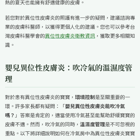
熱的夏天也能擁有舒適健康的皮膚。
若您對於異位性皮膚炎的照護有進一步的疑問，建議諮詢專
業的皮膚科醫師，以獲得更個人化的建議。您也可以參考台
灣皮膚科醫學會的
異位性皮膚炎衛教資訊
，獲取更多相關知
識。
嬰兒異位性皮膚炎：吹冷氣的溫濕度管
理
對於患有異位性皮膚炎的寶寶，
環境控制
是至關重要的一
環。許多家長都有疑問：「
嬰兒異位性皮膚炎能吹冷氣
嗎？
」答案是肯定的，適當使用冷氣甚至能幫助舒緩寶寶的
皮膚不適。然而，吹冷氣的同時，
溫濕度管理
是不可忽視的
重點。以下將詳細說明如何在冷氣房中為異位性皮膚炎寶寶