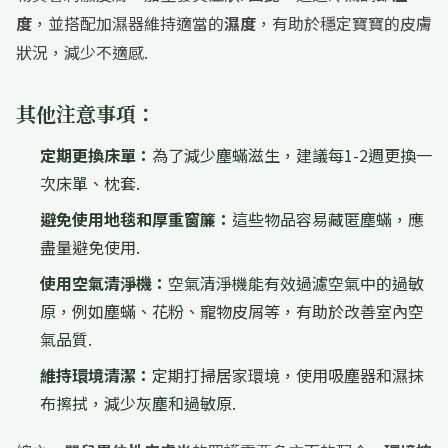
度
，並搭配加濕器維持適當的
濕度
，有助於穩定寶寶的皮膚
狀況，減少不適感.
其他注意事項：
定期更換床單：
為了減少塵蟎滋生，建議每1-2週更換一
次床單、枕套.
避免使用地毯和厚重窗簾：
這些物品容易藏匿塵蟎，應
盡量避免使用.
使用空氣清淨機：
空氣清淨機能有效過濾空氣中的過敏
原，例如塵蟎、花粉、寵物皮屑等，有助於改善室內空
氣品質.
維持環境清潔：
定期打掃居家環境，使用吸塵器和濕抹
布擦拭，減少灰塵和過敏原.