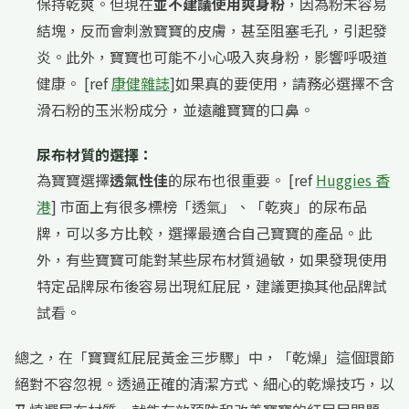
保持乾爽。但現在
並不建議使用爽身粉
，因為粉末容易
結塊，反而會刺激寶寶的皮膚，甚至阻塞毛孔，引起發
炎。此外，寶寶也可能不小心吸入爽身粉，影響呼吸道
健康。 [ref
康健雜誌
]如果真的要使用，請務必選擇不含
滑石粉的玉米粉成分，並遠離寶寶的口鼻。
尿布材質的選擇：
為寶寶選擇
透氣性佳
的尿布也很重要。 [ref
Huggies 香
港
] 市面上有很多標榜「透氣」、「乾爽」的尿布品
牌，可以多方比較，選擇最適合自己寶寶的產品。此
外，有些寶寶可能對某些尿布材質過敏，如果發現使用
特定品牌尿布後容易出現紅屁屁，建議更換其他品牌試
試看。
總之，在「寶寶紅屁屁黃金三步驟」中，「乾燥」這個環節
絕對不容忽視。透過正確的清潔方式、細心的乾燥技巧，以