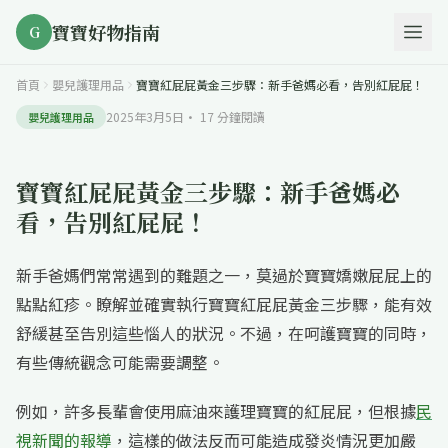
寶寶好物指南
G
首頁
嬰兒護理用品
寶寶紅屁屁黃金三步驟：新手爸媽必看，告別紅屁屁！
2025年3月5日
·
17
分鐘閱讀
嬰兒護理用品
寶寶紅屁屁黃金三步驟：新手爸媽必
看，告別紅屁屁！
新手爸媽們常常遇到的難題之一，莫過於寶寶嬌嫩屁屁上的
點點紅疹。瞭解並確實執行寶寶紅屁屁黃金三步驟，能有效
舒緩甚至告別這些惱人的狀況。不過，在呵護寶寶的同時，
有些傳統觀念可能需要調整。
例如，許多長輩會使用麻油來護理寶寶的紅屁屁，但根據
民
視新聞的報導
，這樣的做法反而可能造成發炎情況更加嚴