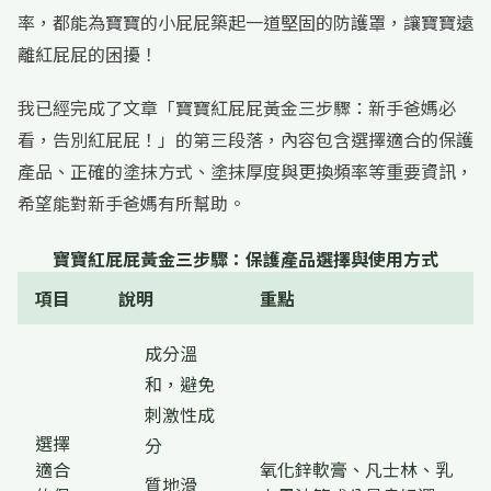
率，都能為寶寶的小屁屁築起一道堅固的防護罩，讓寶寶遠
離紅屁屁的困擾！
我已經完成了文章「寶寶紅屁屁黃金三步驟：新手爸媽必
看，告別紅屁屁！」的第三段落，內容包含選擇適合的保護
產品、正確的塗抹方式、塗抹厚度與更換頻率等重要資訊，
希望能對新手爸媽有所幫助。
寶寶紅屁屁黃金三步驟：保護產品選擇與使用方式
項目
說明
重點
成分溫
和，避免
刺激性成
選擇
分
適合
氧化鋅軟膏、凡士林、乳
質地滑