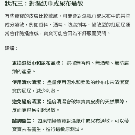
狀況三：對濕紙巾或尿布過敏
有些寶寶的皮膚比較敏感，可能會對濕紙巾或尿布中的某些
成分過敏，例如香料、酒精、防腐劑等。過敏型的紅屁屁通
常會伴隨搔癢感，寶寶可能會因為不舒服而哭鬧。
建議：
更換濕紙巾和尿布品牌：
選擇無香料、無酒精、無防腐
劑的產品。
使用清水清潔：
盡量使用溫水和柔軟的紗布巾來清潔寶
寶的屁屁，減少刺激。
避免過度清潔：
過度清潔會破壞寶寶皮膚的天然屏障，
反而更容易引起過敏。
諮詢醫生：
如果懷疑寶寶對濕紙巾或尿布過敏，可以帶
寶寶去看醫生，進行過敏原測試。