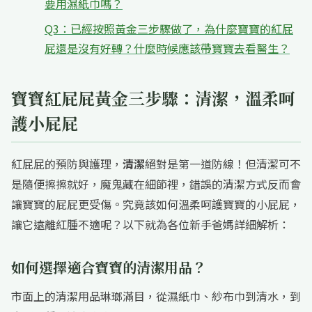
要用濕紙巾嗎？
Q3：已經按照黃金三步驟做了，為什麼寶寶的紅屁
屁還是沒有好轉？什麼時候應該帶寶寶去看醫生？
寶寶紅屁屁黃金三步驟：清潔，溫柔呵
護小屁屁
紅屁屁的預防與護理，
清潔
絕對是第一道防線！但清潔可不
是隨便擦擦就好，魔鬼藏在細節裡，錯誤的清潔方式反而會
讓寶寶的屁屁更受傷。究竟該如何溫柔呵護寶寶的小屁屁，
讓它遠離紅腫不適呢？以下就為各位新手爸媽詳細解析：
如何選擇適合寶寶的清潔用品？
市面上的清潔用品琳瑯滿目，從濕紙巾、紗布巾到清水，到