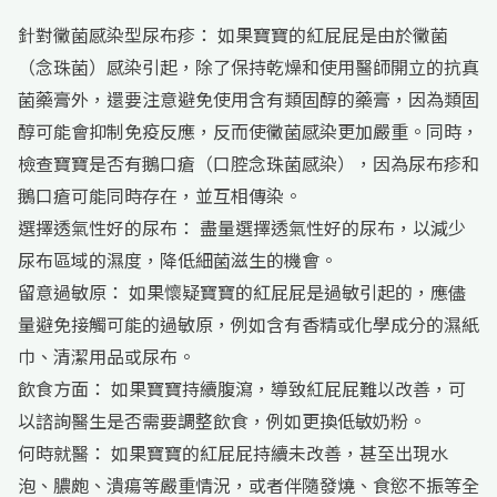
針對黴菌感染型尿布疹： 如果寶寶的紅屁屁是由於黴菌
（念珠菌）感染引起，除了保持乾燥和使用醫師開立的抗真
菌藥膏外，還要注意避免使用含有類固醇的藥膏，因為類固
醇可能會抑制免疫反應，反而使黴菌感染更加嚴重。同時，
檢查寶寶是否有鵝口瘡（口腔念珠菌感染），因為尿布疹和
鵝口瘡可能同時存在，並互相傳染。
選擇透氣性好的尿布： 盡量選擇透氣性好的尿布，以減少
尿布區域的濕度，降低細菌滋生的機會。
留意過敏原： 如果懷疑寶寶的紅屁屁是過敏引起的，應儘
量避免接觸可能的過敏原，例如含有香精或化學成分的濕紙
巾、清潔用品或尿布。
飲食方面： 如果寶寶持續腹瀉，導致紅屁屁難以改善，可
以諮詢醫生是否需要調整飲食，例如更換低敏奶粉。
何時就醫： 如果寶寶的紅屁屁持續未改善，甚至出現水
泡、膿皰、潰瘍等嚴重情況，或者伴隨發燒、食慾不振等全