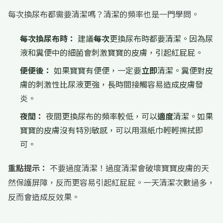
每次換尿布都需要清潔嗎？清潔的頻率也是一門學問。
每次換尿布時：
建議
每次
更換尿布時都要清潔。因為尿
液和糞便中的細菌會刺激寶寶的皮膚，引起紅屁屁。
便便後：
如果寶寶有便便，一定要
立即
清潔。糞便對皮
膚的刺激性比尿液更強，長時間接觸容易造成皮膚發
炎。
夜間：
夜間更換尿布的頻率較低，可以
適度
清潔。如果
寶寶的皮膚沒有特別敏感，可以用濕紙巾輕輕擦拭即
可。
重點提示：
不要過度清潔！過度清潔會破壞寶寶皮膚的天
然保護屏障，反而更容易引起紅屁屁。一天清潔次數過多，
反而會造成反效果。