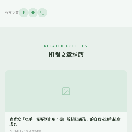
分享文章
RELATED ARTICLES
相關文章推薦
寶寶愛「吃手」需要制止嗎？從口腔期認識孩子的自我安撫與健康
成長
5月24日
·
15
分鐘閱讀