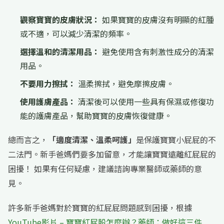
觀察寶寶的皮膚狀況：
如果寶寶的皮膚沒有明顯的紅腫
或不適，可以減少清潔的頻率。
選擇溫和的清潔用品：
避免使用含有刺激性成分的清潔
用品。
不要用力擦拭：
溫柔擦拭，避免摩擦皮膚。
使用護膚產品：
清潔後可以使用一些具有保濕或修復功
能的護膚產品，幫助寶寶的皮膚恢復健康。
總而言之，
「適度清潔、溫柔呵護」
是保護寶寶小屁屁的不
二法門。新手爸媽們要多加留意，才能讓寶寶遠離紅屁屁的
困擾！ 如果有任何疑慮，建議諮詢專業醫師或藥師的意
見。
許多新手爸媽對於寶寶的紅屁屁問題感到困擾，根據
YouTube影片 – 寶寶紅屁股怎麼辦？藥師：做好這三件