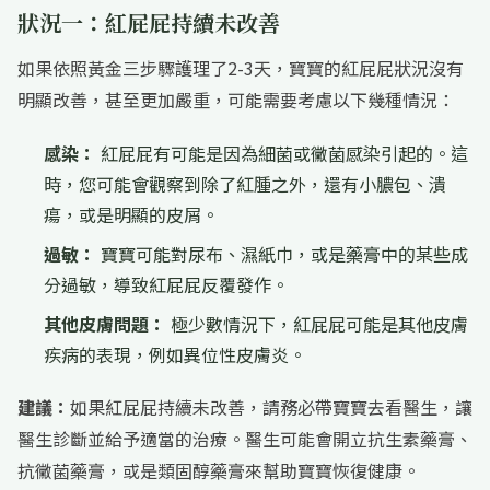
狀況一：紅屁屁持續未改善
如果依照黃金三步驟護理了2-3天，寶寶的紅屁屁狀況沒有
明顯改善，甚至更加嚴重，可能需要考慮以下幾種情況：
感染：
紅屁屁有可能是因為細菌或黴菌感染引起的。這
時，您可能會觀察到除了紅腫之外，還有小膿包、潰
瘍，或是明顯的皮屑。
過敏：
寶寶可能對尿布、濕紙巾，或是藥膏中的某些成
分過敏，導致紅屁屁反覆發作。
其他皮膚問題：
極少數情況下，紅屁屁可能是其他皮膚
疾病的表現，例如異位性皮膚炎。
建議：
如果紅屁屁持續未改善，請務必帶寶寶去看醫生，讓
醫生診斷並給予適當的治療。醫生可能會開立抗生素藥膏、
抗黴菌藥膏，或是類固醇藥膏來幫助寶寶恢復健康。