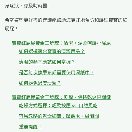
身症狀，應及時就醫。
希望這些更詳盡的建議能幫助您更好地預防和護理寶寶的紅
屁屁！
寶寶紅屁屁黃金三步驟：清潔，溫柔呵護小屁屁
如何選擇適合寶寶的清潔用品？
清潔的頻率應該如何掌握？
是否每次換尿布都需要使用濕紙巾？
如何避免過度清潔？
寶寶紅屁屁黃金三步驟：乾燥，保持乾爽是關鍵
乾燥方式選擇：輕柔按壓 vs. 自然風乾
容易忽略的乾燥細節：皺褶處、縫隙間
重要提醒：