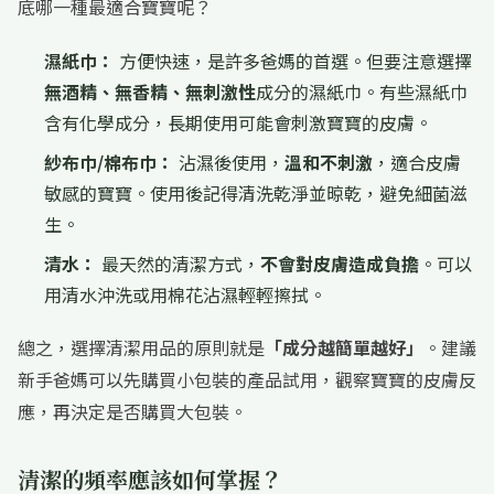
底哪一種最適合寶寶呢？
濕紙巾：
方便快速，是許多爸媽的首選。但要注意選擇
無酒精、無香精、無刺激性
成分的濕紙巾。有些濕紙巾
含有化學成分，長期使用可能會刺激寶寶的皮膚。
紗布巾/棉布巾：
沾濕後使用，
溫和不刺激
，適合皮膚
敏感的寶寶。使用後記得清洗乾淨並晾乾，避免細菌滋
生。
清水：
最天然的清潔方式，
不會對皮膚造成負擔
。可以
用清水沖洗或用棉花沾濕輕輕擦拭。
總之，選擇清潔用品的原則就是
「成分越簡單越好」
。建議
新手爸媽可以先購買小包裝的產品試用，觀察寶寶的皮膚反
應，再決定是否購買大包裝。
清潔的頻率應該如何掌握？