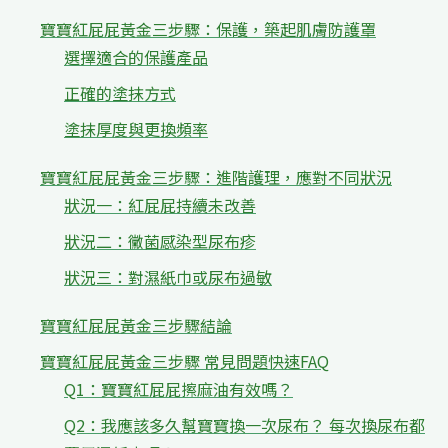
寶寶紅屁屁黃金三步驟：保護，築起肌膚防護罩
選擇適合的保護產品
正確的塗抹方式
塗抹厚度與更換頻率
寶寶紅屁屁黃金三步驟：進階護理，應對不同狀況
狀況一：紅屁屁持續未改善
狀況二：黴菌感染型尿布疹
狀況三：對濕紙巾或尿布過敏
寶寶紅屁屁黃金三步驟結論
寶寶紅屁屁黃金三步驟 常見問題快速FAQ
Q1：寶寶紅屁屁擦麻油有效嗎？
Q2：我應該多久幫寶寶換一次尿布？ 每次換尿布都