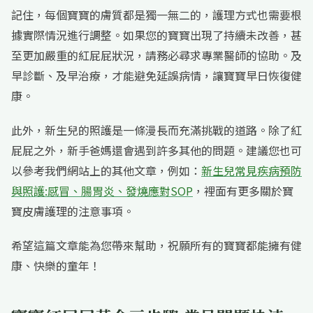
記住，每個寶寶的膚質都是獨一無二的，護理方式也需要根
據實際情況進行調整。如果您的寶寶出現了持續未改善，甚
至更加嚴重的紅屁屁狀況，請務必尋求專業醫師的協助。及
早診斷、及早治療，才能避免延誤病情，讓寶寶早日恢復健
康。
此外，新生兒的照護是一條漫長而充滿挑戰的道路。除了紅
屁屁之外，新手爸媽還會遇到許多其他的問題。建議您也可
以參考我們網站上的其他文章，例如：
新生兒常見疾病預防
與照護:感冒、腸胃炎、發燒應對SOP
，裡面有更多關於寶
寶皮膚護理的注意事項。
希望這篇文章能為您帶來幫助，祝願所有的寶寶都能擁有健
康、快樂的童年！