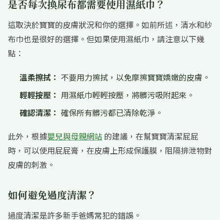
是否每次換尿布都需要使用濕紙巾？
這取決於寶寶的皮膚狀況和你的選擇。如前所述，清水和紗
布巾也是很好的選擇。但如果使用濕紙巾，請注意以下幾
點：
溫柔擦拭：
不要用力擦拭，以免摩擦寶寶嬌嫩的皮膚。
輕輕按壓：
用濕紙巾輕輕按壓，將髒污吸附起來。
確認清潔：
確保所有髒污都已清除乾淨。
此外，根據
嬰兒與母親網站
的建議，在幫寶寶清潔屁屁
時，可以使用屁屁膏，在皮膚上形成保護膜，阻隔排泄物對
皮膚的刺激。
如何避免過度清潔？
過度清潔是許多新手爸媽常犯的錯誤。