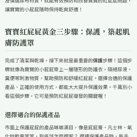
及慎選尿布材質，就能有效預防和改善寶寶的紅屁屁問題，
讓寶寶的小屁屁隨時保持乾爽舒適！
寶寶紅屁屁黃金三步驟：保護，築起肌
膚防護罩
完成了清潔與乾燥，接下來就是最重要的
保護
步驟！這個步
驟就像為寶寶的小屁屁穿上一層隱形的防護衣，隔絕尿液、
糞便等刺激物質，幫助預防和舒緩紅屁屁。選擇合適的保護
產品、正確的使用方式，都能大大提升保護效果。千萬別小
看這個步驟，它可是預防紅屁屁復發的關鍵喔！
選擇適合的保護產品
市面上保護屁屁的產品琳瑯滿目，像是屁屁膏、凡士林、氧
化鋅軟膏等等，到底該怎麼選呢？ 選擇保護產品時，新手