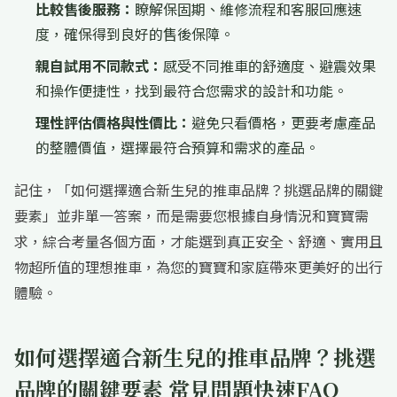
比較售後服務：
瞭解保固期、維修流程和客服回應速
度，確保得到良好的售後保障。
親自試用不同款式：
感受不同推車的舒適度、避震效果
和操作便捷性，找到最符合您需求的設計和功能。
理性評估價格與性價比：
避免只看價格，更要考慮產品
的整體價值，選擇最符合預算和需求的產品。
記住，「如何選擇適合新生兒的推車品牌？挑選品牌的關鍵
要素」並非單一答案，而是需要您根據自身情況和寶寶需
求，綜合考量各個方面，才能選到真正安全、舒適、實用且
物超所值的理想推車，為您的寶寶和家庭帶來更美好的出行
體驗。
如何選擇適合新生兒的推車品牌？挑選
品牌的關鍵要素 常見問題快速FAQ