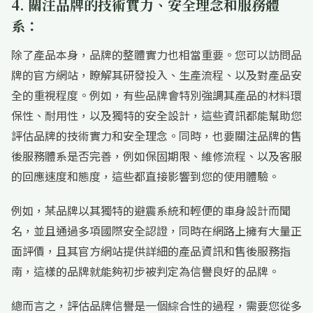
4. 關注品牌的技術實力、安全理念和服務體
系：
除了產品本身，品牌的整體實力也相當重要。您可以訪問品
牌的官方網站，瞭解其研發投入、生產流程、以及對產品安
全的重視程度。例如，有些品牌會特別強調其產品的材料環
保性、耐用性，以及獨特的安全設計，這些資訊都能幫助您
評估品牌的技術實力和安全理念。同時，也要關注品牌的售
後服務體系是否完善，例如保固期限、維修流程、以及客服
的回應速度和態度，這些都直接影響到您的使用體驗。
例如，某品牌以其獨特的避震系統和輕便的車身設計而聞
名，並且通過多項國際安全認證，同時在網路上擁有大量正
面評價，且其官方網站提供詳細的產品資訊和售後服務指
南，這樣的品牌就能夠初步被判定為信譽良好的品牌。
總而言之，評估品牌信譽是一個綜合性的過程，需要您從多