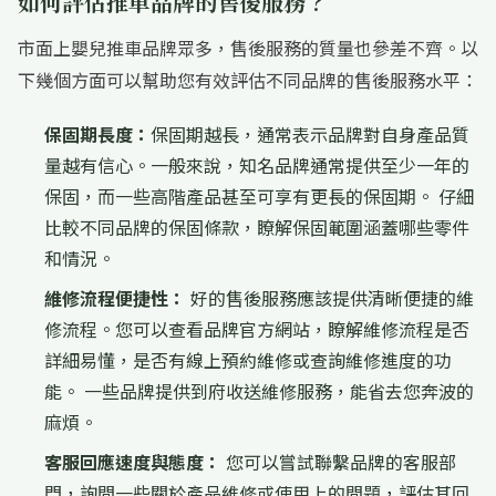
如何評估推車品牌的售後服務？
市面上嬰兒推車品牌眾多，售後服務的質量也參差不齊。以
下幾個方面可以幫助您有效評估不同品牌的售後服務水平：
保固期長度：
保固期越長，通常表示品牌對自身產品質
量越有信心。一般來說，知名品牌通常提供至少一年的
保固，而一些高階產品甚至可享有更長的保固期。 仔細
比較不同品牌的保固條款，瞭解保固範圍涵蓋哪些零件
和情況。
維修流程便捷性：
好的售後服務應該提供清晰便捷的維
修流程。您可以查看品牌官方網站，瞭解維修流程是否
詳細易懂，是否有線上預約維修或查詢維修進度的功
能。 一些品牌提供到府收送維修服務，能省去您奔波的
麻煩。
客服回應速度與態度：
您可以嘗試聯繫品牌的客服部
門，詢問一些關於產品維修或使用上的問題，評估其回