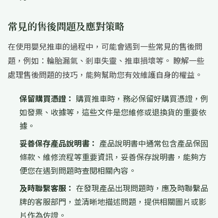
常見的售後問題及應對策略
在使用嬰兒推車的過程中，可能會遇到一些常見的售後問
題，例如：輪胎漏氣、剎車失靈、推車損壞等。 瞭解一些
處理售後問題的技巧，能夠幫助您有效維護自身的權益。
保留購買憑證：
購買推車時，務必保留好購買憑證，例
如發票、收據等，這些文件是您維修或退換貨的重要依
據。
妥善保存產品說明書：
產品說明書中通常包含產品保固
條款、維修流程等重要資訊，妥善保存說明書，能夠方
便您在遇到問題時查閱相關內容。
及時聯繫客服：
在發現產品出現問題時，應及時聯繫品
牌的客服部門，並清晰地描述問題，提供相關圖片或影
片作為佐證。