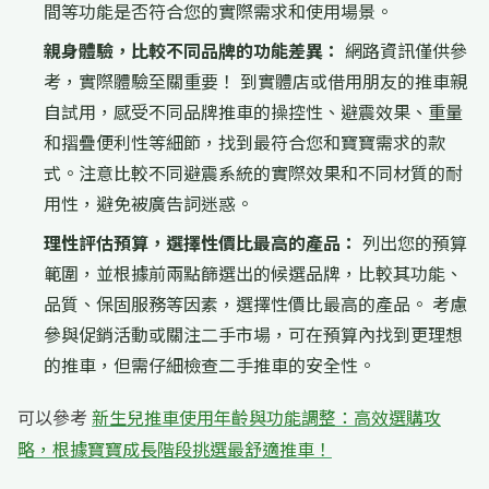
間等功能是否符合您的實際需求和使用場景。
親身體驗，比較不同品牌的功能差異：
網路資訊僅供參
考，實際體驗至關重要！ 到實體店或借用朋友的推車親
自試用，感受不同品牌推車的操控性、避震效果、重量
和摺疊便利性等細節，找到最符合您和寶寶需求的款
式。注意比較不同避震系統的實際效果和不同材質的耐
用性，避免被廣告詞迷惑。
理性評估預算，選擇性價比最高的產品：
列出您的預算
範圍，並根據前兩點篩選出的候選品牌，比較其功能、
品質、保固服務等因素，選擇性價比最高的產品。 考慮
參與促銷活動或關注二手市場，可在預算內找到更理想
的推車，但需仔細檢查二手推車的安全性。
可以參考
新生兒推車使用年齡與功能調整：高效選購攻
略，根據寶寶成長階段挑選最舒適推車！