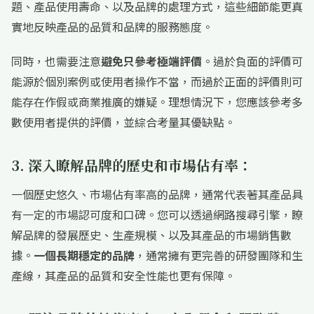
題、產品使用壽命、以及品牌的處理方式，這些細節能更真
實地反映產品的品質和品牌的服務態度。
同時，也需要注意
避免只參考極端評價
。過於負面的評價可
能源於個別案例或使用者操作不當，而過於正面的評價則可
能存在作假或商業推廣的嫌疑。理想情況下，您應該參考多
數使用者提供的評價，並綜合考量其優缺點。
3. 深入瞭解品牌的歷史和市場佔有率：
一個歷史悠久、市場佔有率高的品牌，通常代表著其產品具
有一定的市場認可度和口碑。您可以透過網路搜尋引擎，瞭
解品牌的發展歷史、生產規模、以及其產品的市場銷售數
據。
一個長期穩定的品牌
，通常擁有更完善的研發團隊和生
產線，其產品的品質和安全性能也更有保障。