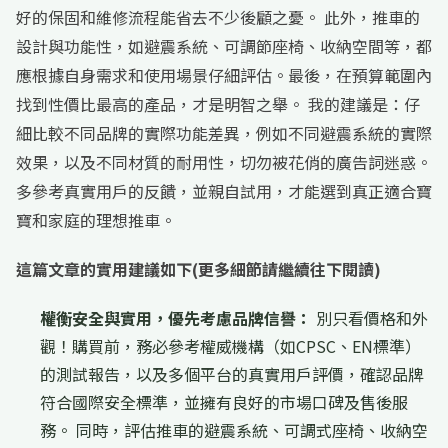
好的保固和維修流程能省去不少後顧之憂。 此外，推車的
設計與功能性，如避震系統、可調節座椅、收納空間等，都
應根據自身需求和使用場景仔細評估。最後，在預算範圍內
找到性價比最高的產品，才是明智之舉。 我的建議是：仔
細比較不同品牌的實際功能差異，例如不同避震系統的實際
效果，以及不同材質的耐用性，切勿被花俏的廣告詞迷惑。
多參考真實用戶的反饋，並親自試用，才能選到真正適合寶
寶和家庭的理想推車。
這篇文章的實用建議如下(更多細節請繼續往下閱讀)
權衡安全與實用，優先考慮品牌信譽：
別只看價格和外
觀！購買前，務必參考權威機構（如CPSC、EN標準）
的測試報告，以及多個平台的真實用戶評價，確認品牌
符合國際安全標準，並擁有良好的市場口碑及售後服
務。 同時，評估推車的避震系統、可調式座椅、收納空