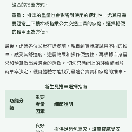
適合的摺疊方式。
重量：
推車的重量也會影響到使用的便利性，尤其是需
要經常上下樓梯或搭乘公共交通工具的家庭，選擇輕便
的推車更為方便。
最後，建議各位父母在購買前，親自到實體店試用不同的推
車，感受其舒適度、避震效果和操作便捷性，再根據自身需
求和預算做出最適合的選擇。 切勿只憑網上的評價或圖片
就草率決定，親自體驗才能找到最適合寶寶和家庭的推車。
新生兒推車選擇指南
重要
功能分
考量
細節說明
類
因素
良好
提供足夠包裹感，讓寶寶感覺安