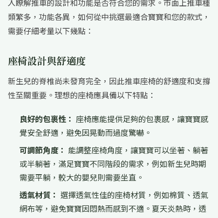
入瞭解推車的設計和功能是否符合您的需求。市面上推車種
類繁多，功能各異，如何從中挑選最適合寶寶和您的款式，
需要仔細考量以下幾點：
座椅設計與舒適度
新生兒的脊椎尚未發育完全，因此推車座椅的舒適度和支撐
性至關重要。理想的座椅應具備以下特點：
良好的包裹性：
座椅應能提供足夠的包裹感，讓寶寶感
覺安全舒適，避免因晃動而過度驚嚇。
可調節角度：
能調整座椅角度，讓寶寶可以坐著、躺著
或半躺著，滿足寶寶不同階段的需求，例如新生兒時期
需要平躺，較大的嬰兒則需要坐直。
透氣材質：
選擇透氣性佳的座椅材質，例如棉質、透氣
網布等，避免寶寶因悶熱而感到不適。夏天炎熱時，透