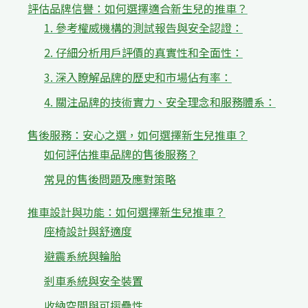
評估品牌信譽：如何選擇適合新生兒的推車？
1. 參考權威機構的測試報告與安全認證：
2. 仔細分析用戶評價的真實性和全面性：
3. 深入瞭解品牌的歷史和市場佔有率：
4. 關注品牌的技術實力、安全理念和服務體系：
售後服務：安心之選，如何選擇新生兒推車？
如何評估推車品牌的售後服務？
常見的售後問題及應對策略
推車設計與功能：如何選擇新生兒推車？
座椅設計與舒適度
避震系統與輪胎
剎車系統與安全裝置
收納空間與可摺疊性