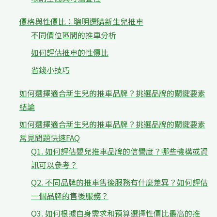
價格與性價比：聰明選購新生兒推車
不同價位區間的推車分析
如何評估推車的性價比
省錢小技巧
如何選擇適合新生兒的推車品牌？挑選品牌的關鍵要素
結論
如何選擇適合新生兒的推車品牌？挑選品牌的關鍵要素
常見問題快速FAQ
Q1. 如何評估嬰兒推車品牌的信譽度？哪些機構或資
訊可以參考？
Q2. 不同品牌的推車售後服務有什麼差異？如何評估
一個品牌的售後服務？
Q3. 如何根據自身需求和預算選擇性價比最高的推