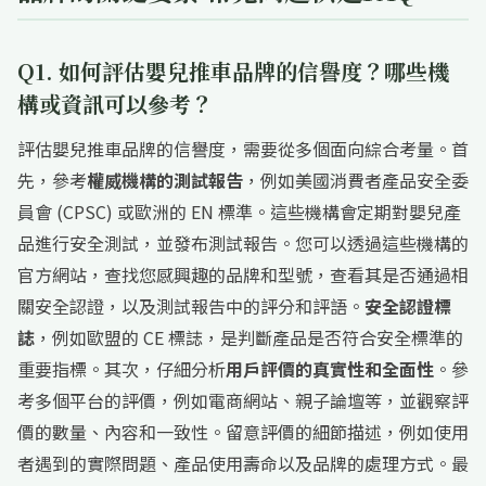
Q1. 如何評估嬰兒推車品牌的信譽度？哪些機
構或資訊可以參考？
評估嬰兒推車品牌的信譽度，需要從多個面向綜合考量。首
先，參考
權威機構的測試報告
，例如美國消費者產品安全委
員會 (CPSC) 或歐洲的 EN 標準。這些機構會定期對嬰兒產
品進行安全測試，並發布測試報告。您可以透過這些機構的
官方網站，查找您感興趣的品牌和型號，查看其是否通過相
關安全認證，以及測試報告中的評分和評語。
安全認證標
誌
，例如歐盟的 CE 標誌，是判斷產品是否符合安全標準的
重要指標。其次，仔細分析
用戶評價的真實性和全面性
。參
考多個平台的評價，例如電商網站、親子論壇等，並觀察評
價的數量、內容和一致性。留意評價的細節描述，例如使用
者遇到的實際問題、產品使用壽命以及品牌的處理方式。最