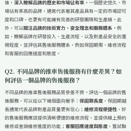
後，
深入瞭解品牌的歷史和市場佔有率
。一個歷史悠久、市
場佔有率高的品牌，通常代表著其產品具有一定的市場認可
度和口碑，也更有可能擁有完善的研發團隊和生產線。此
外，可以
關注品牌的技術實力、安全理念和服務體系
。例
如，瞭解品牌在研發投入、生產流程、以及對產品安全的重
視程度，並評估其售後服務體系，例如保固期限、維修流程
和客服的回應速度和態度。
Q2. 不同品牌的推車售後服務有什麼差異？如
何評估一個品牌的售後服務？
不同品牌的推車售後服務品質參差不齊。評估一個品牌的售
後服務，可以從以下幾個面向著手：
保固期長度
，保固期越
長通常代表品牌對產品質量更有信心；
維修流程便捷性
，好
的售後服務應該提供清晰便捷的維修流程，並提供線上預約
維修或查詢維修進度的功能；
客服回應速度與態度
，嘗試聯