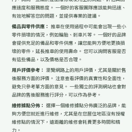
應速度和服務態度。 一個好的客服團隊應該能夠迅速、
有效地解答您的問題，並提供專業的建議。
備品與零件供應：
推車在使用過程中可能會出現一些小
零件損壞的情況，例如輪胎、剎車片等。 一個好的品牌
會提供充足的備品和零件供應，讓您能夠方便地更換損
壞的零件，延長推車的使用壽命。 您可以詢問客服是否
有這些備品，以及價格是否合理。
用戶評價參考：
瀏覽網路上的用戶評價，尤其是關於售
後服務方面的評價。 注意查看評價的真實性和全面性，
避免只參考單方面的意見。 一些獨立的評測網站也會對
品牌的售後服務進行評分，可以作為參考。
維修據點分佈：
選擇一個維修據點分佈廣泛的品牌，能
夠方便您就近進行維修，尤其是在您居住地區沒有授權
維修點的情況下，遠距離的維修會耗費更多時間和精
力。