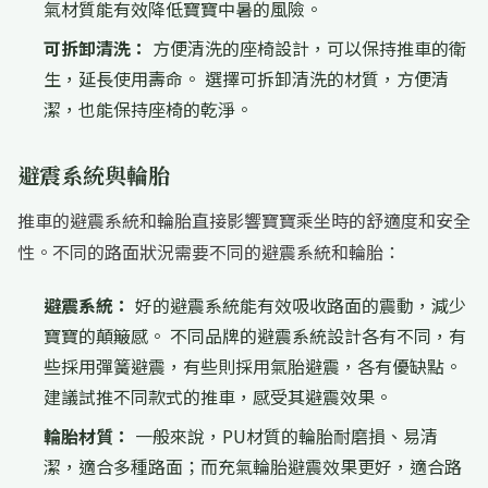
氣材質能有效降低寶寶中暑的風險。
可拆卸清洗：
方便清洗的座椅設計，可以保持推車的衛
生，延長使用壽命。 選擇可拆卸清洗的材質，方便清
潔，也能保持座椅的乾淨。
避震系統與輪胎
推車的避震系統和輪胎直接影響寶寶乘坐時的舒適度和安全
性。不同的路面狀況需要不同的避震系統和輪胎：
避震系統：
好的避震系統能有效吸收路面的震動，減少
寶寶的顛簸感。 不同品牌的避震系統設計各有不同，有
些採用彈簧避震，有些則採用氣胎避震，各有優缺點。
建議試推不同款式的推車，感受其避震效果。
輪胎材質：
一般來說，PU材質的輪胎耐磨損、易清
潔，適合多種路面；而充氣輪胎避震效果更好，適合路