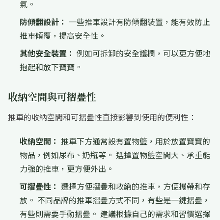
氣。
防傾翻設計：
一些推車設計有防傾翻裝置，能有效防止
推車傾覆，提高安全性。
其他安全裝置：
例如可拆卸的安全護欄，可以更方便地
抱起和放下寶寶。
收納空間與可摺疊性
推車的收納空間和可摺疊性直接影響到使用的便利性：
收納空間：
推車下方通常設有置物籃，用於放置寶寶的
物品，例如尿布、奶瓶等。 選擇置物籃空間大、承重能
力強的推車，更方便外出。
可摺疊性：
選擇方便摺疊和收納的推車，方便攜帶和存
放。 不同品牌的推車摺疊方式不同，有些是一鍵摺疊，
有些則需要手動摺疊。 建議根據自己的需求和習慣選擇