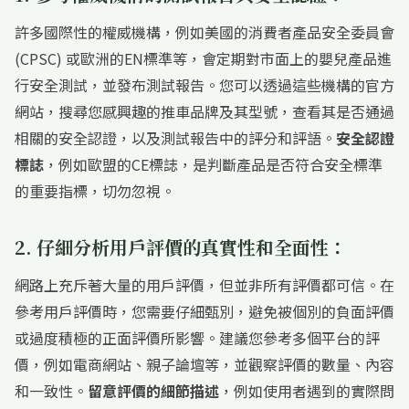
許多國際性的權威機構，例如美國的消費者產品安全委員會
(CPSC) 或歐洲的EN標準等，會定期對市面上的嬰兒產品進
行安全測試，並發布測試報告。您可以透過這些機構的官方
網站，搜尋您感興趣的推車品牌及其型號，查看其是否通過
相關的安全認證，以及測試報告中的評分和評語。
安全認證
標誌
，例如歐盟的CE標誌，是判斷產品是否符合安全標準
的重要指標，切勿忽視。
2. 仔細分析用戶評價的真實性和全面性：
網路上充斥著大量的用戶評價，但並非所有評價都可信。在
參考用戶評價時，您需要仔細甄別，避免被個別的負面評價
或過度積極的正面評價所影響。建議您參考多個平台的評
價，例如電商網站、親子論壇等，並觀察評價的數量、內容
和一致性。
留意評價的細節描述
，例如使用者遇到的實際問