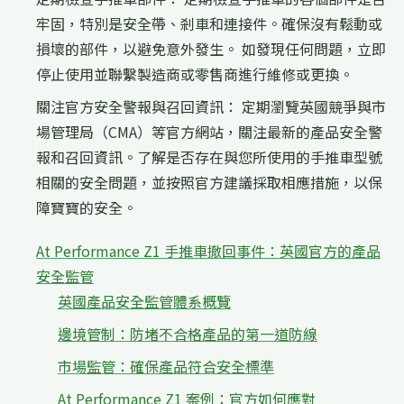
牢固，特別是安全帶、剎車和連接件。確保沒有鬆動或
損壞的部件，以避免意外發生。 如發現任何問題，立即
停止使用並聯繫製造商或零售商進行維修或更換。
關注官方安全警報與召回資訊： 定期瀏覽英國競爭與市
場管理局（CMA）等官方網站，關注最新的產品安全警
報和召回資訊。了解是否存在與您所使用的手推車型號
相關的安全問題，並按照官方建議採取相應措施，以保
障寶寶的安全。
At Performance Z1 手推車撤回事件：英國官方的產品
安全監管
英國產品安全監管體系概覽
邊境管制：防堵不合格產品的第一道防線
市場監管：確保產品符合安全標準
At Performance Z1 案例：官方如何應對