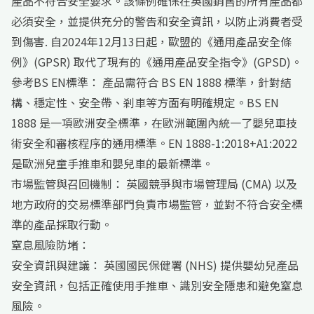
產品不符合安全要求。該條例確保在英國銷售的所有產品都
必須安全，並提供充分的警告和安全資訊，以防止消費者受
到傷害. 自2024年12月13日起，歐盟的《通用產品安全條
例》(GPSR) 取代了現有的《通用產品安全指令》(GPSD)。
參考BS EN標準： 產品需符合 BS EN 1888 標準，針對結
構、穩定性、安全帶、剎車等方面有明確規定。BS EN
1888 是一項歐洲安全標準，在歐洲範圍內統一了嬰兒車技
術安全和審核程序的通用標準。EN 1888-1:2018+A1:2022
是歐洲兒童手推車和嬰兒車的最新標準。
市場監管與召回機制： 英國競爭與市場管理局 (CMA) 以及
地方政府的交易標準部門負責市場監管，並對不符合安全標
準的產品採取行動。
窒息風險防堵：
安全資訊與建議： 英國國民保健署 (NHS) 提供嬰幼兒產品
安全資訊，包括正確使用手推車、識別安全隱患和避免窒息
風險。