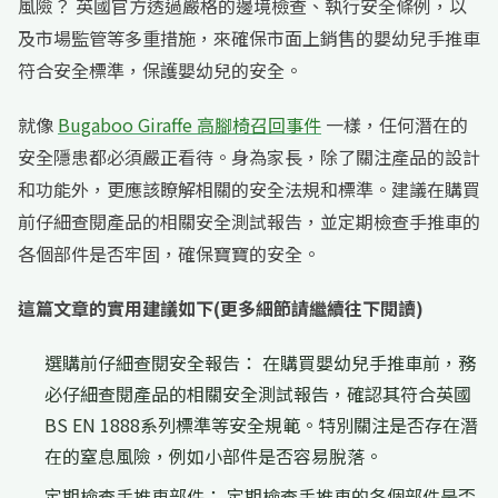
風險？ 英國官方透過嚴格的邊境檢查、執行安全條例，以
及市場監管等多重措施，來確保市面上銷售的嬰幼兒手推車
符合安全標準，保護嬰幼兒的安全。
就像
Bugaboo Giraffe 高腳椅召回事件
一樣，任何潛在的
安全隱患都必須嚴正看待。身為家長，除了關注產品的設計
和功能外，更應該瞭解相關的安全法規和標準。建議在購買
前仔細查閱產品的相關安全測試報告，並定期檢查手推車的
各個部件是否牢固，確保寶寶的安全。
這篇文章的實用建議如下(更多細節請繼續往下閱讀)
選購前仔細查閱安全報告： 在購買嬰幼兒手推車前，務
必仔細查閱產品的相關安全測試報告，確認其符合英國
BS EN 1888系列標準等安全規範。特別關注是否存在潛
在的窒息風險，例如小部件是否容易脫落。
定期檢查手推車部件： 定期檢查手推車的各個部件是否