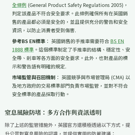
全條例
(General Product Safety Regulations 2005)，
判定該產品不符合安全要求。此條例確保所有在英國銷
售的產品都必須是安全的，並且提供充分的警告和安全
資訊，以防止消費者受到傷害.
參考BS EN標準
： 英國銷售的手推車需要符合
BS EN
1888 標準
。這個標準制定了手推車的結構、穩定性、安
全帶、剎車等各方面的安全要求。此外，也對產品的標
示和警告語有明確的規定.
市場監管與召回機制
： 英國競爭與市場管理局 (CMA) 以
及地方政府的交易標準部門負責市場監管，並對不符合
安全標準的產品採取行動。
窒息風險防堵：多方合作與資訊透明
除了上述的監管措施外，英國官方還積極透過以下方式，提
升公眾對窒息風險的認識，並提供實用的防範建議：