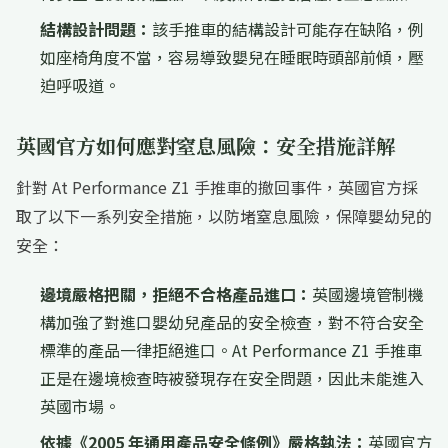
結構設計問題：
該手推車的結構設計可能存在缺陷，例
如座椅角度不當，容易導致嬰兒在睡眠時頭部前傾，壓
迫呼吸道。
英國官方如何應對窒息風險：安全措施詳解
針對 At Performance Z1 手推車的撤回事件，英國官方採
取了以下一系列安全措施，以防堵窒息風險，保障嬰幼兒的
安全：
邊境嚴格把關，拒絕不合格產品進口：
英國邊境管制機
構加強了對進口嬰幼兒產品的安全檢查，對不符合安全
標準的產品一律拒絕進口。At Performance Z1 手推車
正是在邊境檢查時被發現存在安全問題，因此未能進入
英國市場。
依據《2005 年通用產品安全條例》嚴格執法：
英國官方