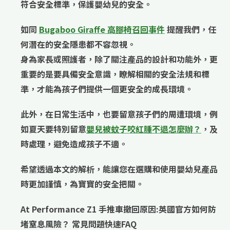
符合安全標準，保護嬰幼兒的安全。
如同
Bugaboo Giraffe 高腳椅召回事件
提醒我們，任
何潛在的安全隱患都不容忽視。
身為家長或照護者，除了關注產品的設計和功能外，更
重要的是要具備安全意識，瞭解相關的安全法規和標
準，才能為孩子們提供一個更安全的成長環境。
此外，在日常生活中，也要留意孩子們的周遭環境，例
如夏天要特別留意
嬰兒被蚊子咬紅腫不退怎麼辦？
，及
時處理，避免造成孩子不適。
希望透過本文的解析，能讓您在選購和使用嬰幼兒產品
時更加謹慎，為寶寶的安全把關。
At Performance Z1 手推車撤回原因:英國官方如何防
堵窒息風險？ 常見問題快速FAQ