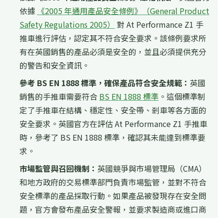
依據
《2005 年通用產品安全條例》（General Product
Safety Regulations 2005）
對 At Performance Z1 手
推車進行評估，認定其不符合安全要求。該條例要求所
有在英國銷售的產品必須是安全的，並且必須提供充分
的警告和安全資訊。
參考 BS EN 1888 標準，確保產品符合安全規範：
英國
銷售的手推車需要符合
BS EN 1888 標準
。這個標準制
定了手推車在結構、穩定性、安全帶、剎車等各方面的
安全要求。英國官方在評估 At Performance Z1 手推車
時，參考了 BS EN 1888 標準，確認其未能達到標準要
求。
市場監管與召回機制：
英國競爭與市場管理局（CMA）
和地方政府的交易標準部門負責市場監管，並對不符合
安全標準的產品採取行動。如果產品被發現存在安全問
題，官方會發布產品安全警報，並要求製造商或進口商