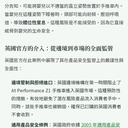
分告知，可能將嬰兒以不適當的直立姿勢放置於手推車內。
當嬰兒在這種姿勢下睡著時，頭部可能向前傾，壓迫呼吸
道，導致
體位性窒息
。這種風險是不能接受的，因為它直接
威脅到嬰兒的生命安全。
英國官方的介入：從邊境到市場的全面監管
英國官方在此案例中展現了其在產品安全監管上的嚴謹性與
全面性：
邊境管制與拒絕進口
：英國邊境機構在第一時間阻止了
At Performance Z1 手推車進入英國市場。這種預防性
的措施，有效地避免了潛在風險產品流入消費者手中。
同時，該批手推車也被銷毀，確保已訂購的英國消費者
不會收到。
通用產品安全條例
：英國政府依據
2005 年通用產品安