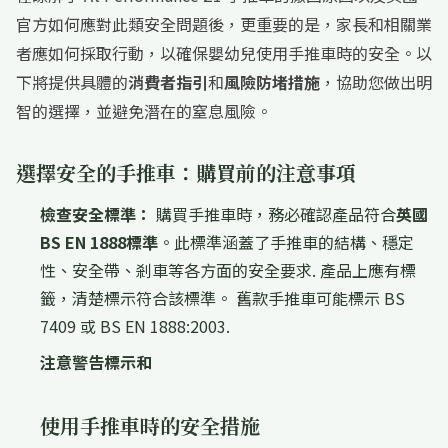
官方如何應對此類安全問題後，更重要的是，家長和相關業
者應如何採取行動，以確保嬰幼兒使用手推車時的安全。以
下將提供具體的
消費者指引
和
風險防堵措施
，協助您做出明
智的選擇，並避免潛在的窒息風險。
選擇安全的手推車：購買前的注意事項
檢查安全標準：
購買手推車時，務必確認產品符合
英國
BS EN 1888標準
。此標準涵蓋了手推車的結構、穩定
性、安全帶、剎車等各方面的安全要求. 產品上應有標
籤，清楚標示符合該標準。 舊款手推車可能標示 BS
7409 或 BS EN 1888:2003.
注意警告標示和
使用手推車時的安全措施