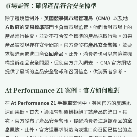
市場監管：確保產品符合安全標準
除了邊境管制外，
英國競爭與市場管理局（CMA）
以及
地
方政府的交易標準部門
也負責市場監管。他們會對市場上的
產品進行抽查，並對不符合安全標準的產品採取行動。如果
產品被發現存在安全問題，官方會發布
產品安全警報
，並要
求製造商或進口商
召回產品
。此外，消費者也可以向這些機
構投訴產品安全問題，促使官方介入調查 。 CMA 官方網站
提供了最新的產品安全警報和召回信息，供消費者參考。
At Performance Z1 案例：官方如何應對
在
At Performance Z1 手推車
案例中，英國官方的反應迅
速而果斷。首先，邊境管制機構拒絕了該產品的進口。其
次，官方發布了產品安全警報，提醒消費者注意該產品的
窒
息風險
。此外，官方還要求製造商或進口商召回已售出的產