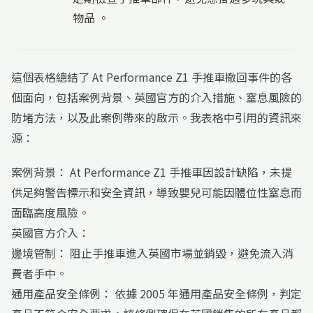
物品 。
這個表格總結了 At Performance Z1 手推車撤回事件的各
個面向，包括案例背景、英國官方的介入措施、窒息風險的
防堵方法，以及此案例帶來的啟示。我表格中引用的資訊來
源：
案例背景： At Performance Z1 手推車因設計缺陷，未提
供足夠警告標示和安全資訊，導致嬰兒可能因體位性窒息而
面臨高度風險。
英國官方介入：
邊境管制： 阻止手推車進入英國市場並銷毀，避免流入消
費者手中。
通用產品安全條例： 依據 2005 年通用產品安全條例，判定