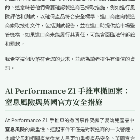
的
。這意味著他們需要確認製造商已採取措施，例如進行風
險評估和測試，以確保產品符合安全標準。進口商應向製造
商索取技術文件，包括測試報告，並在進口時提供給市場監
管機構。如果進口商未能履行其責任，可能會面臨法律訴訟
和罰款。
我希望這個段落符合您的要求，並能為讀者提供有價值的資
訊。
At Performance Z1 手推車撤回案：
窒息風險與英國官方安全措施
At Performance Z1 手推車的撤回事件突顯了嬰幼兒產品中
窒息風險
的嚴重性。這起事件不僅是對製造商的一次警鐘，
也讓父母和相關產業從業人員更加重視產品安全。英國官方