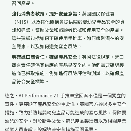
召回產品。
強化消費者教育，提升安全意識：
英國國民保健署
（NHS）以及其他機構會提供關於嬰幼兒產品安全的資
訊和建議，幫助父母和照顧者選擇和使用安全的產品。
這些建議包括如何正確使用手推車、如何識別潛在的安
全隱患，以及如何避免窒息風險。
明確進口商責任，確保產品安全：
英國法律規定，進口
商有責任確保其供應的產品是安全的。他們需要確認製
造商已採取措施，例如進行風險評估和測試，以確保產
品符合安全標準。
總之，At Performance Z1 手推車撤回案不僅是一個獨立的
事件，更突顯了
產品安全
的重要性。英國官方透過多重安全
措施，致力於防堵嬰幼兒產品可能造成的窒息風險，保障嬰
幼兒的安全。對於新手父母、育兒產品製造商以及相關產業
從業人員來說，瞭解這些安全措施至關重要。