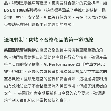
品，特別是手推車等產品，更需要符合額外的安全標準，如
BS EN 1888系列標準
。這些標準涵蓋了手推車的結構、穩
定性、材料、安全帶、剎車等各個方面，旨在最大限度地減
少嬰幼兒在使用過程中可能遇到的風險。
邊境管制：防堵不合格產品的第一道防線
英國邊境管制機構
在產品安全監管中扮演著至關重要的角
色。他們負責對進口的嬰幼兒產品進行安全檢查，確保產品
符合英國的安全標準。
At Performance Z1 手推車
之所以
被拒絕進口，正是因為邊境管制機構發現該產品存在
高度的
窒息風險
，且缺乏適當的警告和安全資訊。這種邊境管制措
施有效地防止了不合格產品流入英國市場，保護了消費者的
安全 。 英國政府會定期更新進口產品的安全要求，確保邊
境管制人員能夠及時掌握最新的資訊。