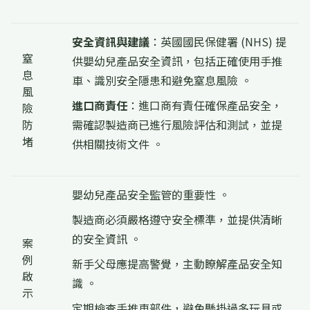
安全資訊與建議
：英國國民保健署 (NHS) 提
窒
供嬰幼兒產品安全資訊，包括正確使用手推
息
車、識別安全隱患和避免窒息風險 。
風
進口商責任
：進口商有責任確保產品安全，
險
防
需確認製造商已進行風險評估和測試，並提
堵
供相關技術文件 。
嬰幼兒產品安全監管的重要性 。
製造商必須嚴格遵守安全標準，並提供清晰
的安全資訊 。
案
例
新手父母應提高警覺，主動瞭解產品安全知
啟
識 。
示
定期檢查手推車部件，避免懸掛過多玩具或