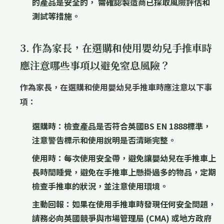
的產品是安全的， 需確認製造商已採取風險評估和
測試等措施。
3. 作為家長，在選購和使用嬰幼兒手推車時
應注意哪些事項以避免窒息風險？
作為家長，在選購和使用嬰幼兒手推車時應注意以下事
項：
選購時：
檢查產品是否符合英國BS EN 1888標準，
注意警告標示和使用說明是否清晰完整。
使用時：
每次使用安全帶，避免讓嬰幼兒在手推車上
長時間睡覺，避免在手推車上懸掛過多的物品，定期
檢查手推車的狀況，並注意使用環境。
主動回報：
如果在使用手推車時發現任何安全問題，
請務必向英國競爭與市場管理局 (CMA) 或地方政府