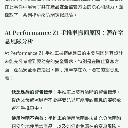
在此事件中展現了其在
產品安全監管
方面的決心和能力，並
採取了一系列措施來防堵類似風險。
At Performance Z1 手推車撤回原因：潛在窒
息風險分析
At Performance Z1 手推車被拒絕進口的主要原因是其設計
未能充分考慮到嬰幼兒的
安全需求
，特別是在
防止窒息
方
面。產品安全報告指出，該手推車存在以下潛在的窒息風
險：
缺乏足夠的警告標示：
手推車上沒有清晰的警告標示，
提醒父母或照顧者不要將嬰兒以可能導致窒息的姿勢放
置在手推車中。
使用說明不完善：
手推車的使用說明書未能充分說明如
何安全地使用該產品，以及如何避免潛在的窒息風險。