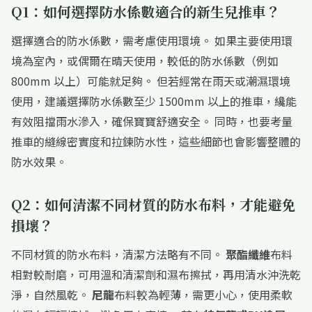
Q1：如何選擇防水係數適合的新生兒推車？
選擇適合的防水係數，需考慮使用環境。 如果主要使用環
境為室內，或偶爾在晴天使用，較低的防水係數（例如
800mm 以上）可能就足夠。 但若經常在雨天或潮濕環境
使用，建議選擇防水係數至少 1500mm 以上的推車，纔能
有效阻擋雨水滲入，確保寶寶舒適安全。 同時，也要考量
推車的縫線密實度和拉鍊防水性，這些細節也會影響整體的
防水效果。
Q2：如何清潔不同材質的防水布料，才能避免
損壞？
不同材質的防水布料，清潔方法略有不同。
聚酯纖維
布料
相對較耐磨，可用溫和清潔劑和濕布擦拭，再用清水沖洗乾
淨，自然風乾。
尼龍
布料較為輕薄，需更小心，使用柔軟