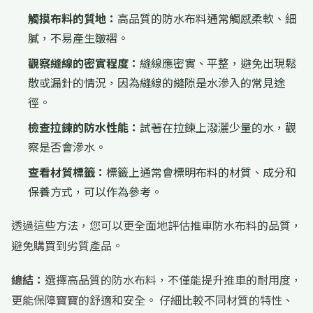
觸摸布料的質地：
高品質的防水布料通常觸感柔軟、細
膩，不易產生皺褶。
觀察縫線的密實程度：
縫線應密實、平整，避免出現鬆
散或漏針的情況，因為縫線的縫隙是水滲入的常見途
徑。
檢查拉鍊的防水性能：
試著在拉鍊上潑灑少量的水，觀
察是否會滲水。
查看材質標籤：
標籤上通常會標明布料的材質、成分和
保養方式，可以作為參考。
透過這些方法，您可以更全面地評估推車防水布料的品質，
避免購買到劣質產品。
總結：
選擇高品質的防水布料，不僅能提升推車的耐用度，
更能保障寶寶的舒適和安全。 仔細比較不同材質的特性、