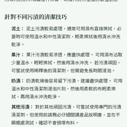
針對不同污漬的清潔技巧
泥土：
泥土污漬較易處理，通常可用濕布直接擦拭，必
要時可使用溫水和中性清潔劑，輕柔擦拭後用清水沖洗
乾淨。
果汁：
果汁污漬較易滲透，應盡快處理。 可用濕布沾取
少量溫水，輕輕擦拭，然後用清水沖洗。 若污漬頑固，
可嘗試使用稀釋後的清潔劑，但需避免長時間浸泡。
奶漬：
奶漬乾燥後容易留下污漬，建議盡快處理。 可用
溫水和中性清潔劑浸泡片刻，然後用柔軟的布輕柔擦
拭，再用清水沖洗乾淨。
其他污漬：
對於其他頑固污漬，可嘗試使用專門的污漬
清潔劑，但使用前請務必仔細閱讀產品說明書，並在不
顯眼處測試，確認不會損壞布料。