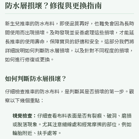
防水層損壞？修復與更換指南
新生兒推車的防水布料，即使品質再好，也難免會因為長時
間使用而出現損壞。及時發現並妥善處理這些損壞，才能延
長推車的使用壽命，保障寶貝的舒適和安全。這部分我們將
詳細說明如何判斷防水層損壞，以及針對不同程度的損壞，
如何進行修復或更換。
如何判斷防水層損壞？
仔細檢查推車的防水布料，是判斷其是否損壞的第一步。觀
察以下幾個重點：
視覺檢查：
仔細查看布料表面是否有裂痕、破洞、磨損
或脫落現象。尤其注意縫線處和經常摩擦的部位，例如
輪胎附近、扶手處等。