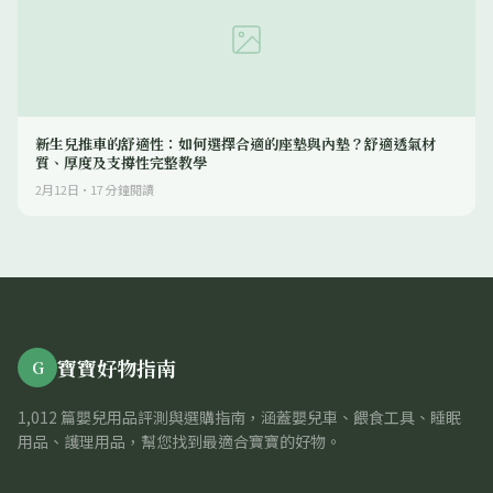
新生兒推車的舒適性：如何選擇合適的座墊與內墊？舒適透氣材
質、厚度及支撐性完整教學
2月12日
·
17
分鐘閱讀
寶寶好物指南
G
1,012 篇嬰兒用品評測與選購指南，涵蓋嬰兒車、餵食工具、睡眠
用品、護理用品，幫您找到最適合寶寶的好物。