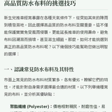
高品質防水布料的挑選技巧
新生兒推車經常暴露在各種天氣條件下，從突如其來的陣雨
到積雪濕地，因此選擇高品質的防水布料至關重要。這不僅
能保護寶寶免受風雨侵襲，更能延長推車的使用壽命，避免
布料因潮濕而損壞，甚至滋生細菌。那麼，如何才能挑選到
真正的高品質防水布料呢？以下幾個技巧能幫助您做出明智
的選擇：
一、認識常見防水布料及其特性
市面上常見的防水布料材質繁多，各有優劣。瞭解它們的特
性，才能針對自身需求選擇最合適的材質。以下列舉幾種常
見的布料，並分析其優缺點：
聚酯纖維 (Polyester)：
價格相對親民，耐磨性佳，易