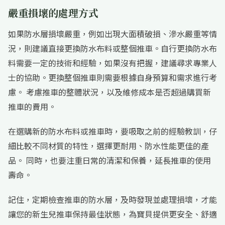
嚴重損壞的處理方式
如果防水層損壞嚴重，例如出現大面積破損、滲水嚴重等情
況，則建議直接更換防水布料或整個推車。自行更換防水布
料需要一定的技術和經驗，如果沒有把握，建議尋求專業人
士的協助。更換整個推車則需要根據自身預算和需求進行考
慮。 考慮推車的整體狀況，以及維修成本是否超過購買新
推車的費用。
在選購新的防水布料或推車時，要吸取之前的經驗教訓，仔
細比較不同材質的特性，選擇更耐用、防水性能更佳的產
品。 同時，也要注重日常的清潔和保養，延長推車的使用
壽命。
記住，定期檢查推車的防水層，及時發現並處理損壞，才能
讓您的新生兒推車保持最佳狀態，為寶貝提供更安全、舒適