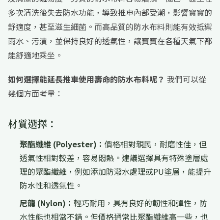
多次清洗後失去防水功能，導致推車內部受潮，影響寶寶的
舒適度，甚至滋生細菌。而高品質的防水布料則能有效抵禦
雨水、污漬，並保持良好的透氣性，讓寶寶在各種天氣下都
能舒適地乘坐。
如何選擇能延長推車使用壽命的防水布料呢？
我們可以從
幾個方面考量：
材質選擇：
聚酯纖維 (Polyester)：
價格相對親民，耐磨性佳，但
透氣性相對較差，容易悶熱。建議選擇具有特殊塗層處
理的聚酯纖維，例如添加防潑水處理或PU塗層，能提升
防水性和透氣性。
尼龍 (Nylon)：
輕巧耐用，具有良好的韌性和彈性，防
水性能也相當不錯。但價格通常比聚酯纖維高一些，也