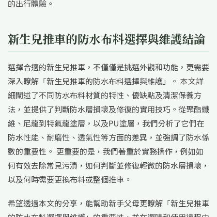
的出行體驗。
新生兒推車的防水布料選擇與維護結論
選擇合適的新生兒推車，不僅僅是挑選外觀和功能，更需要
深入瞭解「新生兒推車的防水布料選擇與維護」。 本文詳
細闡述了不同防水布料材質的特性、優缺點及清潔保養方
法，並提供了判斷防水層損壞及修復的實用技巧。從聚酯纖
維、尼龍到特氟龍塗層，以及PU塗層，我們分析了它們在
防水性能、耐磨性、透氣性等方面的差異，並強調了防水係
數的重要性。 更重要的是，我們著重於實務操作，例如如
何有效去除常見污漬，如何判斷並修復輕微的防水層損壞，
以及何時需要更換布料或整個推車。
希望透過本文的分享，能幫助新手父母更瞭解「新生兒推車