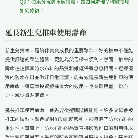
Q3：如果發現防水層損壞，該如何處理？輕微損壞
如何修復？
延長新生兒推車使用壽命
新生兒推車，是陪伴寶寶成長的重要夥伴，好的推車不僅能
提供舒適的乘坐體驗，更能為父母帶來便利。然而，推車的
壽命往往與其防水布料的品質和維護保養息息相關。選擇優
質的防水布料並做好日常清潔，能有效延長新生兒推車的使
用壽命，讓這筆投資發揮最大的效用，也為環境盡一份心
力，減少資源浪費。
延長推車使用壽命，首先要從選購階段開始。許多父母會被
推車的造型、顏色或附加功能所吸引，卻忽略了防水布料的
重要性。事實上，防水布料的品質直接影響推車的耐用性以
及清潔的難易度。劣質的防水布料容易磨損、褪色，甚至在