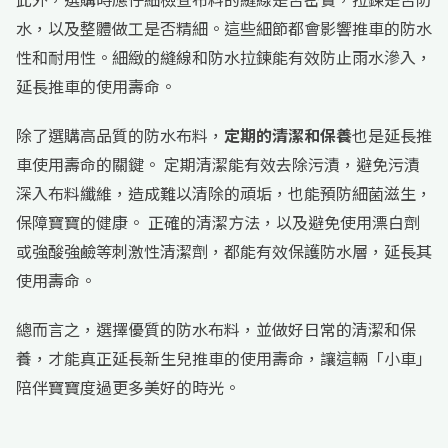
水，以及整體做工是否精細。這些細節都會影響推車的防水
性和耐用性。細緻的縫線和防水拉鍊能有效防止雨水滲入，
延長推車的使用壽命。
除了選購高品質的防水布料，
定期的清潔和保養
也是延長推
車使用壽命的關鍵。 定期清潔能有效去除污漬，避免污漬
深入布料纖維，造成難以清除的頑垢，也能預防細菌滋生，
保障寶寶的健康。 正確的清潔方法，以及避免使用漂白劑
或強酸強鹼等刺激性清潔劑，都能有效保護防水層，延長其
使用壽命。
總而言之，選擇優質的防水布料，並做好日常的清潔和保
養，才能真正延長新生兒推車的使用壽命，讓這輛「小車」
陪伴寶寶度過更多美好的時光。