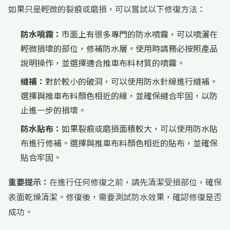
如果只是輕微的裂痕或磨損，可以嘗試以下修復方法：
防水噴霧：
市面上有很多專門的防水噴霧，可以噴灑在
輕微損壞的部位，修補防水層。使用時請務必按照產品
說明操作，並選擇適合推車布料材質的噴霧。
縫補：
對於較小的破洞，可以使用防水針線進行縫補。
選擇與推車布料顏色相近的線，並確保縫合牢固，以防
止進一步的損壞。
防水貼布：
如果裂痕或磨損面積較大，可以使用防水貼
布進行修補。選擇與推車布料顏色相近的貼布，並確保
貼合牢固。
重要提示：
在進行任何修復之前，請先清潔受損部位，確保
表面乾燥清潔。修復後，需要測試防水效果，確認修復是否
成功。