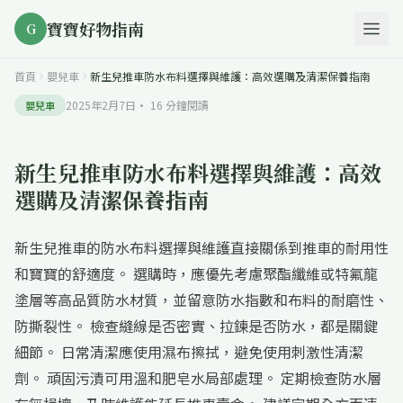
寶寶好物指南
G
首頁
嬰兒車
新生兒推車防水布料選擇與維護：高效選購及清潔保養指南
2025年2月7日
·
16
分鐘閱讀
嬰兒車
新生兒推車防水布料選擇與維護：高效
選購及清潔保養指南
新生兒推車的防水布料選擇與維護直接關係到推車的耐用性
和寶寶的舒適度。 選購時，應優先考慮聚酯纖維或特氟龍
塗層等高品質防水材質，並留意防水指數和布料的耐磨性、
防撕裂性。 檢查縫線是否密實、拉鍊是否防水，都是關鍵
細節。 日常清潔應使用濕布擦拭，避免使用刺激性清潔
劑。 頑固污漬可用溫和肥皂水局部處理。 定期檢查防水層