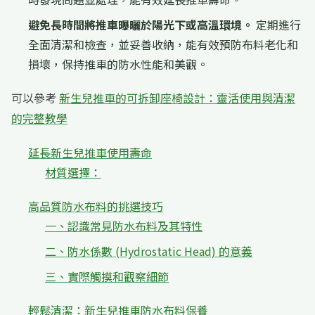
避免長時間將推車曝曬於陽光下或高溫環境。
定期進行
全面清潔和檢查，並妥善收納，能有效預防布料老化和
損壞，保持推車的防水性能和美觀。
可以參考
新生兒推車的可拆卸座椅設計：靈活使用與清潔
的完整教學
延長新生兒推車使用壽命
材質選擇：
高品質防水布料的挑選技巧
一、認識常見防水布料及其特性
二、防水係數 (Hydrostatic Head) 的意義
三、實際觸摸和觀察細節
輕鬆清潔：新生兒推車防水布料保養