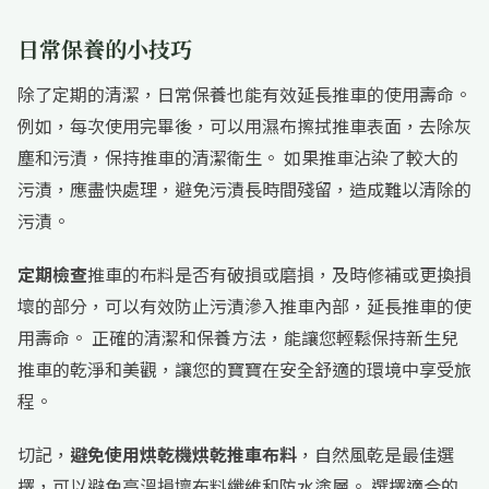
日常保養的小技巧
除了定期的清潔，日常保養也能有效延長推車的使用壽命。
例如，每次使用完畢後，可以用濕布擦拭推車表面，去除灰
塵和污漬，保持推車的清潔衛生。 如果推車沾染了較大的
污漬，應盡快處理，避免污漬長時間殘留，造成難以清除的
污漬。
定期檢查
推車的布料是否有破損或磨損，及時修補或更換損
壞的部分，可以有效防止污漬滲入推車內部，延長推車的使
用壽命。 正確的清潔和保養方法，能讓您輕鬆保持新生兒
推車的乾淨和美觀，讓您的寶寶在安全舒適的環境中享受旅
程。
切記，
避免使用烘乾機烘乾推車布料
，自然風乾是最佳選
擇，可以避免高溫損壞布料纖維和防水塗層。 選擇適合的