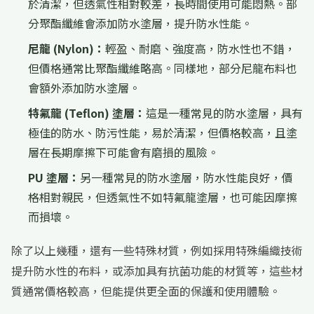
於清潔，但透氣性相對較差，長時間使用可能悶熱。部
分聚酯纖維會添加防水塗層，提升防水性能。
尼龍 (Nylon)：
輕盈、耐磨、強度高，防水性也不錯，
但價格通常比聚酯纖維略高。同樣地，部分尼龍布料也
會額外添加防水塗層。
特氟龍 (Teflon) 塗層：
這是一種常見的防水塗層，具有
極佳的防水、防污性能，易於清潔，但價格較高，且塗
層在長期摩擦下可能會有磨損的風險。
PU 塗層：
另一種常見的防水塗層，防水性能良好，價
格相對親民，但透氣性不如特氟龍塗層，也可能因摩擦
而損壞。
除了以上幾種，還有一些特殊材質，例如採用特殊編織技術
提升防水性的布料，或添加具有抗菌功能的材質等，這些材
質通常價格較高，但能提供更全面的保護和使用體驗。