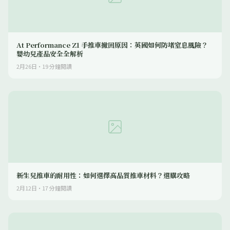
At Performance Z1 手推車撤回原因：英國如何防堵窒息風險？
嬰幼兒產品安全全解析
2月26日
·
19
分鐘閱讀
新生兒推車的耐用性：如何選擇高品質推車材料？選購攻略
2月12日
·
17
分鐘閱讀