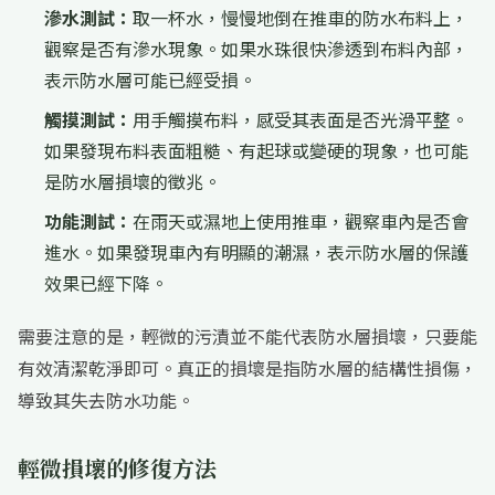
滲水測試：
取一杯水，慢慢地倒在推車的防水布料上，
觀察是否有滲水現象。如果水珠很快滲透到布料內部，
表示防水層可能已經受損。
觸摸測試：
用手觸摸布料，感受其表面是否光滑平整。
如果發現布料表面粗糙、有起球或變硬的現象，也可能
是防水層損壞的徵兆。
功能測試：
在雨天或濕地上使用推車，觀察車內是否會
進水。如果發現車內有明顯的潮濕，表示防水層的保護
效果已經下降。
需要注意的是，輕微的污漬並不能代表防水層損壞，只要能
有效清潔乾淨即可。真正的損壞是指防水層的結構性損傷，
導致其失去防水功能。
輕微損壞的修復方法