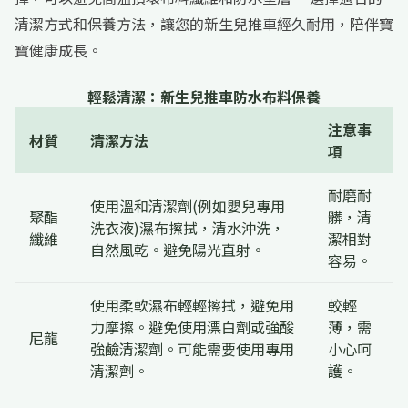
清潔方式和保養方法，讓您的新生兒推車經久耐用，陪伴寶
寶健康成長。
輕鬆清潔：新生兒推車防水布料保養
注意事
材質
清潔方法
項
耐磨耐
使用溫和清潔劑(例如嬰兒專用
聚酯
髒，清
洗衣液)濕布擦拭，清水沖洗，
纖維
潔相對
自然風乾。避免陽光直射。
容易。
使用柔軟濕布輕輕擦拭，避免用
較輕
力摩擦。避免使用漂白劑或強酸
薄，需
尼龍
強鹼清潔劑。可能需要使用專用
小心呵
清潔劑。
護。