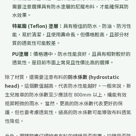
需要注意選擇具有防水塗層的尼龍布料，才能確保其防
水效果。
特氟龍 (Teflon) 塗層：
具有極佳的防水、防油、防污性
能，易於清潔，且使用壽命長。但價格較高，且部分材
質的透氣性可能較差。
PU塗層：
價格適中，防水性能良好，且具有相對較好的
透氣性，是目前市面上常見且性價比高的選擇。
除了材質，還需要注意布料的
防水係數 (hydrostatic
head)
。這個數值越高，代表防水性能越好。一般來說，新
生兒推車的防水係數至少應該在 800mm 以上，纔能有效
抵禦輕微的雨水。 當然，更高的防水係數代表更好的保
護，但也要考慮透氣性，過高的防水係數可能導致布料透氣
性降低。
此外，選購時應仔細檢查布料的縫線是否密實，拉鍊是否防