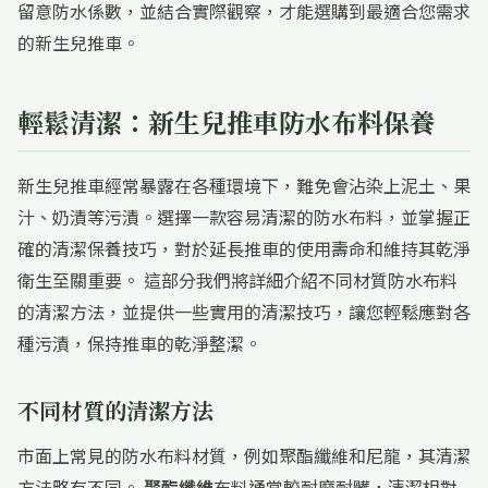
留意防水係數，並結合實際觀察，才能選購到最適合您需求
的新生兒推車。
輕鬆清潔：新生兒推車防水布料保養
新生兒推車經常暴露在各種環境下，難免會沾染上泥土、果
汁、奶漬等污漬。選擇一款容易清潔的防水布料，並掌握正
確的清潔保養技巧，對於延長推車的使用壽命和維持其乾淨
衛生至關重要。 這部分我們將詳細介紹不同材質防水布料
的清潔方法，並提供一些實用的清潔技巧，讓您輕鬆應對各
種污漬，保持推車的乾淨整潔。
不同材質的清潔方法
市面上常見的防水布料材質，例如聚酯纖維和尼龍，其清潔
方法略有不同。
聚酯纖維
布料通常較耐磨耐髒，清潔相對