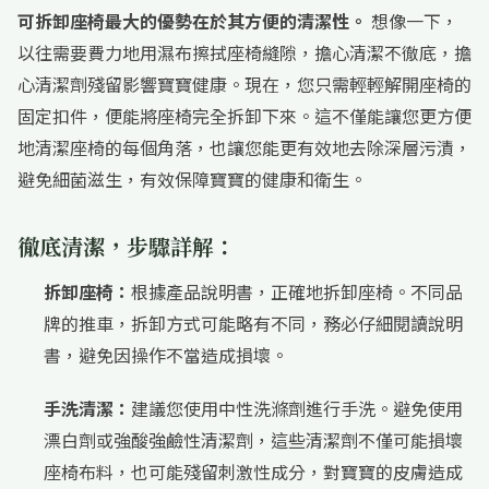
可拆卸座椅最大的優勢在於其方便的清潔性。
想像一下，
以往需要費力地用濕布擦拭座椅縫隙，擔心清潔不徹底，擔
心清潔劑殘留影響寶寶健康。現在，您只需輕輕解開座椅的
固定扣件，便能將座椅完全拆卸下來。這不僅能讓您更方便
地清潔座椅的每個角落，也讓您能更有效地去除深層污漬，
避免細菌滋生，有效保障寶寶的健康和衛生。
徹底清潔，步驟詳解：
拆卸座椅：
根據產品說明書，正確地拆卸座椅。不同品
牌的推車，拆卸方式可能略有不同，務必仔細閱讀說明
書，避免因操作不當造成損壞。
手洗清潔：
建議您使用中性洗滌劑進行手洗。避免使用
漂白劑或強酸強鹼性清潔劑，這些清潔劑不僅可能損壞
座椅布料，也可能殘留刺激性成分，對寶寶的皮膚造成