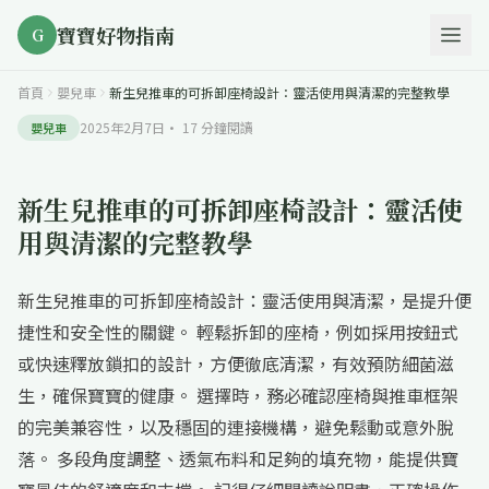
寶寶好物指南
G
首頁
嬰兒車
新生兒推車的可拆卸座椅設計：靈活使用與清潔的完整教學
2025年2月7日
·
17
分鐘閱讀
嬰兒車
新生兒推車的可拆卸座椅設計：靈活使
用與清潔的完整教學
新生兒推車的可拆卸座椅設計：靈活使用與清潔，是提升便
捷性和安全性的關鍵。 輕鬆拆卸的座椅，例如採用按鈕式
或快速釋放鎖扣的設計，方便徹底清潔，有效預防細菌滋
生，確保寶寶的健康。 選擇時，務必確認座椅與推車框架
的完美兼容性，以及穩固的連接機構，避免鬆動或意外脫
落。 多段角度調整、透氣布料和足夠的填充物，能提供寶