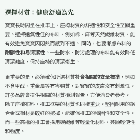
選擇材質：健康舒適為先
寶寶長時間坐在推車上，座椅材質的舒適性和安全性至關重
要。選擇
透氣性佳
的布料，例如棉、麻等天然纖維材質，能
有效避免寶寶因悶熱而感到不適。 同時，也要考慮布料的
耐髒性和易清潔性
。一些防水、防污處理的布料能有效降低
清潔難度，保持座椅的清潔衛生。
更重要的是，必須確保所選材質
符合相關的安全標準
，例如
不含甲醛、重金屬等有害物質，對寶寶的皮膚沒有刺激性。
許多品牌會提供相關的材質檢測報告，方便消費者參考。
除了座椅布料，推車框架的材質也同樣重要。堅固耐用的鋁
合金或鋼材是較好的選擇，能確保推車的穩固性和安全性。
而一些高檔的推車會採用碳纖維等輕量化材料，兼顧輕便性
和強度。