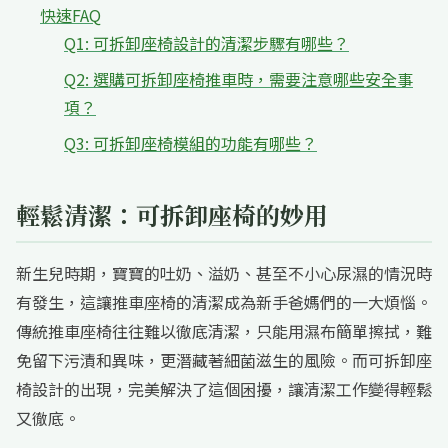
快速FAQ
Q1: 可拆卸座椅設計的清潔步驟有哪些？
Q2: 選購可拆卸座椅推車時，需要注意哪些安全事
項？
Q3: 可拆卸座椅模組的功能有哪些？
輕鬆清潔：可拆卸座椅的妙用
新生兒時期，寶寶的吐奶、溢奶、甚至不小心尿濕的情況時
有發生，這讓推車座椅的清潔成為新手爸媽們的一大煩惱。
傳統推車座椅往往難以徹底清潔，只能用濕布簡單擦拭，難
免留下污漬和異味，更潛藏著細菌滋生的風險。而可拆卸座
椅設計的出現，完美解決了這個困擾，讓清潔工作變得輕鬆
又徹底。