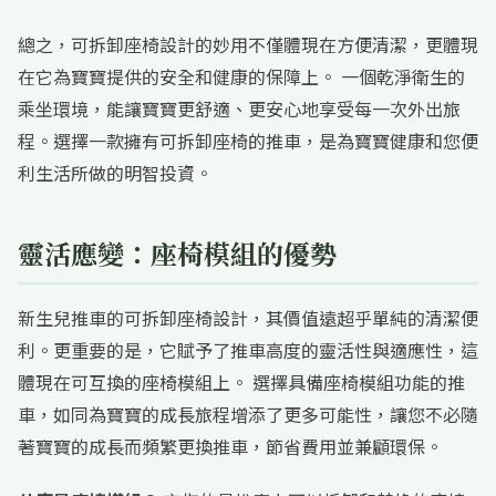
總之，可拆卸座椅設計的妙用不僅體現在方便清潔，更體現
在它為寶寶提供的安全和健康的保障上。 一個乾淨衛生的
乘坐環境，能讓寶寶更舒適、更安心地享受每一次外出旅
程。選擇一款擁有可拆卸座椅的推車，是為寶寶健康和您便
利生活所做的明智投資。
靈活應變：座椅模組的優勢
新生兒推車的可拆卸座椅設計，其價值遠超乎單純的清潔便
利。更重要的是，它賦予了推車高度的靈活性與適應性，這
體現在可互換的座椅模組上。 選擇具備座椅模組功能的推
車，如同為寶寶的成長旅程增添了更多可能性，讓您不必隨
著寶寶的成長而頻繁更換推車，節省費用並兼顧環保。