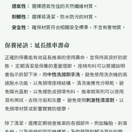
透氣性：
選擇透氣性佳的天然纖維材質。
耐髒性：
選擇易清潔、防水防污的材質。
安全性：
確保材質符合相關安全標準，不含有害物質。
保養祕訣：延長推車壽命
正確的保養能有效延長推車的使用壽命，並保持其良好的狀
態。 定期清潔是保養的重要環節。 座椅布料可以根據說明
書指示拆卸下來，用
中性洗滌劑手洗
，避免使用洗衣機的高
速脫水功能，以免損壞座椅結構。 清洗後應充分晾乾，避
免陽光直射，以免褪色或損壞布料。 推車框架則可以使用
濕布擦拭，去除污垢和灰塵。 避免使用
刺激性清潔劑
，以
免損壞材質或影響寶寶的健康。
除了清潔，還應定期檢查推車的各個部件，例如輪胎、剎車
系統、以及座椅的固定機構等，及時發現和解決潛在的問