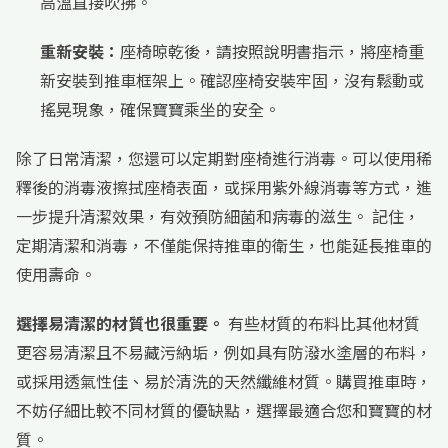
高溫直接吹拂。
重新安裝：
座椅晾乾後，請按照說明書指示，將座椅重
新安裝到推車框架上。確認座椅安裝牢固，沒有鬆動或
搖晃現象，確保寶寶乘坐的安全。
除了日常清潔，您還可以定期對座椅進行消毒。可以使用稀
釋後的消毒液擦拭座椅表面，或採用紫外線消毒等方式，進
一步提升清潔效果，有效預防細菌和病毒的滋生。 記住，
定期清潔和消毒，不僅能保持推車的衛生，也能延長推車的
使用壽命。
選擇易清潔的材質也很重要。
有些材質的布料比其他材質
更容易清潔且不易藏污納垢，例如具有防潑水塗層的布料，
或採用透氣性佳、易於清洗的天然纖維材質。購買推車時，
不妨仔細比較不同材質的優缺點，選擇最適合您和寶寶的材
質。