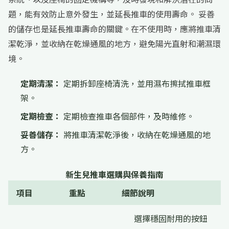
題，能有效防止意外發生，並延長推車的使用壽命。 妥善
的儲存也是延長推車壽命的關鍵。在不使用時，應將推車清
潔乾淨，並收納在乾燥通風的地方，避免陽光直射和潮濕環
境。
定期清潔：
定期拆卸座椅清洗，並用濕布擦拭推車框
架。
定期檢查：
定期檢查推車各個部件，及時維修。
妥善儲存：
將推車清潔乾淨後，收納在乾燥通風的地
方。
新生兒推車選購與保養指南
項目
重點
細節說明
選擇穩固耐用的按鈕