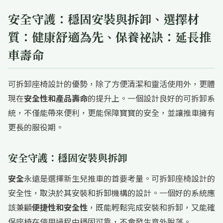
安全守護：穩固安裝與拆卸、選擇材
質：健康舒適為先、保養祕訣：延長推
車壽命
可拆卸座椅設計的優勢，除了方便清潔和靈活使用外，更體
現在
安全性和產品壽命
的提升上。一個設計良好的可拆卸系
統，不僅能帶來便利，更能保障寶寶的安全，並讓推車擁有
更長的服役期。
安全守護：穩固安裝與拆卸
安全
永遠是選擇新生兒推車的首要考量。可拆卸座椅設計的
安全性，取決於其安裝和拆卸機構的設計。一個好的系統應
該兼顧
便捷性和安全性
，既能輕鬆完成安裝和拆卸，又能確
保座椅在使用過程中穩固可靠，不會發生意外脫落。