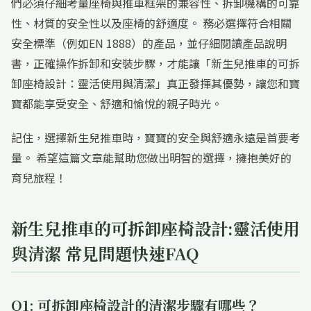
們必須仔細考量座椅與推車框架的兼容性、拆卸機構的可靠
性、材質的安全性以及座椅的舒適度。 務必選擇符合相關
安全標準（例如EN 1888）的產品，並仔細閱讀產品說明
書，正確操作拆卸和安裝步驟，才能讓「新生兒推車的可拆
卸座椅設計：靈活使用與清潔」真正發揮其優勢，讓您和寶
寶都能享受安全、舒適和愉悅的親子時光。
記住，選擇新生兒推車時，寶寶的安全與舒適永遠是首要考
量。 希望這篇文章能幫助您做出明智的選擇，擁抱美好的
育兒旅程！
新生兒推車的可拆卸座椅設計:靈活使用
與清潔 常見問題快速FAQ
Q1: 可拆卸座椅設計的清潔步驟有哪些？