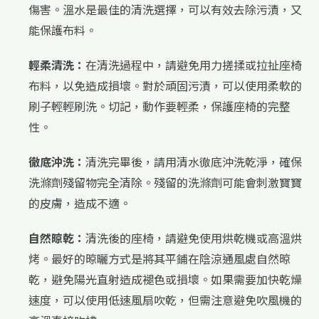
傷害。溫水是最佳的清洗選擇，可以有效去除污漬，又
能保護布料。
輕柔清洗：
在清洗過程中，請避免用力搓揉或拉扯座椅
布料，以免造成損壞。對於頑固污漬，可以使用柔軟的
刷子輕輕刷洗。切記，動作要輕柔，保護座椅的完整
性。
徹底沖洗：
清洗完畢後，請用清水徹底沖洗乾淨，確保
洗滌劑殘留物完全清除。殘留的洗滌劑可能會刺激寶寶
的皮膚，造成不適。
自然晾乾：
清洗後的座椅，請避免使用烘乾機或高溫烘
烤。最好的晾曬方式是將其平鋪在陰涼通風處自然晾
乾，避免陽光直射造成褪色或損壞。如果需要加快乾燥
速度，可以使用低速風扇吹乾，但需注意避免吹風機的