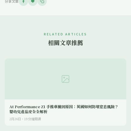
分享文章
RELATED ARTICLES
相關文章推薦
At Performance Z1 手推車撤回原因：英國如何防堵窒息風險？
嬰幼兒產品安全全解析
2月26日
·
19
分鐘閱讀