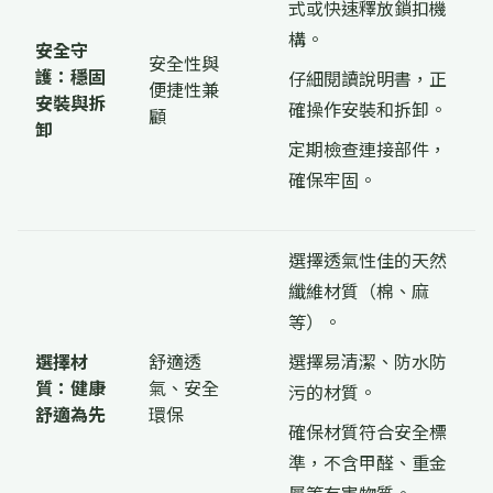
式或快速釋放鎖扣機
構。
安全守
安全性與
護：穩固
仔細閱讀說明書，正
便捷性兼
安裝與拆
確操作安裝和拆卸。
顧
卸
定期檢查連接部件，
確保牢固。
選擇透氣性佳的天然
纖維材質（棉、麻
等）。
選擇材
舒適透
選擇易清潔、防水防
質：健康
氣、安全
污的材質。
舒適為先
環保
確保材質符合安全標
準，不含甲醛、重金