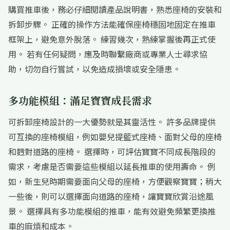
購買推車後，務必仔細閱讀產品說明書，熟悉座椅的安裝和
拆卸步驟。 正確的操作方法能確保座椅穩固地固定在推車
框架上，避免意外脫落。 練習幾次，熟練掌握後再正式使
用。 若有任何疑問，應及時聯繫廠商或專業人士尋求協
助，切勿自行嘗試，以免造成損壞或安全隱患。
多功能模組：滿足寶寶成長需求
可拆卸座椅設計的一大優勢就是其靈活性。 許多品牌提供
可互換的座椅模組，例如嬰兒提籃式座椅、面對父母的座椅
和麪對道路的座椅。 選擇時，可評估寶寶不同成長階段的
需求，考慮是否需要這些模組以延長推車的使用壽命。 例
如，新生兒時期需要面向父母的座椅，方便觀察寶寶；稍大
一些後，則可以選擇面向道路的座椅，讓寶寶欣賞沿途風
景。 選擇具有多功能模組的推車，能有效避免頻繁更換推
車的麻煩和成本。