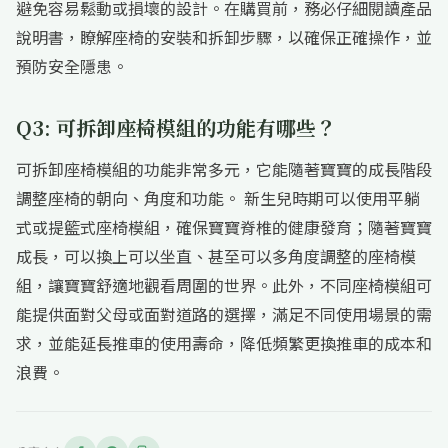
避免容易鬆動或損壞的設計。在購買前，務必仔細閱讀產品
說明書，瞭解座椅的安裝和拆卸步驟，以確保正確操作，並
預防安全隱患。
Q3: 可拆卸座椅模組的功能有哪些？
可拆卸座椅模組的功能非常多元，它能隨著寶寶的成長階段
調整座椅的朝向、角度和功能。 新生兒時期可以使用平躺
式或提籃式座椅模組，確保寶寶脊椎的健康發育；隨著寶寶
成長，可以換上可以坐直、甚至可以多角度調整的座椅模
組，讓寶寶舒適地觀看周圍的世界。此外，不同座椅模組可
能提供面對父母或面對道路的選擇，滿足不同使用場景的需
求，並能延長推車的使用壽命，降低頻繁更換推車的成本和
浪費。