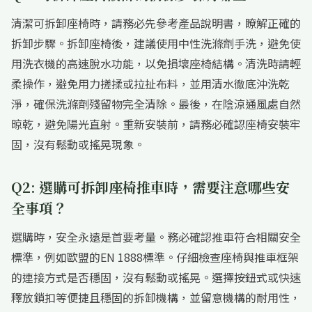
清潔可拆卸座椅時，請務必先參考產品說明書，瞭解正確的
拆卸步驟。拆卸座椅後，建議使用中性洗滌劑手洗，避免使
用洗衣機的高速脫水功能，以免損壞座椅結構。清洗時請輕
柔操作，避免用力搓揉或拉扯布料，並用清水徹底沖洗乾
淨，確保洗滌劑殘留物完全清除。最後，在陰涼通風處自然
晾乾，避免陽光直射。重新安裝前，請務必確認座椅安裝牢
固，沒有鬆動或搖晃現象。
Q2: 選購可拆卸座椅推車時，需要注意哪些安
全事項？
選購時，安全永遠是首要考量。務必確認推車符合相關安全
標準，例如歐盟的EN 1888標準。仔細檢查座椅與推車框架
的連接方式是否穩固，沒有鬆動或搖晃。選擇按鈕式或快速
釋放鎖扣等便捷且穩固的拆卸機構，並留意機構的耐用性，