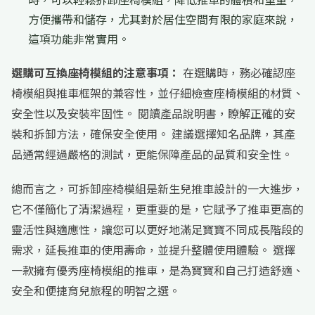
方便攜帶和儲存，尤其對於居住空間有限的家庭來說，
這項功能非常實用。
選購可互換座椅模組的注意事項：
在選購時，務必確認座
椅模組與推車框架的兼容性，並仔細檢查座椅模組的材質、
安全性以及安裝牢固性。 閱讀產品說明書，瞭解正確的安
裝和拆卸方法，確保安全使用。 建議選擇知名品牌，其產
品通常經過嚴格的測試，更能保障產品的品質和安全性。
總而言之，可拆卸座椅模組是新生兒推車設計的一大進步，
它不僅簡化了清潔過程，更重要的是，它賦予了推車更高的
靈活性與適應性，讓您可以更好地滿足寶寶不同成長階段的
需求，延長推車的使用壽命，並提升整體使用體驗。 選擇
一款擁有優秀座椅模組的推車，是為寶寶和自己打造舒適、
安全和便捷育兒旅程的明智之選。