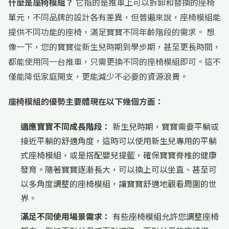
什麼是座椅模組？
它指的是推車上可以拆卸和替換的座椅
單元，不同品牌的設計各有差異，但普遍來說，座椅模組能
提供不同功能的座椅，滿足寶寶不同年齡階段的需求。 想
像一下，您的寶寶從新生兒時期到學步期，甚至更長時間，
都能使用同一台推車，只需更換不同的座椅模組即可。這不
僅能降低家庭開支，更能減少不必要的資源浪費。
座椅模組的優勢主要體現在以下幾個方面：
適應寶寶不同成長階段：
新生兒時期，寶寶需要平躺或
接近平躺的舒適角度，這時可以使用新生兒專用的平躺
式座椅模組，或是搭配嬰兒提籃，確保寶寶脊椎的健康
發育。隨著寶寶逐漸長大，可以換上可以坐直、甚至可
以多角度調整的座椅模組，讓寶寶舒適地觀看周圍的世
界。
滿足不同使用場景需求：
有些座椅模組允許您調整座椅