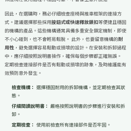
因此，在選購時，務必仔細檢查座椅與推車框架的連接方
式。建議選擇那些採用
按鈕式或快速釋放鎖扣
等便捷且穩固
的機構的產品。這些機構通常具備多重安全鎖定機制，即使
不小心碰到，也不會輕易鬆脫。 此外，也要留意機構的
耐
用性
，避免選擇容易鬆動或損壞的設計。在安裝和拆卸過程
中，應仔細按照說明書操作，確保每個步驟都正確無誤。
定期檢查連接部件是否有鬆動或損壞的跡象，及時維護能有
效預防意外發生。
檢查機構：
選擇穩固耐用的拆卸機構，並定期檢查其狀
態。
仔細閱讀說明書：
嚴格按照說明書的步驟進行安裝和拆
卸。
定期檢查：
使用前檢查所有連接部件是否牢固。