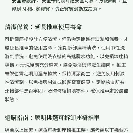
安全帶設計：
安全帶的設計應安全可靠，方便調節，且
能穩固地固定寶寶，防止寶寶滑動或跌落。
清潔保養：延長推車使用壽命
可拆卸座椅設計方便清潔，但仍需定期進行清潔和保養，才
能延長推車的使用壽命。 定期拆卸座椅清洗，使用中性洗
滌劑手洗，避免使用洗衣機的高速脫水功能，以免損壞座椅
結構。 清洗後應充分晾乾，避免潮濕環境滋生細菌。 推車
框架也需定期用濕布擦拭，保持清潔衛生。 避免使用刺激
性清潔劑，以免損壞材質或影響寶寶健康。 定期檢查所有
連接部件是否牢固，及時修復損壞零件，確保推車處於最佳
狀態。
選購指南：聰明挑選可拆卸座椅推車
綜合以上因素，選擇可拆卸座椅推車時，應考慮以下幾個方