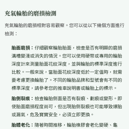
充氣輪胎的磨損檢測
充氣輪胎的磨損相對容易觀察。您可以從以下幾個方面進行
檢測：
胎面磨損：
仔細觀察輪胎胎面，檢查是否有明顯的磨損
溝槽變淺或消失的情況。您可以使用硬幣或專用的輪胎
深度計來測量胎面花紋深度，並與輪胎的標準深度進行
比較。一般來說，當胎面花紋深度低於一定值時，就需
要考慮更換輪胎了。不同的輪胎品牌和型號會有不同的
標準深度，請參考您的推車說明書或輪胎上的標示。
胎側裂痕：
檢查輪胎側面是否有裂痕、劃痕或變形。即
使胎面磨損程度尚可，但出現胎側裂痕也可能導致爆胎
或漏氣，危及寶寶安全，必須立即更換。
胎體老化：
隨著時間推移，輪胎橡膠會老化變硬、龜