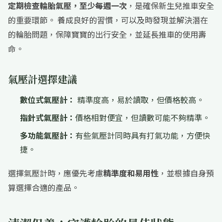
定期檢查輪胎氣壓，至少每週一次
，是確保新生兒推車安全
的重要環節。 養成良好的習慣，可以及時發現並解決潛在
的輪胎問題，保障寶寶的出行安全，並延長推車的使用壽
命。
氣壓計選擇建議
數位式氣壓計：
精準度高，易於讀取，但價格較高。
指針式氣壓計：
價格相對便宜，但讀數可能不夠精準。
多功能氣壓計：
有些氣壓計同時具有打氣功能，方便快
捷。
選擇氣壓計時，應優先考慮
精準度和易用性
，並根據自身預
算選擇合適的產品。