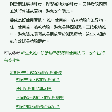
則需關注磨損程度，影響抓地力的程度。 及時發現問題
並進行修補或更換，避免安全隱患。
養成良好使用習慣：
推車使用前，檢查輪胎有無異物卡
住；使用後，擦乾輪胎，避免長時間潮濕。正確收納推
車，避免陽光曝曬或長期放置於潮濕環境，這些小細節
能有效延長輪胎壽命。
可以參考
新生兒推車防滑腳墊選擇與使用技巧：安全出行
完整教學
定期檢查：確保輪胎氣壓最佳
如何查找正確的氣壓值？
使用氣壓計精準測量
不同環境溫度下的氣壓調整
如何判斷輪胎是否漏氣？