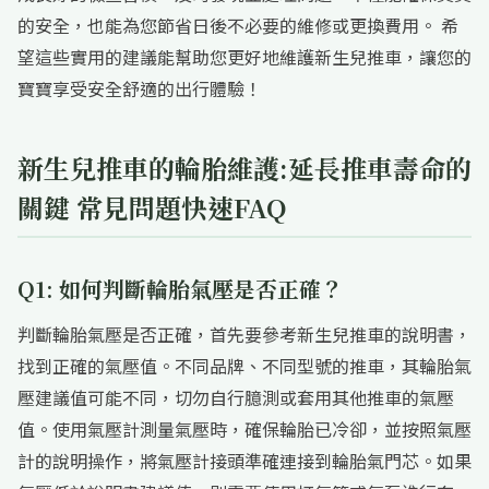
的安全，也能為您節省日後不必要的維修或更換費用。 希
望這些實用的建議能幫助您更好地維護新生兒推車，讓您的
寶寶享受安全舒適的出行體驗！
新生兒推車的輪胎維護:延長推車壽命的
關鍵 常見問題快速FAQ
Q1: 如何判斷輪胎氣壓是否正確？
判斷輪胎氣壓是否正確，首先要參考新生兒推車的說明書，
找到正確的氣壓值。不同品牌、不同型號的推車，其輪胎氣
壓建議值可能不同，切勿自行臆測或套用其他推車的氣壓
值。使用氣壓計測量氣壓時，確保輪胎已冷卻，並按照氣壓
計的說明操作，將氣壓計接頭準確連接到輪胎氣門芯。如果