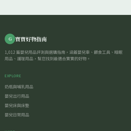
寶寶好物指南
G
1,012 篇嬰兒用品評測與選購指南，涵蓋嬰兒車、餵食工具、睡眠
用品、護理用品，幫您找到最適合寶寶的好物。
EXPLORE
奶瓶與哺乳用品
嬰兒出行用品
嬰兒床與床墊
嬰兒日常用品