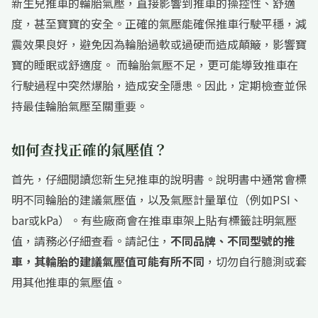
新生兒推車的輪胎氣壓，直接影響到推車的操控性、舒適
度，甚至寶寶的安全。正確的氣壓能確保推車行駛平穩，減
震效果良好，避免因為輪胎過軟或過硬而造成顛簸，影響寶
寶的睡眠或舒適度。 而輪胎氣壓不足，更可能導致推車在
行駛過程中突然爆胎，造成安全隱患。因此，定期檢查並保
持最佳輪胎氣壓至關重要。
如何查找正確的氣壓值？
首先，仔細閱讀您新生兒推車的說明書。說明書中通常會標
明不同輪胎的建議氣壓值，以及氣壓計量單位（例如PSI、
bar或kPa）。有些廠商會在推車車架上貼有標籤註明氣壓
值，請務必仔細查看。請記住，
不同品牌、不同型號的推
車，其輪胎的建議氣壓值可能有所不同
，切勿自行臆測或套
用其他推車的氣壓值。