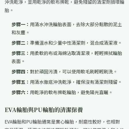
沖洗乾淨，並用乾淨的軟布擦乾，避免殘留的清潔劑損壞輪
胎。
步驟一：
用清水沖洗輪胎表面，去除大部分鬆散的泥土
和灰塵。
步驟二：
準備溫水和少量中性清潔劑，混合成清潔液。
步驟三：
用柔軟的布或海綿沾取清潔液，輕輕擦拭輪胎
表面。
步驟四：
對於頑固污漬，可以使用軟毛刷輕輕刷洗。
步驟五：
用清水徹底沖洗乾淨，確保沒有清潔劑殘留。
步驟六：
用乾淨的軟布擦乾輪胎，避免陽光直曬。
EVA輪胎與PU輪胎的清潔保養
EVA輪胎和PU輪胎通常是實心輪胎，耐磨性較好，也相對