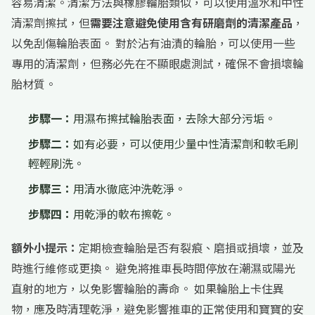
容易清潔。清潔方法與橡膠輪胎類似，可以使用溫水和中性
清潔劑擦拭，但
需要注意避免使用含有研磨劑的清潔產品
，
以免刮傷輪胎表面。 對於沾有油漬的輪胎，可以使用一些
專用的清潔劑，但務必先在不顯眼處測試，確保不會損壞輪
胎材質。
步驟一：
用濕布擦拭輪胎表面，去除大部分污垢。
步驟二：
如有必要，可以使用少量中性清潔劑和軟毛刷
輕輕刷洗。
步驟三：
用清水徹底沖洗乾淨。
步驟四：
用乾淨的軟布擦乾。
額外小提示：
定期檢查輪胎是否有裂痕、磨損或損壞，並及
時進行維修或更換。 避免將推車長時間停放在潮濕或陽光
直射的地方，以免影響輪胎的壽命。 如果輪胎上卡住異
物，應及時清理乾淨，避免影響推車的正常使用和寶寶的安