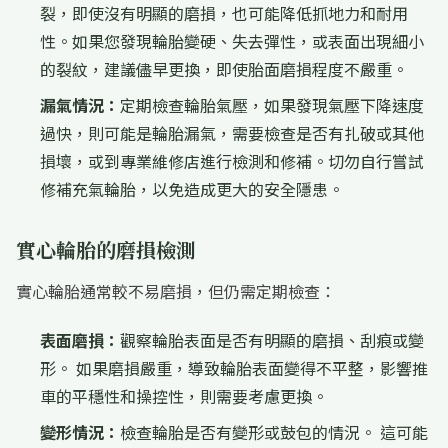
裂，即使沒有明顯的磨損，也可能降低抓地力和耐用
性。如果您發現輪胎變硬、失去彈性，或表面出現細小
的裂紋，建議儘早更換，即使胎面磨損程度不嚴重。
漏氣情況：
定期檢查輪胎氣壓，如果發現氣壓下降速度
過快，則可能是輪胎漏氣，需要檢查是否有扎破或其他
損壞，或到專業維修店進行檢測和修補。切勿自行嘗試
修補充氣輪胎，以免造成更大的安全隱患。
實心輪胎的磨損檢測
實心輪胎通常較不易磨損，但仍需定期檢查：
表面磨損：
觀察輪胎表面是否有明顯的磨損、刮痕或變
形。 如果磨損嚴重，導致輪胎表面變得不平整，影響推
車的平穩性和操控性，則需要考慮更換。
變形情況：
檢查輪胎是否有變形或鼓包的情況。 這可能