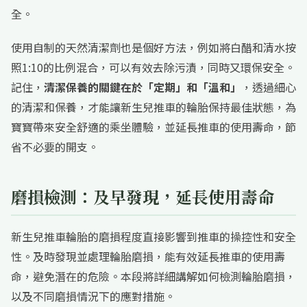
全。
使用自制的天然清潔劑也是個好方法，例如將白醋和清水按
照1:10的比例混合，可以有效去除污漬，同時又環保安全。
記住，
清潔保養的關鍵在於「定期」和「溫和」
，透過細心
的清潔和保養，才能讓新生兒推車的輪胎保持最佳狀態，為
寶寶帶來安全舒適的乘坐體驗，並延長推車的使用壽命，節
省不必要的開支。
磨損檢測：及早發現，延長使用壽命
新生兒推車輪胎的磨損程度直接影響到推車的操控性和安全
性。及時發現並處理輪胎磨損，能有效延長推車的使用壽
命，避免潛在的危險。本段將詳細講解如何檢測輪胎磨損，
以及不同磨損情況下的應對措施。