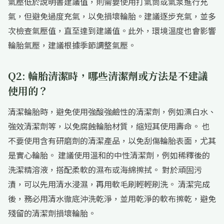
氣壓低於說明書建議值，則需要使用打氣筒或氣泵進行充
氣，但避免過度充氣，以免損壞輪胎。建議逐步充氣，並多
次檢查氣壓值，直至達到建議值。此外，環境溫度也會影響
輪胎氣壓，建議根據季節調整氣壓。
Q2: 輪胎清潔時，哪些清潔劑或方法是不建議
使用的？
清潔輪胎時，避免使用強酸強鹼性的清潔劑，例如漂白水、
強效清潔劑等，以免腐蝕輪胎材質，縮短其使用壽命。 也
不要使用含有研磨劑的清潔產品，以免刮傷輪胎表面，尤其
是實心輪胎。 建議使用溫和的中性清潔劑，例如稀釋後的
洗潔精溶液，搭配柔軟的濕布或海綿擦拭。 對於頑固污
漬，可以先用清水浸濕，再用軟毛刷輕輕刷洗。 清潔完成
後，務必用清水徹底沖洗乾淨，並用乾淨的軟布擦乾，避免
殘留的清潔劑損壞輪胎。