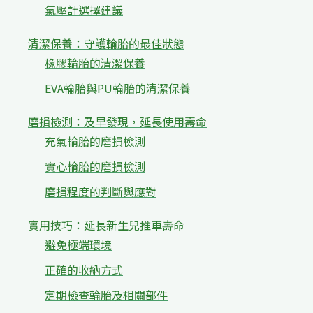
氣壓計選擇建議
清潔保養：守護輪胎的最佳狀態
橡膠輪胎的清潔保養
EVA輪胎與PU輪胎的清潔保養
磨損檢測：及早發現，延長使用壽命
充氣輪胎的磨損檢測
實心輪胎的磨損檢測
磨損程度的判斷與應對
實用技巧：延長新生兒推車壽命
避免極端環境
正確的收納方式
定期檢查輪胎及相關部件