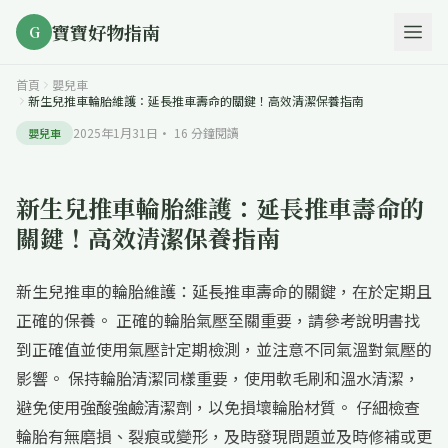
寶寶好物指南
G
首頁
嬰兒車
新生兒推車輪胎維護：延長推車壽命的關鍵！高效清潔保養指南
2025年1月31日
·
16
分鐘閱讀
嬰兒車
新生兒推車輪胎維護：延長推車壽命的
關鍵！高效清潔保養指南
新生兒推車的輪胎維護：延長推車壽命的關鍵，在於定期且
正確的保養。 正確的輪胎氣壓至關重要，請參考說明書找
到正確值並使用氣壓計定期檢測，並注意不同氣溫對氣壓的
影響。 保持輪胎清潔同樣重要，使用軟毛刷和溫水清潔，
避免使用強酸強鹼清潔劑，以免損壞輪胎材質。 仔細檢查
輪胎有無磨損、裂痕或變形，及時發現問題並及時修補或更