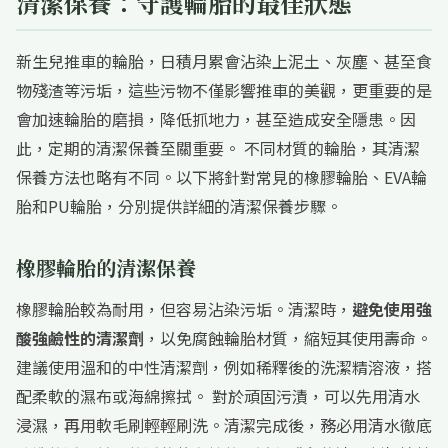
清潔保養：守護輪胎的最佳狀態
新生兒推車的輪胎，日積月累會沾染上泥土、灰塵、甚至食
物殘渣等污垢，這些污物不僅影響推車的美觀，更重要的是
會加速輪胎的磨損，降低抓地力，甚至造成安全隱患。因
此，定期的清潔保養至關重要。 不同材質的輪胎，其清潔
保養方法也略有不同。以下將針對常見的橡膠輪胎、EVA輪
胎和PU輪胎，分別提供詳細的清潔保養步驟。
橡膠輪胎的清潔保養
橡膠輪胎較為耐用，但容易沾染污垢。清潔時，
避免使用強
酸強鹼性的清潔劑
，以免腐蝕輪胎材質，縮短其使用壽命。
建議使用溫和的中性清潔劑，例如稀釋後的洗潔精溶液，搭
配柔軟的濕布或海綿擦拭。 對於頑固污漬，可以先用清水
浸濕，再用軟毛刷輕輕刷洗。清潔完成後，務必用清水徹底