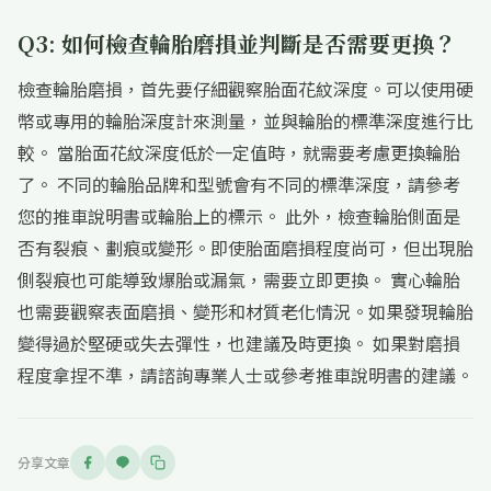
Q3: 如何檢查輪胎磨損並判斷是否需要更換？
檢查輪胎磨損，首先要仔細觀察胎面花紋深度。可以使用硬
幣或專用的輪胎深度計來測量，並與輪胎的標準深度進行比
較。 當胎面花紋深度低於一定值時，就需要考慮更換輪胎
了。 不同的輪胎品牌和型號會有不同的標準深度，請參考
您的推車說明書或輪胎上的標示。 此外，檢查輪胎側面是
否有裂痕、劃痕或變形。即使胎面磨損程度尚可，但出現胎
側裂痕也可能導致爆胎或漏氣，需要立即更換。 實心輪胎
也需要觀察表面磨損、變形和材質老化情況。如果發現輪胎
變得過於堅硬或失去彈性，也建議及時更換。 如果對磨損
程度拿捏不準，請諮詢專業人士或參考推車說明書的建議。
分享文章