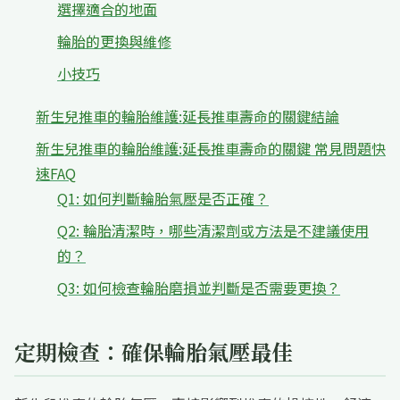
選擇適合的地面
輪胎的更換與維修
小技巧
新生兒推車的輪胎維護:延長推車壽命的關鍵結論
新生兒推車的輪胎維護:延長推車壽命的關鍵 常見問題快
速FAQ
Q1: 如何判斷輪胎氣壓是否正確？
Q2: 輪胎清潔時，哪些清潔劑或方法是不建議使用
的？
Q3: 如何檢查輪胎磨損並判斷是否需要更換？
定期檢查：確保輪胎氣壓最佳