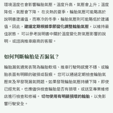
環境溫度也會影響輪胎氣壓。溫度升高，氣壓會上升；溫度
降低，氣壓會下降。 在炎熱的夏季，輪胎氣壓可能略高於
說明書建議值，而寒冷的冬季，輪胎氣壓則可能略低於建議
值。因此，
建議定期根據季節變化調整輪胎氣壓
，以維持最
佳狀態。 可以參考說明書中關於溫度變化對氣壓影響的說
明，或諮詢推車廠商的客服。
如何判斷輪胎是否漏氣？
輪胎漏氣通常表現為輪胎軟塌、推車行駛時感覺不穩、或輪
胎表面有明顯的破損或裂痕。 您可以通過定期檢查輪胎氣
壓來及早發現漏氣問題。如果發現輪胎氣壓持續下降，即使
已經充氣，也應儘快檢查輪胎是否有損壞，或送至專業維修
店進行檢查和修補。
切勿使用有明顯損壞的輪胎
，以免影
響行駛安全。