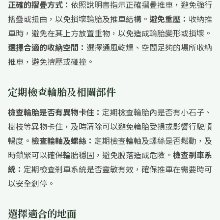
正確的摺疊方式：
依照說明書指示正確摺疊推車，避免強行
摺疊或扭曲，以免損壞輪胎及推車結構。
避免重壓：
收納推
車時，避免在其上方放置重物，以免造成輪胎變形或損壞。
選擇合適的收納空間：
選擇通風乾燥、空間足夠的場所收納
推車，避免擠壓或碰撞。
定期檢查輪胎及相關部件
檢查輪胎是否有異物卡住：
定期檢查輪胎內是否有小石子、
樹枝等異物卡住，及時清除可以避免輪胎受損或影響行駛順
暢度。
檢查輪軸及螺絲：
定期檢查輪軸及螺絲是否鬆動，及
時鎖緊可以確保輪胎穩固，避免脫落造成危險。
檢查剎車系
統：
定期檢查剎車系統是否靈敏有效，確保推車在需要時可
以安全剎停。
選擇適合的地面