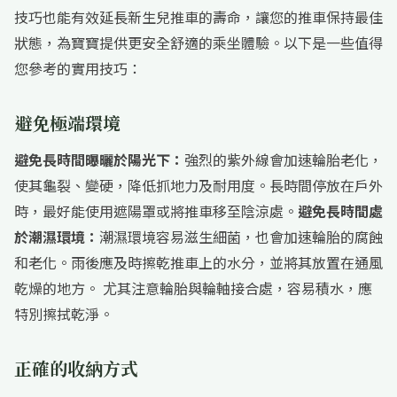
技巧也能有效延長新生兒推車的壽命，讓您的推車保持最佳
狀態，為寶寶提供更安全舒適的乘坐體驗。以下是一些值得
您參考的實用技巧：
避免極端環境
避免長時間曝曬於陽光下：
強烈的紫外線會加速輪胎老化，
使其龜裂、變硬，降低抓地力及耐用度。長時間停放在戶外
時，最好能使用遮陽罩或將推車移至陰涼處。
避免長時間處
於潮濕環境：
潮濕環境容易滋生細菌，也會加速輪胎的腐蝕
和老化。雨後應及時擦乾推車上的水分，並將其放置在通風
乾燥的地方。 尤其注意輪胎與輪軸接合處，容易積水，應
特別擦拭乾淨。
正確的收納方式