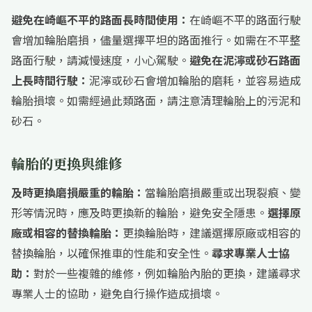
避免在崎嶇不平的路面長時間使用：
在崎嶇不平的路面行駛
會增加輪胎磨損，儘量選擇平坦的路面推行。如需在不平整
路面行駛，請減慢速度，小心駕駛。
避免在泥濘或砂石路面
上長時間行駛：
泥濘或砂石會增加輪胎的磨耗，並容易造成
輪胎損壞。如需經過此類路面，請注意清理輪胎上的污泥和
砂石。
輪胎的更換與維修
及時更換磨損嚴重的輪胎：
當輪胎磨損嚴重或出現裂痕、變
形等情況時，應及時更換新的輪胎，避免安全隱患。
選擇原
廠或相容的替換輪胎：
更換輪胎時，建議選擇原廠或相容的
替換輪胎，以確保推車的性能和安全性。
尋求專業人士協
助：
對於一些複雜的維修，例如輪胎內胎的更換，建議尋求
專業人士的協助，避免自行操作造成損壞。