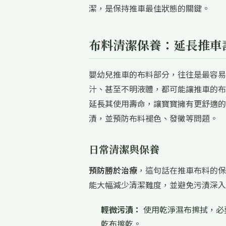
潔，是保持推車最佳狀態的關鍵。
布料清潔保養：延長推車
嬰幼兒推車的布料部分，往往是最容易
汁、甚至不明液體，都可能讓推車的布
延長其使用壽命，讓寶寶擁有更舒適的
漬，並預防布料褪色、發黴等問題。
日常清潔與保養
預防勝於治療
，這句話在推車布料的保
能大幅減少清潔難度，並避免污漬深入
輕微污漬：
使用乾淨濕布擦拭，必
乾布擦乾。