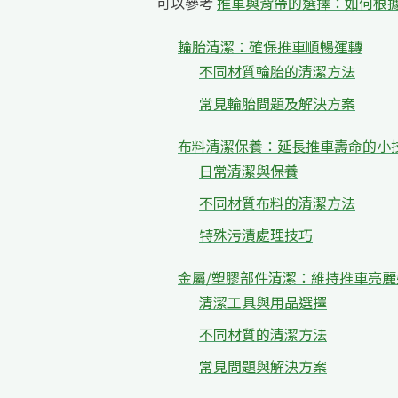
可以參考
推車與背帶的選擇：如何根
輪胎清潔：確保推車順暢運轉
不同材質輪胎的清潔方法
常見輪胎問題及解決方案
布料清潔保養：延長推車壽命的小
日常清潔與保養
不同材質布料的清潔方法
特殊污漬處理技巧
金屬/塑膠部件清潔：維持推車亮麗
清潔工具與用品選擇
不同材質的清潔方法
常見問題與解決方案