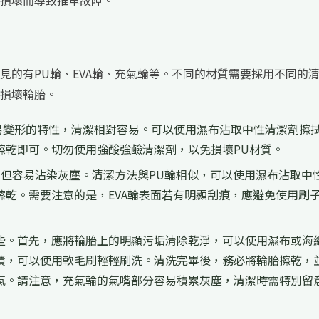
損壞而導致推車故障。
見的有PU輪、EVA輪、充氣輪等。不同的材質需要採用不同的
損壞輪胎。
易變形的特性，清潔相對容易。可以使用濕布沾取中性清潔劑擦
擦乾即可。切勿使用強酸強鹼清潔劑，以免損壞PU材質。
，但容易沾染灰塵。清潔方法與PU輪相似，可以使用濕布沾取中
擦乾。需要注意的是，EVA輪表面若有明顯刮痕，應避免使用刷
些。首先，應將輪胎上的明顯污垢清除乾淨，可以使用濕布或海
漬，可以使用軟毛刷輕輕刷洗。清洗完畢後，務必將輪胎擦乾，
氣。請注意，充氣輪的氣嘴部分容易積累灰塵，清潔時需特別留