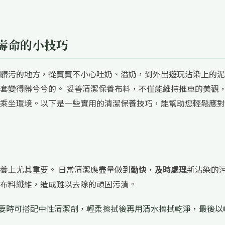
壽命的小技巧
髒污的地方，從寶寶不小心吐奶、溢奶，到外出遊玩沾染上的泥
套變得髒兮兮的。 妥善清潔保養布料，不僅能維持推車的美觀
乘坐環境。以下是一些實用的清潔保養技巧，能幫助您輕鬆應對
養上尤其重要。 日常清潔應盡量做到
勤快
，
及時處理
新沾染的
布料纖維，造成難以去除的頑固污漬。
要時可搭配中性清潔劑，輕柔擦拭後再用清水擦拭乾淨，最後以