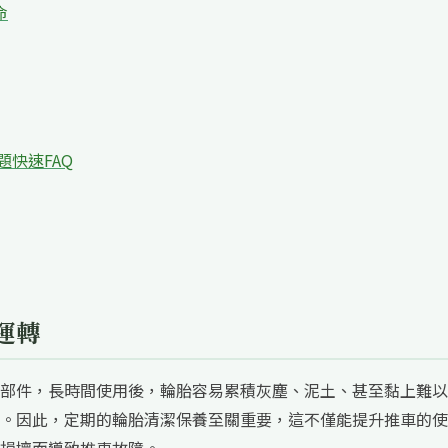
命
題快速FAQ
運轉
部件，長時間使用後，輪胎容易累積灰塵、泥土、甚至黏上難以
。因此，定期的輪胎清潔保養至關重要，這不僅能提升推車的使