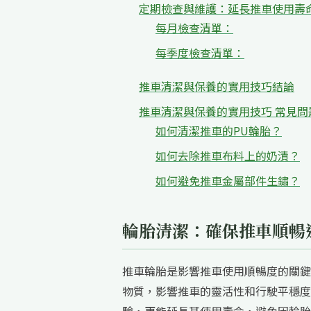
定期檢查與維護：延長推車使用壽
每月檢查清單：
每季度檢查清單：
推車清潔與保養的實用技巧結論
推車清潔與保養的實用技巧 常見問
如何清潔推車的PU輪胎？
如何去除推車布料上的奶漬？
如何避免推車金屬部件生鏽？
輪胎清潔：確保推車順暢
推車輪胎是影響推車使用順暢度的關鍵
物質，影響推車的靈活性和行駛平穩度