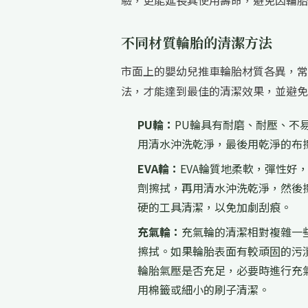
驗，更能延長其使用壽命，避免因輪胎
不同材質輪胎的清潔方法
市面上的嬰幼兒推車輪胎材質各異，常
法，才能達到最佳的清潔效果，並避免
PU輪：
PU輪具有耐磨、耐壓、不
用清水沖洗乾淨，最後用乾淨的布
EVA輪：
EVA輪質地柔軟，彈性好
劑擦拭，再用清水沖洗乾淨，然後
硬的工具清潔，以免加劇刮痕。
充氣輪：
充氣輪的清潔相對複雜一
擦拭。如果輪胎表面有較頑固的污
輪胎氣壓是否充足，必要時進行充
用棉籤或細小的刷子清潔。