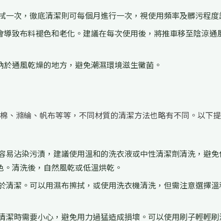
拭一次，徹底清潔則可每個月進行一次，視使用頻率及髒污程度
會導致布料褪色和老化。建議在每次使用後，將推車移至陰涼通
納於通風乾燥的地方，避免潮濕環境滋生黴菌。
棉、滌綸、帆布等等，不同材質的清潔方法也略有不同。以下提
容易沾染污漬，建議使用溫和的洗衣液或中性清潔劑清洗，避免
色。清洗後，自然風乾或低溫烘乾。
於清潔。可以用濕布擦拭，或使用洗衣機清洗，但需注意選擇溫
清潔時需要小心，避免用力過猛造成損壞。可以使用刷子輕輕刷