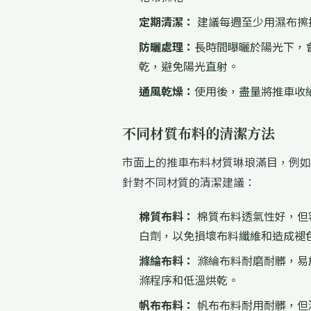
定期清潔：
建議每週至少用濕布擦
防曬處理：
長時間曝曬於陽光下，
乾，避免陽光直射。
通風乾燥：
使用後，盡量將推車收
不同材質布料的清潔方法
市面上的推車布料材質琳琅滿目，例如
針對不同材質的清潔建議：
棉質布料：
棉質布料透氣性好，但
白劑，以免損壞布料纖維和造成褪
滌綸布料：
滌綸布料耐磨耐髒，易
滌程序和低溫烘乾。
帆布布料：
帆布布料耐用耐髒，但