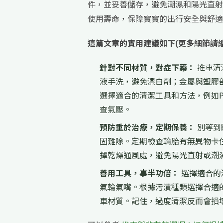
件，並妥善儲存，避免潮濕和陽光直射
使用壽命，保障寶寶的出行安全與舒適
這篇文章的實用建議如下(更多細節請
針對不同材質，對症下藥：
推車清
液手洗，避免漂白劑；金屬與塑膠部
選擇適合的清潔工具和方法，例如P
查氣壓。
預防重於治療，定期保養：
別等到
固難除。定期檢查輪胎有無異物卡
擇乾燥通風處，避免陽光直射或潮
善用工具，事半功倍：
選擇適合的
氣輪氣嘴。根據污漬種類選擇合適
車材質。記住，過度清潔反而會損