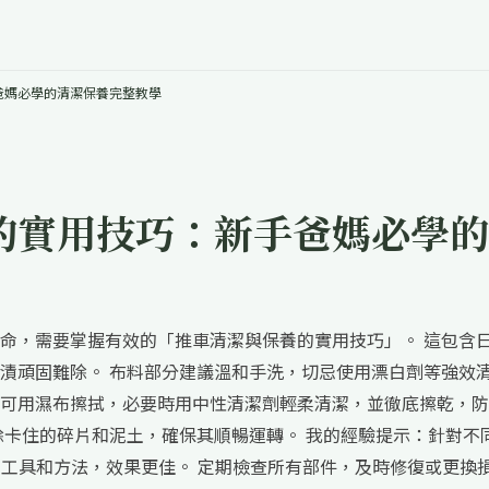
爸媽必學的清潔保養完整教學
的實用技巧：新手爸媽必學的
命，需要掌握有效的「推車清潔與保養的實用技巧」。 這包含
漬頑固難除。 布料部分建議溫和手洗，切忌使用漂白劑等強效
可用濕布擦拭，必要時用中性清潔劑輕柔清潔，並徹底擦乾，防
除卡住的碎片和泥土，確保其順暢運轉。 我的經驗提示：針對不
清潔工具和方法，效果更佳。 定期檢查所有部件，及時修復或更換