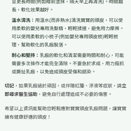
至更長時間(例如睡前塗抹，隔天早上再清洗)。時間越
長，軟化效果越好。
溫水清洗：
用溫水(而非熱水)清洗寶寶的頭皮，可以使
用柔軟的嬰兒專用洗髮精，輕輕揉搓，避免用力摩擦。
可以使用柔軟的小梳子(例如嬰兒專用頭皮梳)輕輕梳
理，幫助軟化的乳痂脫落。
耐心和堅持：
乳痂的軟化和清潔需要時間和耐心，可能
需要多次操作才能完全清除。不要急於求成，用力摳抓
或撕扯乳痂，以免造成頭皮受傷和感染。
切記
，如果乳痂過於頑固，或伴隨紅腫、滲液等症狀，請
立
即尋求醫生協助
，避免自行處理造成不必要的傷害。
希望以上資訊能幫助您輕鬆應對寶寶頭皮乳痂問題，讓寶寶
擁有健康舒適的頭皮！