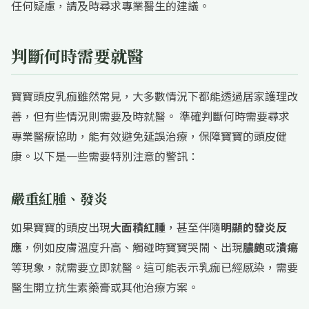
任何疑慮，請及時尋求專業醫生的建議。
判斷何時需要就醫
寶寶頭皮乳痂雖然常見，大多數情況下都能透過居家護理改
善，但有些情況則需要及時就醫。 準確判斷何時需要尋求
專業醫療協助，能有效避免延誤治療，保障寶寶的頭皮健
康。以下是一些需要特別注意的警訊：
嚴重紅腫、發炎
如果寶寶的頭皮出現
大面積紅腫
，甚至伴隨
明顯的發炎反
應
，例如皮膚溫度升高、觸碰時寶寶哭鬧、出現
膿皰
或
潰瘍
等現象，就需要立即就醫。這可能表示乳痂已經感染，需要
醫生開立抗生素藥膏或其他治療方案。