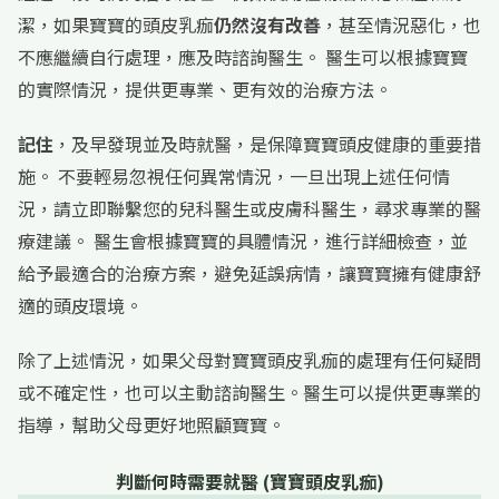
潔，如果寶寶的頭皮乳痂
仍然沒有改善
，甚至情況惡化，也
不應繼續自行處理，應及時諮詢醫生。 醫生可以根據寶寶
的實際情況，提供更專業、更有效的治療方法。
記住
，及早發現並及時就醫，是保障寶寶頭皮健康的重要措
施。 不要輕易忽視任何異常情況，一旦出現上述任何情
況，請立即聯繫您的兒科醫生或皮膚科醫生，尋求專業的醫
療建議。 醫生會根據寶寶的具體情況，進行詳細檢查，並
給予最適合的治療方案，避免延誤病情，讓寶寶擁有健康舒
適的頭皮環境。
除了上述情況，如果父母對寶寶頭皮乳痂的處理有任何疑問
或不確定性，也可以主動諮詢醫生。醫生可以提供更專業的
指導，幫助父母更好地照顧寶寶。
判斷何時需要就醫 (寶寶頭皮乳痂)