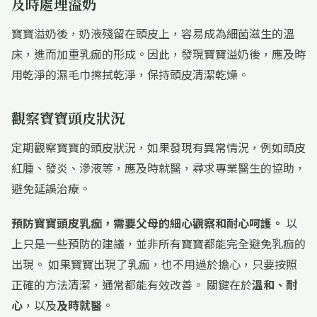
及時處理溢奶
寶寶溢奶後，奶液殘留在頭皮上，容易成為細菌滋生的溫
床，進而加重乳痂的形成。因此，發現寶寶溢奶後，應及時
用乾淨的濕毛巾擦拭乾淨，保持頭皮清潔乾燥。
觀察寶寶頭皮狀況
定期觀察寶寶的頭皮狀況，如果發現有異常情況，例如頭皮
紅腫、發炎、滲液等，應及時就醫，尋求專業醫生的協助，
避免延誤治療。
預防寶寶頭皮乳痂，需要父母的細心觀察和耐心呵護。
以
上只是一些預防的建議，並非所有寶寶都能完全避免乳痂的
出現。 如果寶寶出現了乳痂，也不用過於擔心，只要按照
正確的方法清潔，通常都能有效改善。 關鍵在於
溫和、耐
心
，以及
及時就醫
。