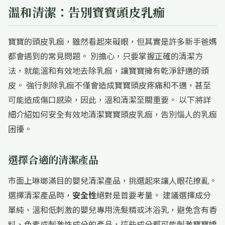
溫和清潔：告別寶寶頭皮乳痂
寶寶的頭皮乳痂，雖然看起來礙眼，但其實是許多新手爸媽
都會遇到的常見問題。 別擔心，只要掌握正確的清潔方
法，就能溫和有效地去除乳痂，讓寶寶擁有乾淨舒適的頭
皮。 強行剝除乳痂不僅會造成寶寶頭皮疼痛和不適，甚至
可能造成傷口感染，因此，溫和清潔至關重要。 以下將詳
細介紹如何安全有效地清潔寶寶頭皮乳痂，告別惱人的乳痂
困擾。
選擇合適的清潔產品
市面上琳瑯滿目的嬰兒清潔產品，挑選起來讓人眼花撩亂。
選擇清潔產品時，
安全性
絕對是首要考量。 建議選擇成分
單純、溫和低刺激的嬰兒專用洗髮精或沐浴乳，避免含有香
料、色素或刺激性成分的產品，這些成分都可能刺激寶寶嬌