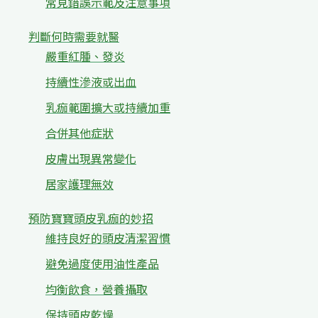
常見錯誤示範及注意事項
判斷何時需要就醫
嚴重紅腫、發炎
持續性滲液或出血
乳痂範圍擴大或持續加重
合併其他症狀
皮膚出現異常變化
居家護理無效
預防寶寶頭皮乳痂的妙招
維持良好的頭皮清潔習慣
避免過度使用油性產品
均衡飲食，營養攝取
保持頭皮乾燥