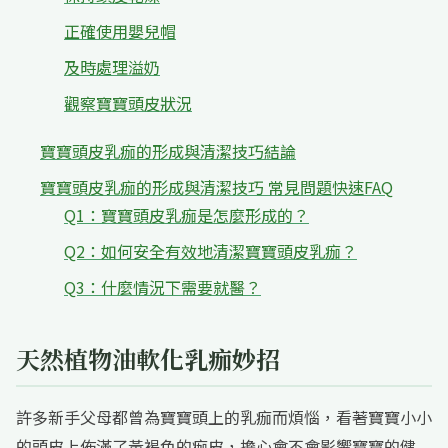
正確使用嬰兒帽
及時處理溢奶
觀察寶寶頭皮狀況
寶寶頭皮乳痂的形成與清潔技巧結論
寶寶頭皮乳痂的形成與清潔技巧 常見問題快速FAQ
Q1：寶寶頭皮乳痂是怎麼形成的？
Q2：如何安全有效地清潔寶寶頭皮乳痂？
Q3：什麼情況下需要就醫？
天然植物油軟化乳痂妙招
許多新手父母都曾為寶寶頭上的乳痂而煩惱，看著寶寶小小
的頭皮上佈滿了黃褐色的痂皮，擔心會不會影響寶寶的健