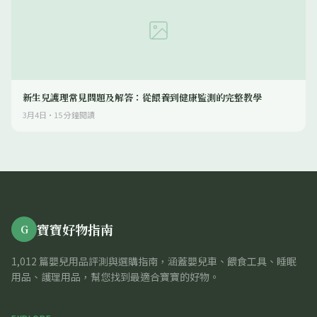
新生兒護理常見問題及解答：從餵養到健康監測的完整教學
3月4日
·
15
分鐘閱讀
寶寶好物指南
G
1,012 篇嬰兒用品評測與選購指南，涵蓋嬰兒車、餵食工具、睡眠
用品、護理用品，幫您找到最適合寶寶的好物。