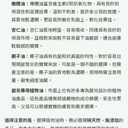
橄欖油：
橄欖油富含維生素E和抗氧化物，具有良好的
保濕性和滋潤效果，溫和不刺激，是許多父母的首選。
其質地較濃稠，更容易附著在乳痂上，軟化效果佳。
杏仁油：
杏仁油質地輕盈，容易吸收，同樣具有良好的
保濕作用，且相對來說較不容易留下油膩感。適合皮膚
較敏感的寶寶。
椰子油：
椰子油具有抗菌和抗真菌的特性，對於容易出
現頭皮發炎的寶寶來說，可能是一個不錯的選擇。但需
要注意的是，椰子油的質地較為濃稠，使用時需注意用
量，避免過度油膩。
嬰兒專用植物油：
市面上也有許多專為嬰兒設計的植物
油產品，這些產品通常經過嚴格的成分篩選，安全性更
高，父母可以根據寶寶的膚質和需求選擇。
值得注意的是
，選擇植物油時，務必選擇
純天然、無添加
的