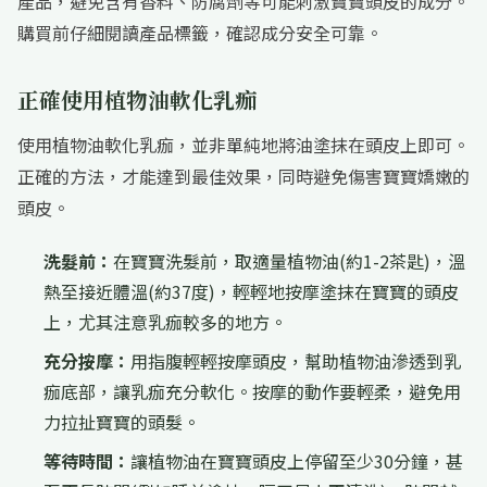
產品，避免含有香料、防腐劑等可能刺激寶寶頭皮的成分。
購買前仔細閱讀產品標籤，確認成分安全可靠。
正確使用植物油軟化乳痂
使用植物油軟化乳痂，並非單純地將油塗抹在頭皮上即可。
正確的方法，才能達到最佳效果，同時避免傷害寶寶嬌嫩的
頭皮。
洗髮前：
在寶寶洗髮前，取適量植物油(約1-2茶匙)，溫
熱至接近體溫(約37度)，輕輕地按摩塗抹在寶寶的頭皮
上，尤其注意乳痂較多的地方。
充分按摩：
用指腹輕輕按摩頭皮，幫助植物油滲透到乳
痂底部，讓乳痂充分軟化。按摩的動作要輕柔，避免用
力拉扯寶寶的頭髮。
等待時間：
讓植物油在寶寶頭皮上停留至少30分鐘，甚