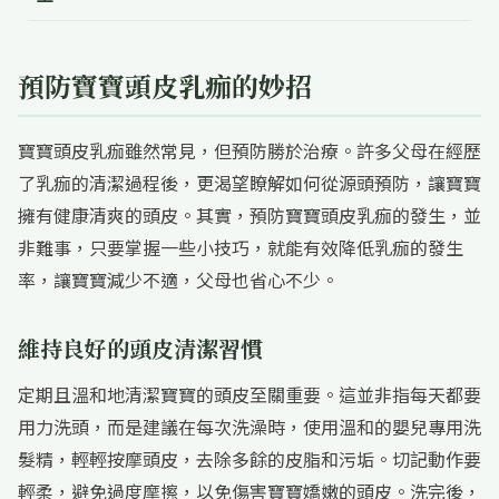
預防寶寶頭皮乳痂的妙招
寶寶頭皮乳痂雖然常見，但預防勝於治療。許多父母在經歷
了乳痂的清潔過程後，更渴望瞭解如何從源頭預防，讓寶寶
擁有健康清爽的頭皮。其實，預防寶寶頭皮乳痂的發生，並
非難事，只要掌握一些小技巧，就能有效降低乳痂的發生
率，讓寶寶減少不適，父母也省心不少。
維持良好的頭皮清潔習慣
定期且溫和地清潔寶寶的頭皮至關重要。這並非指每天都要
用力洗頭，而是建議在每次洗澡時，使用溫和的嬰兒專用洗
髮精，輕輕按摩頭皮，去除多餘的皮脂和污垢。切記動作要
輕柔，避免過度摩擦，以免傷害寶寶嬌嫩的頭皮。洗完後，