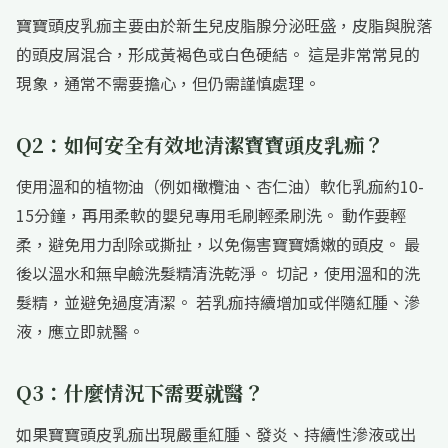
寶寶頭皮乳痂主要由於新生兒皮脂腺分泌旺盛，皮脂與脫落
的頭皮屑混合，形成黃褐色或白色硬結。 這是非常常見的
現象，通常不需要擔心，但仍需謹慎處理。
Q2：如何安全有效地清潔寶寶頭皮乳痂？
使用溫和的植物油（例如橄欖油、杏仁油）軟化乳痂約10-
15分鐘，再用柔軟的嬰兒專用毛刷輕柔刷洗。 動作要輕
柔，避免用力刮除或撕扯，以免傷害寶寶嬌嫩的頭皮。 最
後以溫水和無皁鹼洗髮精清洗乾淨。 切記，使用溫和的洗
髮精，並避免過度清潔。 若乳痂持續增加或伴隨紅腫、滲
液，應立即就醫。
Q3：什麼情況下需要就醫？
如果寶寶頭皮乳痂出現嚴重紅腫、發炎、持續性滲液或出