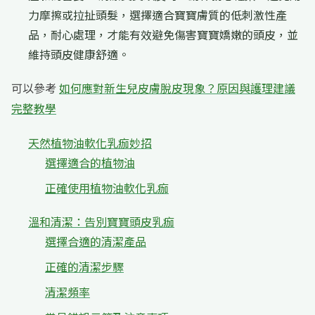
力摩擦或拉扯頭髮，選擇適合寶寶膚質的低刺激性產
品，耐心處理，才能有效避免傷害寶寶嬌嫩的頭皮，並
維持頭皮健康舒適。
可以參考
如何應對新生兒皮膚脫皮現象？原因與護理建議
完整教學
天然植物油軟化乳痂妙招
選擇適合的植物油
正確使用植物油軟化乳痂
溫和清潔：告別寶寶頭皮乳痂
選擇合適的清潔產品
正確的清潔步驟
清潔頻率