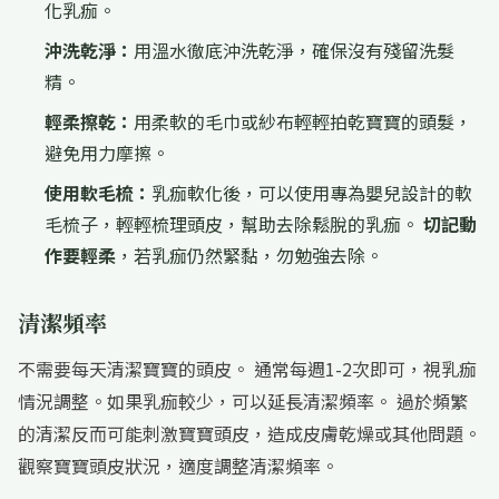
化乳痂。
沖洗乾淨：
用溫水徹底沖洗乾淨，確保沒有殘留洗髮
精。
輕柔擦乾：
用柔軟的毛巾或紗布輕輕拍乾寶寶的頭髮，
避免用力摩擦。
使用軟毛梳：
乳痂軟化後，可以使用專為嬰兒設計的軟
毛梳子，輕輕梳理頭皮，幫助去除鬆脫的乳痂。
切記動
作要輕柔
，若乳痂仍然緊黏，勿勉強去除。
清潔頻率
不需要每天清潔寶寶的頭皮。 通常每週1-2次即可，視乳痂
情況調整。如果乳痂較少，可以延長清潔頻率。 過於頻繁
的清潔反而可能刺激寶寶頭皮，造成皮膚乾燥或其他問題。
觀察寶寶頭皮狀況，適度調整清潔頻率。