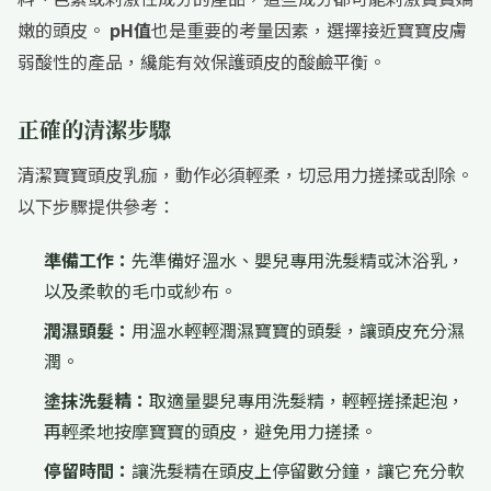
嫩的頭皮。
pH值
也是重要的考量因素，選擇接近寶寶皮膚
弱酸性的產品，纔能有效保護頭皮的酸鹼平衡。
正確的清潔步驟
清潔寶寶頭皮乳痂，動作必須輕柔，切忌用力搓揉或刮除。
以下步驟提供參考：
準備工作：
先準備好溫水、嬰兒專用洗髮精或沐浴乳，
以及柔軟的毛巾或紗布。
潤濕頭髮：
用溫水輕輕潤濕寶寶的頭髮，讓頭皮充分濕
潤。
塗抹洗髮精：
取適量嬰兒專用洗髮精，輕輕搓揉起泡，
再輕柔地按摩寶寶的頭皮，避免用力搓揉。
停留時間：
讓洗髮精在頭皮上停留數分鐘，讓它充分軟