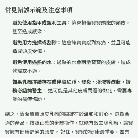
常見錯誤示範及注意事項
避免使用指甲或銳利工具：
這會損傷寶寶嬌嫩的頭皮，
甚至造成感染。
避免用力搓揉或刮除：
這會讓寶寶感到疼痛，並且可能
造成頭皮受傷。
避免使用過熱的水：
過熱的水會刺激寶寶的皮膚，造成
乾燥或不適。
如果乳痂持續存在或伴隨紅腫、發炎、滲液等症狀，請
務必諮詢醫生。
這可能是其他皮膚問題的徵兆，需要專
業的醫療協助。
總之，清潔寶寶頭皮乳痂的關鍵在於
溫和
和
耐心
。 選擇合
適的產品，按照正確的步驟操作，就能有效去除乳痂，讓寶
寶擁有健康舒適的頭皮。 記住，寶寶的健康最重要，如有