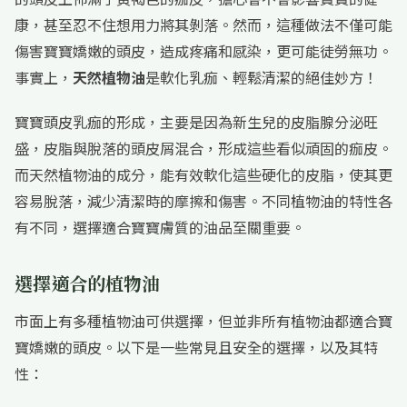
康，甚至忍不住想用力將其剝落。然而，這種做法不僅可能
傷害寶寶嬌嫩的頭皮，造成疼痛和感染，更可能徒勞無功。
事實上，
天然植物油
是軟化乳痂、輕鬆清潔的絕佳妙方！
寶寶頭皮乳痂的形成，主要是因為新生兒的皮脂腺分泌旺
盛，皮脂與脫落的頭皮屑混合，形成這些看似頑固的痂皮。
而天然植物油的成分，能有效軟化這些硬化的皮脂，使其更
容易脫落，減少清潔時的摩擦和傷害。不同植物油的特性各
有不同，選擇適合寶寶膚質的油品至關重要。
選擇適合的植物油
市面上有多種植物油可供選擇，但並非所有植物油都適合寶
寶嬌嫩的頭皮。以下是一些常見且安全的選擇，以及其特
性：