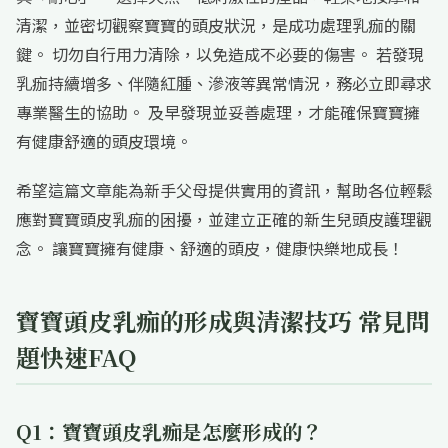
清潔，並密切觀察寶寶的頭皮狀況，是成功處理乳痂的關
鍵。 切勿自行用力清除，以免造成不必要的傷害。 若發現
乳痂持續增多、伴隨紅腫、滲液等異常情況，務必立即尋求
專業醫生的協助。 及早發現並妥善處理，才能確保寶寶擁
有健康舒適的頭皮環境。
希望這篇文章能為新手父母提供實用的資訊，幫助各位輕鬆
應對寶寶頭皮乳痂的困擾，並建立正確的新生兒頭皮護理觀
念。 讓寶寶擁有健康、舒適的頭皮，健康快樂地成長！
寶寶頭皮乳痂的形成與清潔技巧 常見問
題快速FAQ
Q1：寶寶頭皮乳痂是怎麼形成的？