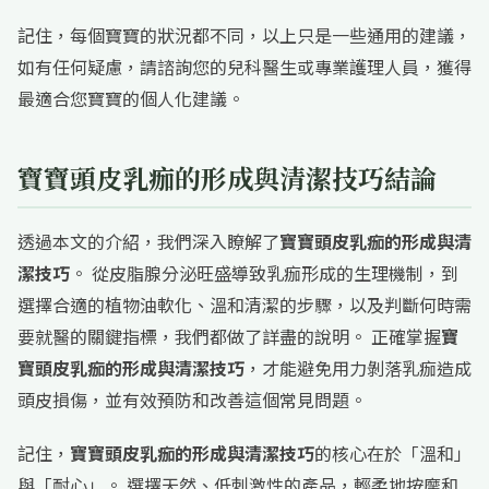
記住，每個寶寶的狀況都不同，以上只是一些通用的建議，
如有任何疑慮，請諮詢您的兒科醫生或專業護理人員，獲得
最適合您寶寶的個人化建議。
寶寶頭皮乳痂的形成與清潔技巧結論
透過本文的介紹，我們深入瞭解了
寶寶頭皮乳痂的形成與清
潔技巧
。 從皮脂腺分泌旺盛導致乳痂形成的生理機制，到
選擇合適的植物油軟化、溫和清潔的步驟，以及判斷何時需
要就醫的關鍵指標，我們都做了詳盡的說明。 正確掌握
寶
寶頭皮乳痂的形成與清潔技巧
，才能避免用力剝落乳痂造成
頭皮損傷，並有效預防和改善這個常見問題。
記住，
寶寶頭皮乳痂的形成與清潔技巧
的核心在於「溫和」
與「耐心」。 選擇天然、低刺激性的產品，輕柔地按摩和