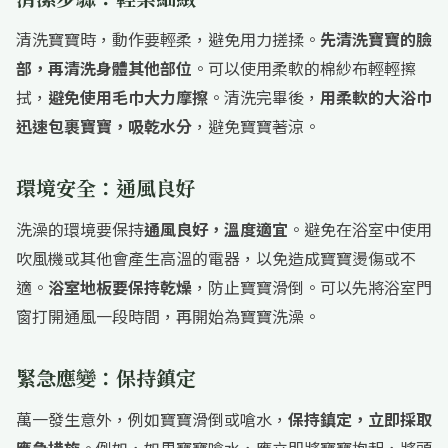
清洗寶寶時，動作要輕柔，避免用力搓揉。
先清洗寶寶的臉
部，再清洗身體其他部位
。可以使用柔軟的棉紗布輕輕擦
拭，
避免使用毛巾大力摩擦
。清洗完畢後，
用柔軟的大浴巾
迅速包裹寶寶，吸乾水分
，避免寶寶著涼。
環境安全：通風良好
洗澡的環境要保持
通風良好，溫度適宜
。避免在浴室中使用
吹風機或其他會產生高溫的電器，以免造成寶寶燙傷或不
適。
浴室地板要保持乾燥
，防止寶寶滑倒。可以先將浴室門
窗打開通風一段時間，再開始為寶寶洗澡。
緊急應變：保持鎮定
萬一發生意外，例如寶寶滑倒或嗆水，
保持鎮定，立即採取