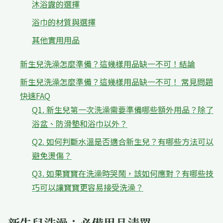
沐浴露的選擇
浴巾的材質與選擇
其他實用用品
新生兒洗澡怎麼準備？這幾樣用品缺一不可！結論
新生兒洗澡怎麼準備？這幾樣用品缺一不可！ 常見問題
快速FAQ
Q1. 新生兒第一次洗澡需要準備哪些額外用品？除了
浴盆、防滑墊和浴巾以外？
Q2. 如何判斷水溫是否適合新生兒？有哪些方法可以
避免燙傷？
Q3. 如果寶寶在洗澡時哭鬧，該如何應對？有哪些技
巧可以讓寶寶更容易接受洗澡？
新生兒洗澡：必備用品清單