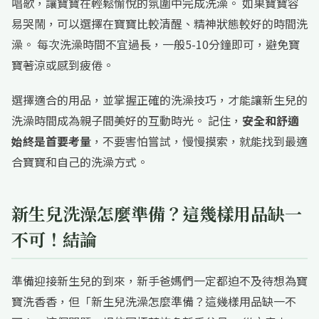
唱歌，讓寶寶在輕鬆愉悅的氛圍中完成洗澡。 如果寶寶容
易哭鬧，可以選擇在寶寶比較清醒、精神狀態較好的時間洗
澡。 每次洗澡時間不宜過長，一般5-10分鐘即可，避免寶
寶著涼或感到疲倦。
選擇適合的用品，並掌握正確的洗澡技巧，才能讓新生兒的
洗澡時間成為親子間美好的互動時光。 記住，
安全和舒適
始終是首要考量
，不要害怕嘗試，慢慢摸索，就能找到最適
合寶寶和自己的洗澡方式。
新生兒洗澡怎麼準備？這幾樣用品缺一
不可！結論
準備迎接新生兒的到來，新手爸媽們一定都迫不及待想為寶
寶洗香香，但「新生兒洗澡怎麼準備？這幾樣用品缺一不