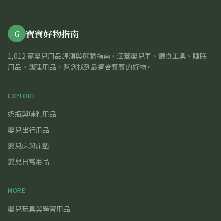
寶寶好物指南
G
1,012 篇嬰兒用品評測與選購指南，涵蓋嬰兒車、餵食工具、睡眠
用品、護理用品，幫您找到最適合寶寶的好物。
EXPLORE
奶瓶與哺乳用品
嬰兒出行用品
嬰兒床與床墊
嬰兒日常用品
MORE
嬰兒玩具與學習用品