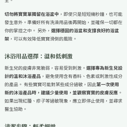
全。
切勿將寶寶單獨留在浴盆中
，即使只是短短幾秒鐘，也可能
發生意外。準備好所有洗澡用品後再開始，並確保一切都在
你的掌控之中。 另外，
選擇穩固的浴盆和支撐良好的浴盆
架
，可以有效降低寶寶滑倒的風險。
沐浴用品選擇：溫和低刺激
新生兒的皮膚非常脆弱，容易受到刺激。
選擇專為新生兒設
計的溫和沐浴產品
，避免使用含有香料、色素或刺激性成分
的產品。 有些寶寶可能對某些成分過敏，因此
第一次使用
新的沐浴產品時，建議少量使用，並觀察寶寶的皮膚反應
。
如果出現紅腫、疹子等過敏現象，應立即停止使用，並尋求
醫生協助。
清潔步驟：輕柔細緻