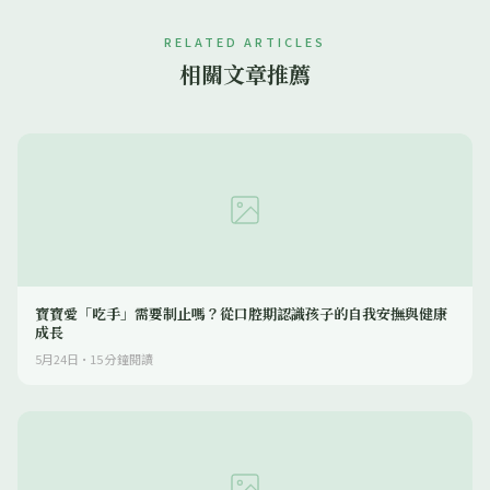
RELATED ARTICLES
相關文章推薦
寶寶愛「吃手」需要制止嗎？從口腔期認識孩子的自我安撫與健康
成長
5月24日
·
15
分鐘閱讀