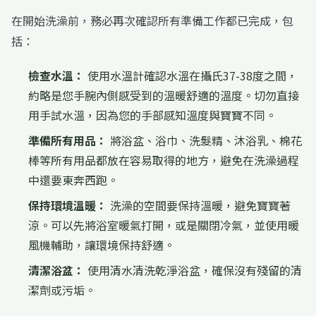
在開始洗澡前，務必再次確認所有準備工作都已完成，包
括：
檢查水溫：
使用水溫計確認水溫在攝氏37-38度之間，
約略是您手腕內側感受到的溫暖舒適的溫度。切勿直接
用手試水溫，因為您的手部感知溫度與寶寶不同。
準備所有用品：
將浴盆、浴巾、洗髮精、沐浴乳、棉花
棒等所有用品都放在容易取得的地方，避免在洗澡過程
中還要東奔西跑。
保持環境溫暖：
洗澡的空間要保持溫暖，避免寶寶著
涼。可以先將浴室暖氣打開，或是關閉冷氣，並使用暖
風機輔助，讓環境保持舒適。
清潔浴盆：
使用清水清洗乾淨浴盆，確保沒有殘留的清
潔劑或污垢。