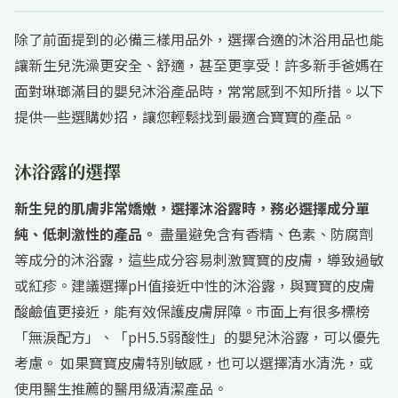
除了前面提到的必備三樣用品外，選擇合適的沐浴用品也能
讓新生兒洗澡更安全、舒適，甚至更享受！許多新手爸媽在
面對琳瑯滿目的嬰兒沐浴產品時，常常感到不知所措。以下
提供一些選購妙招，讓您輕鬆找到最適合寶寶的產品。
沐浴露的選擇
新生兒的肌膚非常嬌嫩，選擇沐浴露時，務必選擇成分單
純、低刺激性的產品。
盡量避免含有香精、色素、防腐劑
等成分的沐浴露，這些成分容易刺激寶寶的皮膚，導致過敏
或紅疹。建議選擇pH值接近中性的沐浴露，與寶寶的皮膚
酸鹼值更接近，能有效保護皮膚屏障。市面上有很多標榜
「無淚配方」、「pH5.5弱酸性」的嬰兒沐浴露，可以優先
考慮。 如果寶寶皮膚特別敏感，也可以選擇清水清洗，或
使用醫生推薦的醫用級清潔產品。