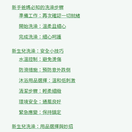
新手爸媽必知的洗澡步驟
準備工作：再次確認一切就緒
開始洗澡：溫柔且細心
完成洗澡：細心呵護
新生兒洗澡：安全小技巧
水溫控制：避免燙傷
防滑措施：預防意外跌倒
沐浴用品選擇：溫和低刺激
清潔步驟：輕柔細緻
環境安全：通風良好
緊急應變：保持鎮定
新生兒洗澡：用品選擇與妙招