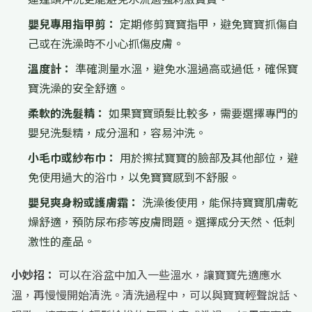
嬰兒專用指甲剪：
定期修剪寶寶指甲，避免寶寶抓傷自
己或在洗澡時不小心抓傷皮膚。
溫度計：
準確測量水溫，避免水溫過高或過低，確保寶
寶洗澡的安全舒適。
柔軟的洗髮精：
如果寶寶頭髮比較多，需要選擇專門的
嬰兒洗髮精，成分溫和，容易沖洗。
小毛巾或紗布巾：
用於擦拭寶寶的臉部及其他部位，避
免使用過大的浴巾，以免寶寶感到不舒服。
嬰兒爽身粉或護膚霜：
洗澡後使用，能保持寶寶肌膚乾
燥舒適，預防尿布疹等皮膚問題。選擇成分天然、低刺
激性的產品。
小妙招：
可以在浴盆中加入一些溫水，讓寶寶先適應水
溫，再慢慢開始清洗。清洗過程中，可以與寶寶輕聲說話、