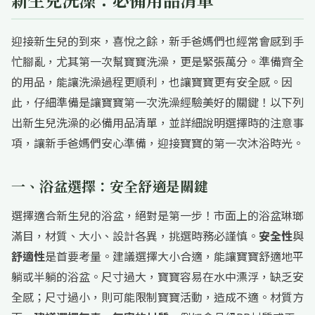
迎接新生兒的到來，喜悅之餘，新手爸媽們也經常會感到手
忙腳亂，尤其第一次幫寶寶洗澡，更是緊張萬分。準備齊全
的用品，能讓洗澡過程更順利，也讓寶寶更有安全感。因
此，仔細準備是讓寶寶第一次洗澡經驗美好的關鍵！以下列
出新生兒洗澡的必備用品清單，並詳細說明選擇時的注意事
項，讓新手爸媽們安心準備，迎接寶寶的第一次沐浴時光。
一、浴盆選擇：安全舒適是關鍵
選擇適合新生兒的浴盆，絕對是第一步！市面上的浴盆琳瑯
滿目，材質、大小、設計各異，挑選時務必謹慎。
安全性
與
舒適性
是首要考量。建議選擇大小合適，能讓寶寶舒適地平
躺或半躺的浴盆。尺寸過大，寶寶容易在水中漂浮，缺乏安
全感；尺寸過小，則可能限制寶寶活動，造成不適。材質方