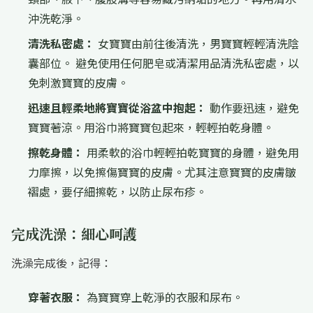
沖洗乾淨。
清洗私密處：
女寶寶由前往後清洗，男寶寶輕輕清洗陰
囊部位。 避免使用任何肥皂或清潔用品清洗私密處，以
免刺激寶寶的皮膚。
迅速且輕柔地將寶寶從浴盆中抱起：
動作要迅速，避免
寶寶著涼。用浴巾將寶寶包起來，輕輕拍乾身體。
擦乾身體：
用柔軟的浴巾輕輕拍乾寶寶的身體，避免用
力摩擦，以免擦傷寶寶的皮膚。尤其注意寶寶的皮膚皺
褶處，要仔細擦乾，以防止尿布疹。
完成洗澡：細心呵護
洗澡完成後，記得：
穿著衣服：
為寶寶穿上乾淨的衣服和尿布。