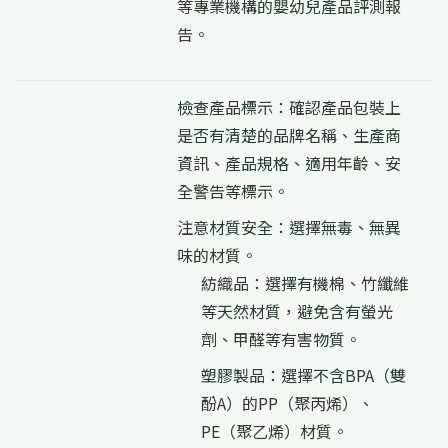
等專業機構的嬰幼兒產品評測報
告。
檢查產品標示：確認產品包裝上
是否有清楚的品牌名稱、生產商
資訊、產品規格、適用年齡、安
全警告等標示。
注意材質安全：選擇無毒、無異
味的材質。
紡織品：選擇有機棉、竹纖維
等天然材質，避免含有螢光
劑、甲醛等有害物質。
塑膠製品：選擇不含BPA（雙
酚A）的PP（聚丙烯）、
PE（聚乙烯）材質。