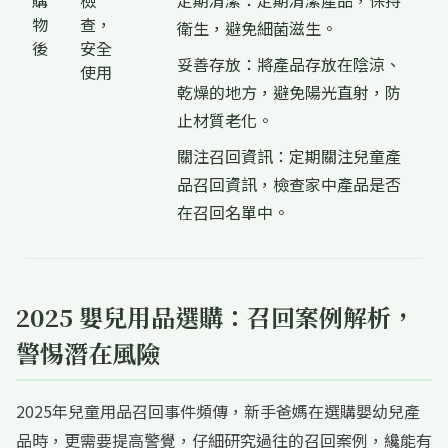
購
檢
定期清潔：定期清潔產品，保持
物
查，
衛生，避免細菌滋生。
後
安全
妥善存放：將產品存放在陰涼、
使用
乾燥的地方，避免陽光直射，防
止材質老化。
關注召回資訊：定期關注兒童產
品召回資訊，檢查家中產品是否
在召回名單中。
2025 嬰兒用品選購：召回案例解析，
警惕潛在風險
2025年兒童用品召回事件頻傳，新手爸媽在選購嬰幼兒產
品時，更需要提高警覺，仔細研究過往的召回案例，纔能有