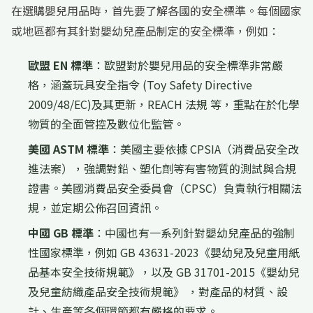
在選購嬰兒用品時，首先要了解各國的安全標準。每個國家
或地區都有其針對嬰幼兒產品制定的安全標準，例如：
歐盟 EN 標準
：歐盟對於嬰兒用品的安全標準非常嚴
格，涵蓋玩具安全指令 (Toy Safety Directive
2009/48/EC)及其更新，REACH 法規 等，重點在於化學
物質的全面管控及數位化監管。
美國 ASTM 標準
：美國主要依據 CPSIA（消費品安全改
進法案），強調對鉛、塑化劑等有害物質的測試與合規
證書。美國消費品安全委員會（CPSC）負責執行相關法
規，並定期公佈召回資訊。
中國 GB 標準
：中國也有一系列針對嬰幼兒產品的強制
性國家標準，例如 GB 43631-2023《嬰幼兒及兒童用紙
品基本安全技術規範》，以及 GB 31701-2015《嬰幼兒
及兒童紡織產品安全技術規範》 ，對產品的材質、設
計、生產等各個環節都有嚴格的要求。