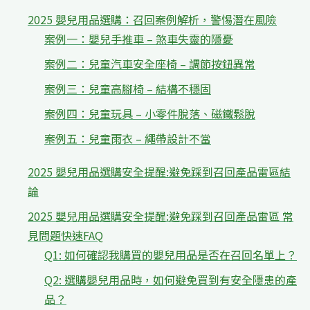
2025 嬰兒用品選購：召回案例解析，警惕潛在風險
案例一：嬰兒手推車 – 煞車失靈的隱憂
案例二：兒童汽車安全座椅 – 調節按鈕異常
案例三：兒童高腳椅 – 結構不穩固
案例四：兒童玩具 – 小零件脫落、磁鐵鬆脫
案例五：兒童雨衣 – 繩帶設計不當
2025 嬰兒用品選購安全提醒:避免踩到召回產品雷區結
論
2025 嬰兒用品選購安全提醒:避免踩到召回產品雷區 常
見問題快速FAQ
Q1: 如何確認我購買的嬰兒用品是否在召回名單上？
Q2: 選購嬰兒用品時，如何避免買到有安全隱患的產
品？