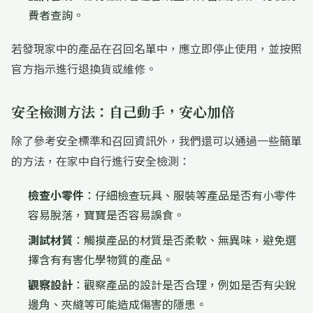
費者查詢。
若發現家中的產品在召回名單中，應立即停止使用，並按照
官方指示進行退換貨或維修。
安全檢測方法：自己動手，安心加倍
除了參考安全標準和召回資訊外，我們還可以通過一些簡單
的方法，在家中自行進行安全檢測：
檢查小零件
：仔細檢查玩具、服裝等產品是否有小零件
容易脫落，寶寶是否容易誤食。
測試材質
：觸摸產品的材質是否柔軟、無異味，避免選
擇含有有害化學物質的產品。
觀察設計
：觀察產品的設計是否合理，例如是否有尖銳
邊角、夾縫等可能造成傷害的隱患。