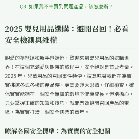
Q3: 如果我不幸買到問題產品，該怎麼辦？
2025 嬰兒用品選購：避開召回！必看
安全檢測與維權
親愛的準爸媽和新手爸媽們，歡迎來到嬰兒用品的選購世
界！在這個充滿愛與期待的旅程中，安全絕對是首要考量。
2025 年，兒童用品的召回事件頻傳，這意味著我們在為寶
寶挑選各式各樣的產品時，更需要睜大眼睛，仔細檢查，確
保寶寶能夠在一個安全無虞的環境下健康成長。但別擔心，
只要掌握正確的知識和技巧，就能有效避開召回產品的雷
區，為寶寶打造一個安全快樂的童年。
瞭解各國安全標準：為寶寶的安全把關