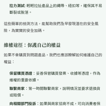
拉力測試
: 輕輕拉扯產品上的繩帶、紐扣等，確保其不易
斷裂或脫落。
這些簡單的檢測方法，能幫助我們及早發現潛在的安全風
險，為寶寶的安全加碼。
維權途徑：保護自己的權益
如果不幸購買到問題產品，我們也應該瞭解如何維護自己的
權益：
保留購買憑證
：妥善保管購買發票、收據等憑證，作為
維權的重要依據。
聯繫商家
：第一時間聯繫商家，說明情況並要求退換貨
或賠償。
向相關部門投訴
：如果與商家協商不成，可向消費者保