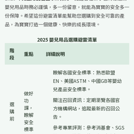
嬰兒用品時務必謹慎，多一份留意，就能為寶寶的安全多一
份保障。希望這份避雷清單能幫助您選購到安全可靠的產
品，為寶寶打造一個健康、快樂的成長環境。
2025 嬰兒用品選購避雷清單
階
重點
詳細說明
段
瞭解各國安全標準：熟悉歐盟
EN、美國ASTM、中國GB等嬰幼
兒產品安全標準。
做好
關注召回資訊：定期瀏覽各國官
功
選
課，
方機構網站，追蹤最新的召回公
購
瞭解
告。
前
安全
參考專業評測：參考消基會、SGS
標準