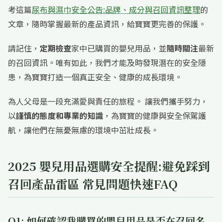
考這篇
尿布與濕巾安全公告:品牌、成分與召回資訊整理
的
文章，隨時掌握最新的產品資訊，給寶寶更完善的保護。
請記住，
定期檢查
家中已購買的嬰兒用品，並
隨時關注
最新
的召回資訊。唯有如此，我們才能及時發現潛在的安全隱
患，為寶寶打造一個真正安全、健康的成長環境。
為人父母是一段充滿愛與責任的旅程。 讓我們攜手努力，
以
謹慎的態度和專業的知識
，為寶寶的健康與安全保駕護
航，讓他們在無憂無慮的環境中茁壯成長。
2025 嬰兒用品選購安全提醒:避免踩到
召回產品雷區 常見問題快速FAQ
Q1: 如何確認我購買的嬰兒用品是否在召回名