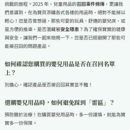
挑戰的旅程。2025 年，兒童用品的
召回事件頻傳
，更讓我
們意識到，在為寶貝添購各式各樣的用品時，絕對不能掉以
輕心！您是否曾想過，那些可愛的玩具、舒適的嬰兒床、或
是方便的推車，是否潛藏著
安全隱患
？為了確保寶寶的健康
與安全，讓我們一起來檢視一下，您是否已經避開了那些可
能被召回的問題產品。
如何確認您購買的嬰兒用品是否在召回名單
上？
別擔心，確認產品是否被召回其實並不難！
選購嬰兒用品時，如何避免踩到「雷區」？
預防勝於治療！在購買嬰兒用品時，多一份謹慎，就能為寶
寶多一份保障。