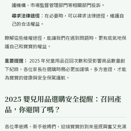
護機構、市場監督管理部門等相關部門投訴。
尋求法律途徑
：在必要時，可以尋求法律途徑，維護自
己的合法權益。
瞭解這些維權途徑，能讓我們在遇到問題時，更有底氣地保
護自己和寶寶的權益。
重要提醒：
2025 年兒童用品召回次數和受影響商品數量創
下紀錄，各位家長在選購時務必更加謹慎，多方查證，才能
為寶寶的健康與安全保駕護航。
2025 嬰兒用品選購安全提醒：召回產
品，你避開了嗎？
各位準爸媽、新手爸媽們，迎接寶寶的到來是既興奮又充滿