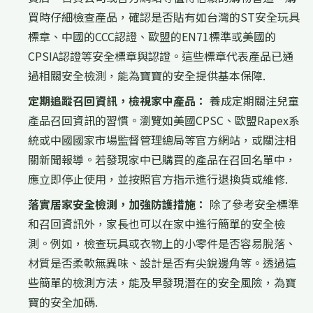
買時仔細檢查產品，確認是否貼有如台灣的ST安全玩具
標章、中國的CCC認證、歐盟的EN71標準或美國的
CPSIA認證等安全標章與認證。這些標章代表產品已通
過相關安全檢測，能為寶寶的安全提供基本保障.
定期追蹤召回資訊，檢視家中產品：
養成定期關注兒童
產品召回資訊的習慣。瀏覽如美國CPSC、歐盟Rapex系
統或中國國家市場監督管理總局等官方網站，或關注相
關新聞報導。若發現家中已購買的產品在召回名單中，
應立即停止使用，並按照官方指示進行退換貨或維修.
落實居家安全檢測，加強防護措施：
除了參考安全標準
和召回資訊外，家長也可以在家中進行簡單的安全檢
測。例如，檢查玩具或衣物上的小零件是否容易脫落、
材質是否柔軟無異味、設計是否有尖銳邊角等。透過這
些簡單的檢測方法，能及早發現潛在的安全風險，為寶
寶的安全加碼.