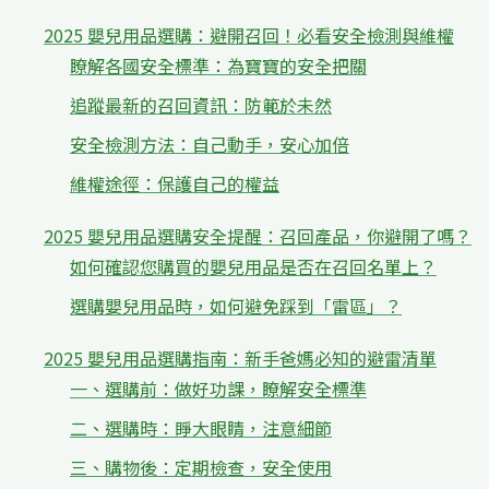
2025 嬰兒用品選購：避開召回！必看安全檢測與維權
瞭解各國安全標準：為寶寶的安全把關
追蹤最新的召回資訊：防範於未然
安全檢測方法：自己動手，安心加倍
維權途徑：保護自己的權益
2025 嬰兒用品選購安全提醒：召回產品，你避開了嗎？
如何確認您購買的嬰兒用品是否在召回名單上？
選購嬰兒用品時，如何避免踩到「雷區」？
2025 嬰兒用品選購指南：新手爸媽必知的避雷清單
一、選購前：做好功課，瞭解安全標準
二、選購時：睜大眼睛，注意細節
三、購物後：定期檢查，安全使用