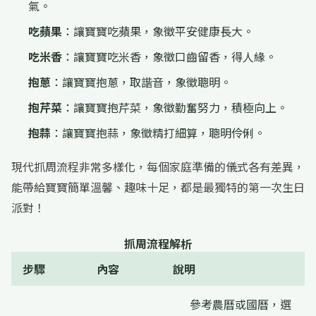
氣。
吃蘋果
：讓寶寶吃蘋果，象徵平安健康長大。
吃米香
：讓寶寶吃米香，象徵口齒留香，得人緣。
抱蔥
：讓寶寶抱蔥，取諧音，象徵聰明。
抱芹菜
：讓寶寶抱芹菜，象徵勤奮努力，積極向上。
抱蒜
：讓寶寶抱蒜，象徵精打細算，聰明伶俐。
現代抓周流程非常多樣化，每個家庭準備的儀式各有差異，
能帶給寶寶簡單溫馨、趣味十足，都是最獨特的第一次生日
派對！
抓周流程解析
步驟
內容
說明
參考農曆或國曆，選