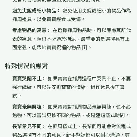
避免尖銳或細小物品：
避免使用尖銳或細小的物品作為
抓周道具，以免寶寶誤食或受傷。
考慮物品的寓意：
在選擇抓周物品時，可以考慮其所代
表的寓意，但也不必過於拘泥。最重要的是選擇具有正
面意義，能帶給寶寶祝福的物品 [i]。
特殊情況的應對
寶寶哭鬧不止：
如果寶寶在抓周過程中哭鬧不止，不要
強行繼續。可以先安撫寶寶的情緒，稍作休息後再嘗
試。
寶寶毫無興趣：
如果寶寶對抓周物品毫無興趣，也不必
勉強。可以嘗試更換不同的物品，或是縮短儀式時間。
長輩意見不同：
在抓周儀式上，長輩們可能會對流程或
物品選擇有不同的意見。新手爸媽們可以耐心溝通，尋