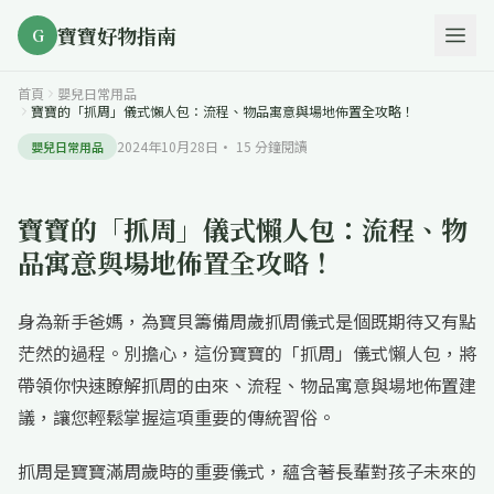
寶寶好物指南
G
首頁
嬰兒日常用品
寶寶的「抓周」儀式懶人包：流程、物品寓意與場地佈置全攻略！
2024年10月28日
·
15
分鐘閱讀
嬰兒日常用品
寶寶的「抓周」儀式懶人包：流程、物
品寓意與場地佈置全攻略！
身為新手爸媽，為寶貝籌備周歲抓周儀式是個既期待又有點
茫然的過程。別擔心，這份寶寶的「抓周」儀式懶人包，將
帶領你快速瞭解抓周的由來、流程、物品寓意與場地佈置建
議，讓您輕鬆掌握這項重要的傳統習俗。
抓周是寶寶滿周歲時的重要儀式，蘊含著長輩對孩子未來的