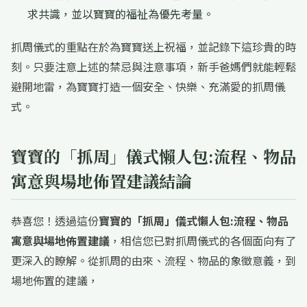
求共識，並以寶寶的福祉為優先考量。
抓周儀式的重點在於為寶寶送上祝福，並記錄下這珍貴的時
刻。只要注意上述的禁忌與注意事項，新手爸媽們就能輕鬆
避開地雷，為寶寶打造一個安全、快樂、充滿愛的抓周儀
式。
寶寶的「抓周」儀式懶人包:流程、物品
寓意與場地佈置建議結論
恭喜您！透過這份
寶寶的「抓周」儀式懶人包:流程、物品
寓意與場地佈置建議
，相信您已對抓周儀式的各個面向有了
更深入的瞭解。從抓周的由來、流程、物品的象徵意義，到
場地佈置的建議，