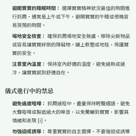
避開寶寶的睡眠時間：
選擇寶寶精神狀況最佳的時間進
行抓周，通常是上午或下午，避開寶寶的午睡或傍晚容
易哭鬧的時間。
場地安全檢查：
確保抓周場地安全無虞，移除尖銳物品
或容易讓寶寶絆倒的障礙物。鋪上軟墊或地毯，保護寶
寶的安全。
注意室內溫度：
保持室內舒適的溫度，避免過熱或過
冷，讓寶寶感到舒適自在。
儀式進行中的禁忌
避免過度喧嘩：
抓周過程中，盡量保持輕聲細語，避免
大聲喧嘩或製造過大的噪音，以免驚嚇到寶寶，影響其
情緒和表現 [i]。
勿強迫或誘導：
尊重寶寶的自主選擇，不要強迫或誘導