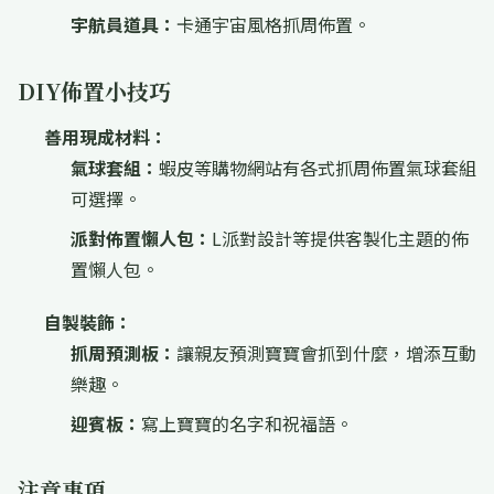
宇航員道具：
卡通宇宙風格抓周佈置。
DIY佈置小技巧
善用現成材料：
氣球套組：
蝦皮等購物網站有各式抓周佈置氣球套組
可選擇。
派對佈置懶人包：
L派對設計等提供客製化主題的佈
置懶人包。
自製裝飾：
抓周預測板：
讓親友預測寶寶會抓到什麼，增添互動
樂趣。
迎賓板：
寫上寶寶的名字和祝福語。
注意事項