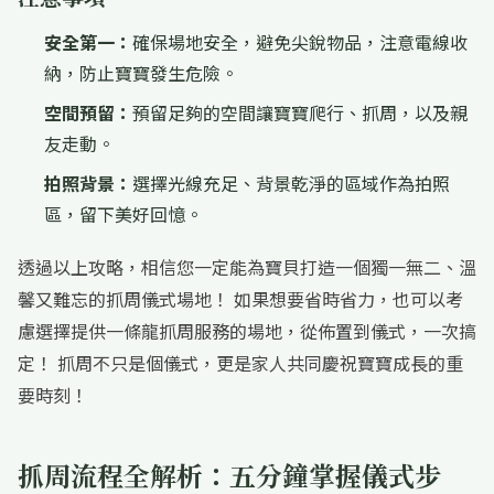
安全第一：
確保場地安全，避免尖銳物品，注意電線收
納，防止寶寶發生危險。
空間預留：
預留足夠的空間讓寶寶爬行、抓周，以及親
友走動。
拍照背景：
選擇光線充足、背景乾淨的區域作為拍照
區，留下美好回憶。
透過以上攻略，相信您一定能為寶貝打造一個獨一無二、溫
馨又難忘的抓周儀式場地！ 如果想要省時省力，也可以考
慮選擇提供一條龍抓周服務的場地，從佈置到儀式，一次搞
定！ 抓周不只是個儀式，更是家人共同慶祝寶寶成長的重
要時刻！
抓周流程全解析：五分鐘掌握儀式步