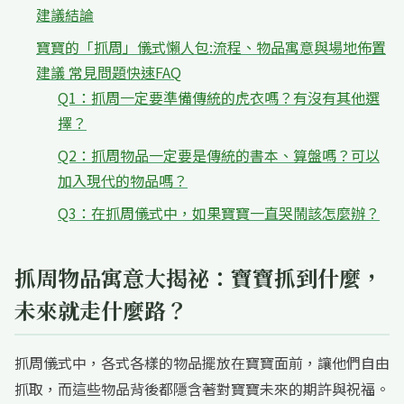
建議結論
寶寶的「抓周」儀式懶人包:流程、物品寓意與場地佈置
建議 常見問題快速FAQ
Q1：抓周一定要準備傳統的虎衣嗎？有沒有其他選
擇？
Q2：抓周物品一定要是傳統的書本、算盤嗎？可以
加入現代的物品嗎？
Q3：在抓周儀式中，如果寶寶一直哭鬧該怎麼辦？
抓周物品寓意大揭祕：寶寶抓到什麼，
未來就走什麼路？
抓周儀式中，各式各樣的物品擺放在寶寶面前，讓他們自由
抓取，而這些物品背後都隱含著對寶寶未來的期許與祝福。