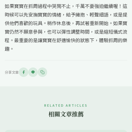
如果寶寶在抓周過程中哭鬧不止，千萬不要強迫繼續喔！這
時候可以先安撫寶寶的情緒，給予擁抱、輕聲細語，或是提
供他們喜歡的玩具。稍作休息後，再試著重新開始。如果寶
寶仍然不願意參與，也可以彈性調整時間，或是縮短儀式流
程。最重要的是讓寶寶在舒適愉快的狀態下，體驗抓周的樂
趣。
分享文章
RELATED ARTICLES
相關文章推薦