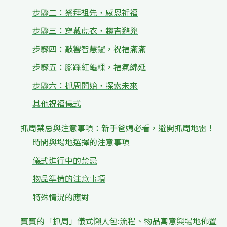
步驟二：祭拜祖先，感恩祈福
步驟三：穿戴虎衣，趨吉避兇
步驟四：敲響智慧鑼，祝福滿滿
步驟五：腳踩紅龜粿，福氣綿延
步驟六：抓周開始，探索未來
其他祝福儀式
抓周禁忌與注意事項：新手爸媽必看，避開抓周地雷！
時間與場地選擇的注意事項
儀式進行中的禁忌
物品準備的注意事項
特殊情況的應對
寶寶的「抓周」儀式懶人包:流程、物品寓意與場地佈置