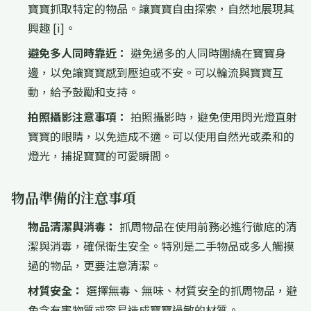
寶寶抓取特定的物品。讓寶寶自由探索，自然地展現其
興趣 [i]。
避免多人同時靠近：
避免過多的人同時圍繞在寶寶身
邊，以免讓寶寶感到壓迫或不安。可以輪流與寶寶互
動，給予鼓勵和支持。
拍照攝影注意事項：
拍照攝影時，避免使用閃光燈直射
寶寶的眼睛，以免造成不適。可以使用自然光或柔和的
燈光，捕捉寶寶的可愛瞬間。
物品準備的注意事項
物品清潔與消毒：
抓周物品在使用前務必進行徹底的清
潔與消毒，確保衛生安全。特別是二手物品或多人觸摸
過的物品，更要注意清潔。
材質安全：
選擇無毒、無味、材質安全的抓周物品，避
免含有害物質或容易造成寶寶過敏的材質。