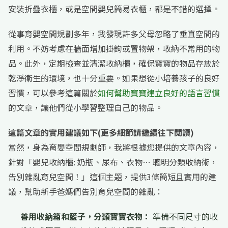
安裝折疊衣櫃，或是空間嬰兒簡易衣櫃，都是不錯的選擇。
從事育嬰空間規劃多年，我發現許多父母忽略了垂直空間的
利用。不妨考慮在牆面增加掛鉤或置物架，收納不常用的物
品。此外，定期檢查並清潔收納櫃，確保寶寶的物品存放於
乾淨衛生的環境，也十分重要。如果想從小培養孩子的良好
習慣，可以參考這篇關於
如何幫助寶寶建立良好的語言習慣
的文章，讓他們從小學習整理自己的物品。
這篇文章的實用建議如下(更多細節請繼續往下閱讀)
當然，身為育嬰空間規劃師，我將根據您提供的文章內容，
針對「嬰兒收納櫃: 奶瓶、尿布、衣物… 聰明分類收納術，
告別雜亂育兒空間！」這個主題，提供3條簡短且實用的建
議，幫助新手爸媽們告別育兒空間的雜亂：
善用收納箱和籃子，分類寶寶衣物：
準備不同尺寸的收