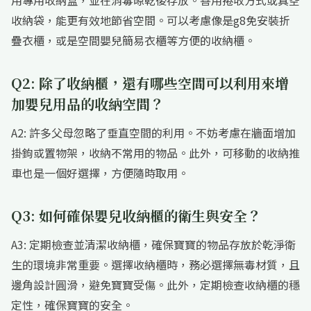
用專用收納盒，並在消毒晾乾後存放。善用捲收方式或真空
收納袋，能更有效地節省空間。可以考慮像是g8免安裝折
疊衣櫃，或是空間嬰兒簡易衣櫃等方便的收納櫃。
Q2: 除了收納櫃，還有哪些空間可以利用來增
加嬰兒用品的收納空間？
A2: 許多父母忽略了垂直空間的利用。不妨考慮在牆面增加
掛鉤或置物架，收納不常用的物品。此外，可移動的收納推
車也是一個好選擇，方便隨時取用。
Q3: 如何確保嬰兒收納櫃的衛生與安全？
A3: 定期檢查並清潔收納櫃，確保寶寶的物品存放於乾淨衛
生的環境非常重要。選擇收納櫃時，務必選擇無毒材質，且
邊角設計圓滑，避免寶寶受傷。此外，定期檢查收納櫃的穩
定性，確保寶寶的安全。