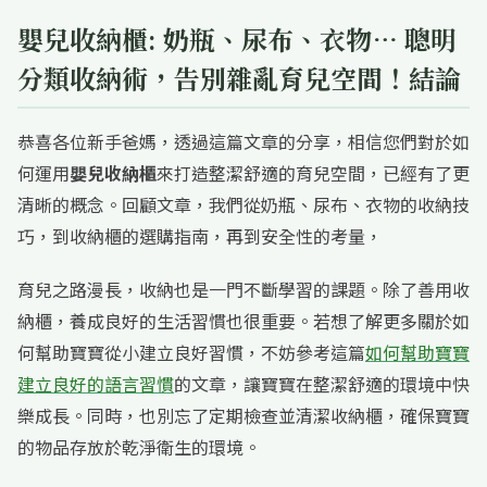
嬰兒收納櫃: 奶瓶、尿布、衣物… 聰明
分類收納術，告別雜亂育兒空間！結論
恭喜各位新手爸媽，透過這篇文章的分享，相信您們對於如
何運用
嬰兒收納櫃
來打造整潔舒適的育兒空間，已經有了更
清晰的概念。回顧文章，我們從奶瓶、尿布、衣物的收納技
巧，到收納櫃的選購指南，再到安全性的考量，
育兒之路漫長，收納也是一門不斷學習的課題。除了善用收
納櫃，養成良好的生活習慣也很重要。若想了解更多關於如
何幫助寶寶從小建立良好習慣，不妨參考這篇
如何幫助寶寶
建立良好的語言習慣
的文章，讓寶寶在整潔舒適的環境中快
樂成長。同時，也別忘了定期檢查並清潔收納櫃，確保寶寶
的物品存放於乾淨衛生的環境。