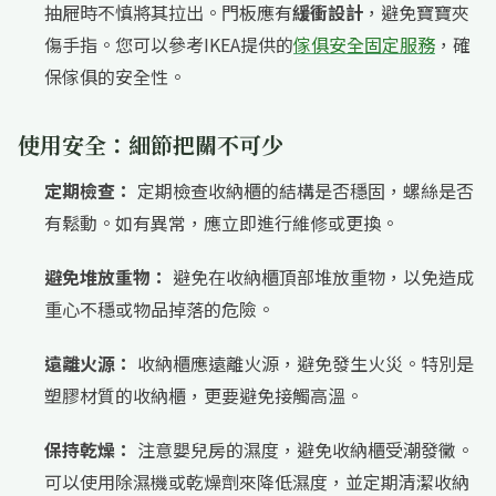
抽屜時不慎將其拉出。門板應有
緩衝設計
，避免寶寶夾
傷手指。您可以參考IKEA提供的
傢俱安全固定服務
，確
保傢俱的安全性。
使用安全：細節把關不可少
定期檢查：
定期檢查收納櫃的結構是否穩固，螺絲是否
有鬆動。如有異常，應立即進行維修或更換。
避免堆放重物：
避免在收納櫃頂部堆放重物，以免造成
重心不穩或物品掉落的危險。
遠離火源：
收納櫃應遠離火源，避免發生火災。特別是
塑膠材質的收納櫃，更要避免接觸高溫。
保持乾燥：
注意嬰兒房的濕度，避免收納櫃受潮發黴。
可以使用除濕機或乾燥劑來降低濕度，並定期清潔收納