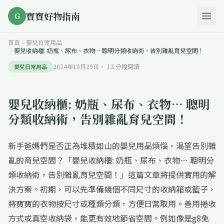
寶寶好物指南
G
首頁
嬰兒日常用品
嬰兒收納櫃: 奶瓶、尿布、衣物… 聰明分類收納術，告別雜亂育兒空間！
2024年10月29日
·
13
分鐘閱讀
嬰兒日常用品
嬰兒收納櫃: 奶瓶、尿布、衣物… 聰明
分類收納術，告別雜亂育兒空間！
新手爸媽們是否正為堆積如山的嬰兒用品煩惱，渴望告別雜
亂的育兒空間？「嬰兒收納櫃: 奶瓶、尿布、衣物… 聰明分
類收納術，告別雜亂育兒空間！」這篇文章將提供實用的解
決方案。初期，可以先準備幾個不同尺寸的收納箱或籃子，
將寶寶的衣物按尺寸或種類分類，方便日常取用。善用捲收
方式或真空收納袋，能更有效地節省空間。例如像是g8免