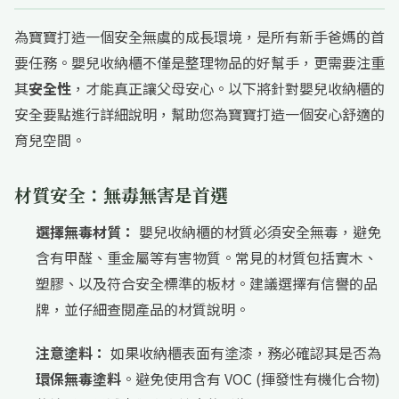
為寶寶打造一個安全無虞的成長環境，是所有新手爸媽的首
要任務。嬰兒收納櫃不僅是整理物品的好幫手，更需要注重
其
安全性
，才能真正讓父母安心。以下將針對嬰兒收納櫃的
安全要點進行詳細說明，幫助您為寶寶打造一個安心舒適的
育兒空間。
材質安全：無毒無害是首選
選擇無毒材質：
嬰兒收納櫃的材質必須安全無毒，避免
含有甲醛、重金屬等有害物質。常見的材質包括實木、
塑膠、以及符合安全標準的板材。建議選擇有信譽的品
牌，並仔細查閱產品的材質說明。
注意塗料：
如果收納櫃表面有塗漆，務必確認其是否為
環保無毒塗料
。避免使用含有 VOC (揮發性有機化合物)