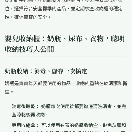
位，選擇符合
安全標準
的產品，並定期檢查收納櫃的
穩定
性
，確保寶寶的安全。
嬰兒收納櫃：奶瓶、尿布、衣物，聰明
收納技巧大公開
奶瓶收納：消毒、儲存一次搞定
奶瓶
是寶寶每天都要使用的物品，收納的重點在於
清潔
和
衛
生
。
消毒後晾乾：
奶瓶每次使用後都要徹底清洗消毒，並完
全晾乾後再收納。
專用收納盒：
可以使用有蓋的奶瓶收納盒，避免灰塵和