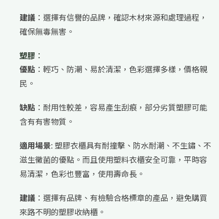
建議
：選擇有信譽的品牌，確認木材來源和處理過程，
確保無毒無害。
塑膠
：
優點
：輕巧、防潮、易於清潔，色彩選擇多樣，價格親
民。
缺點
：耐用性較差，容易產生刮痕，部分劣質塑膠可能
含有有害物質。
適用場景
: 塑膠衣櫃具有耐撞擊、防水耐潮、不生鏽、不
滋生黴菌的優點。而且使用塑料衣櫃安全可靠，平時容
易清潔，色彩也豐富，使用壽命長。
建議
：選擇有品牌、有檢驗合格標章的產品，避免購買
來路不明的塑膠收納櫃。