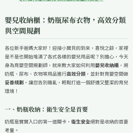
嬰兒收納櫃：奶瓶尿布衣物，高效分類
與空間規劃
各位新手爸媽大家好！迎接小寶貝的到來，喜悅之餘，家裡
是不是也開始堆滿了各式各樣的嬰兒用品呢？別擔心，今天
身為育嬰空間規劃師，就來教大家如何利用
嬰兒收納櫃
，將
奶瓶、尿布、衣物等用品進行
高效分類
，並針對育嬰空間做
妥善規劃
，讓您告別雜亂，輕鬆打造一個舒適又整潔的育兒
環境！
一、奶瓶收納：衛生安全是首要
奶瓶是寶寶入口的第一道關卡，
衛生安全
絕對是收納的首要
考量。