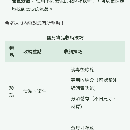
顏色分類：
使用不同顏色的收納箱或籃子，可以更快速
地找到需要的物品。
希望這段內容對您有所幫助！
嬰兒物品收納技巧
物
收納重點
收納技巧
品
消毒後晾乾
專用收納盒（可選紫外
奶
線消毒功能）
清潔、衛生
瓶
分類儲存（不同尺寸、
材質）
分尺寸存放