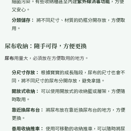
細菌污染。有些收納櫃甚至內建
紫外線消毒功能
，方便
又安心。
分類儲存：
將不同尺寸、材質的奶瓶分開存放，方便取
用。
尿布收納：隨手可得，方便更換
尿布
用量大，必須放在方便取用的地方。
分尺寸存放：
根據寶寶的成長階段，尿布的尺寸也會不
同，將不同尺寸的尿布分開存放，避免拿錯。
開放式收納：
可以使用開放式的收納籃或層架，方便隨
時取用。
靠近換尿布台：
將尿布放在靠近換尿布台的地方，方便
更換。
善用收納推車：
使用可移動的收納推車，可以隨時將尿