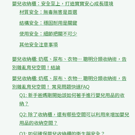
嬰兒收納櫃：安全至上，打造寶寶安心成長環境
材質安全：無毒無害是首選
結構安全：穩固耐用是關鍵
使用安全：細節把關不可少
其他安全注意事項
嬰兒收納櫃: 奶瓶、尿布、衣物… 聰明分類收納術，告
別雜亂育兒空間！結論
嬰兒收納櫃: 奶瓶、尿布、衣物… 聰明分類收納術，告
別雜亂育兒空間！ 常見問題快速FAQ
Q1: 新手爸媽剛開始該如何著手進行嬰兒用品的收
納？
Q2: 除了收納櫃，還有哪些空間可以利用來增加嬰兒
用品的收納空間？
Q3: 如何確保嬰兒收納櫃的衛生與安全？