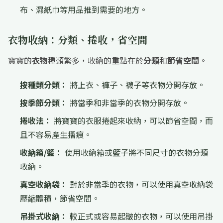
布、濕紙巾等用品推到需要的地方。
衣物收納：分類、捲收，省空間
寶寶的
衣物
種類繁多，收納的重點在於
分類
和
節省空間
。
按種類分類：
將上衣、褲子、襪子等衣物分開存放。
按季節分類：
將當季和非當季的衣物分開存放。
捲收法：
將寶寶的衣服捲起來收納，可以節省空間，而
且不容易產生摺痕。
收納箱/籃：
使用收納箱或籃子將不同尺寸的衣物分類
收納。
真空收納袋：
對於非當季的衣物，可以使用真空收納袋
壓縮體積，節省空間。
吊掛式收納：
較正式或容易起皺的衣物，可以使用吊掛