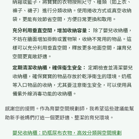
納箱或籃子，將寶寶的衣物按照尺寸、種類（如上衣、
褲子、襪子）進行分類收納。使用捲收方式或真空收納
袋，更能有效節省空間，方便日常更換和取用。
充分利用垂直空間，增加收納容量：
除了嬰兒收納櫃，
不妨在牆面增加掛鉤或置物架，收納不常用的物品。這
樣可以充分利用垂直空間，釋放更多地面空間，讓育兒
空間更寬敞舒適。
定期清潔收納櫃，確保衛生安全：
定期檢查並清潔嬰兒
收納櫃，確保寶寶的物品存放於乾淨衛生的環境。奶瓶
等入口物品的收納，尤其要注意衛生安全，可以使用具
備紫外線消毒功能的收納櫃。
感謝您的提問。作為育嬰空間規劃師，我希望這些建議能幫
助新手爸媽們打造一個更舒適、整潔的育兒環境。
嬰兒收納櫃：奶瓶尿布衣物，高效分類與空間規劃