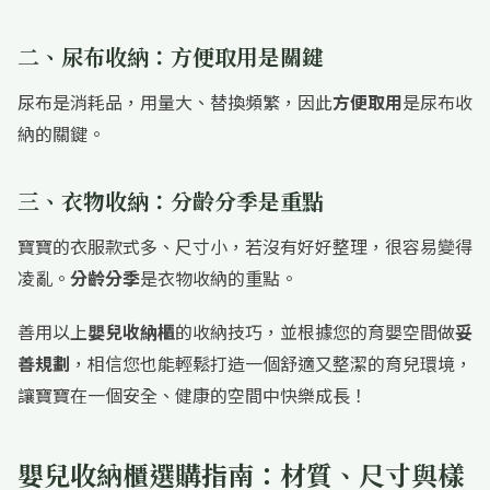
二、尿布收納：方便取用是關鍵
尿布是消耗品，用量大、替換頻繁，因此
方便取用
是尿布收
納的關鍵。
三、衣物收納：分齡分季是重點
寶寶的衣服款式多、尺寸小，若沒有好好整理，很容易變得
凌亂。
分齡分季
是衣物收納的重點。
善用以上
嬰兒收納櫃
的收納技巧，並根據您的育嬰空間做
妥
善規劃
，相信您也能輕鬆打造一個舒適又整潔的育兒環境，
讓寶寶在一個安全、健康的空間中快樂成長！
嬰兒收納櫃選購指南：材質、尺寸與樣