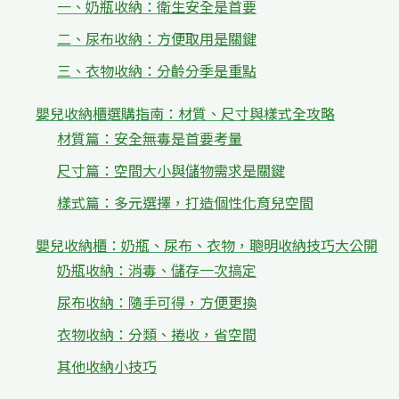
一、奶瓶收納：衛生安全是首要
二、尿布收納：方便取用是關鍵
三、衣物收納：分齡分季是重點
嬰兒收納櫃選購指南：材質、尺寸與樣式全攻略
材質篇：安全無毒是首要考量
尺寸篇：空間大小與儲物需求是關鍵
樣式篇：多元選擇，打造個性化育兒空間
嬰兒收納櫃：奶瓶、尿布、衣物，聰明收納技巧大公開
奶瓶收納：消毒、儲存一次搞定
尿布收納：隨手可得，方便更換
衣物收納：分類、捲收，省空間
其他收納小技巧