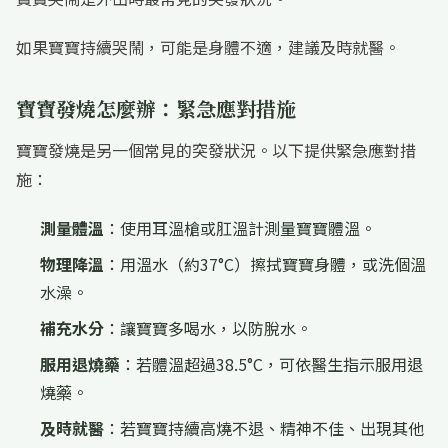
如果寶寶持續哭鬧，可能是身體不適，建議及時就醫。
寶寶發燒怎麼辦：緊急應對措施
寶寶發燒是另一個常見的突發狀況。以下提供緊急應對措
施：
測量體溫
：使用耳溫槍或肛溫計測量寶寶體溫。
物理降溫
：用溫水（約37°C）擦拭寶寶身體，或洗個溫
水澡。
補充水分
：讓寶寶多喝水，以防脫水。
服用退燒藥
：若體溫超過38.5°C，可依醫生指示服用退
燒藥。
及時就醫
：若寶寶持續高燒不退、精神不佳、出現其他