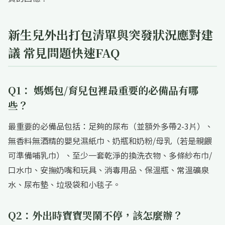
新生兒外出打包清單與突發狀況應對建
議 常見問題快速FAQ
Q1： 媽媽包/育兒包裡最重要的必備品有哪
些？
最重要的必備品包括：足夠的尿布（並額外多帶2-3片）、
無香料無酒精的嬰兒濕紙巾、奶瓶和奶粉/母乳（若是親餵
可準備哺乳巾）、至少一套乾淨的換洗衣物、多條紗布巾/
口水巾、安撫奶嘴和玩具、消毒用品、保溫瓶、常溫礦泉
水、尿布墊、垃圾袋和小毯子。
Q2：外出時寶寶哭鬧不停，該怎麼辦？