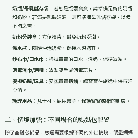
奶瓶/母乳儲存袋：
若您是瓶餵寶寶，請準備足夠的奶瓶
和奶粉。若您是親餵媽媽，則可準備母乳儲存袋，以備
不時之需。
奶粉分裝盒：
方便攜帶，避免奶粉受潮。
溫水瓶：
隨時沖泡奶粉，保持水溫適宜。
紗布巾/口水巾：
擦拭寶寶的口水、溢奶，保持清潔。
消毒濕巾/酒精：
清潔雙手或消毒玩具。
安撫奶嘴/玩具：
安撫寶寶情緒，讓寶寶在旅途中保持好
心情。
護理用品：
凡士林、屁屁膏等，保護寶寶嬌嫩的肌膚。
二、情境加強：不同場合的媽媽包配置
除了基礎必備品，您還需要根據不同的外出情境，調整媽媽