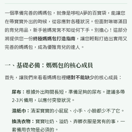
一個準備完善的媽媽包，就像是哆啦A夢的百寶袋，能讓您
在帶寶寶外出的時候，從容應對各種狀況。但面對琳瑯滿目
的育兒用品，新手爸媽常常不知從何下手。別擔心！這部分
將提供您一份
終極媽媽包打造指南
，讓您輕鬆打造出實用又
完善的媽媽包，成為優雅育兒的達人。
一、基礎必備：媽媽包的核心成員
首先，讓我們來看看媽媽包裡
絕對不能缺少
的核心成員：
尿布：
根據外出時間長短，準備足夠的尿布。建議多帶
2-3片備用，以應付突發狀況。
濕紙巾：
清潔寶寶的小屁屁、小手、小臉都少不了它。
換洗衣物：
寶寶吐奶、溢奶、弄髒衣服是常有的事，一
套備用衣物是必須的。