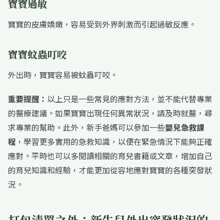
寶寶過敏
寶寶的皮膚嬌嫩，容易受到外界刺激而引起過敏反應。
寶寶蚊蟲叮咬
外出時，寶寶容易被蚊蟲叮咬。
重要提醒：
以上只是一些常見的應對方法，並不能代替專業
的醫療建議。如果寶寶出現任何異常狀況，請及時就醫，尋
求專業的幫助。此外，新手爸媽可以參加一些
嬰兒急救課
程
，學習更多實用的急救知識，以便在緊急情況下能夠正確
應對。平時也可以多閱讀相關的育兒書籍或文章，增加自己
的育兒知識和經驗，才能更加從容地應對寶寶的各種突發狀
況。
打包清單之外：新生兒外出突發狀況的