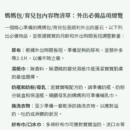
媽媽包/育兒包內容物清單：外出必備品項總覽
一個精心準備的媽媽包/育兒包是順利外出的基石。以下列
出必備物品，並根據寶寶的月齡和外出時間長短調整數量：
尿布
：根據外出時間長短，準備足夠的尿布，並額外多
帶2-3片，以備不時之需。
濕紙巾
：無香料、無酒精的嬰兒濕紙巾是清潔寶寶肌膚
的最佳選擇。
奶瓶和奶粉/母乳
：若寶寶喝配方奶，請準備奶瓶、奶粉
分裝盒和保溫瓶。親餵母乳的媽媽則可準備哺乳巾。
換洗衣物
：至少準備一套乾淨的換洗衣物，以應對溢
奶、吐奶或弄髒的狀況。
紗布巾/口水巾
：多條紗布巾可應對寶寶溢奶、流口水等