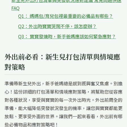
新生兒外出打包清單與突發狀況應對建議 常見問題快速
FAQ
Q1： 媽媽包/育兒包裡最重要的必備品有哪些？
Q2：外出時寶寶哭鬧不停，該怎麼辦？
Q3： 寶寶發燒時，新手爸媽應該如何緊急應對？
外出前必看：新生兒打包清單與情境應
對策略
準備帶新生兒外出，新手爸媽總是感到既興奮又焦慮。別擔
心！這份詳細的打包清單和情境應對策略，將幫助您從容應
對各種狀況，享受與寶寶的每一次外出時光。外出前周全的
準備，能大幅降低突發狀況發生的機率，讓您與寶寶都能更
放鬆、更享受外面的世界。讓我們一起來看看，外出前有哪
些必備物品和應對策略吧！