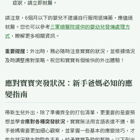
症狀，請立即就醫。
請注意，6個月以下的嬰兒不建議自行服用退燒藥，應儘速
就醫。您也可以參考
三軍總醫院提供的嬰幼兒發燒處理方
式
，瞭解更多相關資訊。
重要提醒：
外出時，務必隨時注意寶寶的狀況，並根據情況
及時調整應對策略。祝您和寶寶有個愉快的外出體驗！
應對寶寶突發狀況：新手爸媽必知的應
變指南
帶新生兒外出，除了準備齊全的打包清單，更重要的是要預
想並學會
應對各種突發狀況
。寶寶無法用言語表達不適，新
手爸媽需要更加細心觀察，並掌握一些基本的應變技巧，才
能在狀況發生時臨危不亂，給予寶寶及時的幫助。以下列出