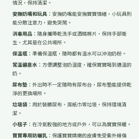
情況，保持清潔。
安撫奶嘴和玩具
：安撫奶嘴能安撫寶寶情緒，小玩具則
能分散注意力，避免哭鬧。
消毒用品
：隨身攜帶乾洗手或酒精棉片，保持手部衛
生，尤其是在公共場所。
保溫瓶
：準備保溫瓶，隨時都有溫水可以沖泡奶粉。
常溫礦泉水
：方便調整泡奶溫度，確保寶寶喝到適溫的
奶。
尿布墊
：外出時不一定隨時有尿布台，尿布墊能提供乾
淨的更換場所。
垃圾袋
：用於裝髒尿布、濕紙巾等垃圾，保持環境清
潔。
小毯子
：在冷氣較強的地方或戶外，可以為寶寶保暖。
寶寶專用防曬乳
：保護寶寶嬌嫩的皮膚免受紫外線傷