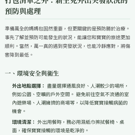
預防與處理
準備萬全的媽媽包固然重要，但更關鍵的是預防勝於治療。
事先了解並預防可能發生的狀況，能讓您和寶寶的旅途更加
順利。當然，萬一真的遇到突發狀況，也能冷靜應對，將傷
害降到最低。
一、環境安全與衛生
外出地點選擇：
盡量選擇通風良好、人潮較少的場所，
例如公園、空曠的戶外空間。 避免前往空氣不流通的室
內遊樂場、人潮擁擠的商場等，以降低寶寶接觸病菌的
機會。
環境清潔：
外出用餐時，務必用濕紙巾擦拭餐椅、桌
面，確保寶寶接觸的環境是乾淨的。