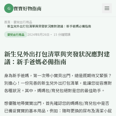
寶寶好物指南
G
首頁
嬰兒出行用品
新生兒外出打包清單與突發狀況應對建議：新手爸媽必備指南
2024年8月26日
·
15
分鐘閱讀
嬰兒出行用品
新生兒外出打包清單與突發狀況應對建
議：新手爸媽必備指南
身為新手爸媽，第一次帶小寶貝出門，總是既期待又緊張？
別擔心！一份完善的新生兒外出打包清單，能讓您從容應對
各種狀況。其中，媽媽包/育兒包絕對是您的最佳助手。
想優雅地帶寶寶出門，首先確認您的媽媽包/育兒包中是否
已備妥寶寶的基本用品，例如：隨時更換的尿布及清潔小屁