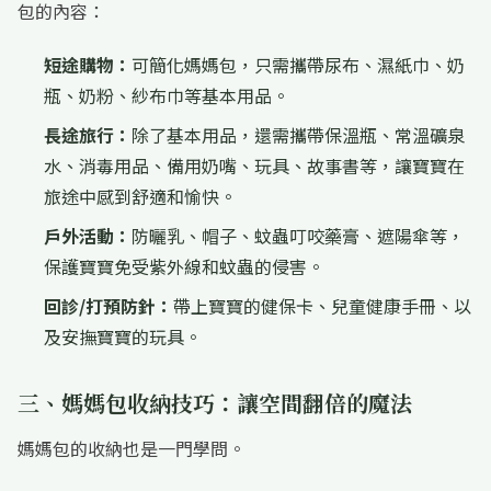
包的內容：
短途購物：
可簡化媽媽包，只需攜帶尿布、濕紙巾、奶
瓶、奶粉、紗布巾等基本用品。
長途旅行：
除了基本用品，還需攜帶保溫瓶、常溫礦泉
水、消毒用品、備用奶嘴、玩具、故事書等，讓寶寶在
旅途中感到舒適和愉快。
戶外活動：
防曬乳、帽子、蚊蟲叮咬藥膏、遮陽傘等，
保護寶寶免受紫外線和蚊蟲的侵害。
回診/打預防針：
帶上寶寶的健保卡、兒童健康手冊、以
及安撫寶寶的玩具。
三、媽媽包收納技巧：讓空間翻倍的魔法
媽媽包的收納也是一門學問。