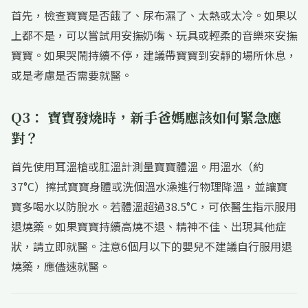
首先，檢查寶寶是否餓了、尿布濕了、太熱或太冷。如果以
上都不是，可以嘗試用安撫奶嘴、玩具或輕柔的音樂來安撫
寶寶。如果哭鬧持續不停，建議帶寶寶到安靜的場所休息，
或是考慮是否需要就醫。
Q3： 寶寶發燒時，新手爸媽應該如何緊急應
對？
首先使用耳溫槍或肛溫計測量寶寶體溫。用溫水（約
37°C）擦拭寶寶身體或洗個溫水澡進行物理降溫，並讓寶
寶多喝水以防脫水。若體溫超過38.5°C，可依醫生指示服用
退燒藥。如果寶寶持續高燒不退、精神不佳、出現其他症
狀，請立即就醫。注意6個月以下的嬰兒不建議自行服用退
燒藥，應儘速就醫。