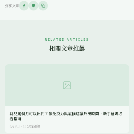
分享文章
RELATED ARTICLES
相關文章推薦
嬰兒幾個月可以出門？依免疫力與氣候建議外出時間，新手爸媽必
看指南
6月8日
·
16
分鐘閱讀