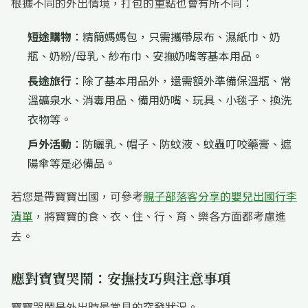
根據不同的外出情境，打包的重點也會有所不同：
短途購物
：精簡媽媽包，只需攜帶尿布、濕紙巾、奶
瓶、奶粉/母乳、紗布巾、安撫奶嘴等基本用品。
長途旅行
：除了基本用品外，還需額外準備保溫瓶、常
溫礦泉水、消毒用品、備用奶嘴、玩具、小毯子、換洗
衣物等。
戶外活動
：防曬乳、帽子、防蚊液、蚊蟲叮咬藥膏、遮
陽傘等是必備品。
若您是帶寶寶出國，可參考
親子部落客分享的嬰兒出國行李
清單
，將寶寶的食、衣、住、行、育、樂各方面都考慮進
去。
應對寶寶哭鬧：安撫技巧與注意事項
寶寶哭鬧是外出時最常見的突發狀況。