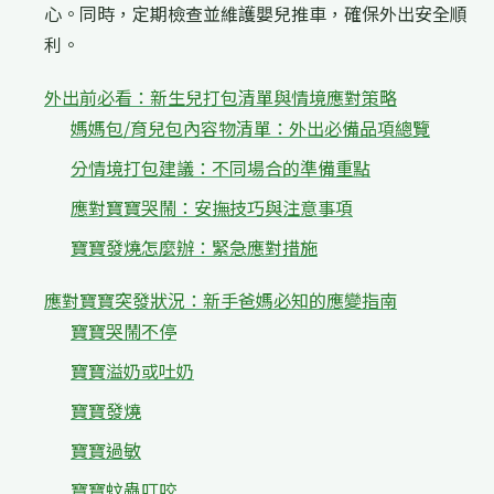
心。同時，定期檢查並維護嬰兒推車，確保外出安全順
利。
外出前必看：新生兒打包清單與情境應對策略
媽媽包/育兒包內容物清單：外出必備品項總覽
分情境打包建議：不同場合的準備重點
應對寶寶哭鬧：安撫技巧與注意事項
寶寶發燒怎麼辦：緊急應對措施
應對寶寶突發狀況：新手爸媽必知的應變指南
寶寶哭鬧不停
寶寶溢奶或吐奶
寶寶發燒
寶寶過敏
寶寶蚊蟲叮咬