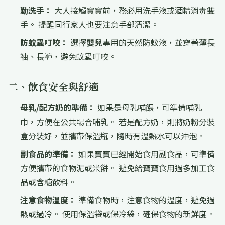
勤洗手：
大人接觸寶寶前，務必用洗手液或酒精消毒雙
手。 提醒同行家人也要注意手部清潔。
防蚊蟲叮咬：
選擇
嬰兒
專用的天然防蚊液，並穿著薄長
袖、長褲，避免蚊蟲叮咬。
二、飲食安全與舒適
母乳/配方奶的準備：
如果是母乳哺餵，可準備哺乳
巾，方便在公共場合哺乳。 若是配方奶，則將奶粉分裝
盒分裝好，並攜帶保溫瓶，隨時有溫熱水可以沖泡。
副食品的準備：
如果寶寶已經開始食用副食品，可準備
方便攜帶的食物泥或米餅。 避免給寶寶食用過多加工食
品或含糖飲料。
注意食物溫度：
準備食物時，注意食物的溫度，避免過
熱或過冷。 使用保溫袋或保冷袋，確保食物的新鮮度。