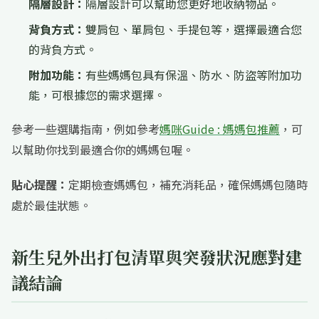
隔層設計：
隔層設計可以幫助您更好地收納物品。
背負方式：
雙肩包、單肩包、手提包等，選擇最適合您
的背負方式。
附加功能：
有些媽媽包具有保溫、防水、防盜等附加功
能，可根據您的需求選擇。
參考一些選購指南，例如參考
媽咪Guide : 媽媽包推薦
，可
以幫助你找到最適合你的媽媽包喔。
貼心提醒：
定期檢查媽媽包，補充消耗品，確保媽媽包隨時
處於最佳狀態。
新生兒外出打包清單與突發狀況應對建
議結論