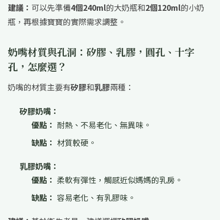
建議：
可以先準備
4個240ml
的大奶瓶和
2個120ml
的小奶
瓶，再根據寶寶的實際需求調整。
奶嘴材質與孔洞：矽膠、乳膠，圓孔、十字
孔，怎麼選？
奶嘴的材質主要有
矽膠
和
乳膠
兩種：
矽膠奶嘴：
優點：
耐熱、不易老化、無異味。
缺點：
材質較硬。
乳膠奶嘴：
優點：
柔軟有彈性，觸感近似媽媽的乳房。
缺點：
容易老化、有乳膠味。