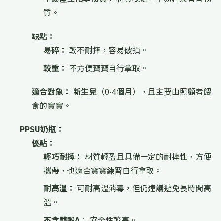
質。
缺點：
易碎：
較不耐摔，容易破損。
較重：
不方便寶寶自行拿取。
適合對象：
新生兒
（0-4個月），且主要由照顧者餵
食的寶寶。
PPSU奶瓶：
優點：
輕巧耐摔：
材質輕盈且具備一定的耐摔性，方便
攜帶，也適合寶寶練習自行拿取。
耐高溫：
可耐高溫消毒，但仍建議避免長時間高
溫。
不含雙酚A：
安全性較高。