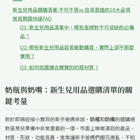
新生兒用品選購清單:不可不買vs.容易買錯的10大品項
常見問題快速FAQ
Q1: 新生兒用品清單中，哪些是絕對不可或缺的必備
品？
Q2: 哪些新生兒用品容易衝動購買，實際上卻不那麼
實用？
Q3: 如何挑選適合寶寶的奶瓶材質？
奶瓶與奶嘴：新生兒用品選購清單的關
鍵考量
對於即將迎接小寶貝的新手爸媽來說，
奶瓶
和
奶嘴
的選購絕
對是育兒準備中非常重要的一環。市面上琳瑯滿目的產品，
材質、形狀、功能各異，常常讓新手爸媽們眼花撩亂、不知