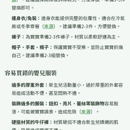
替換即可。
連身衣/兔裝：
連身衣能提供完整的包覆性，適合在冷氣
房或冬季穿著（
來源
）。建議準備2-3件，方便替換。
褲子：
為寶寶準備2-3件褲子，材質以柔軟舒適為主。
帽子、手套、襪子：
保護寶寶不受寒，並防止寶寶抓傷
自己。建議準備2-3組替換。
容易買錯的嬰兒服裝
過多的厚重外套：
新生兒活動量小，過於厚重的外套容
易造成活動不便，甚至悶熱不適。
裝飾過多的服裝：
鈕扣、亮片、蕾絲等裝飾物
容易脫
落，可能被寶寶誤食，造成危險（
來源
）。
硬挺材質的牛仔褲：
材質硬挺不適合新生兒嬌嫩的肌