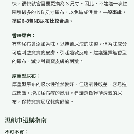
快，很快就會需要更換為 S 尺寸。因此，不建議一次性
囤積過多的 NB 尺寸尿布，以免造成浪費。
一般來說，
準備6-8包NB尿布比較合適
。
香味尿布：
有些尿布會添加香味，以掩蓋尿液的味道。但香味成分
可能刺激寶寶的皮膚，引起過敏反應。建議選擇無香型
的尿布，減少對寶寶皮膚的刺激。
厚重型尿布：
厚重型尿布的吸水性雖然較好，但透氣性較差，容易造
成悶熱，增加尿布疹的風險。建議選擇輕薄透氣的尿
布，保持寶寶屁屁乾爽舒適。
濕紙巾選購指南
不可不買：