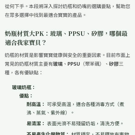
從何下手。本段將深入探討奶瓶和奶嘴的選購要點，幫助您
在眾多選擇中找到最適合寶寶的產品。
奶瓶材質大PK：玻璃、PPSU、矽膠，哪個最
適合我家寶貝？
奶瓶的材質是影響寶寶健康與安全的重要因素。目前市面上
常見的奶瓶材質主要有
玻璃
、
PPSU
（聚苯碸）、
矽膠
三
種，各有優缺點：
玻璃奶瓶：
優點：
耐高溫：
可承受高溫，適合各種消毒方式（煮
沸、蒸氣、紫外線）。
易清潔：
表面光滑不易殘留奶垢，清洗方便。
不易產生化學物質：
材質穩定，不易釋放有害物