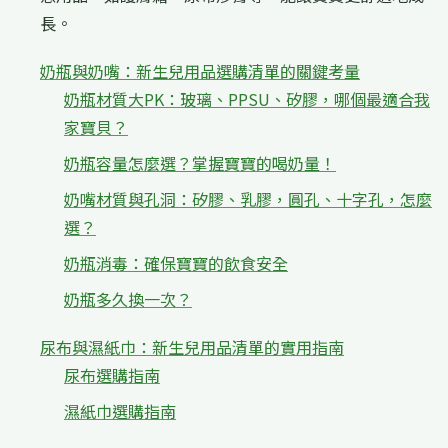
長。
奶瓶與奶嘴：新生兒用品選購清單的關鍵考量
奶瓶材質大PK：玻璃、PPSU、矽膠，哪個最適合我
家寶貝？
奶瓶容量怎麼選？掌握寶寶的喝奶量！
奶嘴材質與孔洞：矽膠、乳膠，圓孔、十字孔，怎麼
選？
奶瓶消毒：確保寶寶的飲食安全
奶瓶多久換一次？
尿布與濕紙巾：新生兒用品清單的實用指南
尿布選購指南
濕紙巾選購指南