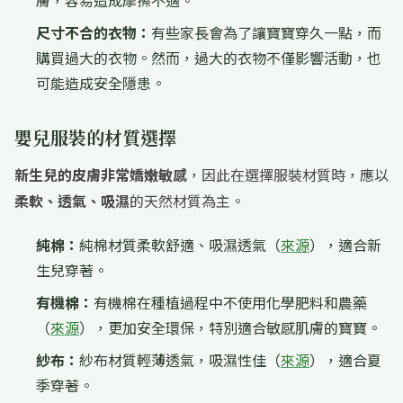
膚，容易造成摩擦不適。
尺寸不合的衣物：
有些家長會為了讓寶寶穿久一點，而
購買過大的衣物。然而，過大的衣物不僅影響活動，也
可能造成安全隱患。
嬰兒服裝的材質選擇
新生兒的皮膚非常嬌嫩敏感
，因此在選擇服裝材質時，應以
柔軟、透氣、吸濕
的天然材質為主。
純棉：
純棉材質柔軟舒適、吸濕透氣（
來源
），適合新
生兒穿著。
有機棉：
有機棉在種植過程中不使用化學肥料和農藥
（
來源
），更加安全環保，特別適合敏感肌膚的寶寶。
紗布：
紗布材質輕薄透氣，吸濕性佳（
來源
），適合夏
季穿著。