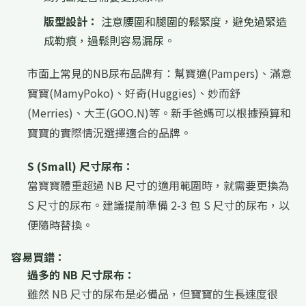
版型設計：
注意腰圍和腿圍的鬆緊度，避免過緊造
成勒痕，過鬆則容易漏尿。
市面上常見的NB尿布品牌有：幫寶適(Pampers)、滿意
寶寶(MamyPoko)、好奇(Huggies)、妙而舒
(Merries)、大王(GOO.N)等。新手爸媽可以根據預算和
寶寶的實際情況選擇適合的品牌。
S (Small) 尺寸尿布：
當寶寶體重超過 NB 尺寸的適用範圍時，就需要更換為
S 尺寸的尿布。建議提前準備 2-3 包 S 尺寸的尿布，以
便隨時替換。
容易買錯：
過多的 NB 尺寸尿布：
雖然 NB 尺寸的尿布是必備品，但寶寶的生長速度很