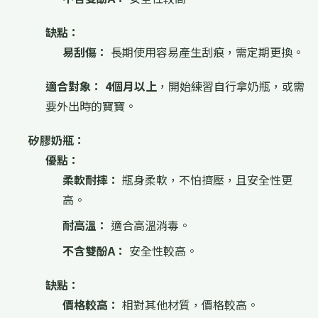
缺點：
易刮傷：
長期使用容易產生刮痕，需定期更換。
適合對象：
4個月以上
，開始練習自行拿奶瓶，或需
要外出時的寶寶。
矽膠奶瓶：
優點：
柔軟耐摔：
瓶身柔軟，不怕擠壓，且安全性更
高。
耐高溫：
適合高溫消毒。
不含雙酚A：
安全性較高。
缺點：
價格較高：
相對其他材質，價格較高。