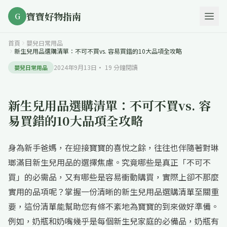
寶寶好物指南
G
首頁
嬰兒日常用品
新生兒用品選購清單：不可不買vs. 容易買錯的10大品項全攻略
2024年9月13日
·
19
分鐘閱讀
嬰兒日常用品
新生兒用品選購清單：不可不買vs. 容
易買錯的10大品項全攻略
身為新手爸媽，在迎接寶寶的喜悅之餘，往往也伴隨著對琳
瑯滿目新生兒用品的選擇焦慮。究竟哪些是真正「不可不
買」的必需品，又有哪些是容易衝動購買，實際上卻不那麼
實用的品項呢？掌握一份清晰的新生兒用品選購清單至關重
要，這份清單能幫助您有條不紊地為寶寶的到來做好準備。
例如，奶瓶和奶嘴幾乎是每個新生兒家庭的必備品，奶瓶有