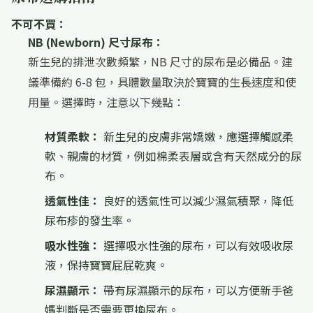
不可不買：
NB (Newborn) 尺寸尿布：
新生兒的排泄次數頻繁，NB 尺寸的尿布是必備品。建
議準備約 6-8 包，具體數量取決於寶寶的生長速度和使
用量。選擇時，注意以下幾點：
材質柔軟：
新生兒的皮膚非常嬌嫩，應選擇觸感柔
軟、親膚的材質，例如棉柔表層或含有天然成分的尿
布。
透氣性佳：
良好的透氣性可以減少濕氣積聚，降低
尿布疹的發生率。
吸水性強：
選擇吸水性強的尿布，可以有效吸收尿
液，保持寶寶屁屁乾爽。
尿濕顯示：
帶有尿濕顯示的尿布，可以方便新手爸
媽判斷是否需要更換尿布。