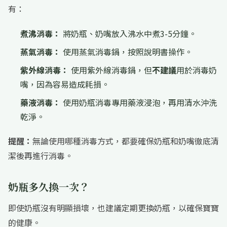
有：
煮沸消毒：
將奶瓶、奶嘴放入沸水中煮3-5分鐘。
蒸氣消毒：
使用蒸氣消毒鍋，按照說明書操作。
紫外線消毒：
使用紫外線消毒鍋，但
不建議
用於消毒奶
嘴，因為容易造成耗損。
藥液消毒：
使用奶瓶消毒專用藥液浸泡，再用清水沖洗
乾淨。
提醒：
無論使用哪種消毒方式，都要確保奶瓶和奶嘴徹底清
潔後再進行消毒。
奶瓶多久換一次？
即使奶瓶沒有明顯損壞，也建議定期更換奶瓶，以確保寶寶
的健康。