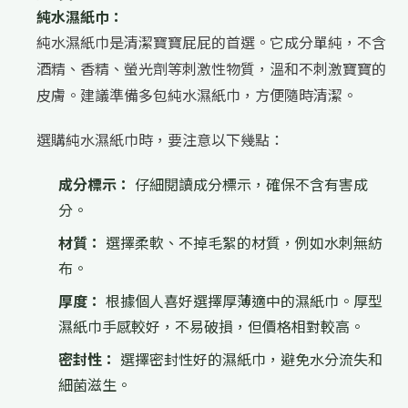
純水濕紙巾：
純水濕紙巾是清潔寶寶屁屁的首選。它成分單純，不含
酒精、香精、螢光劑等刺激性物質，溫和不刺激寶寶的
皮膚。建議準備多包純水濕紙巾，方便隨時清潔。
選購純水濕紙巾時，要注意以下幾點：
成分標示：
仔細閱讀成分標示，確保不含有害成
分。
材質：
選擇柔軟、不掉毛絮的材質，例如水刺無紡
布。
厚度：
根據個人喜好選擇厚薄適中的濕紙巾。厚型
濕紙巾手感較好，不易破損，但價格相對較高。
密封性：
選擇密封性好的濕紙巾，避免水分流失和
細菌滋生。