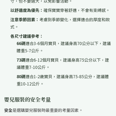
寸，但不要過大，以免影響活動。
以舒適度為優先：
確保寶寶穿著舒適，不會有束縛感。
注意季節因素：
考慮到季節變化，選擇適合的厚度和款
式。
各尺寸建議參考：
66碼
適合3-6個月寶貝，建議身高70公分以下，建議
體重5-7公斤。
73碼
適合6-12個月寶貝，建議身高75公分以下，建
議體重7-10公斤。
80碼
適合1-2歲寶貝，建議身高75-85公分，建議體
重10-12公斤。
嬰兒服裝的安全考量
安全
是選購嬰兒服裝時最重要的考量因素。