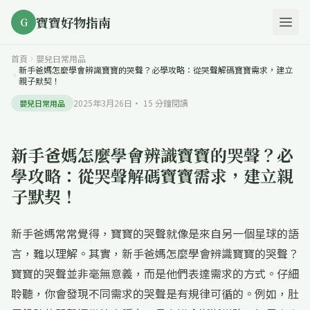
寶寶好物指南
G
首頁
嬰兒日常用品
新手爸媽怎麼學會辨識寶寶的哭聲？必學攻略：從哭聲解碼寶寶需求，建立
親子默契！
2025年3月26日
·
15
分鐘閱讀
嬰兒日常用品
新手爸媽怎麼學會辨識寶寶的哭聲？必
學攻略：從哭聲解碼寶寶需求，建立親
子默契！
新手爸媽常常覺得，寶寶的哭聲就像是來自另一個星球的語
言，難以理解。其實，新手爸媽怎麼學會辨識寶寶的哭聲？
寶寶的哭聲並非毫無意義，而是他們表達需求的方式。仔細
聆聽，你會發現不同需求的哭聲是有規律可循的。例如，肚