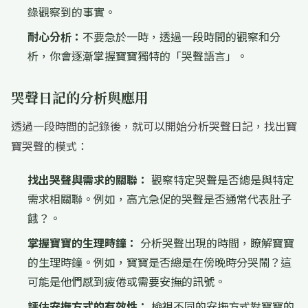
錄觀察到的事實。
耐心分析：
不要急於一時，透過一段時間的觀察和分
析，你會逐漸掌握寶寶獨特的「哭聲語言」。
哭聲日記的分析與應用
透過一段時間的記錄後，就可以開始分析哭聲日記，找出寶
寶哭聲的模式：
找出哭聲與需求的關聯：
觀察特定哭聲是否總是與特定
需求相關聯。例如，高亢急促的哭聲是否通常代表肚子
餓？。
掌握寶寶的生理時鐘：
分析哭聲出現的時間，瞭解寶寶
的生理時鐘。例如，寶寶是否總是在傍晚時分哭鬧？這
可能是他們感到疲倦或需要安撫的訊號。
評估安撫方式的有效性：
檢視不同的安撫方式對寶寶的