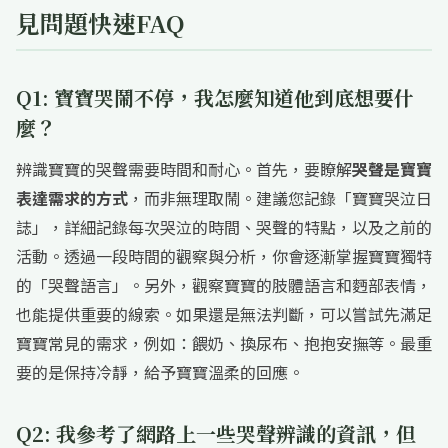
見問題快速FAQ
Q1: 寶寶哭鬧不停，我怎麼知道他到底想要什
麼？
辨識寶寶的哭聲需要時間和耐心。首先，要瞭解
哭聲是寶寶
表達需求的方式
，而非無理取鬧。建議您記錄「寶寶哭泣日
誌」，詳細記錄每次哭泣的時間、哭聲的特點，以及之前的
活動。透過一段時間的觀察與分析，你會逐漸掌握寶寶獨特
的「哭聲語言」。另外，觀察寶寶的肢體語言和麪部表情，
也能提供重要的線索。如果還是無法判斷，可以嘗試先滿足
寶寶常見的需求，例如：餵奶、換尿布、抱抱安撫等。最重
要的是保持冷靜，給予寶寶溫柔的回應。
Q2: 我參考了網路上一些哭聲辨識的資訊，但