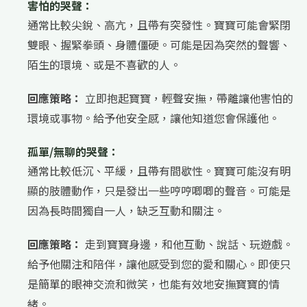
害怕的哭聲：
通常比較尖銳、高亢，且帶有突發性。寶寶可能會緊閉
雙眼、握緊拳頭、身體僵硬。可能是因為突然的聲響、
陌生的環境、或是不喜歡的人。
回應策略：
立即抱起寶寶，輕聲安撫，帶離讓他害怕的
環境或事物。給予他安全感，讓他知道您會保護他。
孤單/無聊的哭聲：
通常比較低沉、平緩，且帶有間歇性。寶寶可能沒有明
顯的肢體動作，只是發出一些哼哼唧唧的聲音。可能是
因為長時間獨自一人，缺乏互動和關注。
回應策略：
走到寶寶身邊，和他互動、說話、玩遊戲。
給予他關注和陪伴，讓他感受到您的愛和關心。即使只
是簡單的眼神交流和微笑，也能有效地安撫寶寶的情
緒。