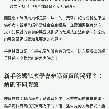
效果，找出最適合你寶寶的安撫策略。
提醒您：
每個寶寶都是獨一無二的，哭聲日記的分析結果僅
供參考，新手爸媽仍需
結合自身經驗
，並
靈活調整
育兒方
式。如果對於寶寶的哭聲感到過於焦慮或無法判斷，建議諮
詢
專業醫師
或
嬰幼兒專家
的意見。
善用哭聲日記，你將能更瞭解寶寶的需求，建立更親密的親
子關係，享受美好的育兒時光！
新手爸媽怎麼學會辨識寶寶的哭聲？：
解碼不同哭聲
瞭解寶寶哭聲的類型，就像拿到了一本寶寶的
使用說明書
。
雖然每個寶寶的哭聲略有不同，但一些常見的哭聲模式，能