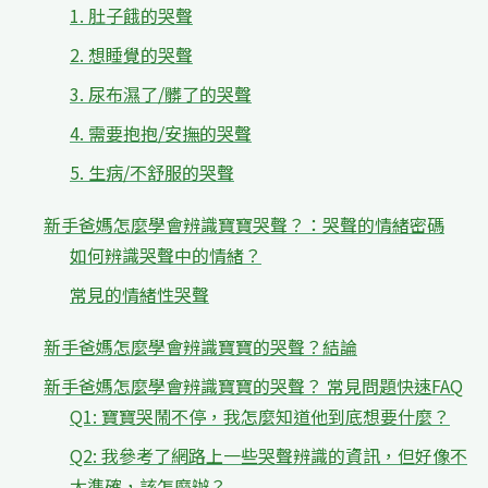
1. 肚子餓的哭聲
2. 想睡覺的哭聲
3. 尿布濕了/髒了的哭聲
4. 需要抱抱/安撫的哭聲
5. 生病/不舒服的哭聲
新手爸媽怎麼學會辨識寶寶哭聲？：哭聲的情緒密碼
如何辨識哭聲中的情緒？
常見的情緒性哭聲
新手爸媽怎麼學會辨識寶寶的哭聲？結論
新手爸媽怎麼學會辨識寶寶的哭聲？ 常見問題快速FAQ
Q1: 寶寶哭鬧不停，我怎麼知道他到底想要什麼？
Q2: 我參考了網路上一些哭聲辨識的資訊，但好像不
太準確，該怎麼辦？