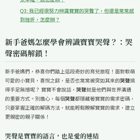
Q3: 我已經很努力辨識寶寶的哭聲了，但還是常常感
到挫折，怎麼辦？
新手爸媽怎麼學會辨識寶寶哭聲？：哭
聲密碼解鎖！
新手爸媽們，恭喜你們踏上這段奇妙的育兒旅程！面對軟萌
可愛的小寶貝，喜悅之餘，是否也常常被突如其來的
哭聲
搞
得手足無措呢？ 寶寶不會說話，
哭聲
就是他們與世界溝通
的重要方式。別擔心，每個
哭聲
都隱藏著寶寶的需求密碼，
只要掌握正確的解碼方法，就能輕鬆瞭解寶寶的需求，建立
更親密的親子關係！
哭聲是寶寶的語言，也是愛的連結