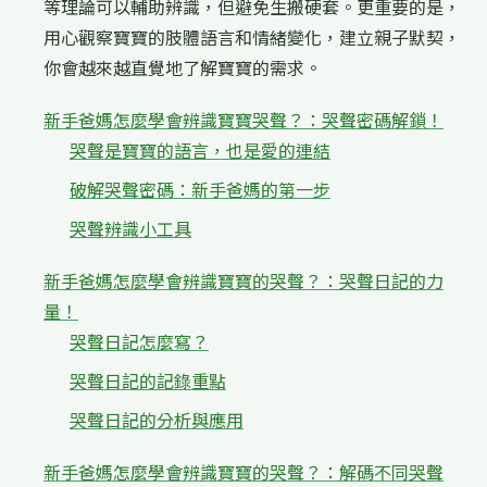
等理論可以輔助辨識，但避免生搬硬套。更重要的是，
用心觀察寶寶的肢體語言和情緒變化，建立親子默契，
你會越來越直覺地了解寶寶的需求。
新手爸媽怎麼學會辨識寶寶哭聲？：哭聲密碼解鎖！
哭聲是寶寶的語言，也是愛的連結
破解哭聲密碼：新手爸媽的第一步
哭聲辨識小工具
新手爸媽怎麼學會辨識寶寶的哭聲？：哭聲日記的力
量！
哭聲日記怎麼寫？
哭聲日記的記錄重點
哭聲日記的分析與應用
新手爸媽怎麼學會辨識寶寶的哭聲？：解碼不同哭聲