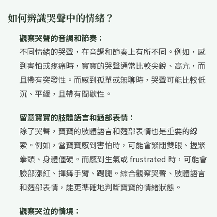
如何辨識哭聲中的情緒？
觀察哭聲的音調和節奏：
不同情緒的哭聲，在音調和節奏上有所不同。例如，感
到害怕或疼痛時，寶寶的哭聲通常比較尖銳、高亢，而
且帶有突發性。而感到孤單或無聊時，哭聲可能比較低
沉、平緩，且帶有間歇性。
留意寶寶的肢體語言和麪部表情：
除了哭聲，寶寶的肢體語言和麪部表情也是重要的線
索。例如，當寶寶感到害怕時，可能會緊閉雙眼、握緊
拳頭、身體僵硬。而感到生氣或 frustrated 時，可能會
臉部漲紅、揮舞手臂、踢腿。綜合觀察哭聲、肢體語言
和麪部表情，能更準確地判斷寶寶的情緒狀態。
觀察哭泣的情境：