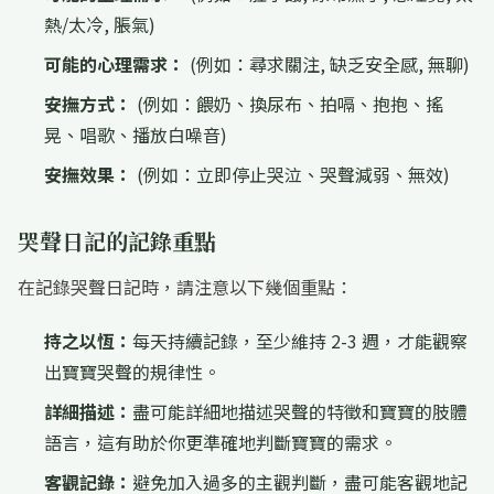
熱/太冷, 脹氣)
可能的心理需求：
(例如：尋求關注, 缺乏安全感, 無聊)
安撫方式：
(例如：餵奶、換尿布、拍嗝、抱抱、搖
晃、唱歌、播放白噪音)
安撫效果：
(例如：立即停止哭泣、哭聲減弱、無效)
哭聲日記的記錄重點
在記錄哭聲日記時，請注意以下幾個重點：
持之以恆：
每天持續記錄，至少維持 2-3 週，才能觀察
出寶寶哭聲的規律性。
詳細描述：
盡可能詳細地描述哭聲的特徵和寶寶的肢體
語言，這有助於你更準確地判斷寶寶的需求。
客觀記錄：
避免加入過多的主觀判斷，盡可能客觀地記