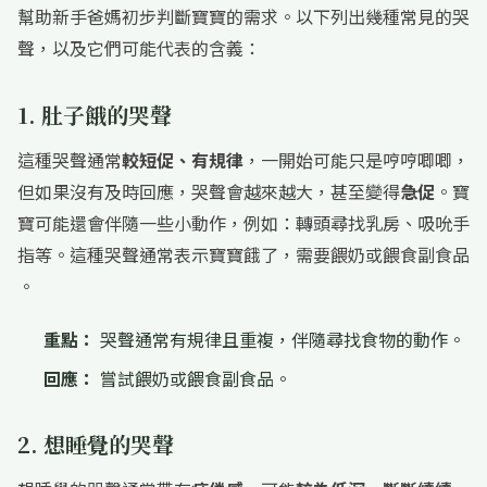
幫助新手爸媽初步判斷寶寶的需求。以下列出幾種常見的哭
聲，以及它們可能代表的含義：
1. 肚子餓的哭聲
這種哭聲通常
較短促、有規律
，一開始可能只是哼哼唧唧，
但如果沒有及時回應，哭聲會越來越大，甚至變得
急促
。寶
寶可能還會伴隨一些小動作，例如：轉頭尋找乳房、吸吮手
指等。這種哭聲通常表示寶寶餓了，需要餵奶或餵食副食品
。
重點：
哭聲通常有規律且重複，伴隨尋找食物的動作。
回應：
嘗試餵奶或餵食副食品。
2. 想睡覺的哭聲