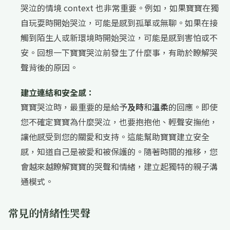
哭泣的情境 context 也非常重要。例如，如果寶寶在獨
自玩耍時開始哭泣，可能是感到孤單或無聊。如果在接
觸到陌生人或新環境時開始哭泣，可能是感到害怕或不
安。回想一下寶寶哭泣前發生了什麼事，有助於瞭解哭
聲背後的原因。
建立連結和安全感：
寶寶哭泣時，最重要的是給予
及時
和
溫柔
的回應。即使
您不確定寶寶為什麼哭泣，也要抱抱他、輕聲安撫他，
讓他感受到您的關愛和支持。這能幫助寶寶建立安全
感，知道自己是被愛和被保護的。隨著時間的推移，您
會越來越瞭解寶寶的哭聲和情緒，建立起獨特的親子溝
通模式。
常見的情緒性哭聲