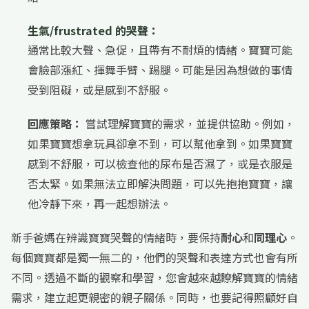
生氣/frustrated 的哭聲：
通常比較大聲、急促，且帶有不耐煩的情緒。寶寶可能
會臉部漲紅、揮舞手臂、踢腿。可能是因為想做的事情
受到阻礙，或是感到不舒服。
回應策略：
嘗試理解寶寶的需求，並提供協助。例如，
如果寶寶想拿玩具卻拿不到，可以幫他拿到。如果寶寶
感到不舒服，可以檢查他的尿布是否濕了，或是衣服是
否太緊。如果無法立即解決問題，可以先抱抱寶寶，讓
他冷靜下來，再一起想辦法。
新手爸媽在辨識寶寶哭聲的情緒時，要保持
耐心
和
同理心
。
每個寶寶都是獨一無二的，他們的哭聲和表達方式也會有所
不同。透過不斷的觀察和學習，您會越來越瞭解寶寶的情緒
需求，建立起更親密的親子關係。同時，也要記得照顧好自