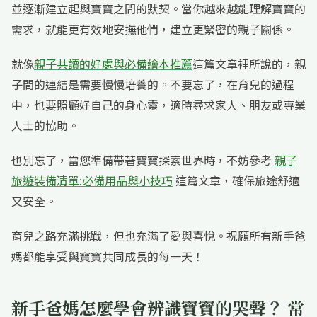
並逐漸建立起與寶寶之間的默契。當你越來越能理解寶寶的
需求，就能更有效地安撫他們，建立更緊密的親子關係。
就像
親子共讀的好處與必備繪本推薦
這篇文章裡所說的，親
子間的連結是需要慢慢培養的。不要忘了，在育兒的過程
中，也要照顧好自己的身心靈，適時尋求家人、朋友或專業
人士的協助。
也別忘了，當您準備帶著寶寶探索世界時，不妨參考
親子
旅遊裝備清單:必備用品與小技巧
這篇文章，確保旅途舒適
又安全。
育兒之路充滿挑戰，但也充滿了愛與喜悅。祝願所有新手爸
媽都能享受與寶寶共同成長的每一天！
新手爸媽怎麼學會辨識寶寶的哭聲？ 常