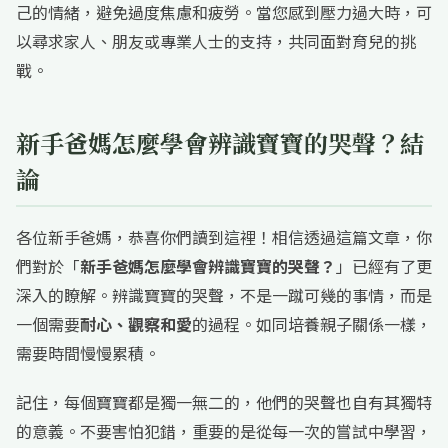
己的情緒，避免過度焦慮和疲勞。當您感到壓力過大時，可
以尋求家人、朋友或專業人士的支持，共同面對育兒的挑
戰。
新手爸媽怎麼學會辨識寶寶的哭聲？結
論
各位新手爸媽，恭喜你們讀到這裡！相信透過這篇文章，你
們對於「
新手爸媽怎麼學會辨識寶寶的哭聲？
」已經有了更
深入的瞭解。辨識寶寶的哭聲，不是一蹴可幾的事情，而是
一個需要
耐心、觀察和愛
的過程。如同培養親子關係一樣，
需要時間慢慢累積。
記住，每個寶寶都是獨一無二的，他們的哭聲也自有其獨特
的意義。不要害怕犯錯，重要的是從每一次的嘗試中學習，