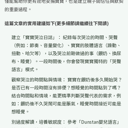
僅能幫助你更有效地安撫寶寶，也是建立親子間信任與默契
的重要過程。
這篇文章的實用建議如下(更多細節請繼續往下閱讀)
建立「寶寶哭泣日誌」： 紀錄每次哭泣的時間、哭聲
（例如：節奏、音量變化）、寶寶的肢體語言（躁動、
扭動、哈欠等），以及哭泣前剛做過的事（餵奶、換尿
布、睡覺）。一段時間後，你會發現寶寶獨特的「哭聲
語言」模式。
觀察哭泣的時間點與情境： 寶寶在餵奶後多久開始哭？
是否已有一段時間沒有排便？想睡覺的時間點到了嗎？
結合時間點和情境，能更精準判斷哭聲代表的需求，例
如：餵奶後不久哭鬧可能是脹氣，睡覺時間接近可能是
想睡覺。
別過度解讀，培養敏感度： 參考「Dunstan嬰兒語言」