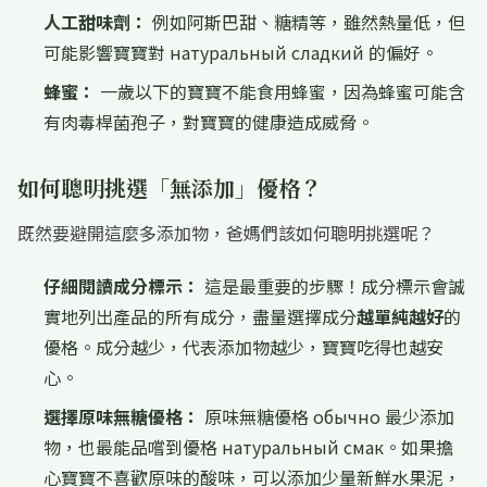
人工甜味劑：
例如阿斯巴甜、糖精等，雖然熱量低，但
可能影響寶寶對 натуральный сладкий 的偏好。
蜂蜜：
一歲以下的寶寶不能食用蜂蜜，因為蜂蜜可能含
有肉毒桿菌孢子，對寶寶的健康造成威脅。
如何聰明挑選
「無添加」
優格？
既然要避開這麼多添加物，爸媽們該如何聰明挑選呢？
仔細閱讀成分標示：
這是最重要的步驟！成分標示會誠
實地列出產品的所有成分，盡量選擇成分
越單純越好
的
優格。成分越少，代表添加物越少，寶寶吃得也越安
心。
選擇原味無糖優格：
原味無糖優格 обычно 最少添加
物，也最能品嚐到優格 натуральный смак。如果擔
心寶寶不喜歡原味的酸味，可以添加少量新鮮水果泥，