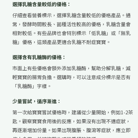
選擇乳糖含量較低的優格：
仔細查看營養標示，選擇乳糖含量較低的優格產品。通
常，發酵時間較長、菌種活性較高的優格，乳糖含量會
相對較低。有些品牌也會特別標示「低乳糖」或「無乳
糖」優格，這類產品更適合乳糖不耐症寶寶。
選擇含有乳糖酶的優格：
市面上有些優格會額外添加乳糖酶，幫助分解乳糖，減
輕寶寶的腸胃負擔。選購時，可以注意成分標示是否有
「乳糖酶」字樣。
少量嘗試，循序漸進：
第一次給寶寶嘗試優格時，建議從少量開始，例如1-2茶
匙。觀察寶寶食用後的反應，如果沒有出現不適症狀，
再逐漸增加份量。如果出現腹脹、腹瀉等症狀，應立即