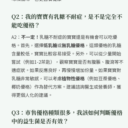
Q2：我的寶寶有乳糖不耐症，是不是完全不
能吃優格？
A2：
不一定！
乳糖不耐症的寶寶還是有機會可以吃優
格。首先，選擇
低乳糖
或
無乳糖優格
，這類優格的乳糖
含量較低，寶寶比較容易接受。另外，可以從少量開始
嘗試（例如1-2茶匙），觀察寶寶是否有腹脹、腹瀉等不
適症狀。如果反應良好，再慢慢增加份量。如果寶寶對
乳糖非常敏感，可以考慮
植物性優格
（例如豆漿優格、
椰奶優格）作為替代方案。建議諮詢醫生或營養師，獲
得更個人化的建議。
Q3：市售優格種類很多，我該如何判斷優格
中的益生菌是否有效？