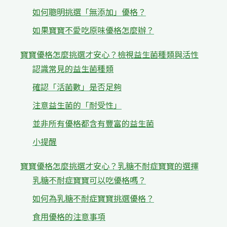
如何聰明挑選「無添加」優格？
如果寶寶不愛吃原味優格怎麼辦？
寶寶優格怎麼挑選才安心？檢視益生菌種類與活性
認識常見的益生菌種類
確認「活菌數」是否足夠
注意益生菌的「耐受性」
並非所有優格都含有豐富的益生菌
小提醒
寶寶優格怎麼挑選才安心？乳糖不耐症寶寶的選擇
乳糖不耐症寶寶可以吃優格嗎？
如何為乳糖不耐症寶寶挑選優格？
食用優格的注意事項