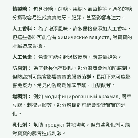
精製糖：
包含砂糖、蔗糖、果糖、葡萄糖等。過多的糖
分攝取容易造成寶寶蛀牙、肥胖，甚至影響專注力。
人工香料：
為了增添風味，許多優格會添加人工香料，
但這些香料可能含有 химические веществ, 對寶寶的
肝臟造成負擔。
人工色素：
色素可能引起過敏反應，應盡量避免。
防腐劑：
為了延長保存期限，部分廠商會添加防腐劑，
但防腐劑可能會影響寶寶的腸道菌群，長期下來可能影
響免疫力。常見的防腐劑如苯甲酸、山梨酸等。
增稠劑：
例如 модифицированный крахмал, 關華
豆膠、刺槐豆膠等，部分增稠劑可能會影響寶寶的消
化。
乳化劑：
幫助 продукт 質地均勻，但有些乳化劑可能
對寶寶的腸胃造成刺激。