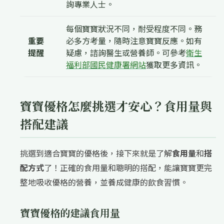
詢專業人士。
每個寶寶狀況不同，耐受程度不同。務
重要
必多方考量，隨時注意寶寶反應。如有
提醒
疑慮，諮詢醫生或營養師。可參考
衛生
福利部國民健康署網站
獲取更多資訊。
寶寶優格怎麼挑選才安心？食用量與
搭配建議
挑選到適合寶寶的優格後，接下來就是了解
食用量
和
搭
配方式
了！正確的食用量和聰明的搭配，能讓寶寶更完
整地吸收優格的營養，並養成健康的飲食習慣。
寶寶優格的建議食用量