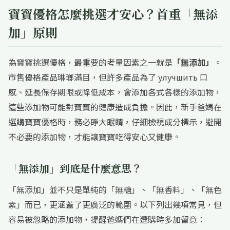
寶寶優格怎麼挑選才安心？首重「無添
加」原則
為寶寶挑選優格，最重要的考量因素之一就是
「無添加」
。
市售優格產品琳瑯滿目，但許多產品為了 улучшить 口
感、延長保存期限或降低成本，會添加各式各樣的添加物，
這些添加物可能對寶寶的健康造成負擔。因此，新手爸媽在
選購寶寶優格時，務必睜大眼睛，仔細檢視成分標示，避開
不必要的添加物，才能讓寶寶吃得安心又健康。
「無添加」
到底是什麼意思？
「無添加」並不只是單純的「無糖」、「無香料」、「無色
素」而已，更涵蓋了更廣泛的範圍。以下列出幾項常見，但
容易被忽略的添加物，提醒爸媽們在選購時多加留意：