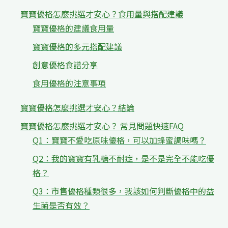
寶寶優格怎麼挑選才安心？食用量與搭配建議
寶寶優格的建議食用量
寶寶優格的多元搭配建議
創意優格食譜分享
食用優格的注意事項
寶寶優格怎麼挑選才安心？結論
寶寶優格怎麼挑選才安心？ 常見問題快速FAQ
Q1：寶寶不愛吃原味優格，可以加蜂蜜調味嗎？
Q2：我的寶寶有乳糖不耐症，是不是完全不能吃優
格？
Q3：市售優格種類很多，我該如何判斷優格中的益
生菌是否有效？