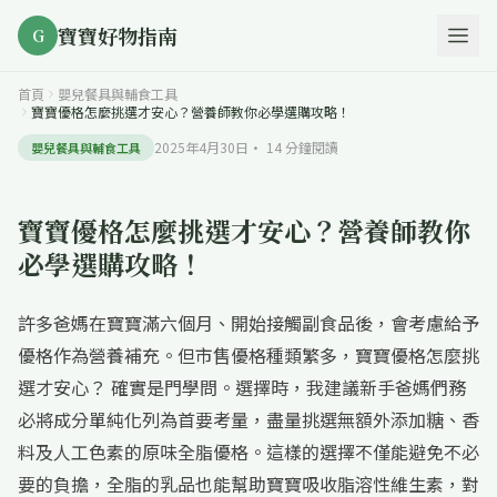
寶寶好物指南
G
首頁
嬰兒餐具與輔食工具
寶寶優格怎麼挑選才安心？營養師教你必學選購攻略！
2025年4月30日
·
14
分鐘閱讀
嬰兒餐具與輔食工具
寶寶優格怎麼挑選才安心？營養師教你
必學選購攻略！
許多爸媽在寶寶滿六個月、開始接觸副食品後，會考慮給予
優格作為營養補充。但市售優格種類繁多，寶寶優格怎麼挑
選才安心？ 確實是門學問。選擇時，我建議新手爸媽們務
必將成分單純化列為首要考量，盡量挑選無額外添加糖、香
料及人工色素的原味全脂優格。這樣的選擇不僅能避免不必
要的負擔，全脂的乳品也能幫助寶寶吸收脂溶性維生素，對