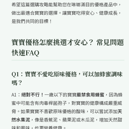
希望這篇選購攻略能幫助您在琳瑯滿目的優格產品中，
做出最適合寶寶的選擇。讓寶寶吃得安心、健康成長，
是我們共同的目標！
寶寶優格怎麼挑選才安心？ 常見問題
快速FAQ
Q1：寶寶不愛吃原味優格，可以加蜂蜜調味
嗎？
A1：
絕對不行！
一歲以下的寶寶
嚴禁食用蜂蜜
，因為蜂
蜜中可能含有肉毒桿菌孢子，對寶寶的健康構成嚴重威
脅。如果寶寶不喜歡原味優格的酸味，可以嘗試添加
天
然水果泥
，像是香蕉泥、蘋果泥或木瓜泥，增加天然甜
味和風味，也更營養健康。