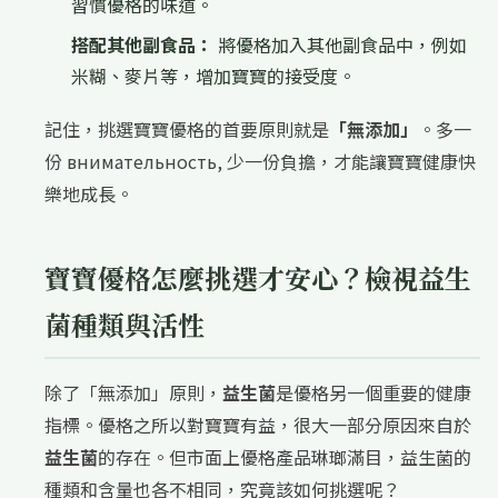
習慣優格的味道。
搭配其他副食品：
將優格加入其他副食品中，例如
米糊、麥片等，增加寶寶的接受度。
記住，挑選寶寶優格的首要原則就是
「無添加」
。多一
份 внимательность, 少一份負擔，才能讓寶寶健康快
樂地成長。
寶寶優格怎麼挑選才安心？檢視益生
菌種類與活性
除了「無添加」原則，
益生菌
是優格另一個重要的健康
指標。優格之所以對寶寶有益，很大一部分原因來自於
益生菌
的存在。但市面上優格產品琳瑯滿目，益生菌的
種類和含量也各不相同，究竟該如何挑選呢？