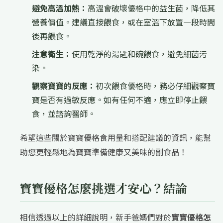
避免高溫加熱：
高溫會破壞優格中的益生菌，降低其
營養價值。建議直接餵食，或在室溫下放置一段時間
後再餵食。
注意衛生：
使用乾淨的湯匙和碗餵食，避免細菌污
染。
觀察寶寶的反應：
初次餵食優格時，務必仔細觀察寶
寶是否有過敏反應。如有任何不適，應立即停止餵
食，並諮詢醫師。
希望這些關於寶寶優格食用量和搭配建議的資訊，能幫
助您更輕鬆地為寶寶準備健康又美味的副食品！
寶寶優格怎麼挑選才安心？結論
相信透過以上的詳細說明，新手爸媽們對於
寶寶優格怎