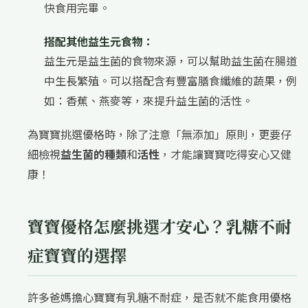
快食用完畢。
搭配其他益生元食物：
益生元是益生菌的食物來源，可以幫助益生菌在腸道
中生長繁殖。可以搭配含有豐富膳食纖維的蔬果，例
如：香蕉、燕麥等，來提升益生菌的活性。
為寶寶挑選優格時，除了注意「無添加」原則，更要仔
細檢視
益生菌的種類
和
活性
，才能讓寶寶吃得安心又健
康！
寶寶優格怎麼挑選才安心？乳糖不耐
症寶寶的選擇
許多爸媽擔心寶寶有乳糖不耐症，是否就不能食用優格