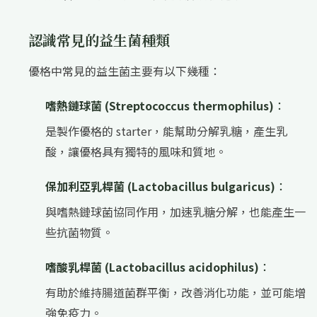
認識常見的益生菌種類
優格中常見的益生菌主要有以下幾種：
嗜熱鏈球菌 (Streptococcus thermophilus)
：
是製作優格的 starter，能幫助分解乳糖，產生乳
酸，讓優格具有獨特的風味和質地。
保加利亞乳桿菌 (Lactobacillus bulgaricus)
：
與嗜熱鏈球菌協同作用，加速乳糖分解，也能產生一
些抗菌物質。
嗜酸乳桿菌 (Lactobacillus acidophilus)
：
有助於維持腸道菌群平衡，改善消化功能，並可能增
強免疫力。