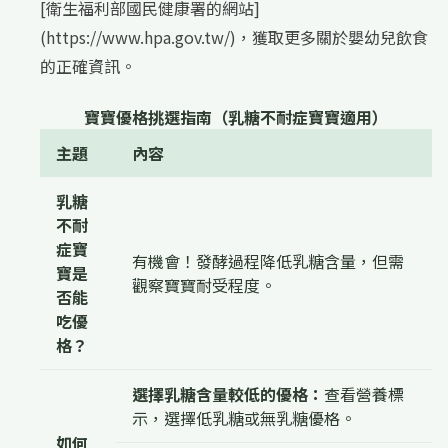
[衛生福利部國民健康署的網站]
(https://www.hpa.gov.tw/)，獲取更多關於嬰幼兒飲食
的正確資訊。
寶寶優格挑選指南（乳糖不耐症寶寶適用）
主題
內容
乳糖
不耐
症寶
有機會！發酵過程降低乳糖含量，但需
寶是
觀察寶寶耐受程度。
否能
吃優
格？
選擇乳糖含量較低的優格：
查看營養標
示，選擇低乳糖或無乳糖優格。
如何