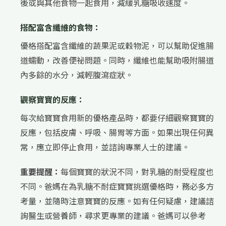
後或與其他食物一起食用，減緩乳糖吸收速度。
搭配富含纖維的食物：
優格搭配富含纖維的蔬果泥或穀物泥，可以幫助促進腸
道蠕動，改善便祕問題。同時，纖維也能幫助吸附腸道
內多餘的水分，減輕腹瀉症狀。
觀察寶寶的反應：
每次給寶寶食用新的優格產品時，都要仔細觀察寶寶的
反應，包括皮膚、呼吸、腸胃等方面。如果出現任何異
常，應立即停止食用，並諮詢專業人士的建議。
重要提醒：
每個寶寶的狀況不同，對乳糖的耐受程度也
不同。爸媽在為乳糖不耐症寶寶挑選優格時，務必多方
考量，並隨時注意寶寶的反應。如有任何疑慮，建議諮
詢醫生或營養師，尋求更專業的建議。爸媽可以參考