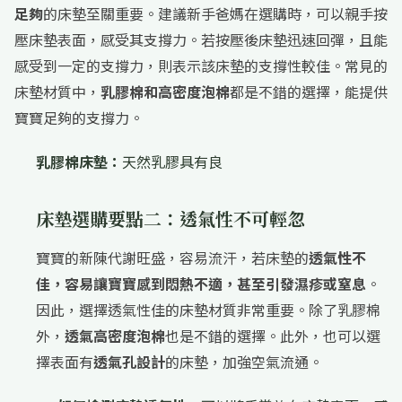
足夠
的床墊至關重要。建議新手爸媽在選購時，可以親手按
壓床墊表面，感受其支撐力。若按壓後床墊迅速回彈，且能
感受到一定的支撐力，則表示該床墊的支撐性較佳。常見的
床墊材質中，
乳膠棉和高密度泡棉
都是不錯的選擇，能提供
寶寶足夠的支撐力。
乳膠棉床墊：
天然乳膠具有良
床墊選購要點二：透氣性不可輕忽
寶寶的新陳代謝旺盛，容易流汗，若床墊的
透氣性不
佳，容易讓寶寶感到悶熱不適，甚至引發濕疹或窒息
。
因此，選擇透氣性佳的床墊材質非常重要。除了乳膠棉
外，
透氣高密度泡棉
也是不錯的選擇。此外，也可以選
擇表面有
透氣孔設計
的床墊，加強空氣流通。