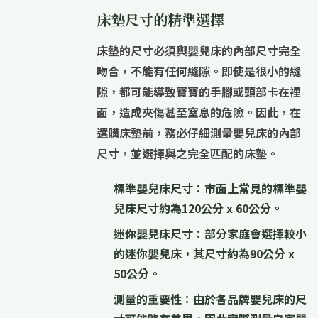
床墊尺寸的精準選擇
床墊的尺寸
必須與嬰兒床的內部尺寸
完全
吻合
，不能有任何縫隙。即使是很小的縫
隙，都可能導致寶寶的手腳或頭部卡在裡
面，造成夾傷甚至窒息的危險。因此，在
選購床墊前，務必仔細測量嬰兒床的內部
尺寸，並選擇與之完全匹配的床墊。
標準嬰兒床尺寸：
市面上常見的標準嬰
兒床尺寸約為
120公分 x 60公分
。
迷你嬰兒床尺寸：
部分家庭會選擇較小
的迷你嬰兒床，其尺寸約為
90公分 x
50公分
。
測量的重要性：
由於各品牌嬰兒床的尺