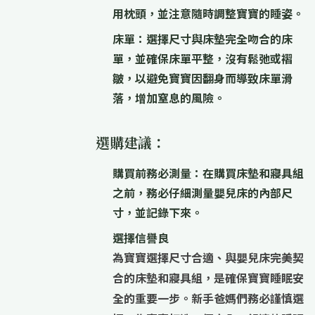
用枕頭，並注意隨時調整寶寶的睡姿。
床單：
選擇尺寸與床墊完全吻合的床
單，並確保床單平整，沒有鬆弛或褶
皺，以避免寶寶因翻身而導致床單滑
落，增加窒息的風險。
選購建議：
購買前務必測量：
在購買床墊和寢具組
之前，務必仔細測量嬰兒床的內部尺
寸，並記錄下來。
選擇信譽良
為寶寶選擇尺寸合適、與嬰兒床完美契
合的床墊和寢具組，是確保寶寶睡眠安
全的重要一步。新手爸媽們務必謹慎選