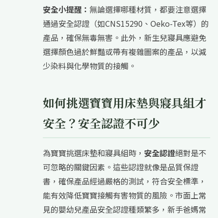
安全小提醒：
無論選擇哪種材質，都要注意選擇
通過安全認證（如CNS15290、Oeko-Tex等）的
產品，確保無毒無害。此外，新生兒寢具應避免
選擇顏色過於鮮豔或帶有複雜圖案的產品，以減
少染料與化學物質的接觸。
如何挑選寶寶用床墊與寢具組才
安全？安全認證不可少
為寶寶挑選床墊和寢具組時，
安全認證
絕對是不
可忽略的關鍵因素。這些認證就像是品質保證
書，確保產品經過嚴格的測試，符合安全標準，
能有效降低寶寶接觸有害物質的風險。市面上常
見的嬰幼兒產品安全認證種類繁多，新手爸媽常