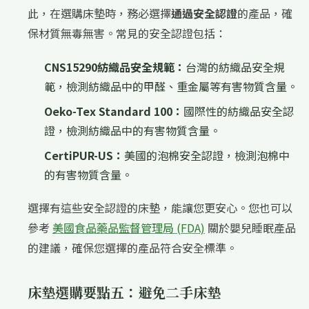
此，在選購床墊時，務必選擇
通過安全認證
的產品，確
保材質無毒無害。常見的安全認證包括：
CNS15290紡織品安全規範：
台灣的紡織品安全規
範，檢測紡織品中的甲醛、重金屬等有害物質含量。
Oeko-Tex Standard 100：
國際性的紡織品安全認
證，檢測紡織品中的有害物質含量。
CertiPUR-US：
美國的泡棉安全認證，檢測泡棉中
的有害物質含量。
選擇有這些安全認證的床墊，能讓您更安心。您也可以
參考
美國食品藥品監督管理局 (FDA)
關於嬰兒睡眠產品
的建議，確保您選擇的產品符合安全標準。
床墊選購要點五：避免二手床墊