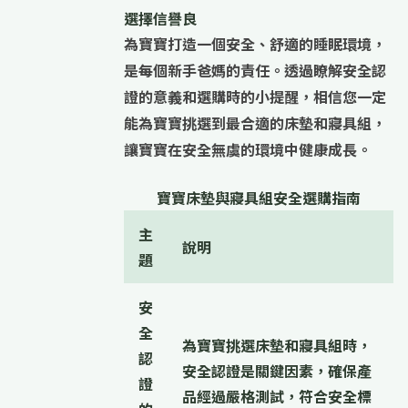
選擇信譽良
為寶寶打造一個安全、舒適的睡眠環境，
是每個新手爸媽的責任。透過瞭解安全認
證的意義和選購時的小提醒，相信您一定
能為寶寶挑選到最合適的床墊和寢具組，
讓寶寶在安全無虞的環境中健康成長。
寶寶床墊與寢具組安全選購指南
主
說明
題
安
全
為寶寶挑選床墊和寢具組時，
認
安全認證
是關鍵因素，確保產
證
品經過嚴格測試，符合安全標