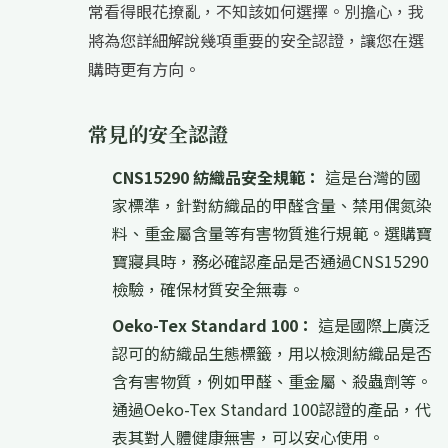
常看得眼花撩亂，不知該如何選擇。別擔心，我
將為您詳細解說幾項重要的安全認證，讓您在選
購時更有方向。
常見的安全認證
CNS15290 紡織品安全規範：
這是台灣的國
家標準，針對紡織品的甲醛含量、禁用偶氮染
料、重金屬含量等有害物質進行規範。選購寶
寶寢具時，務必確認產品是否通過CNS15290
檢驗，確保材質安全無毒。
Oeko-Tex Standard 100：
這是國際上廣泛
認可的紡織品生態標籤，用以檢測紡織品是否
含有害物質，例如甲醛、重金屬、殺蟲劑等。
通過Oeko-Tex Standard 100認證的產品，代
表其對人體健康無害，可以安心使用。