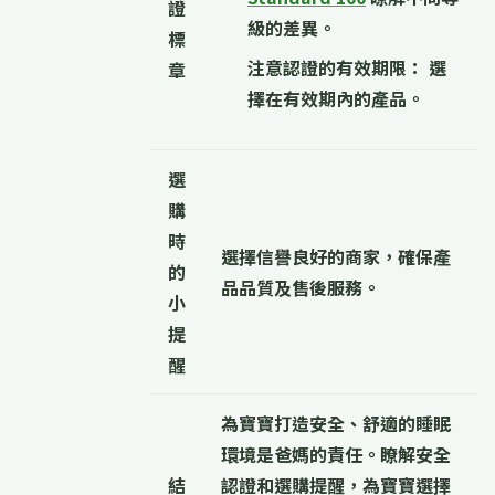
證
級的差異。
標
注意認證的有效期限：
選
章
擇在有效期內的產品。
選
購
時
選擇信譽良好的商家，確保產
的
品品質及售後服務。
小
提
醒
為寶寶打造安全、舒適的睡眠
環境是爸媽的責任。瞭解安全
結
認證和選購提醒，為寶寶選擇