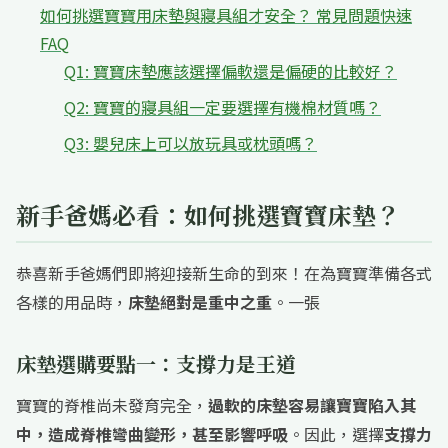
如何挑選寶寶用床墊與寢具組才安全？ 常見問題快速
FAQ
Q1: 寶寶床墊應該選擇偏軟還是偏硬的比較好？
Q2: 寶寶的寢具組一定要選擇有機棉材質嗎？
Q3: 嬰兒床上可以放玩具或枕頭嗎？
新手爸媽必看：如何挑選寶寶床墊？
恭喜新手爸媽們即將迎接新生命的到來！在為寶寶準備各式
各樣的用品時，
床墊絕對是重中之重
。一張
床墊選購要點一：支撐力是王道
寶寶的脊椎尚未發育完全，
過軟的床墊容易讓寶寶陷入其
中，造成脊椎彎曲變形，甚至影響呼吸
。因此，選擇
支撐力