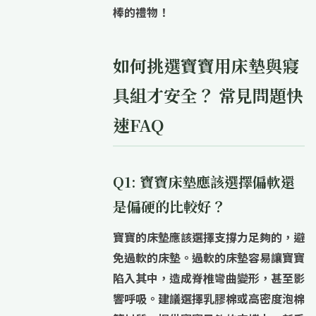
棒的禮物！
如何挑選寶寶用床墊與寢
具組才安全？ 常見問題快
速FAQ
Q1: 寶寶床墊應該選擇偏軟還
是偏硬的比較好？
寶寶的床墊應該選擇支撐力足夠的，避
免過軟的床墊。
過軟的床墊容易讓寶寶
陷入其中，造成脊椎彎曲變形，甚至影
響呼吸。建議選擇乳膠棉或高密度泡棉