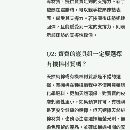
等材質，提供寶寶足夠的支撐力。新手
爸媽在選購時，可以親手按壓床墊表
面，感受其支撐力。若按壓後床墊迅速
回彈，且能感受到一定的支撐力，則表
示該床墊的支撐性較佳。
Q2: 寶寶的寢具組一定要選擇
有機棉材質嗎？
天然純棉或有機棉材質都是不錯的選
擇。
有機棉在種植過程中不使用農藥與
化學肥料，更加天然環保，對寶寶的皮
膚刺激性更小。如果預算許可，有機棉
是更安全健康的選擇。但若選擇天然純
棉材質，也務必注意選擇無螢光劑、無
染色殘留的產品，並確認通過相關的安