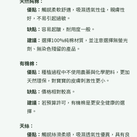
天然純棉：
優點：
觸感柔軟舒適，吸濕透氣性佳，親膚性
好，不易引起過敏。
缺點：
容易起皺，耐用度一般。
建議：
選擇100%純棉材質，並注意選擇無螢光
劑、無染色殘留的產品。
有機棉：
優點：
種植過程中不使用農藥與化學肥料，更加
天然環保，對寶寶的皮膚刺激性更小。
缺點：
價格相對較高。
建議：
若預算許可，有機棉是更安全健康的選
擇。
天絲：
優點：
觸感絲滑柔順，吸濕透氣性優異，具有良