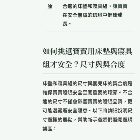
論
合適的床墊和寢具組，讓寶寶
在安全無虞的環境中健康成
長。
如何挑選寶寶用床墊與寢具
組才安全？尺寸與契合度
床墊和寢具組的
尺寸與嬰兒床的契合度
是
確保寶寶睡眠安全至關重要的環節。不合
適的尺寸不僅會影響寶寶的睡眠品質，更
可能潛藏著安全隱患。以下將詳細說明尺
寸選擇的要點，幫助新手爸媽們避開選購
誤區：