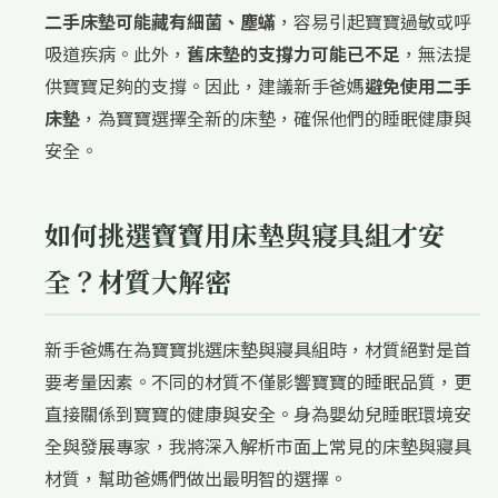
二手床墊可能藏有細菌、塵蟎
，容易引起寶寶過敏或呼
吸道疾病。此外，
舊床墊的支撐力可能已不足
，無法提
供寶寶足夠的支撐。因此，建議新手爸媽
避免使用二手
床墊
，為寶寶選擇全新的床墊，確保他們的睡眠健康與
安全。
如何挑選寶寶用床墊與寢具組才安
全？材質大解密
新手爸媽在為寶寶挑選床墊與寢具組時，材質絕對是首
要考量因素。不同的材質不僅影響寶寶的睡眠品質，更
直接關係到寶寶的健康與安全。身為嬰幼兒睡眠環境安
全與發展專家，我將深入解析市面上常見的床墊與寢具
材質，幫助爸媽們做出最明智的選擇。