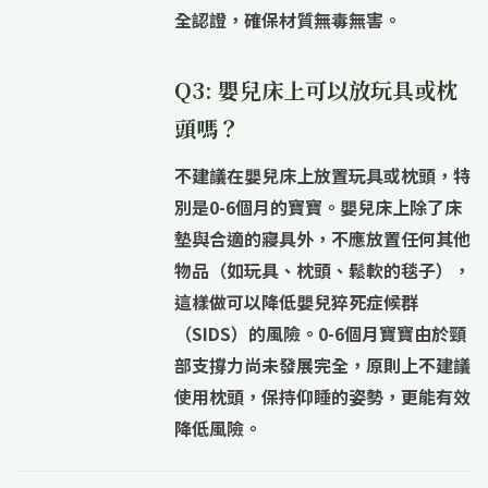
全認證，確保材質無毒無害。
Q3: 嬰兒床上可以放玩具或枕
頭嗎？
不建議在嬰兒床上放置玩具或枕頭，特
別是0-6個月的寶寶。
嬰兒床上除了床
墊與合適的寢具外，不應放置任何其他
物品（如玩具、枕頭、鬆軟的毯子），
這樣做可以降低嬰兒猝死症候群
（SIDS）的風險。0-6個月寶寶由於頸
部支撐力尚未發展完全，原則上不建議
使用枕頭，保持仰睡的姿勢，更能有效
降低風險。