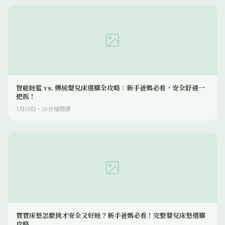
智能睡籃 vs. 傳統嬰兒床選購全攻略：新手爸媽必看，安全舒適一
把抓！
7月20日
·
16
分鐘閱讀
寶寶床墊怎麼挑才安全又好睡？新手爸媽必看！完整嬰兒床墊選購
攻略