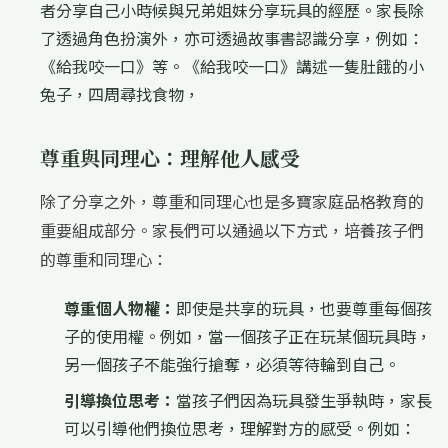
者分享自己小時候與兄弟姐妹分享玩具的經歷。家長除
了透過角色扮演外，亦可透過故事書認識分享，例如：
《給我咬一口》等。《給我咬一口》講述一隻肚餓的小
兔子，四周尋找食物，
尊重與同理心：理解他人感受
除了分享之外，尊重和同理心也是多寶家庭品格教育的
重要組成部分。家長們可以通過以下方式，培養孩子們
的尊重和同理心：
尊重個人物權：
即使是共享的玩具，也要尊重每個孩
子的使用權。例如，當一個孩子正在玩某個玩具時，
另一個孩子不能強行搶奪，必須等待輪到自己。
引導換位思考：
當孩子們因為玩具發生爭執時，家長
可以引導他們換位思考，理解對方的感受。例如：