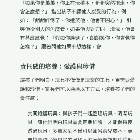
「如果你是弟弟，你正在玩積木，哥哥突然搶走，你
會怎麼想？」 指出孩子不顧他人感受的行為，例
如：「朗朗絆倒了，你還笑他，他會不開心。」 引
導他從別人的角度看，如果他與對方同一境況，他會
有甚麼感覺：「假如你絆倒了，朗朗笑你，你會覺得
怎樣？」 跟著問他如果不想這樣，會
責任感的培養：愛護與珍惜
讓孩子們明白，玩具不僅僅是玩樂的工具，更需要愛
護和珍惜。家長們可以通過以下方式，培養孩子們的
責任感：
共同維護玩具：
與孩子們一起整理玩具、清潔玩
具，讓他們明白玩具需要定期維護，才能保持良
透過玩具，多寶家庭不僅可以節省育兒成本，更
能培養孩子們良好的品格。家長們應該抓住這個