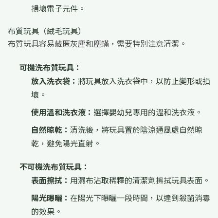
損壞電子元件。
布質玩具（絨毛玩具）
布質玩具容易藏匿灰塵和塵蟎，需要特別注意清潔。
可機洗布質玩具：
放入洗衣袋：
將玩具放入洗衣袋中，以防止變形或損
壞。
使用溫和洗衣液：
選擇嬰幼兒專用的溫和洗衣液。
自然晾乾：
清洗後，將玩具置於陰涼通風處自然晾
乾，避免陽光直射。
不可機洗布質玩具：
表面擦拭：
用濕布沾取稀釋的清潔劑擦拭玩具表面。
陽光曝曬：
在陽光下曝曬一段時間，以達到殺菌消毒
的效果。