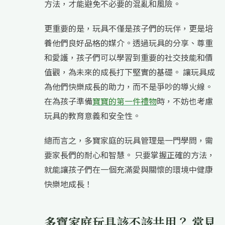
方法，才能避免不必要的混亂和風險。
更重要的是，玩具不僅是孩子們的玩伴，更是培
養他們良好品格的媒介。透過玩具的分享、尊重
和愛護，孩子們可以學習到重要的社交技能和價
值觀，為未來的成長打下堅實的基礎。 讓玩具成
為他們快樂成長的助力，而不是爭吵的導火線。
在為孩子準備
寶寶的第一件禮物
時，不妨也考慮
玩具的教育意義和安全性。
總而言之，多寶家庭的玩具管理是一門學問，需
要家長們的耐心和智慧。 只要掌握正確的方法，
就能讓孩子們在一個充滿愛與關懷的環境中健康
快樂地成長！
多寶家庭玩具該不該共用？ 常見