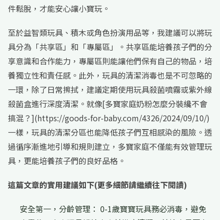
件鬆脫，才能安心讓小寶玩。
至於益智類玩具、積木或角色扮演用品等，我建議可以將玩
具分為「共享區」和「專屬區」。共享區能培養孩子們的分
享意識和合作能力，專屬區則能讓他們保有自己的物品，培
養獨立性和責任感。此外，玩具的清潔消毒也是不可忽略的
一環，除了日常擦拭，建議定期使用玩具殺菌噴霧或紫外線
殺菌盒進行深度清潔。就像[多寶家庭奶粉怎麼分裝纔不會
搞混？](https://goods-for-baby.com/4326/2024/09/10/)
一樣，玩具的清潔分區也能降低孩子們互相感染的風險。透
過循序漸進地引導和規則建立，多寶家庭不僅能有效管理玩
具，更能培養孩子們的良好品格。
這篇文章的實用建議如下(更多細節請繼續往下閱讀)
安全第一，分齡管理： 0-1歲寶寶玩具務必消毒，避免