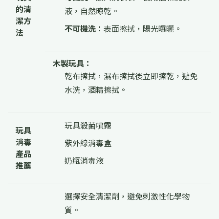
的清
液，自然晾乾。
潔方
不可機洗：
表面擦拭，陽光曝曬。
法
木製玩具：
乾布擦拭，濕布擦拭後立即擦乾，避免
水洗，酒精擦拭。
玩具殺菌噴霧
玩具
消毒
紫外線消毒盒
產品
奶瓶消毒液
推薦
選擇安全清潔劑，避免刺激性化學物
質。