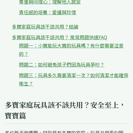
尊重與同理心：理解他人感受
責任感的培養：愛護與珍惜
多寶家庭玩具該不該共用？結論
多寶家庭玩具該不該共用？ 常見問題快速FAQ
問題一：小寶能玩大寶的玩具嗎？有什麼需要注意
的？
問題二：如何避免孩子們因為玩具爭吵？
問題三：玩具多久需要清潔一次？如何清潔才能確保
衛生？
多寶家庭玩具該不該共用？安全至上，
寶寶篇
各位新手爸媽們，特別是有多寶的家庭，玩具共用看似簡