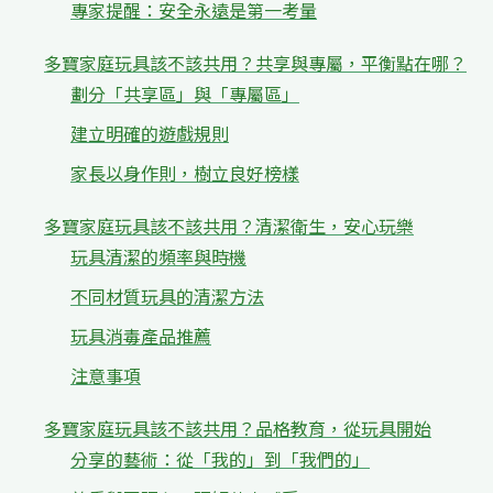
專家提醒：安全永遠是第一考量
多寶家庭玩具該不該共用？共享與專屬，平衡點在哪？
劃分「共享區」與「專屬區」
建立明確的遊戲規則
家長以身作則，樹立良好榜樣
多寶家庭玩具該不該共用？清潔衛生，安心玩樂
玩具清潔的頻率與時機
不同材質玩具的清潔方法
玩具消毒產品推薦
注意事項
多寶家庭玩具該不該共用？品格教育，從玩具開始
分享的藝術：從「我的」到「我們的」