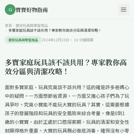
寶寶好物指南
G
首頁
嬰兒玩具與學習用品
多寶家庭玩具該不該共用？專家教你高效分區與清潔攻略！
2024年12月23日
·
16
分鐘閱讀
嬰兒玩具與學習用品
多寶家庭玩具該不該共用？專家教你高
效分區與清潔攻略！
面對多寶家庭，玩具究竟該不該共用？這的確是許多爸媽心
中的疑問。一方面想節省資源，一方面又擔心孩子們為了玩
具爭吵。究竟小寶能不能玩大寶的玩具？其實，這需要根據
孩子的發展階段和玩具的安全風險來綜合考量。像是0到1
歲的小寶寶，由於正處於口腔探索期，玩具的清潔和安全性
就顯得格外重要。大寶的玩具務必徹底消毒，確保沒有小零