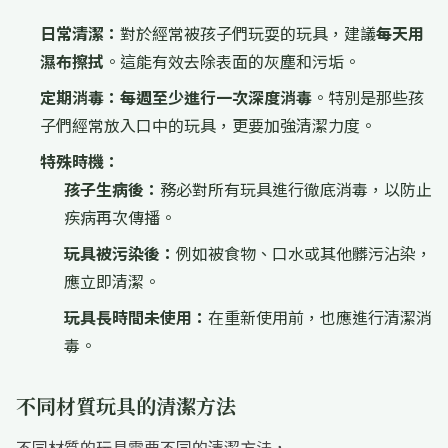
日常清潔：
對於經常被孩子們玩耍的玩具，建議
每天用
濕布擦拭
。這能有效去除表面的灰塵和污垢。
定期消毒：
每週至少進行一次深度消毒
。特別是那些孩
子們經常放入口中的玩具，更要加強清潔力度。
特殊時機：
孩子生病後：
務必對所有玩具進行徹底消毒，以防止
疾病再次傳播。
玩具被污染後：
例如被食物、口水或其他髒污沾染，
應立即清潔。
玩具長時間未使用：
在重新使用前，也應進行清潔消
毒。
不同材質玩具的清潔方法
不同材質的玩具需要不同的清潔方法，