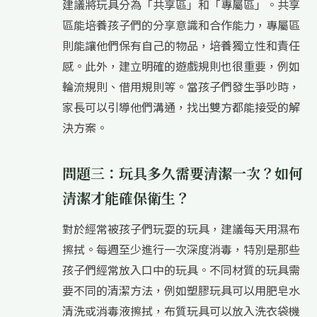
建議將玩具分為「共享區」和「專屬區」。共享
區能培養孩子們的分享意識和合作能力，專屬區
則能讓他們保有自己的物品，培養獨立性和責任
感。此外，建立明確的遊戲規則也很重要，例如
輪流規則、借用規則等。當孩子們發生爭吵時，
家長可以引導他們溝通，找出雙方都能接受的解
決方案。
問題三：玩具多久需要清潔一次？如何
清潔才能確保衛生？
對於經常被孩子們玩耍的玩具，建議每天用濕布
擦拭。每週至少進行一次深度消毒，特別是那些
孩子們經常放入口中的玩具。不同材質的玩具需
要不同的清潔方法，例如塑膠玩具可以用肥皂水
清洗或消毒液擦拭，布質玩具可以放入洗衣袋機