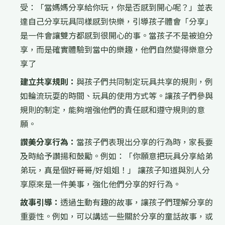
受：「當媽媽分享給你玩，你是否感到開心呢？」並表
達自己分享玩具同樣感到快樂，引導孩子體會「分享」
是一件會讓雙方都感到很開心的事。當孩子不是被迫分
享，而是確實體驗到當中的樂趣，他們自然變得樂意分
享了
建立共享規則：
與孩子們共同制定玩具共享的規則，例
如輪流玩耍的時間、玩具的使用方式等。讓孩子們參與
規則的制定，能夠增強他們的責任感和遵守規則的意
願。
讚美分享行為：
當孩子們表現出分享的行為時，家長要
及時給予讚揚和鼓勵。例如：「你願意把玩具分享給弟
弟玩，真是個好哥哥/好姐姐！」 讓孩子知道與別人分
享原來是一件美事，強化他們分享的好行為。
故事引導：
透過生動有趣的故事，讓孩子們理解分享的
重要性。例如，可以講述一些關於分享的童話故事，或