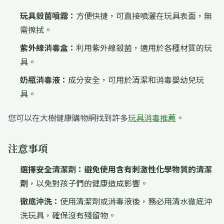
玩具殺菌噴霧：
方便快捷，可直接噴灑在玩具表面，無
需擦拭。
紫外線消毒盒：
利用紫外線殺菌，適用於各種材質的玩
具。
奶瓶消毒液：
成分安全，可用於清潔和消毒嬰幼兒玩
具。
您可以在大樹健康購物網找到許多
玩具消毒推薦
。
注意事項
選擇安全清潔劑：
避免使用含有刺激性化學物質的清潔
劑
，以免對孩子們的健康造成影響。
徹底沖洗：
使用清潔劑或消毒液後，務必用清水徹底沖
洗玩具，確保沒有殘留物。