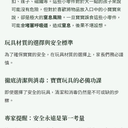
扣、珠子、磁鐵等。這些小零件對於大一點的孩子來說
可能沒有危險，但對於喜歡將物品放入口中的小寶寶來
說，卻是極大的
窒息風險
。一旦寶寶誤食這些小零件，
可能會
堵塞呼吸道
，造成
窒息
，後果不堪設想。
玩具材質的選擇與安全標準
為了確保寶寶的安全，在玩具材質的選擇上，家長們務必謹
慎。
徹底清潔與消毒：寶寶玩具的必備功課
即使選擇了安全的玩具，清潔和消毒仍然是不可或缺的步
驟。
專家提醒：安全永遠是第一考量