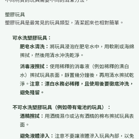
塑膠玩具
塑膠玩具是最常見的玩具類型，清潔起來也相對簡單。
可水洗塑膠玩具：
肥皂水清洗：
將玩具浸泡在肥皂水中，用軟刷或海綿
擦拭，然後用清水沖洗乾淨。
消毒液擦拭：
使用稀釋的消毒液（例如稀釋的漂白
水）擦拭玩具表面，靜置幾分鐘後，再用清水擦拭乾
淨。
注意：漂白水務必稀釋，且使用後要徹底沖洗，
避免殘留。
不可水洗塑膠玩具（例如帶有電池的玩具）：
酒精擦拭：
用酒精濕巾或沾有酒精的棉布擦拭玩具表
面。
避免液體滲入：
注意不要讓液體滲入玩具內部，以免