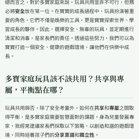
總而言之，對於多寶家庭來說，玩具共用並非不可行，但務
必將
安全
放在第一位。在寶寶的成長過程中，玩具扮演著重
要的角色，它們不僅是娛樂的工具，更是寶寶探索世界、學
習成長的夥伴。因此，選擇安全、無毒的玩具，並定期進行
清潔和消毒，是家長們的責任。透過這些努力，我們可以為
寶寶打造一個安全、健康的遊戲環境，讓他們在快樂中成
長。
多寶家庭玩具該不該共用？共享與專
屬，平衡點在哪？
玩具共用與否，除了安全考量外，如何在
共享
和
專屬
之間取
得平衡，是多寶家庭需要智慧面對的課題。身為兒童發展專
家，我經常建議家長們採取以下策略，以創造和諧的遊戲環
境，同時培養孩子們的
分享意識
和
獨立性
。