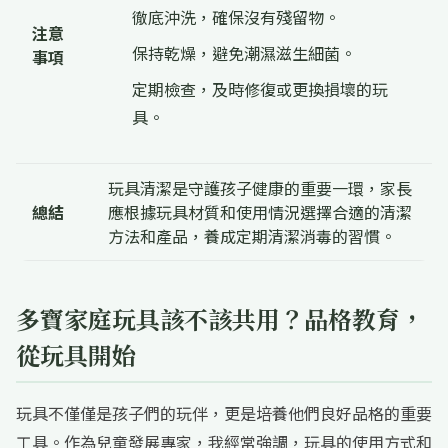
徹底沖洗，確保沒有殘留物。
注意
保持乾燥，避免潮濕滋生細菌。
事項
定期檢查，及時修復或更換損壞的玩
具。
玩具清潔是守護孩子健康的重要一環，家長
總結
應根據玩具材質和使用情況選擇合適的清潔
方法和產品，養成定期清潔消毒的習慣。
多寶家庭玩具該不該共用？品格教育，
從玩具開始
玩具不僅僅是孩子們的玩伴，更是培養他們良好品格的重要
工具。作為兒童發展專家，我經常強調，玩具的使用方式和