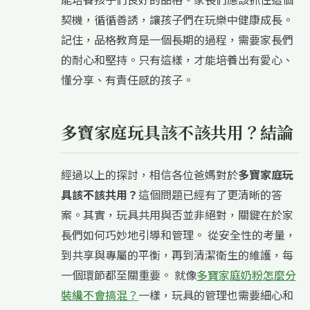
契機，循循善誘，讓孩子們在玩樂中健康成長。
記住，品格教育是一個長期的過程，需要家長們
的耐心和堅持。只有這樣，才能培養出有愛心、
懂分享、有責任感的孩子。
多寶家庭玩具該不該共用？結論
經過以上的探討，相信各位爸媽對於
多寶家庭玩
具該不該共用？
這個問題已經有了更清晰的答
案。其實，玩具共用與否並非絕對，關鍵在於家
長們如何巧妙地引導和管理。 從安全性的考量，
到共享與專屬的平衡，再到清潔衛生的維護，每
一個環節都至關重要。 就像
多寶家庭奶粉怎麼分
裝纔不會搞混？
一樣，玩具的管理也需要細心和